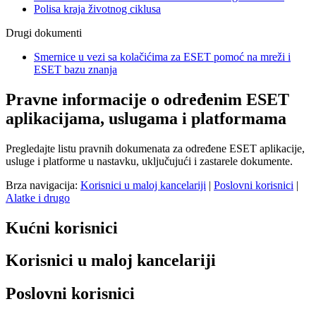
Polisa kraja životnog ciklusa
Drugi dokumenti
Smernice u vezi sa kolačićima za ESET pomoć na mreži i
ESET bazu znanja
Pravne informacije o određenim ESET
aplikacijama, uslugama i platformama
Pregledajte listu pravnih dokumenata za određene ESET aplikacije,
usluge i platforme u nastavku, uključujući i zastarele dokumente.
Brza navigacija:
Korisnici u maloj kancelariji
|
Poslovni korisnici
|
Alatke i drugo
Kućni korisnici
Korisnici u maloj kancelariji
Poslovni korisnici