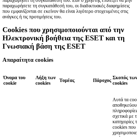
παραχωρήσει τη συγκατάθεσή του. Εάν ο χρήστης επιλέξει να μην
παραχωρήσετε τη συγκατάθεσή του, οι διαδικτυακές διαφημίσεις
που εμφανίζονται σε εκείνον θα είναι λιγότερο στοχευμένες στις
ανάγκες ή τις προτιμήσεις του.
Cookies που χρησιμοποιούνται από την
Ηλεκτρονική βοήθεια της ESET και τη
Γνωσιακή βάση της ESET
Απαραίτητα cookies
Όνομα του
Λήξη των
Σκοπός τω
Τομέας
Πάροχος
cookie
cookies
cookies
Αυτά τα coo
αποθηκεύου
πληροφορίε
σχετικά με τ
κατηγορίες 
cookies που
χρησιμοποιε