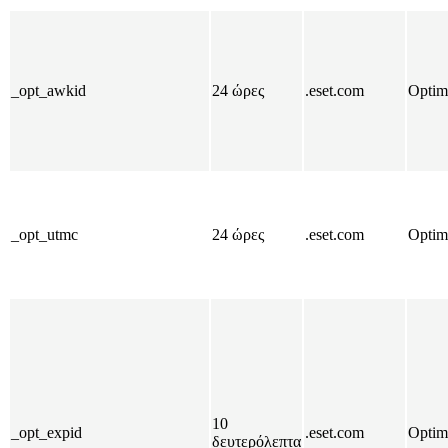
_opt_awkid
24 ώρες
.eset.com
Optim
_opt_utmc
24 ώρες
.eset.com
Optim
10
_opt_expid
.eset.com
Optim
δευτερόλεπτα