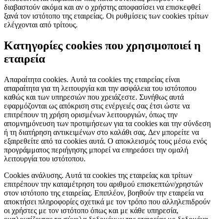
διαβαστούν ακόμα και αν ο χρήστης αποφασίσει να επισκεφθεί
ξανά τον ιστότοπο της εταιρείας. Οι ρυθμίσεις των cookies τρίτων
ελέγχονται από τρίτους.
Κατηγορίες cookies που χρησιμοποιεί η
εταιρεία
Απαραίτητα cookies.
Αυτά τα cookies της εταιρείας είναι
απαραίτητα για τη λειτουργία και την ασφάλεια του ιστότοπου
καθώς και των υπηρεσιών που χρειάζεστε. Συνήθως αυτά
εφαρμόζονται ως απόκριση στις ενέργειές σας έτσι ώστε να
επιτρέπουν τη χρήση ορισμένων λειτουργιών, όπως την
απομνημόνευση των προτιμήσεων για τα cookies και την σύνδεση
ή τη διατήρηση αντικειμένων στο καλάθι σας. Δεν μπορείτε να
εξαιρεθείτε από τα cookies αυτά. Ο αποκλεισμός τους μέσω ενός
προγράμματος περιήγησης μπορεί να επηρεάσει την ομαλή
λειτουργία του ιστότοπου.
Cookies ανάλυσης.
Αυτά τα cookies της εταιρείας και τρίτων
επιτρέπουν την καταμέτρηση του αριθμού επισκεπτών/χρηστών
στον ιστότοπο της εταιρείας. Επιπλέον, βοηθούν την εταιρεία να
αποκτήσει πληροφορίες σχετικά με τον τρόπο που αλληλεπιδρούν
οι χρήστες με τον ιστότοπο όπως και με κάθε υπηρεσία,