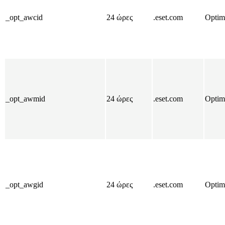
_opt_awcid
24 ώρες
.eset.com
Optim
_opt_awmid
24 ώρες
.eset.com
Optim
_opt_awgid
24 ώρες
.eset.com
Optim