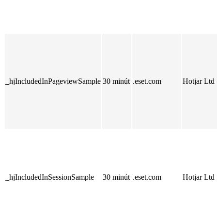
_hjIncludedInPageviewSample
30 minút
.eset.com
Hotjar Ltd
_hjIncludedInSessionSample
30 minút
.eset.com
Hotjar Ltd