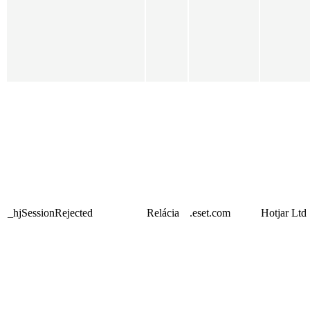
_hjSessionRejected
Relácia
.eset.com
Hotjar Ltd