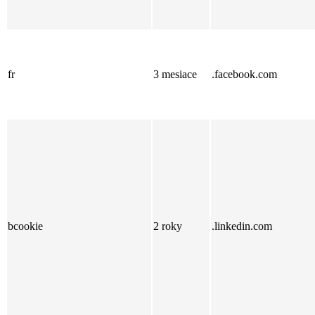
fr
3 mesiace
.facebook.com
bcookie
2 roky
.linkedin.com