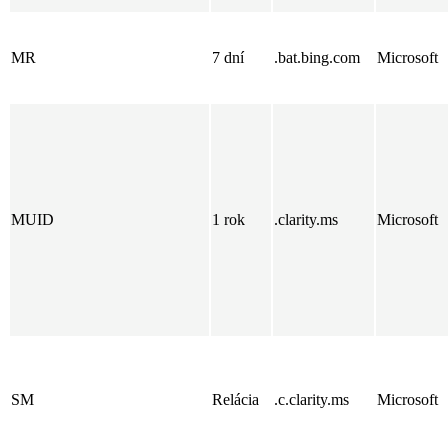
MR
7 dní
.bat.bing.com
Microsoft
MUID
1 rok
.clarity.ms
Microsoft
SM
Relácia
.c.clarity.ms
Microsoft