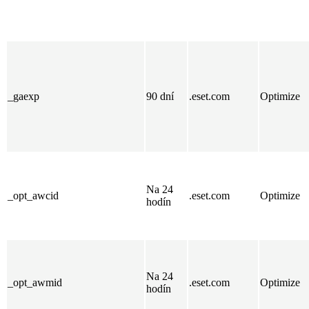
_gaexp
90 dní
.eset.com
Optimize
Na 24
_opt_awcid
.eset.com
Optimize
hodín
Na 24
_opt_awmid
.eset.com
Optimize
hodín