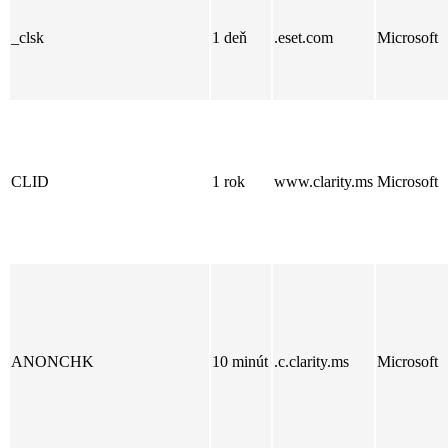
_clsk
1 deň
.eset.com
Microsoft
CLID
1 rok
www.clarity.ms
Microsoft
ANONCHK
10 minút
.c.clarity.ms
Microsoft