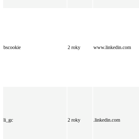
bscookie
2 roky
www.linkedin.com
li_gc
2 roky
.linkedin.com