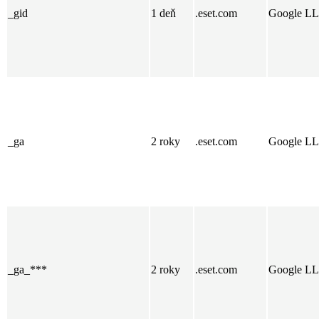
_gid
1 deň
.eset.com
Google L
_ga
2 roky
.eset.com
Google L
_ga_***
2 roky
.eset.com
Google L