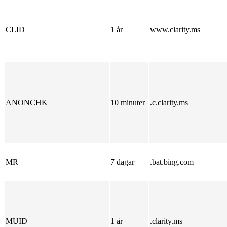
CLID
1 år
www.clarity.ms
ANONCHK
10 minuter
.c.clarity.ms
MR
7 dagar
.bat.bing.com
MUID
1 år
.clarity.ms