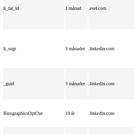
li_fat_id
1 månad
.eset.com
li_sugr
3 månader
.linkedin.com
_guid
3 månader
.linkedin.com
BizographicsOptOut
10 år
.linkedin.com