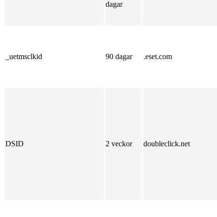
dagar
_uetmsclkid
90 dagar
.eset.com
DSID
2 veckor
doubleclick.net