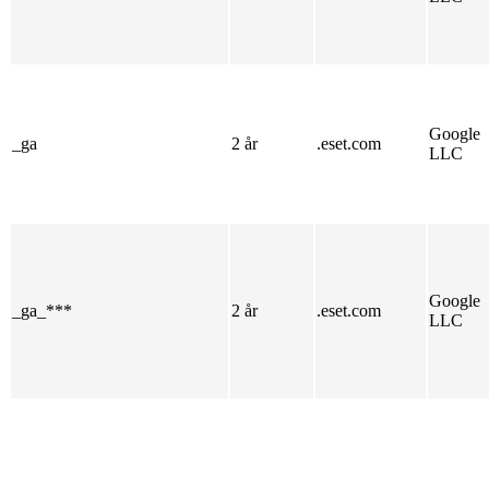
Google
_ga
2 år
.eset.com
LLC
Google
_ga_***
2 år
.eset.com
LLC