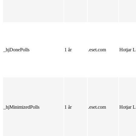
_hjDonePolls
1 år
.eset.com
Hotjar L
_hjMinimizedPolls
1 år
.eset.com
Hotjar L