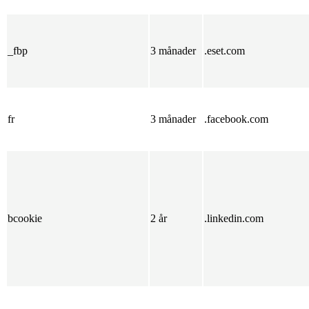
_fbp
3 månader
.eset.com
fr
3 månader
.facebook.com
bcookie
2 år
.linkedin.com