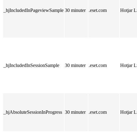
_hjIncludedInPageviewSample
30 minuter
.eset.com
Hotjar L
_hjIncludedInSessionSample
30 minuter
.eset.com
Hotjar L
_hjAbsoluteSessionInProgress
30 minuter
.eset.com
Hotjar L