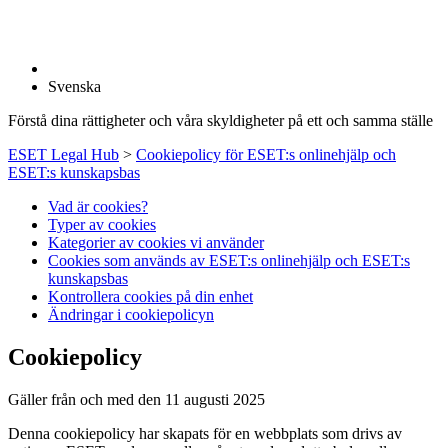
Svenska
Förstå dina rättigheter och våra skyldigheter på ett och samma ställe
ESET Legal Hub
>
Cookiepolicy för ESET:s onlinehjälp och
ESET:s kunskapsbas
Vad är cookies?
Typer av cookies
Kategorier av cookies vi använder
Cookies som används av ESET:s onlinehjälp och ESET:s
kunskapsbas
Kontrollera cookies på din enhet
Ändringar i cookiepolicyn
Cookiepolicy
Gäller från och med den 11 augusti 2025
Denna cookiepolicy har skapats för en webbplats som drivs av