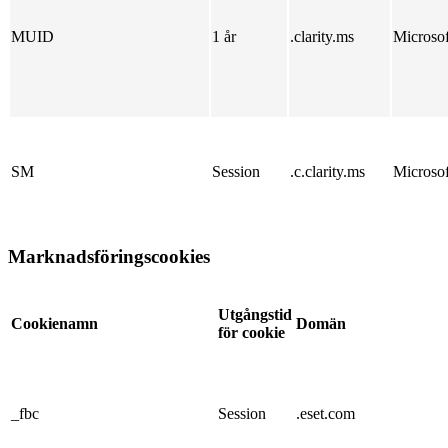
MUID
1 år
.clarity.ms
Microsof
SM
Session
.c.clarity.ms
Microsof
Marknadsföringscookies
Utgångstid
Cookienamn
Domän
för cookie
_fbc
Session
.eset.com