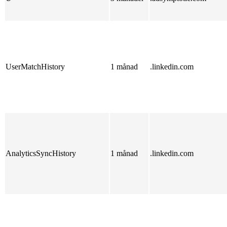
UserMatchHistory
1 månad
.linkedin.com
AnalyticsSyncHistory
1 månad
.linkedin.com