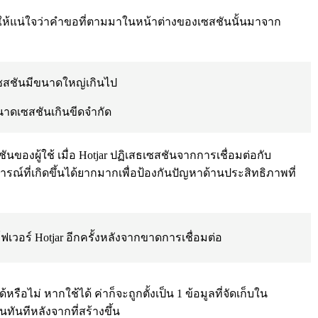
จสอบให้แน่ใจว่าคำขอที่ตามมาในหน้าต่างของเซสชันนั้นมาจาก
กเซสชันมีขนาดใหญ่เกินไป
นาดเซสชันเกินขีดจำกัด
ซสชันของผู้ใช้ เมื่อ Hotjar ปฏิเสธเซสชันจากการเชื่อมต่อกับ
ณ์ที่เกิดขึ้นได้ยากมากเพื่อป้องกันปัญหาด้านประสิทธิภาพที่
เซิร์ฟเวอร์ Hotjar อีกครั้งหลังจากขาดการเชื่อมต่อ
ือไม่ หากใช้ได้ ค่าก็จะถูกตั้งเป็น 1 ข้อมูลที่จัดเก็บใน
ทันทีหลังจากที่สร้างขึ้น