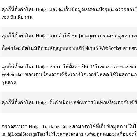
คุกกี้นี้ตั้งค่าโดย Hotjar และจะเก็บข้อมูลเซสชันปัจจุบัน ตรว
เซสชันเดียวกัน
คุกกี้นี้ตั้งค่าโดย Hotjar และทำให้ Hotjar หยุดรวบรวมข้อมูลหา
ตั้งค่าโดยอัตโนมัติตามสัญญาณจากเซิร์ฟเวอร์ WebSocket หากข
คุกกี้นี้ตั้งค่าโดย Hotjar หากมี ให้ตั้งค่าเป็น '1' ในช่วงเวลาของเ
WebSocket ของเราเนื่องจากเซิร์ฟเวอร์โอเวอร์โหลด ใช้ในสถานการ
รุนแรง
คุกกี้นี้ตั้งค่าโดย Hotjar ตั้งค่าเมื่อเซสชัน/การบันทึกเชื่อมต่อกับ
ตรวจสอบว่า Hotjar Tracking Code สามารถใช้ที่เก็บข้อมูลภายในได้หร
in_hjLocalStorageTest ไม่มีเวลาหมดอายุ แต่จะถูกลบออกเกือบจะใน