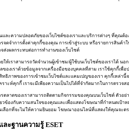
ทำงานและความปลอดภัยของเว็บไซต์ของเราและบริการต่างๆ ที่คุณต้
จดจำการตั้งค่าคุกกี้ของคุณ การเข้าสู่ระบบ หรือรายการสินค้าในร
ันอาจส่งผลกระทบต่อการทำงานของเว็บไซต์
่วยให้เราสามารถวัดจำนวนผู้เข้าชม/ผู้ใช้บนเว็บไซต์ของเราได้ นอกจาก
ของเราด้วยข้อมูลจากเครื่องมือของบุคคลที่สาม เราใช้คุกกี้เพื่
ิทธิภาพของการเข้าชมเว็บไซต์และแคมเปญของเรา คุกกี้เหล่านี้จะถ
เคราะห์คุกกี้ เราจะมีเพียงความเป็นไปได้ที่จำกัดมากในการตร
างการตลาดของเราสามารถติดตามกิจกรรมของคุณบนเว็บไซต์ ตัวอย่างเ
ที่เกี่ยวข้องกับความสนใจของคุณและเพื่อแสดงโฆษณาที่กำหนดเป้าหมาย
คุณเลือกที่จะไม่ให้ความยินยอม โฆษณาออนไลน์ที่แสดงให้คุณจ
T และฐานความรู้ ESET