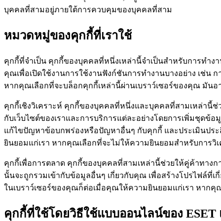
บุคคลที่สามอยู่ภายใต้การควบคุมของบุคคลที่สาม
หมวดหมู่ของคุกกี้ที่เราใช้
คุกกี้ที่จำเป็น
คุกกี้ของบุคคลที่หนึ่งเหล่านี้จำเป็นสำหรับการ
คุณเพื่อเปิดใช้งานการใช้งานฟังก์ชันการทำงานบางอย่าง เช่น การ
หากคุณเลือกที่จะบล็อกคุกกี้เหล่านี้ผ่านเบราว์เซอร์ของคุณ ม
คุกกี้เชิงวิเคราะห์
คุกกี้ของบุคคลที่หนึ่งและบุคคลที่สามเหล่านี้ช
กับเว็บไซต์ของเราและการบริการแต่ละอย่างโดยการเพิ่มชุดข้อมูล
แก้ไขปัญหาข้อบกพร่องหรือปัญหาอื่นๆ กับคุกกี้ และประเมินประส
ยินยอมแก่เรา หากคุณเลือกที่จะไม่ให้ความยินยอมสำหรับการวิ
คุกกี้เพื่อการตลาด
คุกกี้ของบุคคลที่สามเหล่านี้ช่วยให้คู่ค้าท
นั้นจะถูกรวมเข้ากับข้อมูลอื่นๆ เกี่ยวกับคุณ เพื่อสร้างโปรไฟล์
ในเบราว์เซอร์ของคุณก็ต่อเมื่อคุณให้ความยินยอมแก่เรา หาก
คุกกี้ที่ใช้โดยวิธีใช้แบบออนไลน์ของ ESE