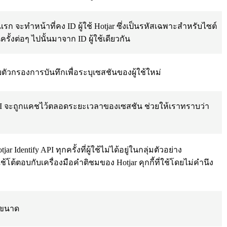
นครั้งแรก จะทำหน้าที่คง ID ผู้ใช้ Hotjar ซึ่งเป็นรหัสเฉพาะสำหรับไซต์
้งต่อๆ ไปนั้นมาจาก ID ผู้ใช้เดียวกัน
ดยตัวกรองการบันทึกเพื่อระบุเซสชันของผู้ใช้ใหม่
entify API จะถูกแคชไว้ตลอดระยะเวลาของเซสชัน ช่วยให้เราทราบว่า
jar Identify API ทุกครั้งที่ผู้ใช้ไม่ได้อยู่ในกลุ่มตัวอย่าง
ใช้โต้ตอบกับเครื่องมือคำติชมของ Hotjar คุกกี้ที่ใช้โดยไม่คำนึง
น ขนาด