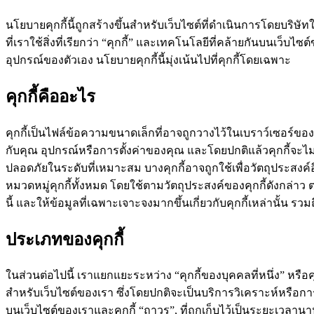
นโยบายคุกกี้นี้ถูกสร้างขึ้นสำหรับเว็บไซต์ที่ดำเนินการโดยบริษัท
ที่เราใช้สิ่งที่เรียกว่า “คุกกี้” และเทคโนโลยีที่คล้ายกันบนเว็
อุปกรณ์ของตัวเอง นโยบายคุกกี้นี้มุ่งเน้นไปที่คุกกี้โดยเฉพาะ
คุกกี้คืออะไร
คุกกี้เป็นไฟล์ข้อความขนาดเล็กที่อาจถูกวางไว้ในเบราว์เซอร์ของคุ
กับคุณ อุปกรณ์หรือการตั้งค่าของคุณ และโดยปกติแล้วคุกกี้จะ
ปลอดภัยในระดับที่เหมาะสม บางคุกกี้อาจถูกใช้เพื่อวัตถุประสงค
หมวดหมู่คุกกี้ทั้งหมด โดยใช้ตามวัตถุประสงค์ของคุกกี้ดังกล่า
นี้ และให้ข้อมูลที่เฉพาะเจาะจงมากขึ้นเกี่ยวกับคุกกี้เหล่านั้น รวมถึง
ประเภทของคุกกี้
ในส่วนต่อไปนี้ เราแยกแยะระหว่าง “คุกกี้ของบุคคลที่หนึ่ง” หรือ
สำหรับเว็บไซต์ของเรา ซึ่งโดยปกติจะเป็นบริการวิเคราะห์หรือก
บนเว็บไซต์ของเราและคุกกี้ “ถาวร”, ที่ถูกเก็บไว้เป็นระยะเวลานาน