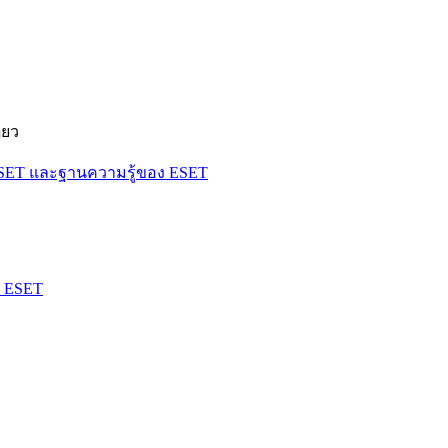
ียว
ESET และฐานความรู้ของ ESET
้ ESET