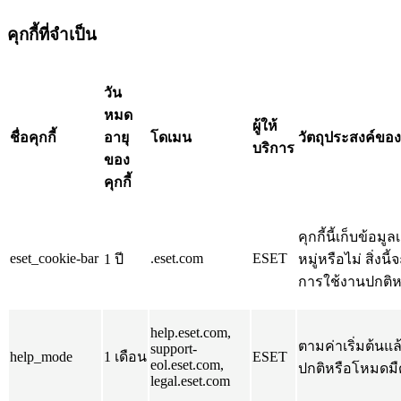
คุกกี้ที่จำเป็น
วัน
หมด
ผู้ให้
ชื่อคุกกี้
อายุ
โดเมน
วัตถุประสงค์ของค
บริการ
ของ
คุกกี้
คุกกี้นี้เก็บข้
eset_cookie-bar
.eset.com
ESET
1 ปี
หมู่หรือไม่ สิ่งน
การใช้งานปกติหนึ
help.eset.com,
ตามค่าเริ่มต้นแล
support-
help_mode
1 เดือน
ESET
eol.eset.com,
ปกติหรือโหมดมื
legal.eset.com