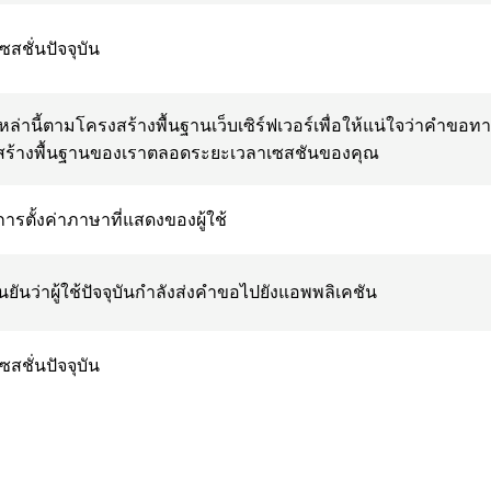
ลเซสชั่นปัจจุบัน
กี้เหล่านี้ตามโครงสร้างพื้นฐานเว็บเซิร์ฟเวอร์เพื่อให้แน่ใจว่าค
งสร้างพื้นฐานของเราตลอดระยะเวลาเซสชันของคุณ
มการตั้งค่าภาษาที่แสดงของผู้ใช้
ยืนยันว่าผู้ใช้ปัจจุบันกำลังส่งคำขอไปยังแอพพลิเคชัน
ลเซสชั่นปัจจุบัน