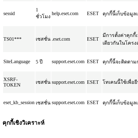
1
sessid
help.eset.com
ESET
คุกกี้นี้เก็บข้อมู
ชั่วโมง
มีการตั้งค่าคุก
TS01***
เซสชั่น
.eset.com
ESET
เดียวกันในโคร
SiteLanguage
support.eset.com
ESET
5 ปี
คุกกี้นี้จะติดตา
XSRF-
เซสชั่น
support.eset.com
ESET
โทเคนนี้ใช้เพื่อ
TOKEN
eset_kb_session
support.eset.com
ESET
เซสชั่น
คุกกี้นี้เก็บข้อมู
คุกกี้เชิงวิเคราะห์