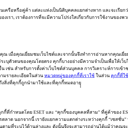
ในเครือหรือคู่ค้า แต่ละแห่งเป็นนิติบุคคลแยกต่างหาก และจะเรียกว่
บไซต์ของเรา, เราต้องการที่จะมีความโปร่งใสเกี่ยวกับการใช้งานของพว
ณ เมื่อคุณเยี่ยมชมเว็บไซต์และจากนั้นจึงทำการอ่านหากคุณเยี่ยมชมเว
ไม่ระบุตัวตนของคุณโดยตรง คุกกี้บางอย่างมีความจำเป็นเพื่อให้
์อื่น เช่น สำหรับการตั้งค่าเว็บไซต์ส่วนบุคคล การวิเคราะห์การเ
ว ตามรายละเอียดในส่วน
หมวดหมู่ของคุกกี้ที่เราใช้
ในส่วน
คุกกี้ที่ใ
สิ่งที่คุกกี้ถูกนำมาใช้และที่คุกกี้หมดอายุุุ
คุกกี้ที่กำหนดโดย ESET และ “คุกกี้ของบุคคลที่สาม” ที่คู่ค้าของ 
ารตลาด นอกจากนี้ เรายังแยกความแตกต่างระหว่างคุกกี้ “เซสชั่น
ตามที่ระบุไว้ด้านล่างและ ดังนั้นจึงจะสามารถอ่านได้แม้ว่าคุณจะตั