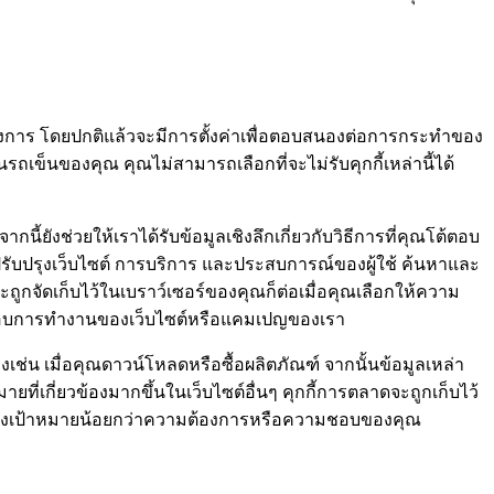
องการ โดยปกติแล้วจะมีการตั้งค่าเพื่อตอบสนองต่อการกระทำของ
ถเข็นของคุณ คุณไม่สามารถเลือกที่จะไม่รับคุกกี้เหล่านี้ได้
นี้ยังช่วยให้เราได้รับข้อมูลเชิงลึกเกี่ยวกับวิธีการที่คุณโต้ตอบ
อปรับปรุงเว็บไซต์ การบริการ และประสบการณ์ของผู้ใช้ ค้นหาและ
ูกจัดเก็บไว้ในเบราว์เซอร์ของคุณก็ต่อเมื่อคุณเลือกให้ความ
วจสอบการทำงานของเว็บไซต์หรือแคมเปญของเรา
ช่น เมื่อคุณดาวน์โหลดหรือซื้อผลิตภัณฑ์ จากนั้นข้อมูลเหล่า
ที่เกี่ยวข้องมากขึ้นในเว็บไซต์อื่นๆ คุกกี้การตลาดจะถูกเก็บไว้
ะตรงเป้าหมายน้อยกว่าความต้องการหรือความชอบของคุณ