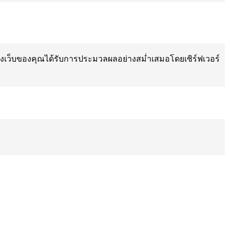
ำขอทางเว็บของคุณได้รับการประมวลผลอย่างสม่ำเสมอโดยเซิร์ฟเวอร์