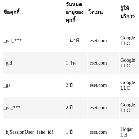
วันหมด
ผู้ให้
ชื่อคุกกี้
อายุของ
โดเมน
บริการ
คุกกี้
Google
_gat_***
1 นาที
.eset.com
LLC
Google
_gid
1 วัน
.eset.com
LLC
Google
_ga
2 ปี
.eset.com
LLC
Google
_ga_***
2 ปี
.eset.com
LLC
Hotjar
_hjSessionUser_{site_id}
1 ปี
.eset.com
Ltd