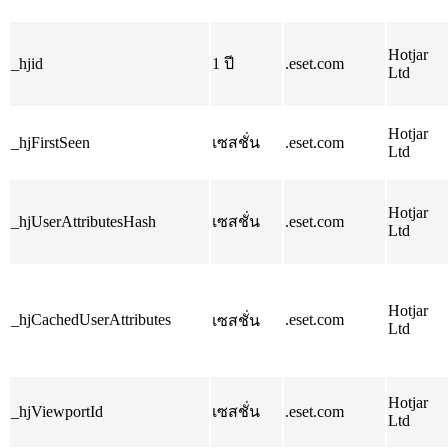
Hotjar
_hjid
1 ปี
.eset.com
Ltd
Hotjar
_hjFirstSeen
เซสชั่น
.eset.com
Ltd
Hotjar
_hjUserAttributesHash
เซสชั่น
.eset.com
Ltd
Hotjar
_hjCachedUserAttributes
.eset.com
เซสชั่น
Ltd
Hotjar
_hjViewportId
เซสชั่น
.eset.com
Ltd