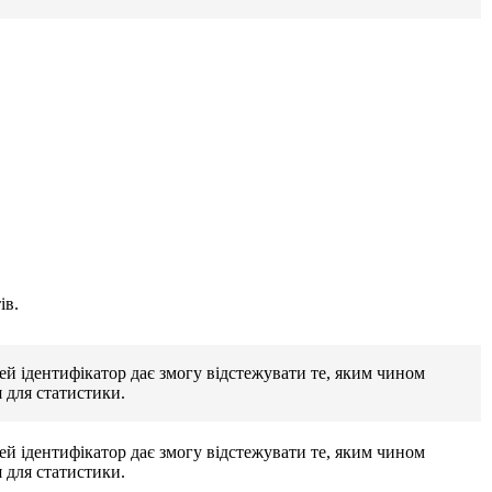
ів.
Цей ідентифікатор дає змогу відстежувати те, яким чином
я для статистики.
Цей ідентифікатор дає змогу відстежувати те, яким чином
я для статистики.