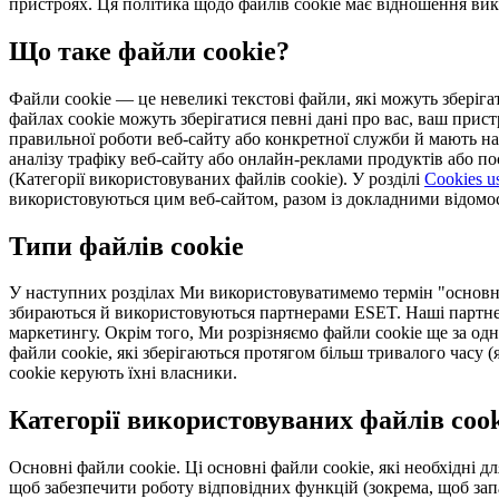
пристроях. Ця політика щодо файлів cookie має відношення вик
Що таке файли cookie?
Файли cookie — це невеликі текстові файли, які можуть зберігат
файлах cookie можуть зберігатися певні дані про вас, ваш прист
правильної роботи веб-сайту або конкретної служби й мають нал
аналізу трафіку веб-сайту або онлайн-реклами продуктів або пос
(Категорії використовуваних файлів cookie). У розділі
Cookies us
використовуються цим веб-сайтом, разом із докладними відомост
Типи файлів cookie
У наступних розділах Ми використовуватимемо термін "основні ф
збираються й використовуються партнерами ESET. Наші партнери
маркетингу. Окрім того, Ми розрізняємо файли cookie ще за одн
файли cookie, які зберігаються протягом більш тривалого часу 
cookie керують їхні власники.
Категорії використовуваних файлів cook
Основні файли cookie.
Ці основні файли cookie, які необхідні 
щоб забезпечити роботу відповідних функцій (зокрема, щоб запа