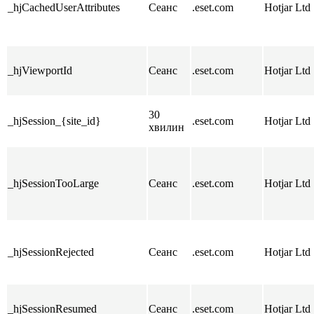
_hjCachedUserAttributes
Сеанс
.eset.com
Hotjar Ltd
_hjViewportId
Сеанс
.eset.com
Hotjar Ltd
30
_hjSession_{site_id}
.eset.com
Hotjar Ltd
хвилин
_hjSessionTooLarge
Сеанс
.eset.com
Hotjar Ltd
_hjSessionRejected
Сеанс
.eset.com
Hotjar Ltd
_hjSessionResumed
Сеанс
.eset.com
Hotjar Ltd