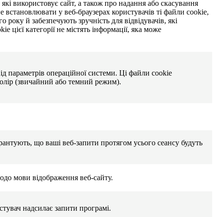
, які використовує сайт, а також про надання або скасування
е встановлювати у веб-браузерах користувачів ті файли cookie,
о року й забезпечують зручність для відвідувачів, які
e цієї категорії не містять інформації, яка може
ід параметрів операційної системи. Ці файли cookie
олір (звичайний або темний режим).
антують, що ваші веб-запити протягом усього сеансу будуть
одо мови відображення веб-сайту.
стувач надсилає запити програмі.