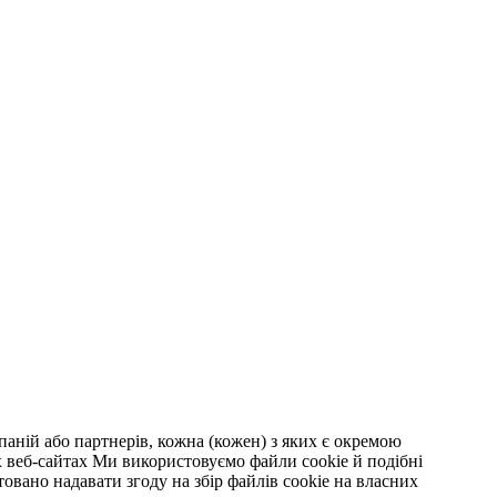
мпаній або партнерів, кожна (кожен) з яких є окремою
х веб-сайтах Ми використовуємо файли cookie й подібні
товано надавати згоду на збір файлів cookie на власних