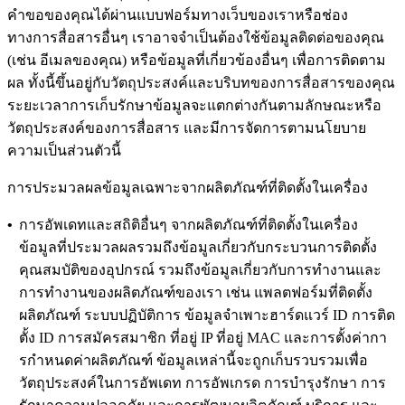
คําขอของคุณได้ผ่านแบบฟอร์มทางเว็บของเราหรือช่อง
ทางการสื่อสารอื่นๆ เราอาจจําเป็นต้องใช้ข้อมูลติดต่อของคุณ
(เช่น อีเมลของคุณ) หรือข้อมูลที่เกี่ยวข้องอื่นๆ เพื่อการติดตาม
ผล ทั้งนี้ขึ้นอยู่กับวัตถุประสงค์และบริบทของการสื่อสารของคุณ
ระยะเวลาการเก็บรักษาข้อมูลจะแตกต่างกันตามลักษณะหรือ
วัตถุประสงค์ของการสื่อสาร และมีการจัดการตามนโยบาย
ความเป็นส่วนตัวนี้
การประมวลผลข้อมูลเฉพาะจากผลิตภัณฑ์ที่ติดตั้งในเครื่อง
•
การอัพเดทและสถิติอื่นๆ จากผลิตภัณฑ์ที่ติดตั้งในเครื่อง
ข้อมูลที่ประมวลผลรวมถึงข้อมูลเกี่ยวกับกระบวนการติดตั้ง
คุณสมบัติของอุปกรณ์ รวมถึงข้อมูลเกี่ยวกับการทํางานและ
การทํางานของผลิตภัณฑ์ของเรา เช่น แพลตฟอร์มที่ติดตั้ง
ผลิตภัณฑ์ ระบบปฏิบัติการ ข้อมูลจําเพาะฮาร์ดแวร์ ID การติด
ตั้ง ID การสมัครสมาชิก ที่อยู่ IP ที่อยู่ MAC และการตั้งค่ากา
รกําหนดค่าผลิตภัณฑ์ ข้อมูลเหล่านี้จะถูกเก็บรวบรวมเพื่อ
วัตถุประสงค์ในการอัพเดท การอัพเกรด การบํารุงรักษา การ