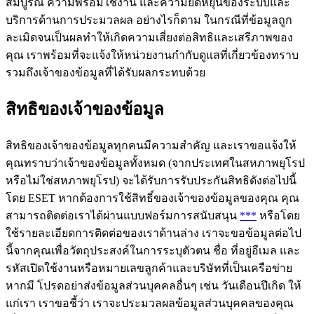
สมบูรณ์ ความพร้อมใช้งาน และความยืดหยุ่นของระบบและ
บริการด้านการประมวลผล อย่างไรก็ตาม ในกรณีที่ข้อมูลถูก
ละเมิดจนเป็นผลทำให้เกิดความเสี่ยงต่อสิทธิและเสรีภาพของ
คุณ เราพร้อมที่จะแจ้งให้หน่วยงานกำกับดูแลที่เกี่ยวข้องทราบ
รวมถึงเจ้าของข้อมูลที่ได้รับผลกระทบด้วย
สิทธิของเจ้าของข้อมูล
สิทธิของเจ้าของข้อมูลทุกคนมีความสำคัญ และเราขอแจ้งให้
คุณทราบว่าเจ้าของข้อมูลทั้งหมด (จากประเทศในสหภาพยุโรป
หรือไม่ใช่สหภาพยุโรป) จะได้รับการรับประกันสิทธิดังต่อไปนี้
โดย ESET หากต้องการใช้สิทธิ์ของเจ้าของข้อมูลของคุณ คุณ
สามารถติดต่อเราได้ผ่านแบบฟอร์มการสนับสนุน
***
หรือโดย
ใช้รายละเอียดการติดต่อของเราด้านล่าง เราจะขอข้อมูลต่อไป
นี้จากคุณเพื่อวัตถุประสงค์ในการระบุตัวตน ชื่อ ที่อยู่อีเมล และ
รหัสเปิดใช้งานหรือหมายเลขลูกค้าและบริษัทที่เป็นเครือข่าย
หากมี โปรดอย่าส่งข้อมูลส่วนบุคคลอื่นๆ เช่น วันเดือนปีเกิด ให้
แก่เรา เราขอชี้ว่า เราจะประมวลผลข้อมูลส่วนบุคคลของคุณ