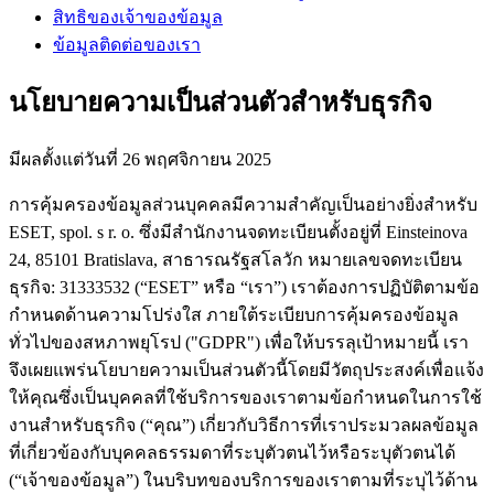
สิทธิของเจ้าของข้อมูล
ข้อมูลติดต่อของเรา
นโยบายความเป็นส่วนตัวสําหรับธุรกิจ
มีผลตั้งแต่วันที่ 26 พฤศจิกายน 2025
การคุ้มครองข้อมูลส่วนบุคคลมีความสำคัญเป็นอย่างยิ่งสำหรับ
ESET, spol. s r. o. ซึ่งมีสำนักงานจดทะเบียนตั้งอยู่ที่ Einsteinova
24, 85101 Bratislava, สาธารณรัฐสโลวัก หมายเลขจดทะเบียน
ธุรกิจ: 31333532 (“
ESET
” หรือ “
เรา
”) เราต้องการปฏิบัติตามข้อ
กำหนดด้านความโปร่งใส ภายใต้ระเบียบการคุ้มครองข้อมูล
ทั่วไปของสหภาพยุโรป ("
GDPR
") เพื่อให้บรรลุเป้าหมายนี้ เรา
จึงเผยแพร่นโยบายความเป็นส่วนตัวนี้โดยมีวัตถุประสงค์เพื่อแจ้ง
ให้คุณซึ่งเป็นบุคคลที่ใช้บริการของเราตามข้อกําหนดในการใช้
งานสําหรับธุรกิจ (“
คุณ
”) เกี่ยวกับวิธีการที่เราประมวลผลข้อมูล
ที่เกี่ยวข้องกับบุคคลธรรมดาที่ระบุตัวตนไว้หรือระบุตัวตนได้
(“
เจ้าของข้อมูล
”) ในบริบทของบริการของเราตามที่ระบุไว้ด้าน