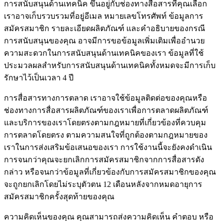
การสนับสนุนด้านเทคนิค ขึ้นอยู่กับช่องทางสื่อสารที่คุณเลือก
เราอาจเก็บรวบรวมที่อยู่อีเมล หมายเลขโทรศัพท์ ข้อมูลการ
สมัครสมาชิก รายละเอียดผลิตภัณฑ์ และคําอธิบายของกรณี
การสนับสนุนของคุณ อาจมีการขอข้อมูลเพิ่มเติมเพื่ออํานวย
ความสะดวกในการสนับสนุนด้านเทคนิคของเรา ข้อมูลที่ใช้
ประมวลผลสำหรับการสนับสนุนด้านเทคนิคทั้งหมดจะมีการเก็บ
รักษาไว้เป็นเวลา 4 ปี
การสื่อสารทางการตลาด
เราอาจใช้ข้อมูลติดต่อของคุณหรือ
ช่องทางการสื่อสารผลิตภัณฑ์ของเราเพื่อการตลาดผลิตภัณฑ์
และบริการของเราโดยตรงตามกฎหมายที่เกี่ยวข้องที่ควบคุม
การตลาดโดยตรง ตามความสนใจที่ถูกต้องตามกฎหมายของ
เราในการส่งเสริมข้อเสนอของเรา การใช้งานนี้จะยังคงดําเนิน
การจนกว่าคุณจะยกเลิกการสมัครสมาชิกจากการสื่อสารดัง
กล่าว หรือจนกว่าข้อมูลที่เกี่ยวข้องกับการสมัครสมาชิกของคุณ
จะถูกยกเลิกโดยไม่ระบุตัวตน 12 เดือนหลังจากหมดอายุการ
สมัครสมาชิกครั้งสุดท้ายของคุณ
ความคิดเห็นของคุณ
คุณสามารถส่งความคิดเห็น คําตอบ หรือ