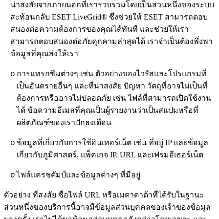
น่าสงสัยจากภายนอกที่เรารวบรวมโดยเป็นส่วนหนึ่งของระบบ
สะท้อนกลับ ESET LiveGrid® ซึ่งช่วยให้ ESET สามารถตอบ
สนองต่อความต้องการของคุณได้ทันที และช่วยให้เรา
สามารถตอบสนองต่อภัยคุกคามล่าสุดได้ เราจำเป็นต้องพึ่งพา
ข้อมูลที่คุณส่งให้เรา
การแทรกซึมต่างๆ เช่น ตัวอย่างของไวรัสและโปรแกรมที่
o
เป็นอันตรายอื่นๆ และที่น่าสงสัย ปัญหา วัตถุที่อาจไม่เป็นที่
ต้องการหรืออาจไม่ปลอดภัย เช่น ไฟล์ที่สามารถเปิดใช้งาน
ได้ ข้อความอีเมลที่คุณเป็นผู้รายงานว่าเป็นสแปมหรือที่
ผลิตภัณฑ์ของเราปักธงเตือน
ข้อมูลที่เกี่ยวกับการใช้อินเทอร์เน็ต เช่น ที่อยู่ IP และข้อมูล
o
เกี่ยวกับภูมิศาสตร์, แพ็คเกจ IP, URL และเฟรมอีเธอร์เน็ต
ไฟล์แครชดัมป์และข้อมูลต่างๆ ที่มีอยู่
o
ตัวอย่าง ที่สงสัย ชื่อไฟล์ URL หรือเมตาดาต้าที่ได้รับในฐานะ
ส่วนหนึ่งของบริการนี้อาจมีข้อมูลส่วนบุคคลของเจ้าของข้อมูล