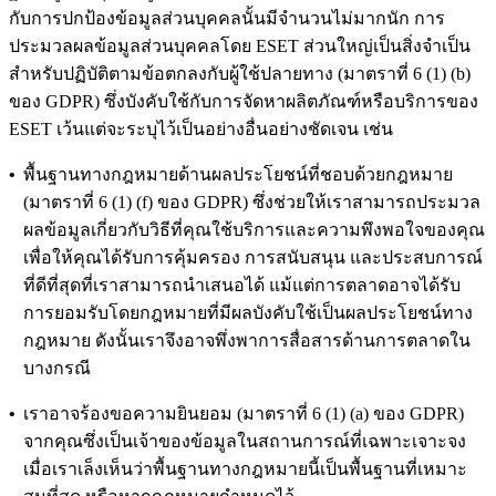
กับการปกป้องข้อมูลส่วนบุคคลนั้นมีจำนวนไม่มากนัก การ
ประมวลผลข้อมูลส่วนบุคคลโดย ESET ส่วนใหญ่เป็นสิ่งจำเป็น
สำหรับปฏิบัติตามข้อตกลงกับผู้ใช้ปลายทาง (มาตราที่ 6 (1) (b)
ของ GDPR) ซึ่งบังคับใช้กับการจัดหาผลิตภัณฑ์หรือบริการของ
ESET เว้นแต่จะระบุไว้เป็นอย่างอื่นอย่างชัดเจน เช่น
•
พื้นฐานทางกฎหมายด้านผลประโยชน์ที่ชอบด้วยกฎหมาย
(มาตราที่ 6 (1) (f) ของ GDPR) ซึ่งช่วยให้เราสามารถประมวล
ผลข้อมูลเกี่ยวกับวิธีที่คุณใช้บริการและความพึงพอใจของคุณ
เพื่อให้คุณได้รับการคุ้มครอง การสนับสนุน และประสบการณ์
ที่ดีที่สุดที่เราสามารถนําเสนอได้ แม้แต่การตลาดอาจได้รับ
การยอมรับโดยกฎหมายที่มีผลบังคับใช้เป็นผลประโยชน์ทาง
กฎหมาย ดังนั้นเราจึงอาจพึ่งพาการสื่อสารด้านการตลาดใน
บางกรณี
•
เราอาจร้องขอความยินยอม (มาตราที่ 6 (1) (a) ของ GDPR)
จากคุณซึ่งเป็นเจ้าของข้อมูลในสถานการณ์ที่เฉพาะเจาะจง
เมื่อเราเล็งเห็นว่าพื้นฐานทางกฎหมายนี้เป็นพื้นฐานที่เหมาะ