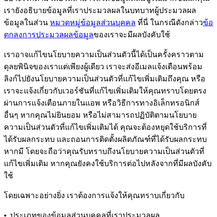
เรายังอธิบายข้อมูลที่เราประมวลผลในบทบาทผู้ประมวลผล
ข้อมูลในส่วน
หมวดหมู่ข้อมูลส่วนบุคคล
ที่นี่ ในกรณีดังกล่าว
ข้อ
ตกลงการประมวลผลข้อมูล
ของเราจะมีผลบังคับใช้
เราอาจแก้ไขนโยบายความเป็นส่วนตัวนี้ได้เป็นครั้งคราวตาม
ดุลยพินิจของเราแต่เพียงผู้เดียว เราจะส่งอีเมลแจ้งเตือนพร้อม
ลิงก์ไปยังนโยบายความเป็นส่วนตัวที่แก้ไขเพิ่มเติมถึงคุณ หรือ
เราจะแจ้งเกี่ยวกับเวอร์ชันที่แก้ไขเพิ่มเติมให้คุณทราบโดยตรง
ผ่านการแจ้งเตือนภายในแอพ หรือวิธีการทางอิเล็กทรอนิกส์
อื่นๆ หากคุณไม่ยินยอม หรือไม่สามารถปฏิบัติตามนโยบาย
ความเป็นส่วนตัวที่แก้ไขเพิ่มเติมได้ คุณจะต้องหยุดใช้บริการที่
ได้รับผลกระทบ และถอนการติดตั้งผลิตภัณฑ์ที่ได้รับผลกระทบ
หากมี โดยจะถือว่าคุณรับทราบถึงนโยบายความเป็นส่วนตัวที่
แก้ไขเพิ่มเติม หากคุณยังคงใช้บริการต่อไปหลังจากที่มีผลบังคับ
ใช้
โดยเฉพาะอย่างยิ่ง เราต้องการแจ้งให้คุณทราบเกี่ยวกับ
•
ประเภทของข้อมูลส่วนบุคคลที่เราประมวลผล