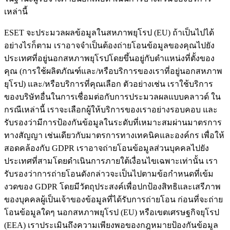
เหล่านี้
ESET จะประมวลผลข้อมูลในสหภาพยุโรป (EU) ถ้าเป็นไปได้
อย่างไรก็ตาม เราอาจจำเป็นต้องถ่ายโอนข้อมูลของคุณไปยัง
ประเทศที่อยู่นอกสหภาพยุโรปโดยขึ้นอยู่กับตำแหน่งที่ตั้งของ
คุณ (การใช้ผลิตภัณฑ์และ/หรือบริการของเราที่อยู่นอกสหภาพ
ยุโรป) และ/หรือบริการที่คุณเลือก ตัวอย่างเช่น เราใช้บริการ
ของบริษัทอื่นในการเชื่อมต่อกับการประมวลผลแบบคลาวด์ ใน
กรณีเหล่านี้ เราจะเลือกผู้ให้บริการของเราอย่างรอบคอบ และ
รับรองว่ามีการป้องกันข้อมูลในระดับที่เหมาะสมผ่านมาตรการ
ทางสัญญา เช่นเดียวกับมาตรการทางเทคนิคและองค์กร เพื่อให้
สอดคล้องกับ GDPR เราอาจถ่ายโอนข้อมูลส่วนบุคคลไปยัง
ประเทศที่สามโดยดำเนินการภายใต้เงื่อนไขเฉพาะเท่านั้น เรา
รับรองว่าการถ่ายโอนดังกล่าวจะเป็นไปตามข้อกำหนดที่เข้ม
งวดของ GDPR โดยมีวัตถุประสงค์เพื่อปกป้องสิทธิและเสรีภาพ
ของบุคคลผู้เป็นเจ้าของข้อมูลที่ได้รับการถ่ายโอน ก่อนที่จะถ่าย
โอนข้อมูลใดๆ นอกสหภาพยุโรป (EU) หรือเขตเศรษฐกิจยุโรป
(EEA) เราประเมินถึงความเพียงพอของกฎหมายป้องกันข้อมูล