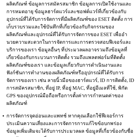
ผลิตภัณฑ์ ข้อมูลการสมัครสมาชิก ข้อมูลการเปิดใช้งานและ
การหมดอายุ ข้อมูลฮาร์ดแวร์และซอฟต์แวร์ที่เกี่ยวข้องกับ
อุปกรณ์ที่ได้รับการจัดการที่มีผลิตภัณฑ์ของ ESET ติดตั้ง การ
เก็บรวบรวมและใช้บันทึกที่เกี่ยวข้องกับกิจกรรมของ
ผลิตภัณฑ์และอุปกรณ์ที่ได้รับการจัดการของ ESET เพื่ออํา
นวยความสะดวกในการจัดการและการตรวจสอบฟีเจอร์และ
บริการของเรา ข้อมูลอื่นๆ ที่ประมวลผลอาจรวมถึงข้อมูลที่
เกี่ยวข้องกับกระบวนการติดตั้ง รวมถึงแพลตฟอร์มที่ติดตั้ง
ผลิตภัณฑ์ของเรา และข้อมูลเกี่ยวกับการดําเนินงานและ
ฟังก์ชันการทำงานของผลิตภัณฑ์หรืออุปกรณ์ที่ได้รับการ
จัดการของเรา เช่น ลายนิ้วมือของฮาร์ดแวร์, ID การติดตั้ง, ID
การสมัครสมาชิก, ที่อยู่ IP, ที่อยู่ MAC, ที่อยู่อีเมลที่ใช้, พิกัด
GPS ของอุปกรณ์มือถือหรือการตั้งค่าการกําหนดค่าของ
ผลิตภัณฑ์
•
การจัดการจุดอ่อนและแพทช์
หากคุณเลือกใช้ฟีเจอร์การ
ประเมินความเสี่ยงและการจัดการการแก้ไขข้อบกพร่อง
ข้อมูลเพิ่มเติมจะได้รับการประมวลผล ข้อมูลที่เกี่ยวข้องกับชื่อ