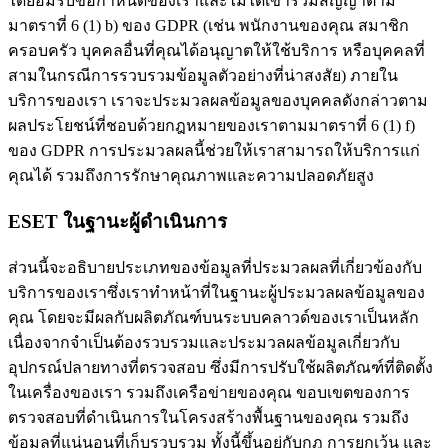
ได้ยอมรับข้อกําหนดของเราและไม่ได้เข้าร่วมสัญญาตาม
มาตราที่ 6 (1) b) ของ GDPR (เช่น พนักงานของคุณ สมาชิก
ครอบครัว บุคคลอื่นที่คุณได้อนุญาตให้ใช้บริการ หรือบุคคลที่
สามในกรณีการรวบรวมข้อมูลตัวอย่างที่น่าสงสัย) ภายใน
บริการของเรา เราจะประมวลผลข้อมูลของบุคคลดังกล่าวตาม
ผลประโยชน์ที่ชอบด้วยกฎหมายของเราตามมาตราที่ 6 (1) f)
ของ GDPR การประมวลผลนี้ช่วยให้เราสามารถให้บริการแก่
คุณได้ รวมถึงการรักษาคุณภาพและความปลอดภัยสูง
ESET ในฐานะผู้ดําเนินการ
ส่วนนี้จะอธิบายประเภทของข้อมูลที่ประมวลผลที่เกี่ยวข้องกับ
บริการของเราซึ่งเราทําหน้าที่ในฐานะผู้ประมวลผลข้อมูลของ
คุณ โดยจะมีผลกับผลิตภัณฑ์บนระบบคลาวด์ของเราเป็นหลัก
เนื่องจากจำเป็นต้องรวบรวมและประมวลผลข้อมูลเกี่ยวกับ
อุปกรณ์ปลายทางที่ตรวจสอบ ซึ่งมีการปรับใช้ผลิตภัณฑ์ที่ติดตั้ง
ในเครื่องของเรา รวมถึงเครือข่ายของคุณ ขอบเขตของการ
ตรวจสอบที่ดำเนินการในโครงสร้างพื้นฐานของคุณ รวมถึง
ข้อมูลที่แน่นอนที่เก็บรวบรวม ทั้งนี้ขึ้นอยู่กับกฎ การยกเว้น และ