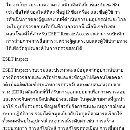
ไม่ จะเก็บรวบรวมเมตาดาต้าเพิ่มเติมที่เกี่ยวข้องกับเซสชั่น
เช่น ชื่อไฟล์ของไฟล์ที่ส่ง ที่อยู่ IP ชื่อเครื่อง และชื่อผู้ใช้ กา
รดําเนินการของผู้ดูแลระบบที่ดําเนินการบนอุปกรณ์ระยะไกล
จะไม่ถูกตรวจสอบหรือบันทึก นอกจากนี้ เมื่อฟีเจอร์แชท
คอนโซลมีให้สําหรับ ESET Remote Access จะสามารถบันทึก
การถ่ายภาพการสื่อสารระหว่างผู้ดูแลระบบและผู้ใช้ปลายทาง
ได้เพื่อวัตถุประสงค์ในการตรวจสอบได้
ESET Inspect
ESET Inspect รวบรวมและประมวลผลข้อมูลจากอุปกรณ์ปลาย
ทางที่ตรวจสอบและเครือข่ายและส่งข้อมูลไปยังคอนโซลคลา
วด์ เป็นผลิตภัณฑ์ประเภทการตรวจจับและตอบสนองจุดปลาย
ทาง (EDR) ผลิตภัณฑ์นี้ได้รับการออกแบบมาเพื่อการตรวจสอบ
และตรวจจับความผิดปกติอย่างละเอียด ในจุดปลายทางที่ถูกนํา
มาใช้ จะเก็บรวบรวมข้อมูลเกี่ยวกับกิจกรรมและเหตุการณ์ของ
ระบบปฏิบัติการ รวมถึงข้อมูลเกี่ยวกับโมดูลที่สามารถเรียกใช้
ทั้งหมดที่พบในอุปกรณ์ เหตุการณ์ระดับต่ํา เช่น การสร้าง
กระบวนการ การแก้ไขไฟล์ การแก้ไขจดทะเบียน การเชื่อมต่อ