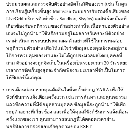
ประมวลผลและตรวจจับตัวอย่างอัตโนมัติของเรา (เช่น โมดูล
การเรียนรู้เครื่องขั้นสูง Multiscan ระบบการรับรองชื่อเสียงของ
LiveGrid บริการตัวทําซ้ํา - Sandbox, Sisyfos) ผลลัพธ์จะมีผลที่
เกี่ยวข้องกับพฤติกรรมของตัวอย่างเท่านั้น เนื้อหาของตัวอย่าง
เองจะไม่ถูกนํามาใช้หรือรวมอยู่ในผลการวิเคราะห์ตัวอย่าง
เราดําเนินการระบบประมวลผลตัวอย่างที่ใช้ในการทดสอบ
พฤติกรรมตัวอย่าง เพื่อให้แน่ใจว่าข้อมูลของคุณยังคงอยู่ภาย
ใต้การควบคุมของเราและไม่ได้ถูกประมวลผลโดยบุคคลที่
สาม ตัวอย่างจะถูกจัดเก็บในเครื่องเป็นระยะเวลา 30 วัน ระยะ
เวลาการจัดเก็บสูงสุดจะจํากัดเพียงระยะเวลาที่จําเป็นในการ
ให้ฟีเจอร์นี้แก่คุณ
•
การเตือนก่อน
หากคุณตัดสินใจที่จะตั้งค่ากฎ YARA เพื่อใช้
ฟังก์ชันการแจ้งเตือนครั้งแรก เช่น การค้นหา และคุณจะรวม
แถวข้อความที่มีข้อมูลส่วนบุคคล ข้อมูลนี้จะถูกนํามาใช้เพื่อ
ระบุตัวอย่างที่เกี่ยวข้อง และเพื่อให้คุณมีฟังก์ชันการแจ้งเตือน
ครั้งแรกของเรา คุณสามารถลบกฎนี้ได้ตลอดเวลาผ่าน
พอร์ทัลการตรวจสอบภัยคุกคามของ ESET