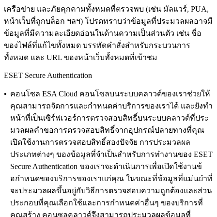
เครือข่าย และภัยคุกคามทั้งหมดที่ตรวจพบ (เช่น มัลแวร์, PUA,
หน้าเว็บที่ถูกบล็อก ฯลฯ)
โปรดทราบว่าข้อมูลที่ประมวลผลอาจมี
ข้อมูลที่มีความละเอียดอ่อนในด้านความเป็นส่วนตัว เช่น ชื่อ
ของไฟล์ที่แก้ไขทั้งหมด บรรทัดคําสั่งสําหรับกระบวนการ
ทั้งหมด และ URL ของหน้าเว็บทั้งหมดที่เข้าชม
ESET Secure Authentication
•
คอนโซล ESA Cloud
คอนโซลบนระบบคลาวด์ของเราช่วยให้
คุณสามารถจัดการและกําหนดค่าบริการของเราได้ และยังทํา
หน้าที่เป็นเซิร์ฟเวอร์การตรวจสอบสิทธิ์บนระบบคลาวด์ที่ประ
มวลผลคําขอการตรวจสอบสิทธิ์จากอุปกรณ์ปลายทางที่คุณ
เปิดใช้งานการตรวจสอบสิทธิ์สองปัจจัย การประมวลผล
ประเภทต่างๆ ของข้อมูลที่จําเป็นสําหรับการทํางานของ ESET
Secure Authentication ของเราจะดําเนินการเพื่อเปิดใช้งานข้
อกําหนดของบริการของเราแก่คุณ ในขณะที่ข้อมูลที่แม่นยําที่
จะประมวลผลขึ้นอยู่กับวิธีการตรวจสอบความถูกต้องและส่วน
ประกอบที่คุณเลือกใช้และการกําหนดค่าอื่นๆ ของบริการที่
คุณสร้าง คอนซูลคลาวด์จึงสามารถประมวลผลข้อมูลที่