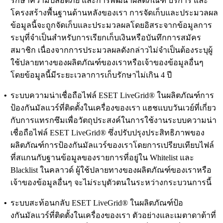
รักษาความปลอดภัย และการพัฒนาผลิตภัณฑ์ บริการ และ
โครงสร้างพื้นฐานด้านหลังของเรา การจัดเก็บและประมวลผล
ข้อมูลนี้จะถูกจัดเก็บและประมวลผลโดยอิสระจากข้อมูลการ
ระบุที่จําเป็นสําหรับการเรียกเก็บเงินหรือบันทึกการสมัคร
สมาชิก เนื่องจากการประมวลผลดังกล่าวไม่จําเป็นต้องระบุผู้
ใช้ปลายทางของผลิตภัณฑ์ของเราหรือเจ้าของข้อมูลอื่นๆ
โดยข้อมูลนี้มีระยะเวลาการเก็บรักษาไม่เกิน 4 ปี
•
ระบบความน่าเชื่อถือไฟล์ ESET LiveGrid®
ในผลิตภัณฑ์การ
ป้องกันมัลแวร์ที่ติดตั้งในเครื่องของเรา แฮชแบบวันเวย์ที่เกี่ยว
กับการแทรกซึมเพื่อวัตถุประสงค์ในการใช้งานระบบความน่า
เชื่อถือไฟล์ ESET LiveGrid® ซึ่งปรับปรุงประสิทธิภาพของ
ผลิตภัณฑ์การป้องกันมัลแวร์ของเราโดยการเปรียบเทียบไฟล์
ที่สแกนกับฐานข้อมูลของรายการที่อยู่ใน Whitelist และ
Blacklist ในคลาวด์ ผู้ใช้ปลายทางของผลิตภัณฑ์ของเราหรือ
เจ้าของข้อมูลอื่นๆ จะไม่ระบุตัวตนในระหว่างกระบวนการนี้
•
ระบบสะท้อนกลับ ESET LiveGrid®
ในผลิตภัณฑ์ป้อ
งกันมัลแวร์ที่ติดตั้งในเครื่องของเรา ตัวอย่างและเมตาดาต้าที่