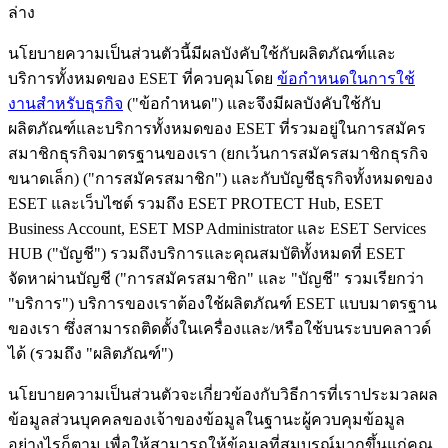
ล่าง
นโยบายความเป็นส่วนตัวนี้มีผลบังคับใช้กับผลิตภัณฑ์และ
บริการทั้งหมดของ ESET ที่ควบคุมโดย
ข้อกําหนดในการใช้
งานสําหรับธุรกิจ
("
ข้อกําหนด
") และจึงมีผลบังคับใช้กับ
ผลิตภัณฑ์และบริการทั้งหมดของ ESET ที่รวมอยู่ในการสมัคร
สมาชิกธุรกิจมาตรฐานของเรา (ยกเว้นการสมัครสมาชิกธุรกิจ
ขนาดเล็ก) ("
การสมัครสมาชิก
") และกับบัญชีธุรกิจทั้งหมดของ
ESET และเว็บไซต์ รวมถึง ESET PROTECT Hub, ESET
Business Account, ESET MSP Administrator และ ESET Services
HUB ("
บัญชี
") รวมถึงบริการและคุณสมบัติทั้งหมดที่ ESET
จัดหาผ่านบัญชี ("
การสมัครสมาชิก
" และ "
บัญชี
" รวมเรียกว่า
"
บริการ
") บริการของเราต้องใช้ผลิตภัณฑ์ ESET แบบมาตรฐาน
ของเรา ซึ่งสามารถติดตั้งในเครื่องและ/หรือใช้บนระบบคลาวด์
ได้ (รวมถึง "
ผลิตภัณฑ์
")
นโยบายความเป็นส่วนตัวจะเกี่ยวข้องกับวิธีการที่เราประมวลผล
ข้อมูลส่วนบุคคลของเจ้าของข้อมูลในฐานะผู้ควบคุมข้อมูล
อย่างไรก็ตาม เพื่อให้สามารถให้ข้อมูลที่สมบูรณ์มากขึ้นแก่คุณ