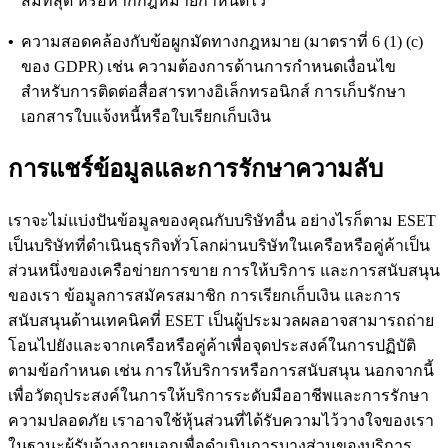
สมที่สุด หรือหากกฎหมายกําหนดไว้
•
ความสอดคล้องกับข้อผูกมัดทางกฎหมาย (มาตราที่ 6 (1) (c)
ของ GDPR) เช่น ความต้องการด้านการกำหนดเงื่อนไข
สำหรับการติดต่อสื่อสารทางอิเล็กทรอนิกส์ การเก็บรักษา
เอกสารใบแจ้งหนี้หรือใบเรียกเก็บเงิน
การแชร์ข้อมูลและการรักษาความลับ
เราจะไม่แบ่งปันข้อมูลของคุณกับบริษัทอื่น อย่างไรก็ตาม ESET
เป็นบริษัทที่ดำเนินธุรกิจทั่วโลกผ่านบริษัทในเครือหรือคู่ค้าเป็น
ส่วนหนึ่งของเครือข่ายการขาย การให้บริการ และการสนับสนุน
ของเรา ข้อมูลการสมัครสมาชิก การเรียกเก็บเงิน และการ
สนับสนุนด้านเทคนิคที่ ESET เป็นผู้ประมวลผลอาจสามารถถ่าย
โอนไปยังและจากเครือหรือคู่ค้าเพื่อจุดประสงค์ในการปฏิบัติ
ตามข้อกำหนด เช่น การให้บริการหรือการสนับสนุน นอกจากนี้
เพื่อวัตถุประสงค์ในการให้บริการระดับมืออาชีพและการรักษา
ความปลอดภัย เราอาจใช้หุ้นส่วนที่ได้รับความไว้วางใจของเรา
ในฐานะผู้รับจ้างภายนอกเพื่อดําเนินการบางส่วนของบริการ