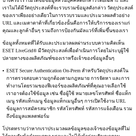
บางครั้ง เราไม่ได้ขอข้อมูลส่วนบุคคลดังกล่าวโดยเฉพาะ และ
เราไม่ได้มีวัตถุประสงค์ที่จะรวบรวมข้อมูลดังกล่าว วัตถุประสงค์
ของเราเพียงอย่างเดียวในการรวบรวมและประมวลผลตัวอย่าง
URL และเมตาดาต้าที่เกี่ยวข้องนั้นคือการให้บริการของเราแก่
คุณและลูกค้าอื่นๆ รวมถึงการป้องกันมัลแวร์ที่เพิ่มขึ้นของเรา
ข้อมูลทั้งหมดที่ได้รับและประมวลผลผ่านระบบความคิดเห็น
ESET LiveGrid® มีวัตถุประสงค์เพื่อดําเนินการโดยไม่ระบุผู้ใช้
ปลายทางของผลิตภัณฑ์ของเราหรือเจ้าของข้อมูลอื่นๆ
•
ESET Secure Authentication On-Prem
สําหรับวัตถุประสงค์ใน
การตรวจสอบความถูกต้องตามกฎหมาย การจัดหา และการ
ทํางานโดยรวมของฟีเจอร์ของผลิตภัณฑ์ที่คุณอาจเลือกใช้
เราอาจต้องใช้ข้อมูล เช่น ชื่อผู้ใช้ หมายเลขโทรศัพท์ ชื่อแท็ก
เมนู รหัสแท็กเมนู ข้อมูลแท็กเมนูอื่นๆ การเปิดใช้งาน URL
ข้อมูลการสมัครสมาชิก รหัสโทรศัพท์ รหัสการแจ้งเตือน รวม
ถึงข้อมูลแพลตฟอร์ม
โปรดทราบว่าหากเราประมวลผลข้อมูลของเจ้าของข้อมูลที่ไม่