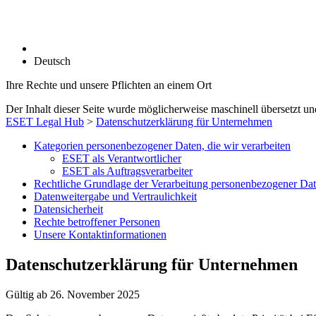
Deutsch
Ihre Rechte und unsere Pflichten an einem Ort
Der Inhalt dieser Seite wurde möglicherweise maschinell übersetzt und
ESET Legal Hub
>
Datenschutzerklärung für Unternehmen
Kategorien personenbezogener Daten, die wir verarbeiten
ESET als Verantwortlicher
ESET als Auftragsverarbeiter
Rechtliche Grundlage der Verarbeitung personenbezogener Da
Datenweitergabe und Vertraulichkeit
Datensicherheit
Rechte betroffener Personen
Unsere Kontaktinformationen
Datenschutzerklärung für Unternehmen
Gültig ab 26. November 2025