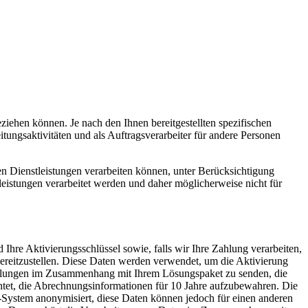
iehen können. Je nach den Ihnen bereitgestellten spezifischen
ungsaktivitäten und als Auftragsverarbeiter für andere Personen
n Dienstleistungen verarbeiten können, unter Berücksichtigung
leistungen verarbeitet werden und daher möglicherweise nicht für
hre Aktivierungsschlüssel sowie, falls wir Ihre Zahlung verarbeiten,
ereitzustellen. Diese Daten werden verwendet, um die Aktivierung
tteilungen im Zusammenhang mit Ihrem Lösungspaket zu senden, die
htet, die Abrechnungsinformationen für 10 Jahre aufzubewahren. Die
System anonymisiert, diese Daten können jedoch für einen anderen