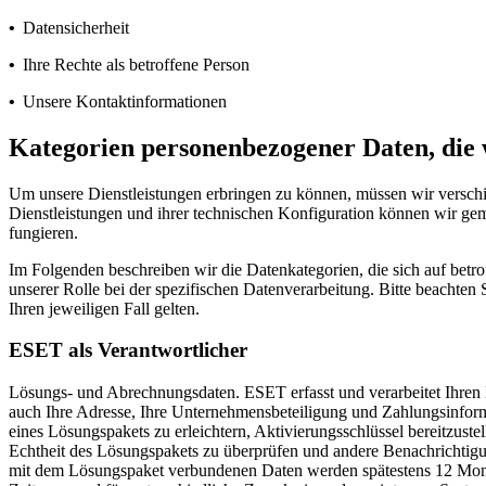
•
Datensicherheit
•
Ihre Rechte als betroffene Person
•
Unsere Kontaktinformationen
Kategorien personenbezogener Daten, die 
Um unsere Dienstleistungen erbringen zu können, müssen wir verschie
Dienstleistungen und ihrer technischen Konfiguration können wir ge
fungieren.
Im Folgenden beschreiben wir die Datenkategorien, die sich auf bet
unserer Rolle bei der spezifischen Datenverarbeitung. Bitte beachte
Ihren jeweiligen Fall gelten.
ESET als Verantwortlicher
Lösungs- und Abrechnungsdaten.
ESET erfasst und verarbeitet Ihren 
auch Ihre Adresse, Ihre Unternehmensbeteiligung und Zahlungsinform
eines Lösungspakets zu erleichtern, Aktivierungsschlüssel bereitzu
Echtheit des Lösungspakets zu überprüfen und andere Benachrichtigu
mit dem Lösungspaket verbundenen Daten werden spätestens 12 Monat