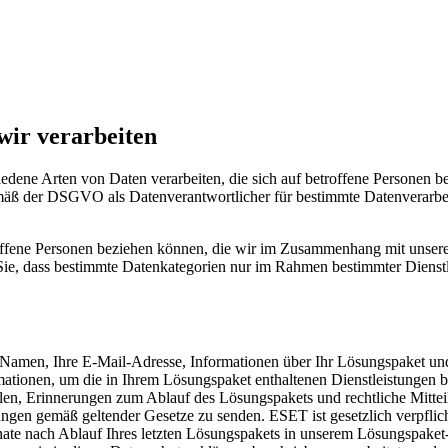
wir verarbeiten
dene Arten von Daten verarbeiten, die sich auf betroffene Personen bez
mäß der DSGVO als Datenverantwortlicher für bestimmte Datenverarbeit
roffene Personen beziehen können, die wir im Zusammenhang mit unsere
n Sie, dass bestimmte Datenkategorien nur im Rahmen bestimmter Dienst
Namen, Ihre E-Mail-Adresse, Informationen über Ihr Lösungspaket und I
ationen, um die in Ihrem Lösungspaket enthaltenen Dienstleistungen b
stellen, Erinnerungen zum Ablauf des Lösungspakets und rechtliche Mi
ngen gemäß geltender Gesetze zu senden. ESET ist gesetzlich verpflic
e nach Ablauf Ihres letzten Lösungspakets in unserem Lösungspaket-