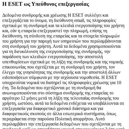
Η ESET ως Υπεύθυνος επεξεργασίας
Δεδομένα συνδρομής και χρέωσης
Η ESET συλλέγει και
επεξεργάζεται το όνομα, τη διεύθυνση email, τις πληροφορίες
σχετικά με τη συνδρομή και τα κλειδιά ενεργοποίησης του χρήστη
και, εάν η εταιρεία επεξεργαστεί την πληρωμή, επίσης τη
διεύθυνση, τη σύνδεση της εταιρείας και τα στοιχεία πληρωμών
του χρήστη για την παροχή των υπηρεσιών που περιλαμβάνονται
στη συνδρομή του χρήστη. Αυτά τα δεδομένα χρησιμοποιούνται
για τη διευκόλυνση της ενεργοποίησης της συνδρομής, την
παράδοση των κλειδιών ενεργοποίησης, την αποστολή
υπενθυμίσεων σχετικά με τη λήξη της συνδρομής και της νομικής
επικοινωνίας που σχετίζεται με τη συνδρομή του χρήστη, τον
έλεγχο της γνησιότητας της συνδρομής και την αποστολή άλλων
ειδοποιήσεων σύμφωνα με την ισχύουσα νομοθεσία. Η ESET
υποχρεούται νομικά να διατηρεί τις πληροφορίες χρέωσης για 10
έτη. Τα δεδομένα που σχετίζονται με τη συνδρομή θα
ανωνυμοποιούνται στο σύστημα συνδρομής της εταιρείας το
αργότερο 12 μήνες μετά τη λήξη της τελευταίας συνδρομής του
χρήστη, ωστόσο, αυτά τα δεδομένα ενδέχεται να υποβάλλονται σε
επεξεργασία για διαφορετικό χρονικό διάστημα και για
διαφορετικούς σκοπούς σε άλλα εσωτερικά συστήματα, όπως
περιγράφεται στην παρούσα Πολιτική απορρήτου. Αυτό
περιλαμβάνει την επεξεργασία δεδομένων που σχετίζονται με τη