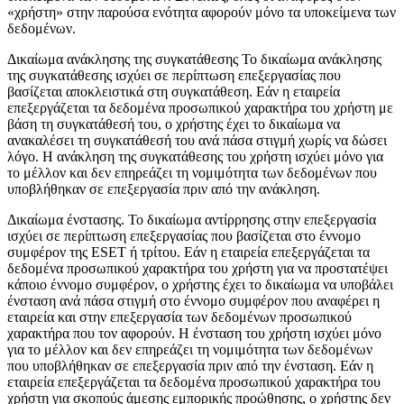
«χρήστη» στην παρούσα ενότητα αφορούν μόνο τα υποκείμενα των
δεδομένων.
Δικαίωμα ανάκλησης της συγκατάθεσης
Το δικαίωμα ανάκλησης
της συγκατάθεσης ισχύει σε περίπτωση επεξεργασίας που
βασίζεται αποκλειστικά στη συγκατάθεση. Εάν η εταιρεία
επεξεργάζεται τα δεδομένα προσωπικού χαρακτήρα του χρήστη με
βάση τη συγκατάθεσή του, ο χρήστης έχει το δικαίωμα να
ανακαλέσει τη συγκατάθεσή του ανά πάσα στιγμή χωρίς να δώσει
λόγο. Η ανάκληση της συγκατάθεσης του χρήστη ισχύει μόνο για
το μέλλον και δεν επηρεάζει τη νομιμότητα των δεδομένων που
υποβλήθηκαν σε επεξεργασία πριν από την ανάκληση.
Δικαίωμα ένστασης.
Το δικαίωμα αντίρρησης στην επεξεργασία
ισχύει σε περίπτωση επεξεργασίας που βασίζεται στο έννομο
συμφέρον της ESET ή τρίτου. Εάν η εταιρεία επεξεργάζεται τα
δεδομένα προσωπικού χαρακτήρα του χρήστη για να προστατέψει
κάποιο έννομο συμφέρον, ο χρήστης έχει το δικαίωμα να υποβάλει
ένσταση ανά πάσα στιγμή στο έννομο συμφέρον που αναφέρει η
εταιρεία και στην επεξεργασία των δεδομένων προσωπικού
χαρακτήρα που τον αφορούν. Η ένσταση του χρήστη ισχύει μόνο
για το μέλλον και δεν επηρεάζει τη νομιμότητα των δεδομένων
που υποβλήθηκαν σε επεξεργασία πριν από την ένσταση. Εάν η
εταιρεία επεξεργάζεται τα δεδομένα προσωπικού χαρακτήρα του
χρήστη για σκοπούς άμεσης εμπορικής προώθησης, ο χρήστης δεν