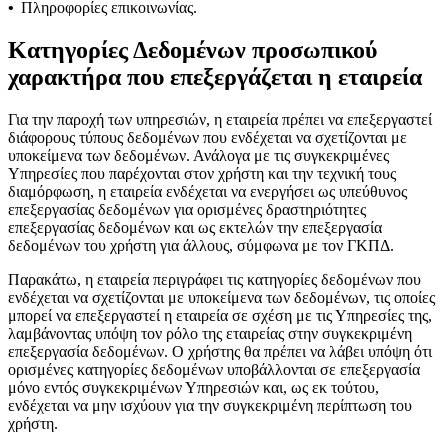
•
Πληροφορίες επικοινωνίας.
Κατηγορίες Δεδομένων προσωπικού
χαρακτήρα που επεξεργάζεται η εταιρεία
Για την παροχή των υπηρεσιών, η εταιρεία πρέπει να επεξεργαστεί
διάφορους τύπους δεδομένων που ενδέχεται να σχετίζονται με
υποκείμενα των δεδομένων. Ανάλογα με τις συγκεκριμένες
Υπηρεσίες που παρέχονται στον χρήστη και την τεχνική τους
διαμόρφωση, η εταιρεία ενδέχεται να ενεργήσει ως υπεύθυνος
επεξεργασίας δεδομένων για ορισμένες δραστηριότητες
επεξεργασίας δεδομένων και ως εκτελών την επεξεργασία
δεδομένων του χρήστη για άλλους, σύμφωνα με τον ΓΚΠΔ.
Παρακάτω, η εταιρεία περιγράφει τις κατηγορίες δεδομένων που
ενδέχεται να σχετίζονται με υποκείμενα των δεδομένων, τις οποίες
μπορεί να επεξεργαστεί η εταιρεία σε σχέση με τις Υπηρεσίες της,
λαμβάνοντας υπόψη τον ρόλο της εταιρείας στην συγκεκριμένη
επεξεργασία δεδομένων. Ο χρήστης θα πρέπει να λάβει υπόψη ότι
ορισμένες κατηγορίες δεδομένων υποβάλλονται σε επεξεργασία
μόνο εντός συγκεκριμένων Υπηρεσιών και, ως εκ τούτου,
ενδέχεται να μην ισχύουν για την συγκεκριμένη περίπτωση του
χρήστη.