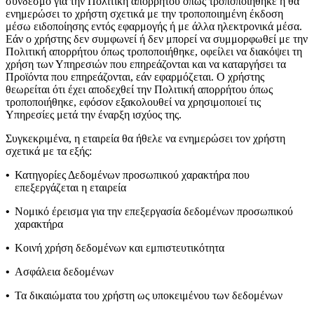
σύνδεσμο για την Πολιτική απορρήτου όπως τροποποιήθηκε ή θα
ενημερώσει το χρήστη σχετικά με την τροποποιημένη έκδοση
μέσω ειδοποίησης εντός εφαρμογής ή με άλλα ηλεκτρονικά μέσα.
Εάν ο χρήστης δεν συμφωνεί ή δεν μπορεί να συμμορφωθεί με την
Πολιτική απορρήτου όπως τροποποιήθηκε, οφείλει να διακόψει τη
χρήση των Υπηρεσιών που επηρεάζονται και να καταργήσει τα
Προϊόντα που επηρεάζονται, εάν εφαρμόζεται. Ο χρήστης
θεωρείται ότι έχει αποδεχθεί την Πολιτική απορρήτου όπως
τροποποιήθηκε, εφόσον εξακολουθεί να χρησιμοποιεί τις
Υπηρεσίες μετά την έναρξη ισχύος της.
Συγκεκριμένα, η εταιρεία θα ήθελε να ενημερώσει τον χρήστη
σχετικά με τα εξής:
•
Κατηγορίες Δεδομένων προσωπικού χαρακτήρα που
επεξεργάζεται η εταιρεία
•
Νομικό έρεισμα για την επεξεργασία δεδομένων προσωπικού
χαρακτήρα
•
Κοινή χρήση δεδομένων και εμπιστευτικότητα
•
Ασφάλεια δεδομένων
•
Τα δικαιώματα του χρήστη ως υποκειμένου των δεδομένων