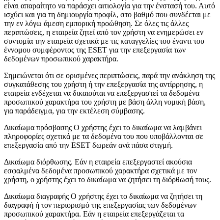
είναι απαραίτητο να παράσχει αιτιολογία για την ένστασή του. Αυτό
ισχύει και για τη δημιουργία προφίλ, στο βαθμό που συνδέεται με
την εν λόγω άμεση εμπορική προώθηση. Σε όλες τις άλλες
περιπτώσεις, η εταιρεία ζητεί από τον χρήστη να ενημερώσει εν
συντομία την εταιρεία σχετικά με τις καταγγελίες του έναντι του
έννομου συμφέροντος της ESET για την επεξεργασία των
δεδομένων προσωπικού χαρακτήρα.
Σημειώνεται ότι σε ορισμένες περιπτώσεις, παρά την ανάκληση της
συγκατάθεσης του χρήστη ή την επεξεργασία της αντίρρησης, η
εταιρεία ενδέχεται να δικαιούται να επεξεργαστεί τα δεδομένα
προσωπικού χαρακτήρα του χρήστη με βάση άλλη νομική βάση,
για παράδειγμα, για την εκτέλεση σύμβασης.
Δικαίωμα πρόσβασης
Ο χρήστης έχει το δικαίωμα να λαμβάνει
πληροφορίες σχετικά με τα δεδομένα του που υποβάλλονται σε
επεξεργασία από την ESET δωρεάν ανά πάσα στιγμή.
Δικαίωμα διόρθωσης.
Εάν η εταιρεία επεξεργαστεί ακούσια
εσφαλμένα δεδομένα προσωπικού χαρακτήρα σχετικά με τον
χρήστη, ο χρήστης έχει το δικαίωμα να ζητήσει τη διόρθωσή τους.
Δικαίωμα διαγραφής
Ο χρήστης έχει το δικαίωμα να ζητήσει τη
διαγραφή ή τον περιορισμό της επεξεργασίας των δεδομένων
προσωπικού χαρακτήρα. Εάν η εταιρεία επεξεργάζεται τα