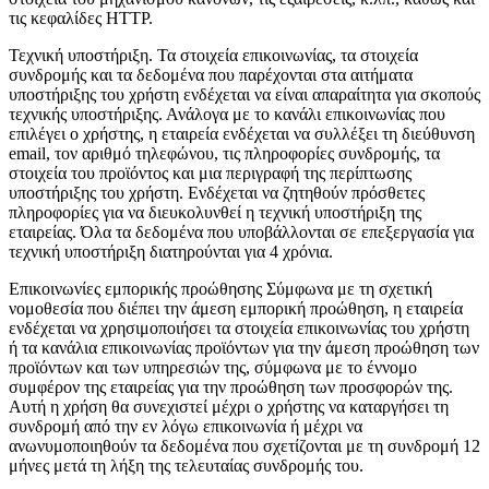
τις κεφαλίδες HTTP.
Τεχνική υποστήριξη
. Τα στοιχεία επικοινωνίας, τα στοιχεία
συνδρομής και τα δεδομένα που παρέχονται στα αιτήματα
υποστήριξης του χρήστη ενδέχεται να είναι απαραίτητα για σκοπούς
τεχνικής υποστήριξης. Ανάλογα με το κανάλι επικοινωνίας που
επιλέγει ο χρήστης, η εταιρεία ενδέχεται να συλλέξει τη διεύθυνση
email, τον αριθμό τηλεφώνου, τις πληροφορίες συνδρομής, τα
στοιχεία του προϊόντος και μια περιγραφή της περίπτωσης
υποστήριξης του χρήστη. Ενδέχεται να ζητηθούν πρόσθετες
πληροφορίες για να διευκολυνθεί η τεχνική υποστήριξη της
εταιρείας. Όλα τα δεδομένα που υποβάλλονται σε επεξεργασία για
τεχνική υποστήριξη διατηρούνται για 4 χρόνια.
Επικοινωνίες εμπορικής προώθησης
Σύμφωνα με τη σχετική
νομοθεσία που διέπει την άμεση εμπορική προώθηση, η εταιρεία
ενδέχεται να χρησιμοποιήσει τα στοιχεία επικοινωνίας του χρήστη
ή τα κανάλια επικοινωνίας προϊόντων για την άμεση προώθηση των
προϊόντων και των υπηρεσιών της, σύμφωνα με το έννομο
συμφέρον της εταιρείας για την προώθηση των προσφορών της.
Αυτή η χρήση θα συνεχιστεί μέχρι ο χρήστης να καταργήσει τη
συνδρομή από την εν λόγω επικοινωνία ή μέχρι να
ανωνυμοποιηθούν τα δεδομένα που σχετίζονται με τη συνδρομή 12
μήνες μετά τη λήξη της τελευταίας συνδρομής του.