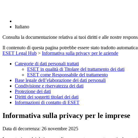
Italiano
Consulta la documentazione relativa ai tuoi diritti e alle nostre respon
Il contenuto di questa pagina potrebbe essere stato tradotto automatic
ESET Legal Hub
>
Informativa sulla privacy per le aziende
Categorie di dati personali trattati
ESET in qualità di Titolare del trattamento dei dati
ESET come Responsabile del trattamento
Base legale dell’elaborazione dei dati personali
Condivisione e riservatezza dei dati
Protezione dei dati
Diritti dei soggetti titolari dei dati
Informazioni di contatto di ESET
Informativa sulla privacy per le imprese
Data di decorrenza: 26 novembre 2025