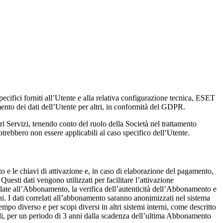
specifici forniti all’Utente e alla relativa configurazione tecnica, ESET
tamento dei dati dell’Utente per altri, in conformità del GDPR.
ri Servizi, tenendo conto del ruolo della Società nel trattamento
otrebbero non essere applicabili al caso specifico dell’Utente.
 e le chiavi di attivazione e, in caso di elaborazione del pagamento,
uesti dati vengono utilizzati per facilitare l’attivazione
late all’Abbonamento, la verifica dell’autenticità dell’Abbonamento e
ni. I dati correlati all’abbonamento saranno anonimizzati nel sistema
o diverso e per scopi diversi in altri sistemi interni, come descritto
ali, per un periodo di 3 anni dalla scadenza dell’ultima Abbonamento