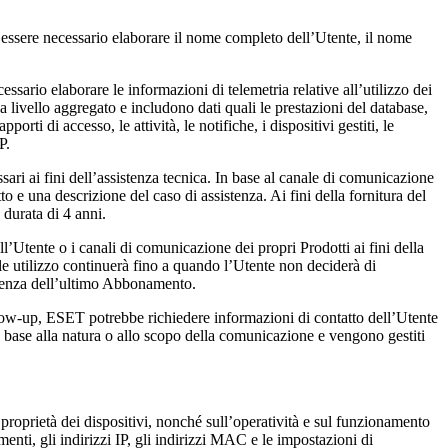
be essere necessario elaborare il nome completo dell’Utente, il nome
essario elaborare le informazioni di telemetria relative all’utilizzo dei
a livello aggregato e includono dati quali le prestazioni del database,
porti di accesso, le attività, le notifiche, i dispositivi gestiti, le
P.
ssari ai fini dell’assistenza tecnica. In base al canale di comunicazione
o e una descrizione del caso di assistenza. Ai fini della fornitura del
 durata di 4 anni.
l’Utente o i canali di comunicazione dei propri Prodotti ai fini della
ale utilizzo continuerà fino a quando l’Utente non deciderà di
adenza dell’ultimo Abbonamento.
ollow-up, ESET potrebbe richiedere informazioni di contatto dell’Utente
in base alla natura o allo scopo della comunicazione e vengono gestiti
 proprietà dei dispositivi, nonché sull’operatività e sul funzionamento
menti, gli indirizzi IP, gli indirizzi MAC e le impostazioni di