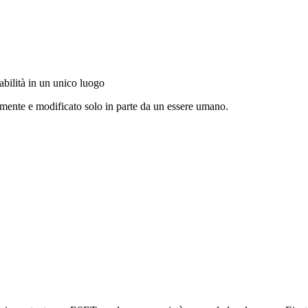
sabilità in un unico luogo
amente e modificato solo in parte da un essere umano.