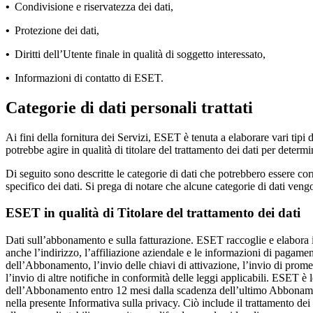
•
Condivisione e riservatezza dei dati,
•
Protezione dei dati,
•
Diritti dell’Utente finale in qualità di soggetto interessato,
•
Informazioni di contatto di ESET.
Categorie di dati personali trattati
Ai fini della fornitura dei Servizi, ESET è tenuta a elaborare vari tipi d
potrebbe agire in qualità di titolare del trattamento dei dati per determi
Di seguito sono descritte le categorie di dati che potrebbero essere cor
specifico dei dati. Si prega di notare che alcune categorie di dati veng
ESET in qualità di Titolare del trattamento dei dati
Dati sull’abbonamento e sulla fatturazione.
ESET raccoglie e elabora il
anche l’indirizzo, l’affiliazione aziendale e le informazioni di pagamen
dell’Abbonamento, l’invio delle chiavi di attivazione, l’invio di pro
l’invio di altre notifiche in conformità delle leggi applicabili. ESET 
dell’Abbonamento entro 12 mesi dalla scadenza dell’ultimo Abbonamento,
nella presente Informativa sulla privacy. Ciò include il trattamento d