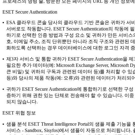
프로세스의 명령 줄, 방문한 모든 페이지의 URL 등 개인 정보
ESET Secure Authentication
•
ESA 클라우드 콘솔
당사의 클라우드 기반 콘솔은 귀하가 서비
서버로도 작동합니다. ESET Secure Authenticati
하기로 선택한 인증 방법과 구성 요소 및 귀하가 만든 서비스의 
호, 이메일 주소, 조직 단위뿐만 아니라 조직 구조와 관련된
화하도록 선택하는 경우 데이터베이스에 대한 로그인 자격 증명
•
제3자 서비스 및 통합
귀하가 ESET Secure Authenti
필요한 추가 데이터(예: Microsoft Exchange Server, Micr
큰 비밀) 및 귀하의 구독과 관련된 데이터 등)를 처리할 수 
등)와 당사의 제품 작동(예: 오류)와 관련된 데이터가 처리되
•
귀하가 ESET Secure Authentication에 통합하기로
증하기 위해 권한 있는 단체로 전송해야 할 수 있습니다. 이중 인증을
되지 않습니다.
ESET 위협 정보
•
샘플 분석
ESET Threat Intelligence Portal의 샘플
서비스 - Sandbox, Sisyfos)에서 샘플이 자동으로 