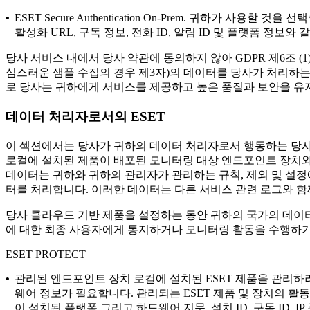
•
ESET Secure Authentication On-Prem.
귀하가 사용할 것을 선택할 
활성화 URL, 구독 정보, 전화 ID, 알림 ID 및 플랫폼 정보와
당사 서비스 내에서 당사 약관에 동의하지 않아 GDPR 제6조 (1
심스러운 샘플 수집의 경우 제3자)의 데이터를 당사가 처리하는 경
로 당사는 귀하에게 서비스를 제공하고 높은 품질과 보안을 유지
데이터 처리자로서의 ESET
이 섹션에서는 당사가 귀하의 데이터 처리자로서 행동하는 당사
로컬에 설치된 제품이 배포된 모니터링 대상 엔드포인트 장치와
데이터는 귀하와 귀하의 관리자가 관리하는 규칙, 제외 및 설정
터를 처리합니다. 이러한 데이터는 다른 서비스 관련 로그와 함
당사 클라우드 기반 제품을 설정하는 동안 귀하의 국가의 데이
에 대한 최종 사용자에게 통지하거나 모니터링 활동을 수행하기
ESET PROTECT
•
관리된 엔드포인트 장치
로컬에 설치된 ESET 제품을 관리하려
웨어 정보가 필요합니다. 관리되는 ESET 제품 및 장치의 활
이 설치된 플랫폼 그리고 하드웨어 지문, 설치 ID, 구독 ID, 