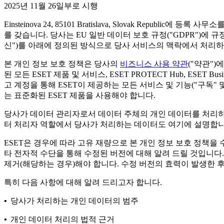
2025년 11월 26일부로 시행
Einsteinova 24, 85101 Bratislava, Slovak Republic에 등록
를 갖습니다. 당사는 EU 일반 데이터 보호 규정("
GDPR
")에 
신
")를 아래에 정의된 방식으로 당사 서비스의 맥락에서 처리하
본 개인 정보 보호 정책은 당사의
비즈니스 사용 약관
("
약관
")
된 모든 ESET 제품 및 서비스, ESET PROTECT Hub, ESET Busin
고 계정을 통해 ESET이 제공하는 모든 서비스 및 기능("
구독
" 
는 표준화된 ESET 제품을 사용해야 합니다.
당사가 데이터 관리자로서 데이터 주체의 개인 데이터를 처리하
터 처리자 역할에서 당사가 처리하는 데이터도 여기에 설명합니
ESET은 경우에 따라 고유 재량으로 본 개인 정보 보호 정책을
타 전자적 수단을 통해 수정된 버전에 대해 알려 드릴 것입니다.
제거(해당하는 경우)해야 합니다. 수정 버전의 효력이 발생한 
특히 다음 사항에 대해 알려 드리고자 합니다.
•
당사가 처리하는 개인 데이터의 범주
•
개인 데이터 처리의 법적 근거