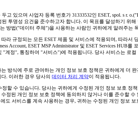
 사무소를 두고 있으며 사업자 등록 번호가 31333532인 ESET, spol. s r. o.("
규정된 투명성 요건을 준수하고자 합니다. 이 목표를 달성하기 위해
는 방법("
데이터 주체
")을 사용하는 사람인 귀하에게 알려주는 
에 따라 규정되는 모든 ESET 제품 및 서비스에 적용되며, 따라서 
ess Account, ESET MSP Administrator 및 ESET Servic
및 "
계정
", 통칭하여 "
서비스
")에 적용됩니다. 당사 서비스는 로컬
는 방식에 주로 관여하는 개인 정보 보호 정책은 귀하에게 더 
다. 이러한 경우 당사의
데이터 처리 계약
이 적용됩니다.
 수정할 수 있습니다. 당사는 귀하에게 수정된 개인 정보 보호 정책
 수정된 개인 정보 보호 정책에 동의하지 않거나 이를 준수할 수
후에도 서비스를 계속 사용하는 경우, 귀하는 수정된 개인 정보 