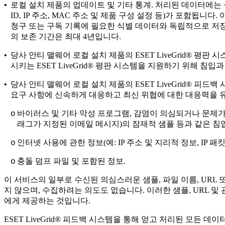
•
로컬 설치 제품의 업데이트 및 기타 통계.
처리된 데이터에는 설치
ID, IP 주소, MAC 주소 및 제품 구성 설정 등)가 포함됩
청구 또는 구독 기록에 필요한 식별 데이터와 독립적으로 저장
의 보존 기간은 최대 4년입니다.
•
당사 안티 맬웨어 로컬 설치 제품의
ESET LiveGrid® 평판 
시키는 ESET LiveGrid® 평판 시스템을 지원하기 위해 
•
당사 안티 맬웨어 로컬 설치 제품의
ESET LiveGrid® 피드백
요구 사항에 신속하게 대응하고 최신 위협에 대한 대응력을 
바이러스 및 기타 악성 프로그램, 감염이 의심되거나 문제가
o
래그가 지정된 이메일 메시지)의 잠재적 샘플 등과 같은 침
인터넷 사용에 관한 정보(예: IP 주소 및 지리적 정보, IP 패킷
o
충돌 덤프 파일 및 포함된 정보.
o
이 서비스의 일부로 수신된 의심스러운 샘플, 파일 이름, UR
지 않으며, 수집하려는 의도도 없습니다. 이러한 샘플, URL
에게 제공하는 것입니다.
ESET LiveGrid® 피드백 시스템을 통해 얻고 처리된 모든