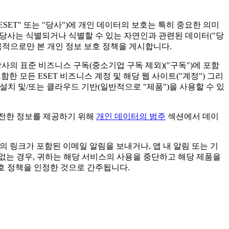
ESET
" 또는 "
당사
")에 개인 데이터의 보호는 특히 중요한 의미
 당사는 식별되거나 식별할 수 있는 자연인과 관련된 데이터("
당
목적으로만 본 개인 정보 보호 정책을 게시합니다.
당사의 표준 비즈니스 구독(중소기업 구독 제외)("
구독
")에 포함
es HUB를 포함한 모든 ESET 비즈니스 계정 및 해당 웹 사이트("
계정
") 그리
 설치 및/또는 클라우드 기반(일반적으로 "
제품
")을 사용할 수 있
완전한 정보를 제공하기 위해
개인 데이터의 범주
섹션에서 데이
의 링크가 포함된 이메일 알림을 보내거나, 앱 내 알림 또는 기
 없는 경우, 귀하는 해당 서비스의 사용을 중단하고 해당 제품을
보호 정책을 인정한 것으로 간주됩니다.