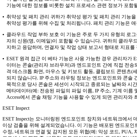
기능에 대한 정보를 비롯한 설치 프로세스 관련 정보가 포함될
•
취약성 및 패치 관리
귀하가 취약성 평가 및 패치 관리 기능을
취약성 평가를 위해 수집 및 처리됩니다. 패치 관리 기능은 애
•
클라우드 작업 부하 보호
이 기능은 주로 두 가지 유형의 로그를 수집하고
자의 신원(명, 이메일)이 포함될 수 있습니다. 귀하의 클라
지하고 응답하며, 연결자 및 작업 상태 보고서 형태로 지표를 작
•
ESET 원격 접근
이 베타 기능은 사용 가능한 경우 관리자가 E
이터는 콘솔(관리자 브라우저)과 엔드포인트 간에 직접 전송되
격 데스크톱 화면, 마우스 및 키보드 활동, 클립보드 콘텐츠(
되지 않습니다. IP 주소와 라우팅 정보는 엔드포인트와 콘솔
목적으로 당사 콘솔은 세션이 시작되고 종료되는 날짜와 시간
메타데이터(예: 전송된 파일의 파일 이름, IP 주소, 기계 이름
Access에서 콘솔 채팅 기능을 사용할 수 있게 되면 관리자와
ESET Inspect
ESET Inspect는 모니터링된 엔드포인트 장치와 네트워크에
이상 검출을 위해 설계되었습니다. 이 기능은 배포된 엔드포인트에
수정, 네트워크 연결 및 감지된 모든 위협(예: 악성 코드, PU