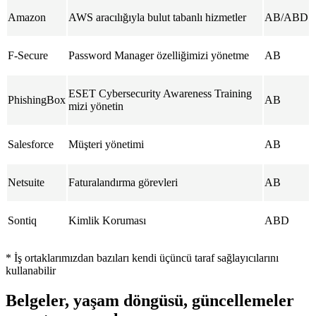
Amazon
AWS aracılığıyla bulut tabanlı hizmetler
AB/ABD
F-Secure
Password Manager özelliğimizi yönetme
AB
ESET Cybersecurity Awareness Training
PhishingBox
AB
mizi yönetin
Salesforce
Müşteri yönetimi
AB
Netsuite
Faturalandırma görevleri
AB
Sontiq
Kimlik Koruması
ABD
* İş ortaklarımızdan bazıları kendi üçüncü taraf sağlayıcılarını
kullanabilir
Belgeler, yaşam döngüsü, güncellemeler