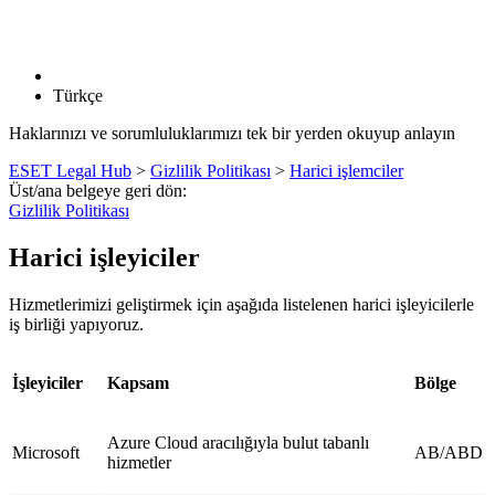
Türkçe
Haklarınızı ve sorumluluklarımızı tek bir yerden okuyup anlayın
ESET Legal Hub
>
Gizlilik Politikası
>
Harici işlemciler
Üst/ana belgeye geri dön:
Gizlilik Politikası
Harici işleyiciler
Hizmetlerimizi geliştirmek için aşağıda listelenen harici işleyicilerle
iş birliği yapıyoruz.
İşleyiciler
Kapsam
Bölge
Azure Cloud aracılığıyla bulut tabanlı
Microsoft
AB/ABD
hizmetler