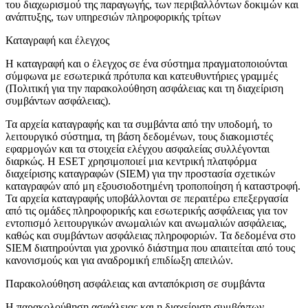
του διαχωρισμού της παραγωγής, των περιβαλλόντων δοκιμών και
ανάπτυξης, των υπηρεσιών πληροφορικής τρίτων
Καταγραφή και έλεγχος
Η καταγραφή και ο έλεγχος σε ένα σύστημα πραγματοποιούνται
σύμφωνα με εσωτερικά πρότυπα και κατευθυντήριες γραμμές
(
Πολιτική για την παρακολούθηση ασφάλειας και τη διαχείριση
συμβάντων ασφάλειας
).
Τα αρχεία καταγραφής και τα συμβάντα από την υποδομή, το
λειτουργικό σύστημα, τη βάση δεδομένων, τους διακομιστές
εφαρμογών και τα στοιχεία ελέγχου ασφαλείας συλλέγονται
διαρκώς. Η ESET χρησιμοποιεί μια κεντρική πλατφόρμα
διαχείρισης καταγραφών (SIEM) για την προστασία σχετικών
καταγραφών από μη εξουσιοδοτημένη τροποποίηση ή καταστροφή.
Τα αρχεία καταγραφής υποβάλλονται σε περαιτέρω επεξεργασία
από τις ομάδες πληροφορικής και εσωτερικής ασφάλειας για τον
εντοπισμό λειτουργικών ανωμαλιών και ανωμαλιών ασφάλειας,
καθώς και συμβάντων ασφάλειας πληροφοριών. Τα δεδομένα στο
SIEM διατηρούνται για χρονικό διάστημα που απαιτείται από τους
κανονισμούς και για αναδρομική επιδίωξη απειλών.
Παρακολούθηση ασφάλειας και ανταπόκριση σε συμβάντα
Η παρακολούθηση ασφάλειας και η διαχείριση συμβάντων