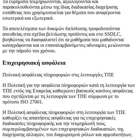
Τα ευρήματα τεκμηριώνονται, αξιολογούνται και
παρακολουθούνται μέσω της ίδιας διαδικασίας διαχείρισης
ευπάθειας που χρησιμοποιείται για θέματα που αναφέρονται
εσωτερικά και εξωτερικά.
Τα αποτελέσματα των δοκιμών διείσδυσης τροφοδοτούνται
απευθείας στα σχέδια βελτίωσης προϊόντος και στο SSDLC,
βοηθώντας να διασφαλιστεί ότι τα μαθήματα που μαθαίνονται
καταγράφονται και οι επαναλαμβανόμενες αδυναμίες μειώνονται
με την πάροδο του χρόνου.
Επιχειρησιακή ασφάλεια
Πολιτική ασφάλειας πληροφοριών στις λειτουργίες ΤΠΕ
Η
Πολιτική για την ασφάλεια πληροφοριών κατά τη λειτουργία των
ΤΠΕ
εντός της Εταιρείας καθιερώνει βασικούς κανόνες ασφάλειας
που σχετίζονται με τη λειτουργία των ΤΠΕ σύμφωνα με το
πρότυπο ISO 27001.
Η
Πολιτική ασφάλειας πληροφοριών στη λειτουργία των ΤΠΕ
καθορίζει τις απαιτήσεις ασφάλειας για τις επιχειρησιακές
διαδικασίες πληροφορικής και την τεκμηρίωσή τους,
συμπεριλαμβανομένων των επιχειρησιακών διαδικασιών, της
διαχείρισης αλλαγών, του διαχωρισμού ρόλων και αρμοδιοτήτων,