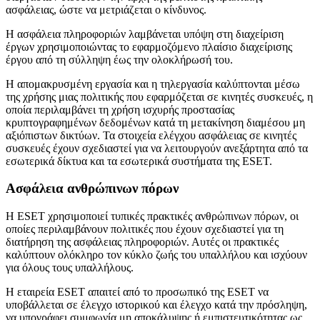
ασφάλειας, ώστε να μετριάζεται ο κίνδυνος.
Η ασφάλεια πληροφοριών λαμβάνεται υπόψη στη διαχείριση
έργων χρησιμοποιώντας το εφαρμοζόμενο πλαίσιο διαχείρισης
έργου από τη σύλληψη έως την ολοκλήρωσή του.
Η απομακρυσμένη εργασία και η τηλεργασία καλύπτονται μέσω
της χρήσης μιας πολιτικής που εφαρμόζεται σε κινητές συσκευές, η
οποία περιλαμβάνει τη χρήση ισχυρής προστασίας
κρυπτογραφημένων δεδομένων κατά τη μετακίνηση διαμέσου μη
αξιόπιστων δικτύων. Τα στοιχεία ελέγχου ασφάλειας σε κινητές
συσκευές έχουν σχεδιαστεί για να λειτουργούν ανεξάρτητα από τα
εσωτερικά δίκτυα και τα εσωτερικά συστήματα της ESET.
Ασφάλεια ανθρώπινων πόρων
Η ESET χρησιμοποιεί τυπικές πρακτικές ανθρώπινων πόρων, οι
οποίες περιλαμβάνουν πολιτικές που έχουν σχεδιαστεί για τη
διατήρηση της ασφάλειας πληροφοριών. Αυτές οι πρακτικές
καλύπτουν ολόκληρο τον κύκλο ζωής του υπαλλήλου και ισχύουν
για όλους τους υπαλλήλους.
Η εταιρεία ESET απαιτεί από το προσωπικό της ESET να
υποβάλλεται σε έλεγχο ιστορικού και έλεγχο κατά την πρόσληψη,
να υπογράφει συμφωνία μη αποκάλυψης ή εμπιστευτικότητας ως