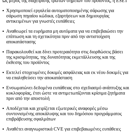
Ως μέρος της διαχείρισης τρωτών σημείων του προϊόντος, η ESET
•
Χρησιμοποιεί εργαλεία αυτοματοποιημένης σάρωσης για
σάρωση πηγαίου κώδικα, εξαρτήσεων και δημιουργίας
αντικειμένων για γνωστές ευπάθειες
•
Αναθεωρεί τα ευρήματα μη αυτόματα για να επιβεβαιώσει την
επίπτωση και τη σχετικότητα πριν από την αντιστοίχιση
αποκατάστασης
•
Παρακολουθεί και δίνει προτεραιότητα στις διορθώσεις βάσει
της κρισιμότητας, της δυνατότητας εκμετάλλευσης και της
έκθεσης του προϊόντος
•
Εκτελεί στοχευμένες δοκιμές ασφάλειας και εκ νέου δοκιμές για
να επαληθεύσει την αποκατάσταση
•
Ενσωματώνει δεδομένα ευπάθειας στο σχεδιασμό ανάπτυξης και
κυκλοφορίας, έτσι ώστε να αντιμετωπίζονται κρίσιμα ζητήματα
πριν από την αποστολή
•
Αποδέχεται και χειρίζεται εξωτερικές αναφορές μέσω
συντονισμένης αποκάλυψης και του δημόσιου προγράμματος
επιβράβευσης σφαλμάτων
•
Αναθέτει αναγνωριστικά CVE για επιβεβαιωμένες ευπάθειες