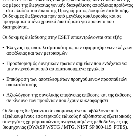
ως μέρος της διεργασίας γενικής διασφάλισης ασφάλειας προϊόντος
– στο πλαίσιο του δικού της
Προγράμματος δοκιμών διείσδυσης
.
Οι δοκιμές διεξάγονται πριν από μεγάλες κυκλοφορίες και σε
προγραμματισμένα χρονικά διαστήματα για προϊόντα που
διατηρούνται.
Οι δοκιμές διείσδυσης στην ESET επικεντρώνονται στα εξής:
•
Έλεγχος της αποτελεσματικότητας των εφαρμοζόμενων ελέγχων
ασφάλειας και των μετριασμών
•
Προσδιορισμός δυνητικών τρωτών σημείων που ενδέχεται να
μην ανιχνεύονται από αυτοματοποιημένα εργαλεία
•
Επικύρωση των αποτελεσμάτων προηγούμενων προσπαθειών
αποκατάστασης
•
Αξιολόγηση της συνολικής επιφάνειας επίθεσης και της έκθεσης
σε κίνδυνο των προϊόντων που έχουν κυκλοφορήσει
Οι δοκιμές διεξάγονται σε απομονωμένα περιβάλλοντα από
εξειδικευμένους εσωτερικούς ειδικούς ή αξιόπιστους εξωτερικούς
συνεργάτες χρησιμοποιώντας αναγνωρισμένες μεθοδολογίες της
βιομηχανίας (OWASP WSTG / MTG, NIST SP 800-115, PTES).