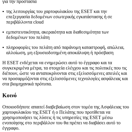
για την προστασία
•
της λειτουργίας του χαρτοφυλακίου της ESET και την
επεξεργασία δεδομένων εσωτερικής εγκατάστασης ή σε
περιβάλλοντα cloud
•
εμπιστευτικότητα, ακεραιότητα και διαθεσιμότητα των
δεδομένων του πελάτη
•
πληροφορίες του πελάτη από παράνομη καταστροφή, απώλεια,
αλλοίωση, μη εξουσιοδοτημένη αποκάλυψη ή πρόσβαση
Η ESET ενδέχεται να ενημερώσει αυτό το έγγραφο και τα
συγκεκριμένα μέτρα, τα στοιχεία ελέγχου και τις πολιτικές που τις
διέπουν, ώστε να ανταποκρίνονται στις εξελισσόμενες απειλές και
να προσαρμόζονται στις εξελισσόμενες τεχνολογίες ασφάλειας και
στα βιομηχανικά πρότυπα.
Κοινό
Οποιοσδήποτε απαιτεί διαβεβαίωση στον τομέα της Ασφάλειας του
χαρτοφυλακίου της ESET ή ο Πελάτης που προτίθεται να
χρησιμοποιήσει τις λύσεις ή τις υπηρεσίες της ESET μέσω
ενοποίησης στο περιβάλλον του θα πρέπει να διαβάσει αυτό το
έγγραφο.