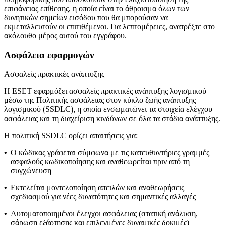
επιφάνειας επίθεσης, η οποία είναι το άθροισμα όλων των
δυνητικών σημείων εισόδου που θα μπορούσαν να
εκμεταλλευτούν οι επιτιθέμενοι. Για λεπτομέρειες, ανατρέξτε στο
ακόλουθο μέρος αυτού του εγγράφου.
Ασφάλεια εφαρμογών
Ασφαλείς πρακτικές ανάπτυξης
Η ESET εφαρμόζει ασφαλείς πρακτικές ανάπτυξης λογισμικού
μέσω της
Πολιτικής ασφάλειας στον κύκλο ζωής ανάπτυξης
λογισμικού
(SSDLC), η οποία ενσωματώνει τα στοιχεία ελέγχου
ασφάλειας και τη διαχείριση κινδύνων σε όλα τα στάδια ανάπτυξης.
Η πολιτική SSDLC ορίζει απαιτήσεις για:
•
Ο κώδικας γράφεται σύμφωνα με τις κατευθυντήριες γραμμές
ασφαλούς κωδικοποίησης και αναθεωρείται πριν από τη
συγχώνευση
•
Εκτελείται μοντελοποίηση απειλών και αναθεωρήσεις
σχεδιασμού για νέες δυνατότητες και σημαντικές αλλαγές
•
Αυτοματοποιημένοι έλεγχοι ασφάλειας (στατική ανάλυση,
σάρωση εξάρτησης και επιλεγμένες δυναμικές δοκιμές)