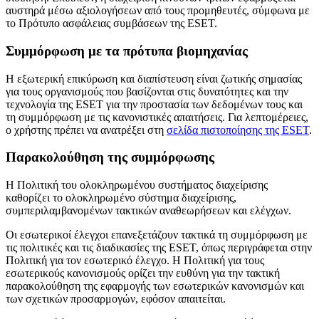
αυστηρά μέσω αξιολογήσεων από τους προμηθευτές, σύμφωνα με
το Πρότυπο ασφάλειας συμβάσεων της ESET.
Συμμόρφωση με τα πρότυπα βιομηχανίας
Η εξωτερική επικύρωση και διαπίστευση είναι ζωτικής σημασίας
για τους οργανισμούς που βασίζονται στις δυνατότητες και την
τεχνολογία της ESET για την προστασία των δεδομένων τους και
τη συμμόρφωση με τις κανονιστικές απαιτήσεις. Για λεπτομέρειες,
ο χρήστης πρέπει να ανατρέξει στη
σελίδα πιστοποίησης της ESET
.
Παρακολούθηση της συμμόρφωσης
Η Πολιτική του ολοκληρωμένου συστήματος διαχείρισης
καθορίζει το ολοκληρωμένο σύστημα διαχείρισης,
συμπεριλαμβανομένων τακτικών αναθεωρήσεων και ελέγχων.
Οι εσωτερικοί έλεγχοι επανεξετάζουν τακτικά τη συμμόρφωση με
τις πολιτικές και τις διαδικασίες της ESET, όπως περιγράφεται στην
Πολιτική για τον εσωτερικό έλεγχο
. Η
Πολιτική για τους
εσωτερικούς κανονισμούς
ορίζει την ευθύνη για την τακτική
παρακολούθηση της εφαρμογής των εσωτερικών κανονισμών και
των σχετικών προσαρμογών, εφόσον απαιτείται.