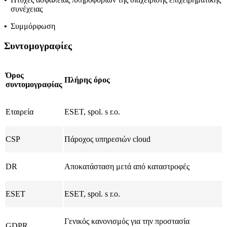
συνέχειας
•
Συμμόρφωση
Συντομογραφίες
Όρος
Πλήρης όρος
συντομογραφίας
Εταιρεία
ESET, spol. s r.o.
CSP
Πάροχος υπηρεσιών cloud
DR
Αποκατάσταση μετά από καταστροφές
ESET
ESET, spol. s r.o.
Γενικός κανονισμός για την προστασία
GDPR