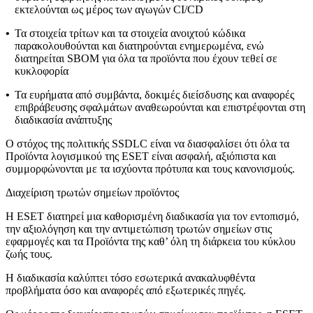
εκτελούνται ως μέρος των αγωγών CI/CD
•
Τα στοιχεία τρίτων και τα στοιχεία ανοιχτού κώδικα
παρακολουθούνται και διατηρούνται ενημερωμένα, ενώ
διατηρείται SBOM για όλα τα προϊόντα που έχουν τεθεί σε
κυκλοφορία
•
Τα ευρήματα από συμβάντα, δοκιμές διείσδυσης και αναφορές
επιβράβευσης σφαλμάτων αναθεωρούνται και επιστρέφονται στη
διαδικασία ανάπτυξης
Ο στόχος της πολιτικής SSDLC είναι να διασφαλίσει ότι όλα τα
Προϊόντα λογισμικού της ESET είναι ασφαλή, αξιόπιστα και
συμμορφώνονται με τα ισχύοντα πρότυπα και τους κανονισμούς.
Διαχείριση τρωτών σημείων προϊόντος
Η ESET διατηρεί μια καθορισμένη διαδικασία για τον εντοπισμό,
την αξιολόγηση και την αντιμετώπιση τρωτών σημείων στις
εφαρμογές και τα Προϊόντα της καθ’ όλη τη διάρκεια του κύκλου
ζωής τους.
Η διαδικασία καλύπτει τόσο εσωτερικά ανακαλυφθέντα
προβλήματα όσο και αναφορές από εξωτερικές πηγές.