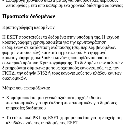
•
Εφαρμογή χρονικού διαστήματος για διαδραστικές περιόδους
λειτουργίας μετά από καθορισμένο χρονικό διάστημα αδράνειας
Προστασία δεδομένων
Κρυπτογράφηση δεδομένων
Η ESET προστατεύει τα δεδομένα στην υποδομή της. Η ισχυρή
κρυπτογράφηση χρησιμοποιείται για την κρυπτογράφηση
δεδομένων σε κατάσταση ανάπαυσης (συμπεριλαμβανομένων
φορητών συσκευών) και κατά τη μεταφορά. Η εφαρμογή
κρυπτογράφησης ακολουθεί κανόνες που ορίζονται από το
εσωτερικό πρότυπο
Κρυπτογράφησης
. Τα δεδομένα των πελατών
διατηρούνται σύμφωνα με τους σχετικούς κανονισμούς, π.χ. τον
ΓΚΠΔ, την οδηγία NIS2 ή τους κανονισμούς του κλάδου και των
οικονομικών.
Μέτρα που εφαρμόζονται:
•
Χρησιμοποιείται μια γενικά αξιόπιστη αρχή έκδοσης
πιστοποιητικών για την έκδοση πιστοποιητικών για δημόσιες
υπηρεσίες διαδικτύου
•
Το εσωτερικό PKI της ESET χρησιμοποιείται για τη διαχείριση
κλειδιών εντός της υποδομής της ESET