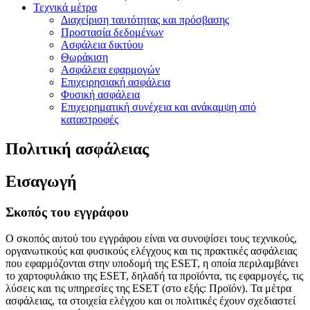
Τεχνικά μέτρα
Διαχείριση ταυτότητας και πρόσβασης
Προστασία δεδομένων
Ασφάλεια δικτύου
Θωράκιση
Ασφάλεια εφαρμογών
Επιχειρησιακή ασφάλεια
Φυσική ασφάλεια
Επιχειρηματική συνέχεια και ανάκαμψη από
καταστροφές
Πολιτική ασφάλειας
Εισαγωγή
Σκοπός του εγγράφου
Ο σκοπός αυτού του εγγράφου είναι να συνοψίσει τους τεχνικούς,
οργανωτικούς και φυσικούς ελέγχους και τις πρακτικές ασφάλειας
που εφαρμόζονται στην υποδομή της ESET, η οποία περιλαμβάνει
το χαρτοφυλάκιο της ESET, δηλαδή τα προϊόντα, τις εφαρμογές, τις
λύσεις και τις υπηρεσίες της ESET (στο εξής: Προϊόν). Τα μέτρα
ασφάλειας, τα στοιχεία ελέγχου και οι πολιτικές έχουν σχεδιαστεί