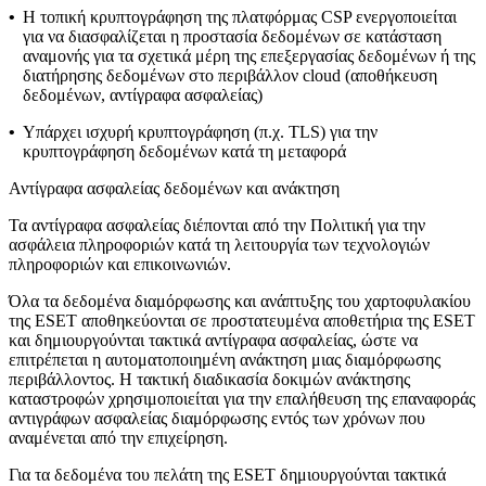
•
Η τοπική κρυπτογράφηση της πλατφόρμας CSP ενεργοποιείται
για να διασφαλίζεται η προστασία δεδομένων σε κατάσταση
αναμονής για τα σχετικά μέρη της επεξεργασίας δεδομένων ή της
διατήρησης δεδομένων στο περιβάλλον cloud (αποθήκευση
δεδομένων, αντίγραφα ασφαλείας)
•
Υπάρχει ισχυρή κρυπτογράφηση (π.χ. TLS) για την
κρυπτογράφηση δεδομένων κατά τη μεταφορά
Αντίγραφα ασφαλείας δεδομένων και ανάκτηση
Τα αντίγραφα ασφαλείας διέπονται από την
Πολιτική για την
ασφάλεια πληροφοριών κατά τη λειτουργία των τεχνολογιών
πληροφοριών και επικοινωνιών
.
Όλα τα δεδομένα διαμόρφωσης και ανάπτυξης του χαρτοφυλακίου
της ESET αποθηκεύονται σε προστατευμένα αποθετήρια της ESET
και δημιουργούνται τακτικά αντίγραφα ασφαλείας, ώστε να
επιτρέπεται η αυτοματοποιημένη ανάκτηση μιας διαμόρφωσης
περιβάλλοντος. Η τακτική διαδικασία δοκιμών ανάκτησης
καταστροφών χρησιμοποιείται για την επαλήθευση της επαναφοράς
αντιγράφων ασφαλείας διαμόρφωσης εντός των χρόνων που
αναμένεται από την επιχείρηση.
Για τα δεδομένα του πελάτη της ESET δημιουργούνται τακτικά