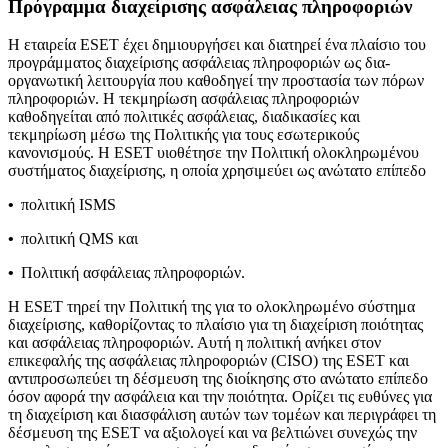
Πρόγραμμα διαχείρισης ασφάλειας πληροφοριών
Η εταιρεία ESET έχει δημιουργήσει και διατηρεί ένα πλαίσιο του
προγράμματος διαχείρισης ασφάλειας πληροφοριών ως δια-
οργανωτική λειτουργία που καθοδηγεί την προστασία των πόρων
πληροφοριών. Η τεκμηρίωση ασφάλειας πληροφοριών
καθοδηγείται από πολιτικές ασφάλειας, διαδικασίες και
τεκμηρίωση μέσω της Πολιτικής για τους εσωτερικούς
κανονισμούς. Η ESET υιοθέτησε την
Πολιτική ολοκληρωμένου
συστήματος διαχείρισης
, η οποία χρησιμεύει ως ανώτατο επίπεδο
•
πολιτική ISMS
•
πολιτική QMS και
•
Πολιτική ασφάλειας πληροφοριών.
Η ESET τηρεί την Πολιτική της για το ολοκληρωμένο σύστημα
διαχείρισης, καθορίζοντας το πλαίσιο για τη διαχείριση ποιότητας
και ασφάλειας πληροφοριών. Αυτή η πολιτική ανήκει στον
επικεφαλής της ασφάλειας πληροφοριών (CISO) της ESET και
αντιπροσωπεύει τη δέσμευση της διοίκησης στο ανώτατο επίπεδο
όσον αφορά την ασφάλεια και την ποιότητα. Ορίζει τις ευθύνες για
τη διαχείριση και διασφάλιση αυτών των τομέων και περιγράφει τη
δέσμευση της ESET να αξιολογεί και να βελτιώνει συνεχώς την