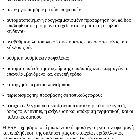
•
απενεργοποίηση περιττών υπηρεσιών
•
αυτοματοποιημένη προγραμματισμένη προσάρτηση και ad hoc
επιδιορθωση κρίσιμων στοιχείων σε περίπτωση υψηλού
κινδύνου
•
αναβάθμιση λειτουργικού συστήματος πριν από το τέλος του
κύκλου ζωής
•
ρύθμιση ρυθμίσεων ασφάλειας
•
αυτοματοποίηση της διαχείρισης υποδομής και εφαρμογών με
επαναλαμβανόμενο και συνεπή τρόπο
•
κατάργηση περιττού λογισμικού
•
περιορισμός της πρόσβασης σε τοπικούς πόρους
•
στοιχεία ελέγχου που βασίζονται στον κεντρικό υπολογιστή,
όπως το Antivirus, η ανίχνευση και απόκριση τερματικού, και οι
πολιτικές δικτύου
Η ESET χρησιμοποιεί μια κεντρική προσέγγιση για την εφαρμογή
και επαλήθευση της σκληρότητας σε στοιχεία περιβάλλοντος
πληροφορικής που αποσκοπούν στην ελαχιστοποίηση της