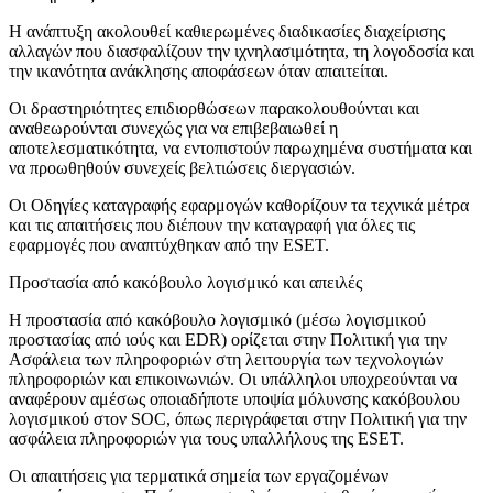
Η ανάπτυξη ακολουθεί καθιερωμένες διαδικασίες διαχείρισης
αλλαγών που διασφαλίζουν την ιχνηλασιμότητα, τη λογοδοσία και
την ικανότητα ανάκλησης αποφάσεων όταν απαιτείται.
Οι δραστηριότητες επιδιορθώσεων παρακολουθούνται και
αναθεωρούνται συνεχώς για να επιβεβαιωθεί η
αποτελεσματικότητα, να εντοπιστούν παρωχημένα συστήματα και
να προωθηθούν συνεχείς βελτιώσεις διεργασιών.
Οι
Οδηγίες καταγραφής εφαρμογών
καθορίζουν τα τεχνικά μέτρα
και τις απαιτήσεις που διέπουν την καταγραφή για όλες τις
εφαρμογές που αναπτύχθηκαν από την ESET.
Προστασία από κακόβουλο λογισμικό και απειλές
Η προστασία από κακόβουλο λογισμικό (μέσω λογισμικού
προστασίας από ιούς και EDR) ορίζεται στην
Πολιτική για την
Ασφάλεια των πληροφοριών στη λειτουργία των τεχνολογιών
πληροφοριών και επικοινωνιών
. Οι υπάλληλοι υποχρεούνται να
αναφέρουν αμέσως οποιαδήποτε υποψία μόλυνσης κακόβουλου
λογισμικού στον SOC, όπως περιγράφεται στην Πολιτική για την
ασφάλεια πληροφοριών για τους υπαλλήλους της ESET.
Οι απαιτήσεις για τερματικά σημεία των εργαζομένων