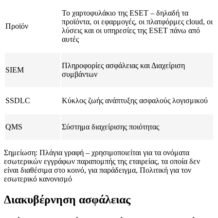
Το χαρτοφυλάκιο της ESET – δηλαδή τα
προϊόντα, οι εφαρμογές, οι πλατφόρμες cloud, οι
Προϊόν
λύσεις και οι υπηρεσίες της ESET πάνω από
αυτές
Πληροφορίες ασφάλειας και Διαχείριση
SIEM
συμβάντων
SSDLC
Κύκλος ζωής ανάπτυξης ασφαλούς λογισμικού
QMS
Σύστημα διαχείρισης ποιότητας
Σημείωση:
Πλάγια γραφή
– χρησιμοποιείται για τα ονόματα
εσωτερικών εγγράφων παραπομπής της εταιρείας, τα οποία δεν
είναι διαθέσιμα στο κοινό, για παράδειγμα,
Πολιτική για τον
εσωτερικό κανονισμό
Διακυβέρνηση ασφάλειας