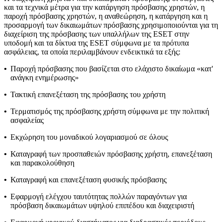
και τα τεχνικά μέτρα για την κατάργηση πρόσβασης χρηστών, η
παροχή πρόσβασης χρηστών, η αναθεώρηση, η κατάργηση και η
προσαρμογή των δικαιωμάτων πρόσβασης χρησιμοποιούνται για τη
διαχείριση της πρόσβασης των υπαλλήλων της ESET στην
υποδομή και τα δίκτυα της ESET σύμφωνα με τα πρότυπα
ασφάλειας, τα οποία περιλαμβάνουν ενδεικτικά τα εξής:
•
Παροχή πρόσβασης που βασίζεται στο ελάχιστο δικαίωμα «κατ'
ανάγκη ενημέρωσης»
•
Τακτική επανεξέταση της πρόσβασης του χρήστη
•
Τερματισμός της πρόσβασης χρήστη σύμφωνα με την πολιτική
ασφαλείας
•
Εκχώρηση του μοναδικού λογαριασμού σε όλους
•
Καταγραφή των προσπαθειών πρόσβασης χρήστη, επανεξέταση
και παρακολούθηση
•
Καταγραφή και επανεξέταση φυσικής πρόσβασης
•
Εφαρμογή ελέγχου ταυτότητας πολλών παραγόντων για
πρόσβαση δικαιωμάτων υψηλού επιπέδου και διαχειριστή