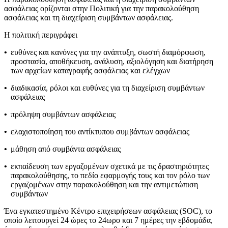
ασφάλειας ορίζονται στην
Πολιτική για την παρακολούθηση
ασφάλειας και τη διαχείριση συμβάντων ασφάλειας
.
Η πολιτική περιγράφει
•
ευθύνες και κανόνες για την ανάπτυξη, σωστή διαμόρφωση,
προστασία, αποθήκευση, ανάλυση, αξιολόγηση και διατήρηση
των αρχείων καταγραφής ασφάλειας και ελέγχων
•
διαδικασία, ρόλοι και ευθύνες για τη διαχείριση συμβάντων
ασφάλειας
•
πρόληψη συμβάντων ασφάλειας
•
ελαχιστοποίηση του αντίκτυπου συμβάντων ασφάλειας
•
μάθηση από συμβάντα ασφάλειας
•
εκπαίδευση των εργαζομένων σχετικά με τις δραστηριότητες
παρακολούθησης, το πεδίο εφαρμογής τους και τον ρόλο των
εργαζομένων στην παρακολούθηση και την αντιμετώπιση
συμβάντων
Ένα εγκατεστημένο Κέντρο επιχειρήσεων ασφάλειας (SOC), το
οποίο λειτουργεί 24 ώρες το 24ωρο και 7 ημέρες την εβδομάδα,