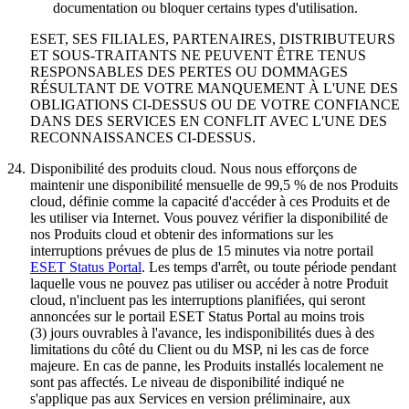
documentation ou bloquer certains types d'utilisation.
ESET, SES FILIALES, PARTENAIRES, DISTRIBUTEURS
ET SOUS-TRAITANTS NE PEUVENT ÊTRE TENUS
RESPONSABLES DES PERTES OU DOMMAGES
RÉSULTANT DE VOTRE MANQUEMENT À L'UNE DES
OBLIGATIONS CI-DESSUS OU DE VOTRE CONFIANCE
DANS DES SERVICES EN CONFLIT AVEC L'UNE DES
RECONNAISSANCES CI-DESSUS.
24.
Disponibilité des produits cloud.
Nous nous efforçons de
maintenir une disponibilité mensuelle de 99,5 % de nos Produits
cloud, définie comme la capacité d'accéder à ces Produits et de
les utiliser via Internet. Vous pouvez vérifier la disponibilité de
nos Produits cloud et obtenir des informations sur les
interruptions prévues de plus de 15 minutes via notre portail
ESET Status Portal
. Les temps d'arrêt, ou toute période pendant
laquelle vous ne pouvez pas utiliser ou accéder à notre Produit
cloud, n'incluent pas les interruptions planifiées, qui seront
annoncées sur le portail ESET Status Portal au moins trois
(3) jours ouvrables à l'avance, les indisponibilités dues à des
limitations du côté du Client ou du MSP, ni les cas de force
majeure. En cas de panne, les Produits installés localement ne
sont pas affectés. Le niveau de disponibilité indiqué ne
s'applique pas aux Services en version préliminaire, aux