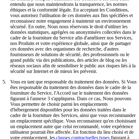
entendu que nous maintiendrons la transparence, les normes
éthiques et la conformité légale. En acceptant les Conditions,
vous autorisez l'utilisation de ces données aux fins spécifiées et
reconnaissez notre engagement à maintenir un environnement
sécurisé. En outre, Nous nous réservons le droit d'utiliser les
données statistiques, agrégées ou anonymisées collectées dans le
cadre de la fourniture du Service afin d'améliorer nos Services,
nos Produits et votre expérience globale, ainsi que de partager
ces données avec des organismes de recherche, d'autres
fournisseurs de solutions de sécurité, des professionnels ou le
grand public via des publications, des articles de blog ou les
réseaux sociaux afin de sensibiliser le public aux risques liés à la
sécurité sur Internet et de mieux les prévenir.
5.
Vous en tant que responsable du traitement des données.
Si Vous
êtes responsable du traitement des données dans le cadre de la
fourniture du Service, l'Accord sur le traitement des données
figurant à l'annexe 3 s'appliquera. Dans ce cas, Nous pouvons
Vous permettre de choisir parmi les emplacements
d'hébergement disponibles pour les données traitées dans le
cadre de la fourniture des Services, ainsi que vous recommander
un emplacement spécifique. Vous reconnaissez qu'en choisissant
un emplacement autre que celui recommandé, votre expérience
utilisateur pourrait être affectée. En fonction du lieu choisi et de
votre emplacement, les
clauses contractuelles types
figurant à