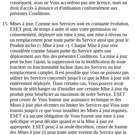
conséquent, nous ne Vous accordons pas une licence, mais un
droit d'accès à distance et d'utilisation conformément aux
présentes Conditions.
15.
Mises à jour.
Comme nos Services sont en constante évolution,
ESET peut, de temps à autre et sans votre permission ou
consentement, déployer une mise à jour, une mise à niveau ou
un remplacement pour toute partie du Service ainsi que pour le
Produit inclus (« Mise à jour »). Chaque Mise à jour sera
considérée comme faisant partie du Service après son
déploiement aux fins des présentes Conditions. La mise à jour
peut inclure l'ajout, la suppression ou la modification de toute
fonction ou fonctionnalité incluse dans les Services ou leur
remplacement complet. Il est possible que vous ne puissiez pas
utiliser les Services concernés jusqu'à ce que la Mise à jour soit
entièrement déployée. Dans certains cas, Vous pouvez avoir
besoin de télécharger ou d'installer une certaine Mise à jour du
produit pour bénéficier au maximum de notre Service. ESET
peut cesser de Vous fournir une assistance technique et des
Mises à jour plus récentes ou limiter les Services qui Vous sont
fournis jusqu'à ce que vous installiez les Mises à jour requises.
ESET n'a aucune obligation de Vous fournir une mise à jour
spécifique et peut décider quand et si la Mise à jour est
appropriée. ESET peut, à sa seule discrétion, cesser de fournir
des Mises à jour (i) pour toute autre version du Service que la