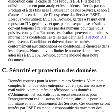
disposition dans le cadre de nos Produits ESET. Il doit être
utilisé uniquement pour analyser les incidents détectés par ces
Produits et à des fins liées à l'utilisation de nos Services, et non à
d'autres fins en dehors de l'écosystème des Services ESET.
Lorsque vous utilisez ESET AI Advisor, gardez à l'esprit qu'il
repose sur l'IA générative et que, par conséquent, ses résultats
doivent toujours être vérifiés par des humains pour que vous
puissiez vous y fier. En outre, ses résultats peuvent contenir des
informations confidentielles telles que définies à la
section D.1
des présentes Conditions et doivent donc être traités
conformément aux dispositions de confidentialité énoncées dans
les présentes. Nous pouvons limiter le nombre de requêtes
adressées à ESET AI Advisor, comme indiqué dans notre
documentation.
C. Sécurité et protection des données
1.
Données requises pour la fourniture des Services.
Votre nom
complet, le nom de votre entreprise, votre pays, une adresse e-
mail valide, votre numéro de téléphone, vos données
d'Abonnement et vos statistiques seront nécessaires pour
l'enregistrement et l'utilisation du Compte, ainsi que pour la
fourniture et le fonctionnement des Services. Ces données seront
traitées par ESET en tant que responsable du traitement des