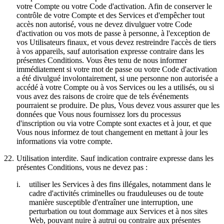
votre Compte ou votre Code d'activation. Afin de conserver le
contrôle de votre Compte et des Services et d'empêcher tout
accès non autorisé, vous ne devez divulguer votre Code
d'activation ou vos mots de passe à personne, à l'exception de
vos Utilisateurs finaux, et vous devez restreindre l'accès de tiers
à vos appareils, sauf autorisation expresse contraire dans les
présentes Conditions. Vous êtes tenu de nous informer
immédiatement si votre mot de passe ou votre Code d'activation
a été divulgué involontairement, si une personne non autorisée a
accédé à votre Compte ou à vos Services ou les a utilisés, ou si
vous avez des raisons de croire que de tels événements
pourraient se produire. De plus, Vous devez vous assurer que les
données que Vous nous fournissez lors du processus
d'inscription ou via votre Compte sont exactes et à jour, et que
Vous nous informez de tout changement en mettant à jour les
informations via votre compte.
22.
Utilisation interdite.
Sauf indication contraire expresse dans les
présentes Conditions, vous ne devez pas :
i.
utiliser les Services à des fins illégales, notamment dans le
cadre d'activités criminelles ou frauduleuses ou de toute
manière susceptible d'entraîner une interruption, une
perturbation ou tout dommage aux Services et à nos sites
Web, pouvant nuire à autrui ou contraire aux présentes