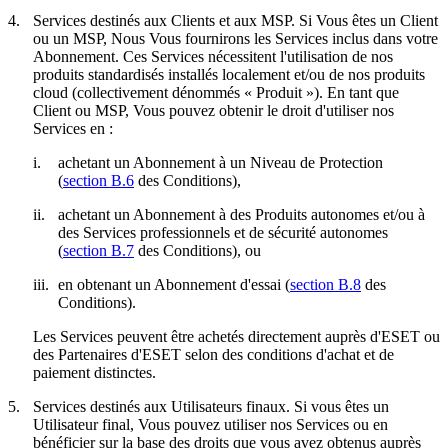
4.
Services destinés aux Clients et aux MSP.
Si Vous êtes un Client
ou un MSP, Nous Vous fournirons les Services inclus dans votre
Abonnement. Ces Services nécessitent l'utilisation de nos
produits standardisés installés localement et/ou de nos produits
cloud (collectivement dénommés «
Produit
»). En tant que
Client ou MSP, Vous pouvez obtenir le droit d'utiliser nos
Services en :
i.
achetant un Abonnement à un Niveau de Protection
(
section B.6
des Conditions),
ii.
achetant un Abonnement à des Produits autonomes et/ou à
des Services professionnels et de sécurité autonomes
(
section B.7
des Conditions), ou
iii.
en obtenant un Abonnement d'essai (
section B.8
des
Conditions).
Les Services peuvent être achetés directement auprès d'ESET ou
des Partenaires d'ESET selon des conditions d'achat et de
paiement distinctes.
5.
Services destinés aux Utilisateurs finaux.
Si vous êtes un
Utilisateur final, Vous pouvez utiliser nos Services ou en
bénéficier sur la base des droits que vous avez obtenus auprès