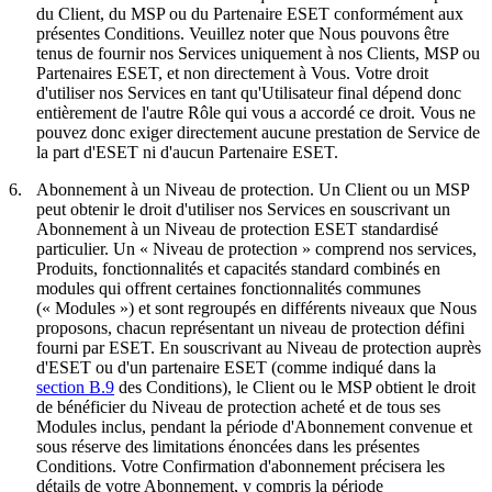
du Client, du MSP ou du Partenaire ESET conformément aux
présentes Conditions. Veuillez noter que Nous pouvons être
tenus de fournir nos Services uniquement à nos Clients, MSP ou
Partenaires ESET, et non directement à Vous. Votre droit
d'utiliser nos Services en tant qu'Utilisateur final dépend donc
entièrement de l'autre Rôle qui vous a accordé ce droit. Vous ne
pouvez donc exiger directement aucune prestation de Service de
la part d'ESET ni d'aucun Partenaire ESET.
6.
Abonnement à un Niveau de protection.
Un Client ou un MSP
peut obtenir le droit d'utiliser nos Services en souscrivant un
Abonnement à un Niveau de protection ESET standardisé
particulier. Un «
Niveau de protection
» comprend nos services,
Produits, fonctionnalités et capacités standard combinés en
modules qui offrent certaines fonctionnalités communes
(«
Modules
») et sont regroupés en différents niveaux que Nous
proposons, chacun représentant un niveau de protection défini
fourni par ESET. En souscrivant au Niveau de protection auprès
d'ESET ou d'un partenaire ESET (comme indiqué dans la
section B.9
des Conditions), le Client ou le MSP obtient le droit
de bénéficier du Niveau de protection acheté et de tous ses
Modules inclus, pendant la période d'Abonnement convenue et
sous réserve des limitations énoncées dans les présentes
Conditions. Votre Confirmation d'abonnement précisera les
détails de votre Abonnement, y compris la période