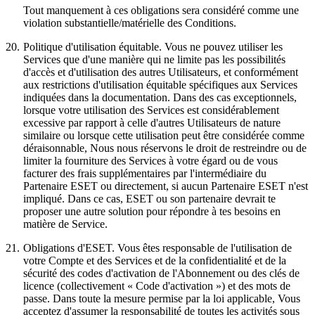
Tout manquement à ces obligations sera considéré comme une
violation substantielle/matérielle des Conditions.
20.
Politique d'utilisation équitable.
Vous ne pouvez utiliser les
Services que d'une manière qui ne limite pas les possibilités
d'accès et d'utilisation des autres Utilisateurs, et conformément
aux restrictions d'utilisation équitable spécifiques aux Services
indiquées dans la documentation. Dans des cas exceptionnels,
lorsque votre utilisation des Services est considérablement
excessive par rapport à celle d'autres Utilisateurs de nature
similaire ou lorsque cette utilisation peut être considérée comme
déraisonnable, Nous nous réservons le droit de restreindre ou de
limiter la fourniture des Services à votre égard ou de vous
facturer des frais supplémentaires par l'intermédiaire du
Partenaire ESET ou directement, si aucun Partenaire ESET n'est
impliqué. Dans ce cas, ESET ou son partenaire devrait te
proposer une autre solution pour répondre à tes besoins en
matière de Service.
21.
Obligations d'ESET.
Vous êtes responsable de l'utilisation de
votre Compte et des Services et de la confidentialité et de la
sécurité des codes d'activation de l'Abonnement ou des clés de
licence (collectivement «
Code d'activation
») et des mots de
passe. Dans toute la mesure permise par la loi applicable, Vous
acceptez d'assumer la responsabilité de toutes les activités sous