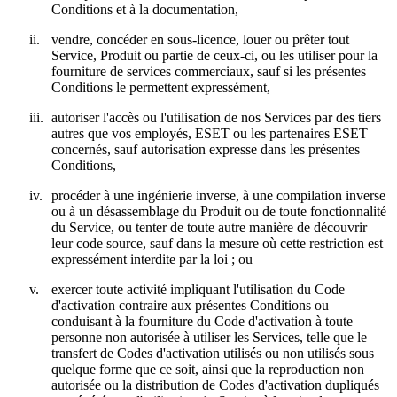
Conditions et à la documentation,
ii.
vendre, concéder en sous-licence, louer ou prêter tout
Service, Produit ou partie de ceux-ci, ou les utiliser pour la
fourniture de services commerciaux, sauf si les présentes
Conditions le permettent expressément,
iii.
autoriser l'accès ou l'utilisation de nos Services par des tiers
autres que vos employés, ESET ou les partenaires ESET
concernés, sauf autorisation expresse dans les présentes
Conditions,
iv.
procéder à une ingénierie inverse, à une compilation inverse
ou à un désassemblage du Produit ou de toute fonctionnalité
du Service, ou tenter de toute autre manière de découvrir
leur code source, sauf dans la mesure où cette restriction est
expressément interdite par la loi ; ou
v.
exercer toute activité impliquant l'utilisation du Code
d'activation contraire aux présentes Conditions ou
conduisant à la fourniture du Code d'activation à toute
personne non autorisée à utiliser les Services, telle que le
transfert de Codes d'activation utilisés ou non utilisés sous
quelque forme que ce soit, ainsi que la reproduction non
autorisée ou la distribution de Codes d'activation dupliqués