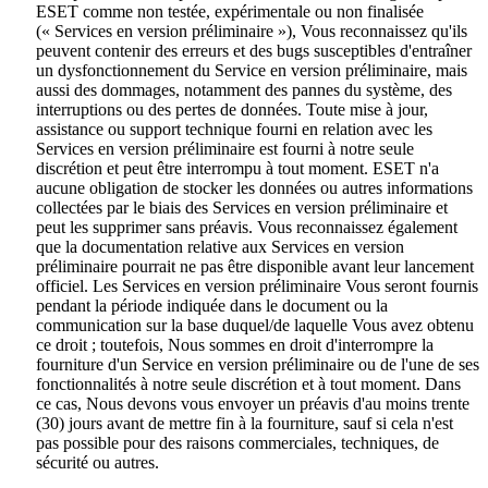
ESET comme non testée, expérimentale ou non finalisée
(«
Services en version préliminaire
»), Vous reconnaissez qu'ils
peuvent contenir des erreurs et des bugs susceptibles d'entraîner
un dysfonctionnement du Service en version préliminaire, mais
aussi des dommages, notamment des pannes du système, des
interruptions ou des pertes de données. Toute mise à jour,
assistance ou support technique fourni en relation avec les
Services en version préliminaire est fourni à notre seule
discrétion et peut être interrompu à tout moment. ESET n'a
aucune obligation de stocker les données ou autres informations
collectées par le biais des Services en version préliminaire et
peut les supprimer sans préavis. Vous reconnaissez également
que la documentation relative aux Services en version
préliminaire pourrait ne pas être disponible avant leur lancement
officiel. Les Services en version préliminaire Vous seront fournis
pendant la période indiquée dans le document ou la
communication sur la base duquel/de laquelle Vous avez obtenu
ce droit ; toutefois, Nous sommes en droit d'interrompre la
fourniture d'un Service en version préliminaire ou de l'une de ses
fonctionnalités à notre seule discrétion et à tout moment. Dans
ce cas, Nous devons vous envoyer un préavis d'au moins trente
(30) jours avant de mettre fin à la fourniture, sauf si cela n'est
pas possible pour des raisons commerciales, techniques, de
sécurité ou autres.