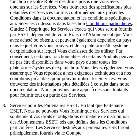
fonction de votre Rôle et des droits précis que vous avez
obtenus sur les Services. Vous trouverez des spécifications plus
détaillées des Services fournis conformément aux présentes
Conditions dans la documentation et les conditions spécifiques
aux Services ci-dessous dans la section
Conditions particulières
.
Gardez à l'esprit que les Services exacts qui vous seront fournis
par ESET dépendent de votre Rôle, de l'Abonnement que Vous
avez acheté ou obtenu, et peuvent également dépendre du pays
dans lequel Vous vous trouvez et de la plateforme/du système
d'exploitation sur lequel Vous choisissez de les utiliser. Par
conséquent, certaines fonctionnalités et certains Produits peuvent
ne pas être disponibles dans votre pays ou sur toutes les
plateformes/systèmes d'exploitation. Vous devez également vous
assurer que Vous répondez à nos exigences techniques et à nos
conditions préalables pour pouvoir utiliser les Services. Vous
trouverez des informations plus détaillées à ce sujet dans notre
documentation. Nous pouvons faire appel à des sous-traitants
pour fournir tout ou partie des Services.
3.
Services pour les Partenaires ESET.
En tant que Partenaire
ESET, Nous ne pouvons Vous fournir que des Services qui
soutiennent vos droits et obligations en matière de distribution
des Abonnements ESET, tels que définis dans les Conditions
particulières. Les Services destinés aux partenaires ESET sont
principalement fournis via le Compte.