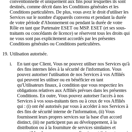
conventionnelle et uniquement aux fins pour lesquelles ils sont
destinés, comme décrit dans les Conditions générales et les
Conditions particulières. De plus, vous avez le droit d'utiliser les
Services sur le nombre d'appareils convenu et pendant la durée
de votre période d'Abonnement ou pendant la durée de votre
Rôle en tant que Partenaire ESET ou MSP. ESET (et ses sous-
traitants ou concédants de licence) se réservent tous les droits qui
ne vous sont pas explicitement accordés par les présentes
Conditions générales ou Conditions particulières.
19.
Utilisation autorisée.
i.
En tant que Client, Vous ne pouvez utiliser nos Services qu'à
des fins internes liées à la sécurité de l'information. Vous
pouvez autoriser l'utilisation de nos Services à vos Affiliés
qui peuvent les utiliser ou en bénéficier en tant
qu'Utilisateurs finaux, à condition que vous respectiez les
obligations relatives aux Affiliés prévues dans les présentes
Conditions. En outre, Vous pouvez autoriser l'accès à nos
Services à vos sous-traitants tiers ou à ceux de vos Affiliés
qui : (i) ont été autorisés par vous à accéder à nos Services à
des fins de sécurité interne de l'information, (ii) Vous
fournissent leurs propres services sur la base d'un accord
distinct, (iii) ne participent pas au développement, à la
distribution ou à la fourniture de services similaires et