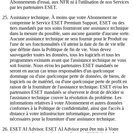
Abonnements d'essai, aux NFR ni à l'utilisation de nos Services
par les partenaires ESET.
25.
Assistance technique.
À moins que votre Abonnement ne
comprenne le Service ESET Premium Support, ESET ou des
tiers mandatés par nos soins fourniront une assistance technique
dans la mesure du possible, sans aucune garantie d'aucune sorte.
Aucune assistance technique ne sera fournie pour le Produit ou
l'une de ses fonctionnalités s'il atteint la date de fin de vie telle
que définie dans la Politique de fin de vie. Vous devez
sauvegarder toutes les données, tous les logiciels et tous les
programmes existants avant que l'assistance technique ne vous
soit fournie. Nous et/ou les partenaires ESET mandatés ne
seront en aucun cas tenus responsables d'un quelconque
dommage ou d'une quelconque perte de données, de biens, de
logiciels ou de matériel, ou d'une quelconque perte de profit en
raison de la fourniture de l'assistance technique. ESET et/ou les
partenaires ESET mandatés se réservent le droit de décider si
l'assistance technique couvre la résolution du problème. Les
informations relatives à votre Abonnement et autres données
conformes à la Politique de confidentialité, ainsi que l'accès à
distance à votre infrastructure informatique, peuvent être
nécessaires pour la fourniture d'une assistance technique.
26.
ESET AI Advisor.
ESET AI Advisor peut être mis à Votre