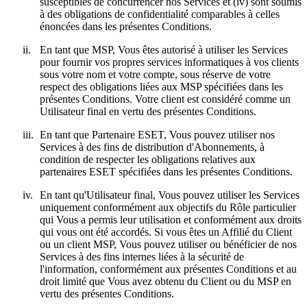
susceptibles de concurrencer nos Services et (iv) sont soumis
à des obligations de confidentialité comparables à celles
énoncées dans les présentes Conditions.
ii.
En tant que MSP, Vous êtes autorisé à utiliser les Services
pour fournir vos propres services informatiques à vos clients
sous votre nom et votre compte, sous réserve de votre
respect des obligations liées aux MSP spécifiées dans les
présentes Conditions. Votre client est considéré comme un
Utilisateur final en vertu des présentes Conditions.
iii.
En tant que Partenaire ESET, Vous pouvez utiliser nos
Services à des fins de distribution d'Abonnements, à
condition de respecter les obligations relatives aux
partenaires ESET spécifiées dans les présentes Conditions.
iv.
En tant qu'Utilisateur final, Vous pouvez utiliser les Services
uniquement conformément aux objectifs du Rôle particulier
qui Vous a permis leur utilisation et conformément aux droits
qui vous ont été accordés. Si vous êtes un Affilié du Client
ou un client MSP, Vous pouvez utiliser ou bénéficier de nos
Services à des fins internes liées à la sécurité de
l'information, conformément aux présentes Conditions et au
droit limité que Vous avez obtenu du Client ou du MSP en
vertu des présentes Conditions.