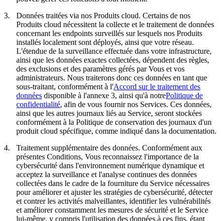
3.
Données traitées via nos Produits cloud.
Certains de nos
Produits cloud nécessitent la collecte et le traitement de données
concernant les endpoints surveillés sur lesquels nos Produits
installés localement sont déployés, ainsi que votre réseau.
L'étendue de la surveillance effectuée dans votre infrastructure,
ainsi que les données exactes collectées, dépendent des règles,
des exclusions et des paramètres gérés par Vous et vos
administrateurs. Nous traiterons donc ces données en tant que
sous-traitant, conformément à l'
Accord sur le traitement des
données
disponible à l'annexe 3, ainsi qu'à notre
Politique de
confidentialité
, afin de vous fournir nos Services. Ces données,
ainsi que les autres journaux liés au Service, seront stockées
conformément à la Politique de conservation des journaux d'un
produit cloud spécifique, comme indiqué dans la documentation.
4.
Traitement supplémentaire des données.
Conformément aux
présentes Conditions, Vous reconnaissez l'importance de la
cybersécurité dans l'environnement numérique dynamique et
acceptez la surveillance et l'analyse continues des données
collectées dans le cadre de la fourniture du Service nécessaires
pour améliorer et ajuster les stratégies de cybersécurité, détecter
et contrer les activités malveillantes, identifier les vulnérabilités
et améliorer constamment les mesures de sécurité et le Service
lui-même, y compris l'utilisation des données à ces fins, étant