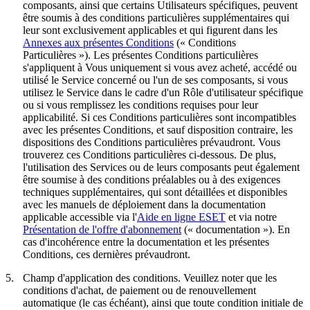
composants, ainsi que certains Utilisateurs spécifiques, peuvent
être soumis à des conditions particulières supplémentaires qui
leur sont exclusivement applicables et qui figurent dans les
Annexes aux présentes Conditions
(«
Conditions
Particulières
»). Les présentes Conditions particulières
s'appliquent à Vous uniquement si vous avez acheté, accédé ou
utilisé le Service concerné ou l'un de ses composants, si vous
utilisez le Service dans le cadre d'un Rôle d'utilisateur spécifique
ou si vous remplissez les conditions requises pour leur
applicabilité. Si ces Conditions particulières sont incompatibles
avec les présentes Conditions, et sauf disposition contraire, les
dispositions des Conditions particulières prévaudront. Vous
trouverez ces Conditions particulières ci-dessous. De plus,
l'utilisation des Services ou de leurs composants peut également
être soumise à des conditions préalables ou à des exigences
techniques supplémentaires, qui sont détaillées et disponibles
avec les manuels de déploiement dans la documentation
applicable accessible via l'
Aide en ligne ESET
et via notre
Présentation de l'offre d'abonnement
(«
documentation
»). En
cas d'incohérence entre la documentation et les présentes
Conditions, ces dernières prévaudront.
5.
Champ d'application des conditions.
Veuillez noter que les
conditions d'achat, de paiement ou de renouvellement
automatique (le cas échéant), ainsi que toute condition initiale de