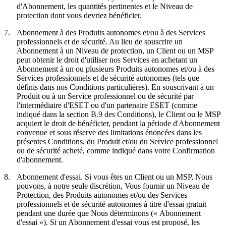
d'Abonnement, les quantités pertinentes et le Niveau de
protection dont vous devriez bénéficier.
7.
Abonnement à des Produits autonomes et/ou à des Services
professionnels et de sécurité.
Au lieu de souscrire un
Abonnement à un Niveau de protection, un Client ou un MSP
peut obtenir le droit d'utiliser nos Services en achetant un
Abonnement à un ou plusieurs Produits autonomes et/ou à des
Services professionnels et de sécurité autonomes (tels que
définis dans nos Conditions particulières). En souscrivant à un
Produit ou à un Service professionnel ou de sécurité par
l'intermédiaire d'ESET ou d'un partenaire ESET (comme
indiqué dans la section B.9 des Conditions), le Client ou le MSP
acquiert le droit de bénéficier, pendant la période d'Abonnement
convenue et sous réserve des limitations énoncées dans les
présentes Conditions, du Produit et/ou du Service professionnel
ou de sécurité acheté, comme indiqué dans votre Confirmation
d'abonnement.
8.
Abonnement d'essai.
Si vous êtes un Client ou un MSP, Nous
pouvons, à notre seule discrétion, Vous fournir un Niveau de
Protection, des Produits autonomes et/ou des Services
professionnels et de sécurité autonomes à titre d'essai gratuit
pendant une durée que Nous déterminons («
Abonnement
d'essai
»). Si un Abonnement d'essai vous est proposé, les