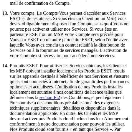
mail de confirmation de Compte.
13.
Votre compte.
Le Compte Vous permet d'accéder aux Services
ESET et de les utiliser. Si vous êtes un Client ou un MSP, vous
devez obligatoirement disposer d'un Compte, sans quoi Vous ne
pourrez pas activer et utiliser nos Services. Si vous êtes un
partenaire ESET ou un MSP, votre Compte sera précréé pour
Vous par ESET ou un autre partenaire ESET, selon l'entité avec
laquelle Vous avez conclu un contrat relatif à la distribution de
Services ou à la fourniture de services managés. L'activation de
votre Compte est nécessaire pour accéder à nos Services.
14.
Produits ESET.
Pour utiliser les Services obtenus, les Clients et
les MSP doivent installer localement les Produits ESET requis
sur les appareils destinés à bénéficier de nos Services et s'assurer
qu'ils sont connectés à Internet afin de garantir des performances
optimales et actualisées. L'utilisation de nos Produits installés
localement est soumise à nos conditions de licence telles que
définies dans la
section E.2
des Conditions, et peut également
être soumise à des conditions préalables ou à des exigences
techniques supplémentaires, détaillées et disponibles dans la
documentation applicable. En outre, les Clients et les MSP
devront activer nos Produits cloud inclus dans leur Abonnement
conformément à notre documentation pour pouvoir les utiliser.
Nos Produits cloud sont fournis « en tant que Service ». Par