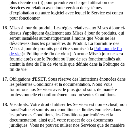
plus récente ou (ii) pour prendre en charge l'utilisation des
Services en relation avec toute version de systèmes
d'exploitation ou autre logiciel avec lequel le Service est conçu
pour fonctionner.
16.
Mises à jour du produit.
Les règles relatives aux Mises à jour ci-
dessus s'appliquent également aux Mises à jour de produits, qui
seront installées automatiquement à moins que Vous ne les
désactiviez dans les paramètres du Produit. La fourniture des
Mises à jour de produits peut être soumise à la
Politique de fin
de vie
(« Politique de fin de vie »). Aucune Mise à jour ne sera
fournie après que le Produit ou l'une de ses fonctionnalités ait
atteint la date de Fin de vie telle que définie dans la Politique de
fin de vie.
17.
Obligations d'ESET.
Sous réserve des limitations énoncées dans
les présentes Conditions et la documentation, Nous Vous
fournirons nos Services avec le plus grand soin, de manière
professionnelle et conformément aux présentes Conditions.
18.
Vos droits.
Votre droit d'utiliser les Services est non exclusif, non
transférable et soumis aux conditions et limites énoncées dans
les présentes Conditions, les Conditions particulières et la
documentation, ainsi qu'à votre respect de ces documents
juridiques. Vous ne pouvez utiliser nos Services que de manière