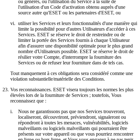
ou générés, ou l'utilisation du Service à la suite de
l'utilisation d'un Code d'activation obtenu auprès d'une
source autre qu'ESET ou les partenaires d'ESET, ou
vi.
utiliser les Services et leurs fonctionnalités d'une manière qui
limite la possibilité pour d'autres Utilisateurs d'accéder à ces
Services. ESET se réserve le droit de restreindre ou de
limiter la portée des Services fournis à chaque Utilisateur
afin d'assurer une disponibilité optimale pour le plus grand
nombre d'Utilisateurs possible. ESET se réserve le droit de
résilier votre Compte, d'interrompre la fourniture des
Services ou de refuser leur fourniture dans de tels cas.
Tout manquement à ces obligations sera considéré comme une
violation substantielle/matérielle des Conditions.
23.
Vos reconnaissances.
ESET visera toujours les normes les plus
élevées lors de la fourniture de Services ; toutefois, Vous
reconnaissez que :
i.
Nous ne garantissons pas que nos Services trouveront,
localiseront, découvriront, préviendront, signaleront ou
répondront à toutes les menaces, vulnérabilités, logiciels
malveillants ou logiciels malveillants qui pourraient être
présents sur votre appareil ou que vous pourriez rencontrer
en ligne ou hors ligne, et Vous vous engagez à ne pas tenir