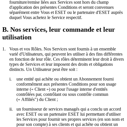
fourniture/remise liées aux Services sont hors du champ
d'application des présentes Conditions et seront convenues
séparément entre Vous et ESET ou le partenaire d'ESET auprès
duquel Vous achetez le Service respectif.
B. Nos services, leur commande et leur
utilisation
1.
Vous et vos Rôles.
Nos Services sont fournis à un ensemble
varié d'Utilisateurs, qui peuvent les utiliser à des fins différentes
en fonction de leur rôle. Ces rôles déterminent leur droit à divers
types de Services et leur imposent des droits et obligations
distincts. Un Utilisateur peut être soit :
i.
une entité qui achète ou obtient un Abonnement fourni
conformément aux présentes Conditions pour son usage
interne («
Client
») ou pour l'usage interne d'entités
contrôlées par, contrôlant ou sous contrôle commun
(«
Affiliés
") du Client ;
ii.
un fournisseur de services managés qui a conclu un accord
avec ESET ou un partenaire ESET lui permettant d'utiliser
les Services pour fournir ses propres services (en son nom et
pour son compte) à ses clients et qui achète ou obtient un