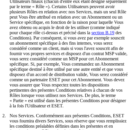
Utilisateurs finaux (chacun d'entre eux étant désigné séparément
par le terme «
Rôle
»). Certains Utilisateurs peuvent avoir
plusieurs Rôles en relation avec nos Services, mais un seul Rôle
peut Vous être attribué en relation avec un Abonnement ou un
Service spécifique, en fonction de la raison pour laquelle Vous
avez obtenu ou acquis le droit de les utiliser (comme indiqué
pour chaque rôle ci-dessus et précisé dans la
section B.19
des
Conditions). Par conséquent, si vous avez par exemple souscrit
un abonnement spécifique à des fins internes, vous serez
considéré comme un client, mais si vous l'avez souscrit afin de
fournir vos propres services et disposez d'un contrat MSP valide,
vous serez considéré comme un MSP pour cet Abonnement
spécifique. Si, par exemple, Vous commandez un Abonnement
spécifique destiné à être utilisé par une autre entité et que vous
disposez d'un accord de distribution valide, Vous serez considéré
comme un partenaire ESET pour cet Abonnement. Vous devez
vous assurer que Vous respectez toutes les dispositions
pertinentes des présentes Conditions relatives à chacun de vos
Rôles lorsque vous utilisez nos Services. De plus, le terme
«
Partie
» est utilisé dans les présentes Conditions pour désigner
à la fois l'Utilisateur et ESET.
2.
Nos Services.
Conformément aux présentes Conditions, ESET
vous fournira divers Services, sous réserve que vous remplissiez
les conditions préalables définies dans les présentes et en