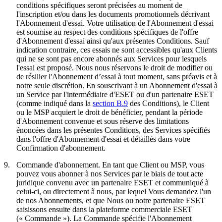
conditions spécifiques seront précisées au moment de
l'inscription et/ou dans les documents promotionnels décrivant
l'Abonnement d'essai. Votre utilisation de l'Abonnement d'essai
est soumise au respect des conditions spécifiques de l'offre
d'Abonnement d'essai ainsi qu'aux présentes Conditions. Sauf
indication contraire, ces essais ne sont accessibles qu'aux Clients
qui ne se sont pas encore abonnés aux Services pour lesquels
l'essai est proposé. Nous nous réservons le droit de modifier ou
de résilier l'Abonnement d’essai à tout moment, sans préavis et à
notre seule discrétion. En souscrivant à un Abonnement d'essai à
un Service par l'intermédiaire d'ESET ou d'un partenaire ESET
(comme indiqué dans la
section B.9
des Conditions), le Client
ou le MSP acquiert le droit de bénéficier, pendant la période
d'Abonnement convenue et sous réserve des limitations
énoncées dans les présentes Conditions, des Services spécifiés
dans l'offre d'Abonnement d'essai et détaillés dans votre
Confirmation d'abonnement.
9.
Commande d'abonnement.
En tant que Client ou MSP, vous
pouvez vous abonner à nos Services par le biais de tout acte
juridique convenu avec un partenaire ESET et communiqué à
celui-ci, ou directement à nous, par lequel Vous demandez l'un
de nos Abonnements, et que Nous ou notre partenaire ESET
saisissons ensuite dans la plateforme commerciale ESET
(«
Commande
»). La Commande spécifie l'Abonnement