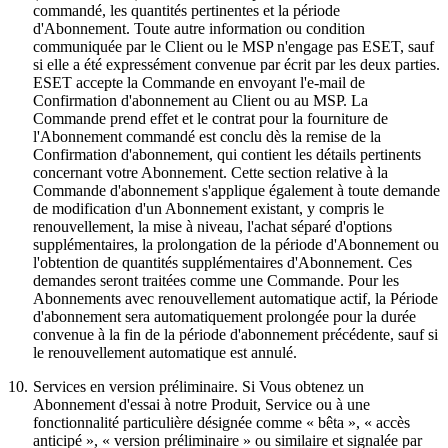
commandé, les quantités pertinentes et la période
d'Abonnement. Toute autre information ou condition
communiquée par le Client ou le MSP n'engage pas ESET, sauf
si elle a été expressément convenue par écrit par les deux parties.
ESET accepte la Commande en envoyant l'e-mail de
Confirmation d'abonnement au Client ou au MSP. La
Commande prend effet et le contrat pour la fourniture de
l'Abonnement commandé est conclu dès la remise de la
Confirmation d'abonnement, qui contient les détails pertinents
concernant votre Abonnement. Cette section relative à la
Commande d'abonnement s'applique également à toute demande
de modification d'un Abonnement existant, y compris le
renouvellement, la mise à niveau, l'achat séparé d'options
supplémentaires, la prolongation de la période d'Abonnement ou
l'obtention de quantités supplémentaires d'Abonnement. Ces
demandes seront traitées comme une Commande. Pour les
Abonnements avec renouvellement automatique actif, la Période
d'abonnement sera automatiquement prolongée pour la durée
convenue à la fin de la période d'abonnement précédente, sauf si
le renouvellement automatique est annulé.
10.
Services en version préliminaire.
Si Vous obtenez un
Abonnement d'essai à notre Produit, Service ou à une
fonctionnalité particulière désignée comme « bêta », « accès
anticipé », « version préliminaire » ou similaire et signalée par