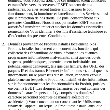
données. Vous acceptez donc que ces données soient collectées
et transférées vers les serveurs d'ESET ou ceux de nos
partenaires, où elles seront traitées afin d'assurer le bon
fonctionnement, la fourniture et l'amélioration des Services, ainsi
que la protection de nos droits. De plus, conformément aux
présentes Conditions, Nous et nos partenaires ESET sommes
autorisés à transférer, traiter et stocker les données essentielles
permettant de Vous identifier à des fins d'assistance technique et
d'exécution des présentes Conditions.
2.
Données provenant de Produits installés localement.
Nos
Produits installés localement contiennent des fonctions qui
collectent des échantillons de virus informatiques et autres
programmes informatiques malveillants, ainsi que des objets
suspects, problématiques, potentiellement indésirables ou
potentiellement dangereux, tels que des fichiers, des URL, des
paquets IP et des trames Ethernet («
Infiltrations
»), ainsi que des
informations sur le processus d'installation, l'appareil et/ou la
plateforme sur lesquels le Produit est installé, et des informations
sur le fonctionnement et les fonctionnalités du Produit, puis les
envoient à ESET. Les données transmises peuvent contenir des
données à caractère personnel (y compris des données à
caractère personnel obtenues de manière aléatoire ou
accidentelle) Vous concernant ou concernant les Utilisateurs
finaux de l'appareil sur lequel le Produit est installé, ainsi que