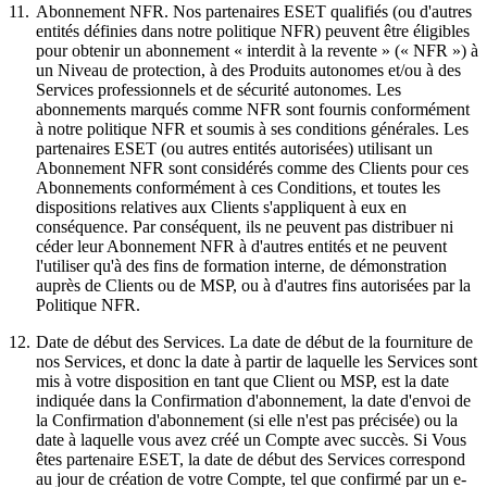
11.
Abonnement NFR.
Nos partenaires ESET qualifiés (ou d'autres
entités définies dans notre politique NFR) peuvent être éligibles
pour obtenir un abonnement « interdit à la revente » («
NFR
») à
un Niveau de protection, à des Produits autonomes et/ou à des
Services professionnels et de sécurité autonomes. Les
abonnements marqués comme NFR sont fournis conformément
à notre politique NFR et soumis à ses conditions générales. Les
partenaires ESET (ou autres entités autorisées) utilisant un
Abonnement NFR sont considérés comme des Clients pour ces
Abonnements conformément à ces Conditions, et toutes les
dispositions relatives aux Clients s'appliquent à eux en
conséquence. Par conséquent, ils ne peuvent pas distribuer ni
céder leur Abonnement NFR à d'autres entités et ne peuvent
l'utiliser qu'à des fins de formation interne, de démonstration
auprès de Clients ou de MSP, ou à d'autres fins autorisées par la
Politique NFR.
12.
Date de début des Services.
La date de début de la fourniture de
nos Services, et donc la date à partir de laquelle les Services sont
mis à votre disposition en tant que Client ou MSP, est la date
indiquée dans la Confirmation d'abonnement, la date d'envoi de
la Confirmation d'abonnement (si elle n'est pas précisée) ou la
date à laquelle vous avez créé un Compte avec succès. Si Vous
êtes partenaire ESET, la date de début des Services correspond
au jour de création de votre Compte, tel que confirmé par un e-