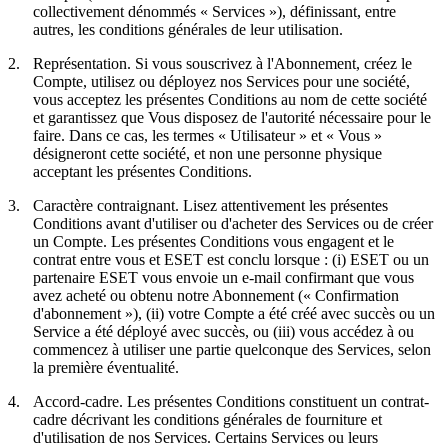
collectivement dénommés «
Services
»), définissant, entre
autres, les conditions générales de leur utilisation.
2.
Représentation.
Si vous souscrivez à l'Abonnement, créez le
Compte, utilisez ou déployez nos Services pour une société,
vous acceptez les présentes Conditions au nom de cette société
et garantissez que Vous disposez de l'autorité nécessaire pour le
faire. Dans ce cas, les termes « Utilisateur » et « Vous »
désigneront cette société, et non une personne physique
acceptant les présentes Conditions.
3.
Caractère contraignant.
Lisez attentivement les présentes
Conditions avant d'utiliser ou d'acheter des Services ou de créer
un Compte. Les présentes Conditions vous engagent et le
contrat entre vous et ESET est conclu lorsque : (i) ESET ou un
partenaire ESET vous envoie un e-mail confirmant que vous
avez acheté ou obtenu notre Abonnement («
Confirmation
d'abonnement
»), (ii) votre Compte a été créé avec succès ou un
Service a été déployé avec succès, ou (iii) vous accédez à ou
commencez à utiliser une partie quelconque des Services, selon
la première éventualité.
4.
Accord-cadre.
Les présentes Conditions constituent un contrat-
cadre décrivant les conditions générales de fourniture et
d'utilisation de nos Services. Certains Services ou leurs