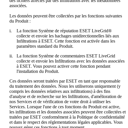
des fichiers affectés par des Infiltrations avec les métadonnées
associées.
Les données peuvent être collectées par les fonctions suivantes
du Produit :
i.
La fonction Système de réputation ESET LiveGrid®
collecte et envoie les hachages unidirectionnelles liés aux
Infiltrations à ESET. Cette fonction est activée dans les
paramètres standard du Produit.
ii.
La fonction Système de commentaires ESET LiveGrid
collecte et envoie les Infiltrations avec les données associées
à ESET. Vous pouvez activer cette fonction pendant
l'installation du Produit.
Ces données seront traitées par ESET en tant que responsable
du traitement des données. Nous les utiliserons uniquement (y
compris les données relatives aux infiltrations) à des fins
d'analyse et de recherche sur les Infiltrations, d'amélioration de
nos Services et de vérification de votre droit à utiliser les
Services. Lorsque l'une de ces fonctions du Produit est active,
les infiltrations et les données associées peuvent être collectées et
traitées par ESET conformément à la Politique de confidentialité
et dans le respect des réglementations légales applicables. Vous
pouvez gérer ces fonctions à tout moment.