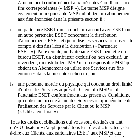
Abonnement conformément aux présentes Conditions aux
fins correspondantes («
MSP
»). Le terme MSP désigne
également un responsable MSP qui obtient un abonnement
aux fins énoncées dans la présente section ii ;
iii.
un partenaire ESET qui a conclu un accord avec ESET ou
un autre partenaire ESET concernant la distribution
d'abonnements ESET et qui utilise les services fournis via le
compte à des fins liées à la distribution («
Partenaire
ESET
»). Par exemple, un Partenaire ESET peut être un
bureau ESET, un distributeur exclusif ou non exclusif, un
revendeur, un distributeur MSP ou un responsable MSP qui
obtient un Abonnement ou utilise nos Services aux fins
énoncées dans la présente section iii ; ou
iv.
une personne morale ou physique qui obtient un droit limité
d'utiliser les Services auprès du Client, du MSP ou du
Partenaire ESET conformément aux présentes Conditions,
qui utilise ou accède à l'un des Services ou qui bénéficie de
l'utilisation des Services par le Client ou le MSP
(«
Utilisateur final
»).
Tous les droits et obligations qui vous sont destinés en tant
qu'« Utilisateur » s'appliquent à tous les rôles d'Utilisateur, c'est-
à-dire aux Clients, aux partenaires ESET, aux MSP et aux