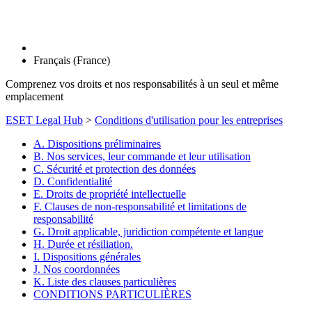
Français (France)
Comprenez vos droits et nos responsabilités à un seul et même
emplacement
ESET Legal Hub
>
Conditions d'utilisation pour les entreprises
A. Dispositions préliminaires
B. Nos services, leur commande et leur utilisation
C. Sécurité et protection des données
D. Confidentialité
E. Droits de propriété intellectuelle
F. Clauses de non-responsabilité et limitations de
responsabilité
G. Droit applicable, juridiction compétente et langue
H. Durée et résiliation.
I. Dispositions générales
J. Nos coordonnées
K. Liste des clauses particulières
CONDITIONS PARTICULIÈRES