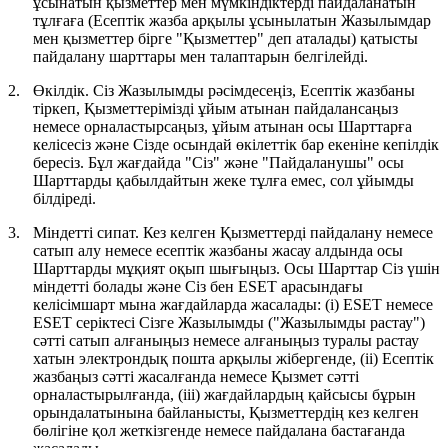
ұсынатын қызметтер мен мүмкіндіктерді пайдаланатын
тұлғаға (Есептік жазба арқылы ұсынылатын Жазылымдар
мен қызметтер бірге "
Қызметтер
" деп аталады) қатысты
пайдалану шарттары мен талаптарын белгілейді.
2.
Өкілдік.
Сіз Жазылымды рәсімдесеңіз, Есептік жазбаны
тіркеп, Қызметтерімізді ұйым атынан пайдалансаңыз
немесе орналастырсаңыз, ұйым атынан осы Шарттарға
келісесіз және Сізде осындай өкілеттік бар екеніне кепілдік
бересіз. Бұл жағдайда "Сіз" және "Пайдаланушы" осы
Шарттарды қабылдайтын жеке тұлға емес, сол ұйымды
білдіреді.
3.
Міндетті сипат.
Кез келген Қызметтерді пайдалану немесе
сатып алу немесе есептік жазбаны жасау алдында осы
Шарттарды мұқият оқып шығыңыз. Осы Шарттар Сіз үшін
міндетті болады және Сіз бен ESET арасындағы
келісімшарт мына жағдайларда жасалады: (i) ESET немесе
ESET серіктесі Сізге Жазылымды ("
Жазылымды растау
")
сәтті сатып алғаныңыз немесе алғаныңыз туралы растау
хатын электрондық пошта арқылы жібергенде, (іі) Есептік
жазбаңыз сәтті жасалғанда немесе Қызмет сәтті
орналастырылғанда, (ііі) жағдайлардың қайсысы бұрын
орындалатынына байланысты, Қызметтердің кез келген
бөлігіне қол жеткізгенде немесе пайдалана бастағанда