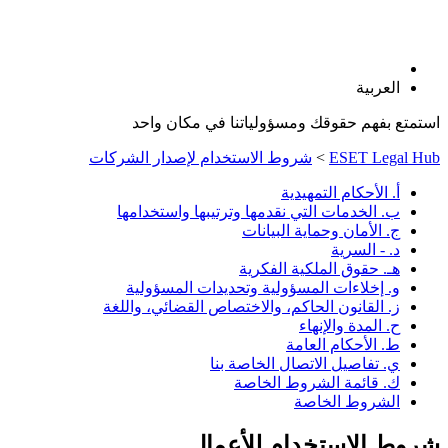
العربية
استمتع بفهم حقوقك ومسؤولياتنا في مكان واحد
ESET Legal Hub
>
شروط الاستخدام لإصدار الشركات
أ. الأحكام التمهيدية
ب. الخدمات التي نقدمها وترتيبها واستخدامها
ج. الأمان وحماية البيانات
د. - السرية
هـ. حقوق الملكية الفكرية
و. إخلاءات المسؤولية وتحديدات المسؤولية
ز. القانون الحاكم، والاختصاص القضائي، واللغة
ح. المدة والإنهاء
ط. الأحكام العامة
ي. تفاصيل الاتصال الخاصة بنا
ك. قائمة الشروط الخاصة
الشروط الخاصة
شروط الاستخدام للأعمال