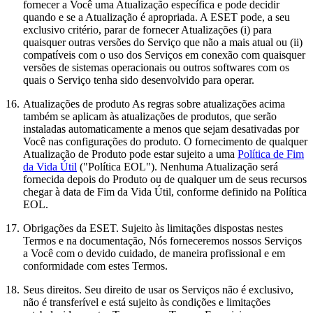
fornecer a Você uma Atualização específica e pode decidir
quando e se a Atualização é apropriada. A ESET pode, a seu
exclusivo critério, parar de fornecer Atualizações (i) para
quaisquer outras versões do Serviço que não a mais atual ou (ii)
compatíveis com o uso dos Serviços em conexão com quaisquer
versões de sistemas operacionais ou outros softwares com os
quais o Serviço tenha sido desenvolvido para operar.
16.
Atualizações de produto
As regras sobre atualizações acima
também se aplicam às atualizações de produtos, que serão
instaladas automaticamente a menos que sejam desativadas por
Você nas configurações do produto. O fornecimento de qualquer
Atualização de Produto pode estar sujeito a uma
Política de Fim
da Vida Útil
("Política EOL"). Nenhuma Atualização será
fornecida depois do Produto ou de qualquer um de seus recursos
chegar à data de Fim da Vida Útil, conforme definido na Política
EOL.
17.
Obrigações da ESET.
Sujeito às limitações dispostas nestes
Termos e na documentação, Nós forneceremos nossos Serviços
a Você com o devido cuidado, de maneira profissional e em
conformidade com estes Termos.
18.
Seus direitos.
Seu direito de usar os Serviços não é exclusivo,
não é transferível e está sujeito às condições e limitações