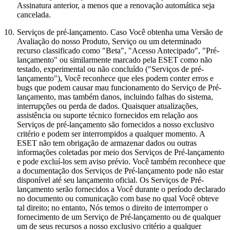
Assinatura anterior, a menos que a renovação automática seja
cancelada.
10.
Serviços de pré-lançamento.
Caso Você obtenha uma Versão de
Avaliação do nosso Produto, Serviço ou um determinado
recurso classificado como "Beta", "Acesso Antecipado", "Pré-
lançamento" ou similarmente marcado pela ESET como não
testado, experimental ou não concluído ("
Serviços de pré-
lançamento
"), Você reconhece que eles podem conter erros e
bugs que podem causar mau funcionamento do Serviço de Pré-
lançamento, mas também danos, incluindo falhas do sistema,
interrupções ou perda de dados. Quaisquer atualizações,
assistência ou suporte técnico fornecidos em relação aos
Serviços de pré-lançamento são fornecidos a nosso exclusivo
critério e podem ser interrompidos a qualquer momento. A
ESET não tem obrigação de armazenar dados ou outras
informações coletadas por meio dos Serviços de Pré-lançamento
e pode excluí-los sem aviso prévio. Você também reconhece que
a documentação dos Serviços de Pré-lançamento pode não estar
disponível até seu lançamento oficial. Os Serviços de Pré-
lançamento serão fornecidos a Você durante o período declarado
no documento ou comunicação com base no qual Você obteve
tal direito; no entanto, Nós temos o direito de interromper o
fornecimento de um Serviço de Pré-lançamento ou de qualquer
um de seus recursos a nosso exclusivo critério a qualquer