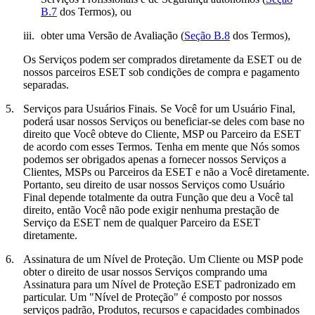
B.7
dos Termos), ou
iii.
obter uma Versão de Avaliação (
Seção B.8
dos Termos),
Os Serviços podem ser comprados diretamente da ESET ou de
nossos parceiros ESET sob condições de compra e pagamento
separadas.
5.
Serviços para Usuários Finais.
Se Você for um Usuário Final,
poderá usar nossos Serviços ou beneficiar-se deles com base no
direito que Você obteve do Cliente, MSP ou Parceiro da ESET
de acordo com esses Termos. Tenha em mente que Nós somos
podemos ser obrigados apenas a fornecer nossos Serviços a
Clientes, MSPs ou Parceiros da ESET e não a Você diretamente.
Portanto, seu direito de usar nossos Serviços como Usuário
Final depende totalmente da outra Função que deu a Você tal
direito, então Você não pode exigir nenhuma prestação de
Serviço da ESET nem de qualquer Parceiro da ESET
diretamente.
6.
Assinatura de um Nível de Proteção.
Um Cliente ou MSP pode
obter o direito de usar nossos Serviços comprando uma
Assinatura para um Nível de Proteção ESET padronizado em
particular. Um "
Nível de Proteção
" é composto por nossos
serviços padrão, Produtos, recursos e capacidades combinados