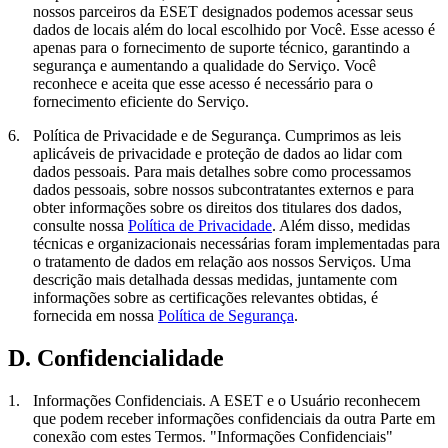
nossos parceiros da ESET designados podemos acessar seus
dados de locais além do local escolhido por Você. Esse acesso é
apenas para o fornecimento de suporte técnico, garantindo a
segurança e aumentando a qualidade do Serviço. Você
reconhece e aceita que esse acesso é necessário para o
fornecimento eficiente do Serviço.
6.
Política de Privacidade e de Segurança.
Cumprimos as leis
aplicáveis de privacidade e proteção de dados ao lidar com
dados pessoais. Para mais detalhes sobre como processamos
dados pessoais, sobre nossos subcontratantes externos e para
obter informações sobre os direitos dos titulares dos dados,
consulte nossa
Política de Privacidade
. Além disso, medidas
técnicas e organizacionais necessárias foram implementadas para
o tratamento de dados em relação aos nossos Serviços. Uma
descrição mais detalhada dessas medidas, juntamente com
informações sobre as certificações relevantes obtidas, é
fornecida em nossa
Política de Segurança
.
D. Confidencialidade
1.
Informações Confidenciais.
A ESET e o Usuário reconhecem
que podem receber informações confidenciais da outra Parte em
conexão com estes Termos. "
Informações Confidenciais
"