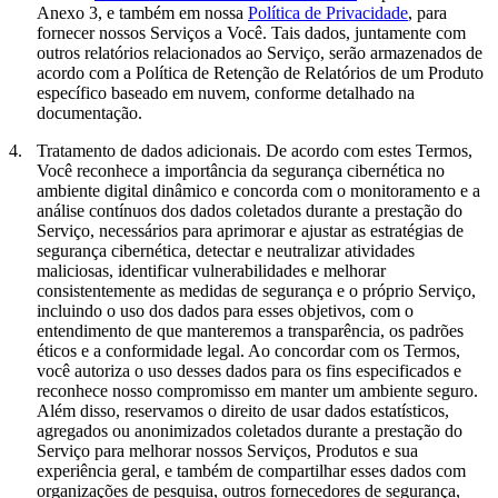
Anexo 3, e também em nossa
Política de Privacidade
, para
fornecer nossos Serviços a Você. Tais dados, juntamente com
outros relatórios relacionados ao Serviço, serão armazenados de
acordo com a Política de Retenção de Relatórios de um Produto
específico baseado em nuvem, conforme detalhado na
documentação.
4.
Tratamento de dados adicionais.
De acordo com estes Termos,
Você reconhece a importância da segurança cibernética no
ambiente digital dinâmico e concorda com o monitoramento e a
análise contínuos dos dados coletados durante a prestação do
Serviço, necessários para aprimorar e ajustar as estratégias de
segurança cibernética, detectar e neutralizar atividades
maliciosas, identificar vulnerabilidades e melhorar
consistentemente as medidas de segurança e o próprio Serviço,
incluindo o uso dos dados para esses objetivos, com o
entendimento de que manteremos a transparência, os padrões
éticos e a conformidade legal. Ao concordar com os Termos,
você autoriza o uso desses dados para os fins especificados e
reconhece nosso compromisso em manter um ambiente seguro.
Além disso, reservamos o direito de usar dados estatísticos,
agregados ou anonimizados coletados durante a prestação do
Serviço para melhorar nossos Serviços, Produtos e sua
experiência geral, e também de compartilhar esses dados com
organizações de pesquisa, outros fornecedores de segurança,