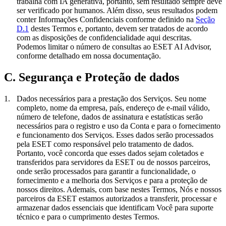
trabalha com IA generativa, portanto, sem resultado sempre deve
ser verificado por humanos. Além disso, seus resultados podem
conter Informações Confidenciais conforme definido na
Seção
D.1
destes Termos e, portanto, devem ser tratados de acordo
com as disposições de confidencialidade aqui descritas.
Podemos limitar o número de consultas ao ESET AI Advisor,
conforme detalhado em nossa documentação.
C. Segurança e Proteção de dados
1.
Dados necessários para a prestação dos Serviços.
Seu nome
completo, nome da empresa, país, endereço de e-mail válido,
número de telefone, dados de assinatura e estatísticas serão
necessários para o registro e uso da Conta e para o fornecimento
e funcionamento dos Serviços. Esses dados serão processados
pela ESET como responsável pelo tratamento de dados.
Portanto, você concorda que esses dados sejam coletados e
transferidos para servidores da ESET ou de nossos parceiros,
onde serão processados para garantir a funcionalidade, o
fornecimento e a melhoria dos Serviços e para a proteção de
nossos direitos. Ademais, com base nestes Termos, Nós e nossos
parceiros da ESET estamos autorizados a transferir, processar e
armazenar dados essenciais que identificam Você para suporte
técnico e para o cumprimento destes Termos.