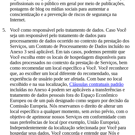
profissionais ou o público em geral por meio de publicações,
postagens de blog ou mídias sociais para aumentar a
conscientização e a prevenção de riscos de segurança na
Internet.
5.
Você como responsável pelo tratamento de dados.
Caso Você
seja um responsável pelo tratamento de dados para
processamento de dados ocorrido no contexto da prestação dos
Serviços, um Contrato de Processamento de Dados incluído no
Anexo 3 será aplicável. Em tais casos, podemos permitir que
Você escolha entre os locais de hospedagem disponíveis para
dados processados no contexto da prestação de Serviços, bem
como recomendar um local específico a Você. Você reconhece
que, ao escolher um local diferente do recomendado, sua
experiência de usuário pode ser afetada. Com base no local
escolhido e na sua localização,
Cláusulas contratuais padrão
incluídas no Anexo 4 podem ser aplicáveis a transferências e
tratamento de dados pessoais fora do Espaço Econômico
Europeu ou de um país designado como seguro por decisão da
Comissão Europeia. Nós reservamos o direito de alterar um
local específico a qualquer momento, sem aviso prévio, com o
objetivo de aprimorar nossos Serviços em conformidade com
suas preferências de local (por exemplo, União Europeia).
Independentemente da localização selecionada por Você para
hospedar seus dados, Você concorda e entende que Nós e