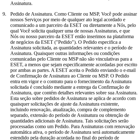
Assinatura.
9.
Pedido de Assinatura.
Como Cliente ou MSP, Você pode assinar
nossos Serviços por meio de qualquer ato legal acordado e
comunicado a um parceiro da ESET ou diretamente a Nós, pelo
qual Você solicita qualquer uma de nossas Assinaturas, e que
Nós ou nosso parceiro da ESET então inserimos na plataforma
de negócios da ESET ("
Pedido
"). O Pedido especifica a
Assinatura solicitada, as quantidades relevantes e o período de
Assinatura. Quaisquer outras informações ou condições
comunicadas pelo Cliente ou MSP não são vinculativas para a
ESET, a menos que sejam especificamente acordadas por escrito
por ambas as partes. A ESET aceita o Pedido enviando o e-mail
de Confirmação de Assinatura ao Cliente ou MSP. O Pedido
entra em vigor e o contrato para o fornecimento da Assinatura
solicitada é concluído mediante a entrega da Confirmação de
Assinatura, que contém detalhes relevantes sobre sua Assinatura.
Esta seção sobre pedidos de Assinatura se aplica de acordo com
quaisquer solicitações de ajuste da Assinatura existente,
incluindo renovação, atualização, compra de complemento
separado, extensão do período de Assinatura ou obtenção de
quantidades adicionais de Assinatura. Tais solicitações serão
processadas como um Pedido. Para Assinaturas com renovação
automática ativa, o período de Assinatura será automaticamente
estendido pela duração acordada no final do período de