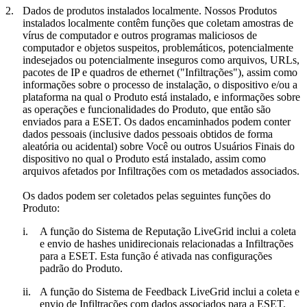
2.
Dados de produtos instalados localmente.
Nossos Produtos
instalados localmente contêm funções que coletam amostras de
vírus de computador e outros programas maliciosos de
computador e objetos suspeitos, problemáticos, potencialmente
indesejados ou potencialmente inseguros como arquivos, URLs,
pacotes de IP e quadros de ethernet ("
Infiltrações
"), assim como
informações sobre o processo de instalação, o dispositivo e/ou a
plataforma na qual o Produto está instalado, e informações sobre
as operações e funcionalidades do Produto, que então são
enviados para a ESET. Os dados encaminhados podem conter
dados pessoais (inclusive dados pessoais obtidos de forma
aleatória ou acidental) sobre Você ou outros Usuários Finais do
dispositivo no qual o Produto está instalado, assim como
arquivos afetados por Infiltrações com os metadados associados.
Os dados podem ser coletados pelas seguintes funções do
Produto:
i.
A função do Sistema de Reputação LiveGrid inclui a coleta
e envio de hashes unidirecionais relacionadas a Infiltrações
para a ESET. Esta função é ativada nas configurações
padrão do Produto.
ii.
A função do Sistema de Feedback LiveGrid inclui a coleta e
envio de Infiltrações com dados associados para a ESET.