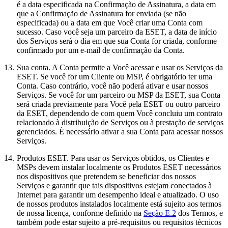
é a data especificada na Confirmação de Assinatura, a data em
que a Confirmação de Assinatura for enviada (se não
especificada) ou a data em que Você criar uma Conta com
sucesso. Caso você seja um parceiro da ESET, a data de início
dos Serviços será o dia em que sua Conta for criada, conforme
confirmado por um e-mail de confirmação da Conta.
13.
Sua conta.
A Conta permite a Você acessar e usar os Serviços da
ESET. Se você for um Cliente ou MSP, é obrigatório ter uma
Conta. Caso contrário, você não poderá ativar e usar nossos
Serviços. Se você for um parceiro ou MSP da ESET, sua Conta
será criada previamente para Você pela ESET ou outro parceiro
da ESET, dependendo de com quem Você concluiu um contrato
relacionado à distribuição de Serviços ou à prestação de serviços
gerenciados. É necessário ativar a sua Conta para acessar nossos
Serviços.
14.
Produtos ESET.
Para usar os Serviços obtidos, os Clientes e
MSPs devem instalar localmente os Produtos ESET necessários
nos dispositivos que pretendem se beneficiar dos nossos
Serviços e garantir que tais dispositivos estejam conectados à
Internet para garantir um desempenho ideal e atualizado. O uso
de nossos produtos instalados localmente está sujeito aos termos
de nossa licença, conforme definido na
Seção E.2
dos Termos, e
também pode estar sujeito a pré-requisitos ou requisitos técnicos