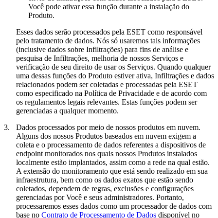
Você pode ativar essa função durante a instalação do
Produto.
Esses dados serão processados pela ESET como responsável
pelo tratamento de dados. Nós só usaremos tais informações
(inclusive dados sobre Infiltrações) para fins de análise e
pesquisa de Infiltrações, melhoria de nossos Serviços e
verificação de seu direito de usar os Serviços. Quando qualquer
uma dessas funções do Produto estiver ativa, Infiltrações e dados
relacionados podem ser coletadas e processadas pela ESET
como especificado na Política de Privacidade e de acordo com
os regulamentos legais relevantes. Estas funções podem ser
gerenciadas a qualquer momento.
3.
Dados processados por meio de nossos produtos em nuvem.
Alguns dos nossos Produtos baseados em nuvem exigem a
coleta e o processamento de dados referentes a dispositivos de
endpoint monitorados nos quais nossos Produtos instalados
localmente estão implantados, assim como a rede na qual estão.
A extensão do monitoramento que está sendo realizado em sua
infraestrutura, bem como os dados exatos que estão sendo
coletados, dependem de regras, exclusões e configurações
gerenciadas por Você e seus administradores. Portanto,
processaremos esses dados como um processador de dados com
base no
Contrato de Processamento de Dados
disponível no