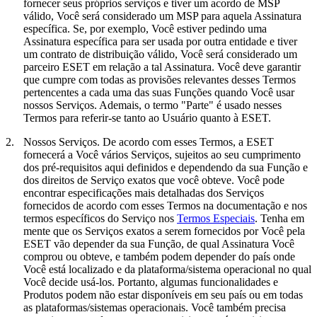
fornecer seus próprios serviços e tiver um acordo de MSP
válido, Você será considerado um MSP para aquela Assinatura
específica. Se, por exemplo, Você estiver pedindo uma
Assinatura específica para ser usada por outra entidade e tiver
um contrato de distribuição válido, Você será considerado um
parceiro ESET em relação a tal Assinatura. Você deve garantir
que cumpre com todas as provisões relevantes desses Termos
pertencentes a cada uma das suas Funções quando Você usar
nossos Serviços. Ademais, o termo "
Parte
" é usado nesses
Termos para referir-se tanto ao Usuário quanto à ESET.
2.
Nossos Serviços.
De acordo com esses Termos, a ESET
fornecerá a Você vários Serviços, sujeitos ao seu cumprimento
dos pré-requisitos aqui definidos e dependendo da sua Função e
dos direitos de Serviço exatos que você obteve. Você pode
encontrar especificações mais detalhadas dos Serviços
fornecidos de acordo com esses Termos na documentação e nos
termos específicos do Serviço nos
Termos Especiais
. Tenha em
mente que os Serviços exatos a serem fornecidos por Você pela
ESET vão depender da sua Função, de qual Assinatura Você
comprou ou obteve, e também podem depender do país onde
Você está localizado e da plataforma/sistema operacional no qual
Você decide usá-los. Portanto, algumas funcionalidades e
Produtos podem não estar disponíveis em seu país ou em todas
as plataformas/sistemas operacionais. Você também precisa