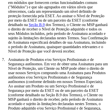
em módulos que fornecem certas funcionalidades comuns
("
Módulos
") e que são agrupados em vários níveis que
oferecemos, cada um representando um nível definido de
proteção fornecida pela ESET. Ao assinar o Nível de Proteção
por meio da ESET ou de um parceiro da ESET (conforme
detalhado na
Seção B.9
dos Termos), o Cliente ou MSP ganhará
o direito de receber o Nível de Proteção adquirido e todos os
seus Módulos incluídos, pelo período de Assinatura acordado e
sujeito às limitações declaradas nestes Termos. Sua Confirmação
de Assinatura especificará detalhes de sua Assinatura, incluindo
o período de Assinatura, quaisquer quantidades relevantes e o
Nível de Proteção que você deverá receber.
7.
Assinatura de Produtos e/ou Serviços Profissionais e de
Segurança autônomos.
Em vez de obter uma Assinatura para um
Nível de Proteção, um Cliente ou MSP pode obter o direito de
usar nossos Serviços comprando uma Assinatura para Produtos
autônomos e/ou Serviços Profissionais e de Segurança
autônomos (conforme definido em nossos Termos Especiais).
Ao assinar um Produto ou um Serviço Profissional e de
Segurança por meio da ESET ou de um parceiro da ESET
(conforme detalhado na Seção B.9 dos Termos), o Cliente ou
MSP ganhará o direito de receber, pelo período de Assinatura
acordado e sujeito às limitações declaradas nestes Termos, o
Produto adquirido e/ou Serviço Profissional e de Segurança,