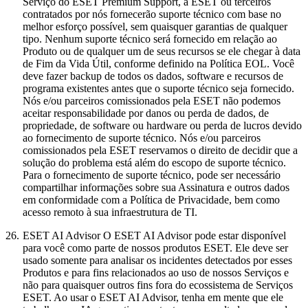
Serviço do ESET Premium Support, a ESET ou terceiros
contratados por nós fornecerão suporte técnico com base no
melhor esforço possível, sem quaisquer garantias de qualquer
tipo. Nenhum suporte técnico será fornecido em relação ao
Produto ou de qualquer um de seus recursos se ele chegar à data
de Fim da Vida Útil, conforme definido na Política EOL. Você
deve fazer backup de todos os dados, software e recursos de
programa existentes antes que o suporte técnico seja fornecido.
Nós e/ou parceiros comissionados pela ESET não podemos
aceitar responsabilidade por danos ou perda de dados, de
propriedade, de software ou hardware ou perda de lucros devido
ao fornecimento de suporte técnico. Nós e/ou parceiros
comissionados pela ESET reservamos o direito de decidir que a
solução do problema está além do escopo de suporte técnico.
Para o fornecimento de suporte técnico, pode ser necessário
compartilhar informações sobre sua Assinatura e outros dados
em conformidade com a Política de Privacidade, bem como
acesso remoto à sua infraestrutura de TI.
26.
ESET AI Advisor
O ESET AI Advisor pode estar disponível
para você como parte de nossos produtos ESET. Ele deve ser
usado somente para analisar os incidentes detectados por esses
Produtos e para fins relacionados ao uso de nossos Serviços e
não para quaisquer outros fins fora do ecossistema de Serviços
ESET. Ao usar o ESET AI Advisor, tenha em mente que ele