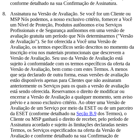
conforme detalhado na sua Confirmação de Assinatura.
8.
Assinatura na Versão de Avaliação.
Se você for um Cliente ou
MSP Nós podemos, a nosso exclusivo critério, fornecer a Você
um Nível de Proteção, Produtos autônomos e/ou Serviços
Profissionais e de Segurança autônomos em uma versão de
avaliação gratuita um período que Nós determinarmos ("
Versão
de Avaliação
"). Se for oferecida a Você uma Versão de
Avaliação, os termos específicos serão descritos no momento da
inscrição e/ou nos materiais promocionais que descrevem a
Versão de Avaliação. Seu uso da Versão de Avaliação está
sujeito à conformidade com os termos específicos da oferta da
Versão de Avaliação, bem como com estes Termos. A menos
que seja declarado de outra forma, essas versões de avaliação
estão disponíveis apenas para Clientes que não assinaram
anteriormente os Serviços para os quais a versão de avaliação
está sendo oferecida. Reservamos o direito de modificar ou
encerrar a Versão de Avaliação a qualquer momento, sem aviso
prévio e a nosso exclusivo critério. Ao obter uma Versão de
Avaliação de um Serviço por meio da ESET ou de um parceiro
da ESET (conforme detalhado na
Seção B.9
dos Termos), o
Cliente ou MSP ganhará o direito de receber, pelo período de
Assinatura acordado e sujeito às limitações declaradas nestes
Termos, os Serviços especificados na oferta da Versão de
Avaliação e conforme detalhado na sua Confirmação de