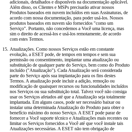
adicionais, detalhados e disponíveis na documentação aplicável.
Além disso, os Clientes e MSPs precisarão ativar nossos
Produtos baseados em nuvem incluídos em suas Assinaturas, de
acordo com nossa documentação, para poder usá-los. Nossos
produtos baseados em nuvem são fornecidos "como um
Serviço". Portanto, não concedemos a Você uma licença, mas
sim o direito de acessá-los e usá-los remotamente, de acordo
com estes Termos.
15.
Atualizações.
Como nossos Serviços estão em constante
evolução, a ESET pode, de tempos em tempos e sem sua
permissão ou consentimento, implantar uma atualização ou
substituição de qualquer parte do Serviço, bem como do Produto
incluído ("Atualização"). Cada Atualização será considerada
parte do Serviço após sua implantação para os fins destes
Termos. A atualização pode incluir a adição, remoção ou
modificação de quaisquer recursos ou funcionalidades incluídos
nos Serviços ou sua substituição total. Talvez você não consiga
usar os Serviços afetados até que a Atualização seja totalmente
implantada. Em alguns casos, pode ser necessário baixar ou
instalar uma determinada Atualização do Produto para obter o
benefício máximo do nosso Serviço. A ESET pode parar de
fornecer a Você suporte técnico e Atualizações mais recentes ou
limitar os Serviços fornecidos a Você até que você instale tais
Atualizações necessárias. A ESET não tem obrigação de