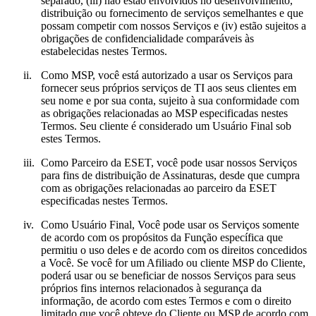
separado, (iii) não estão envolvidos no desenvolvimento,
distribuição ou fornecimento de serviços semelhantes e que
possam competir com nossos Serviços e (iv) estão sujeitos a
obrigações de confidencialidade comparáveis às
estabelecidas nestes Termos.
ii.
Como MSP, você está autorizado a usar os Serviços para
fornecer seus próprios serviços de TI aos seus clientes em
seu nome e por sua conta, sujeito à sua conformidade com
as obrigações relacionadas ao MSP especificadas nestes
Termos. Seu cliente é considerado um Usuário Final sob
estes Termos.
iii.
Como Parceiro da ESET, você pode usar nossos Serviços
para fins de distribuição de Assinaturas, desde que cumpra
com as obrigações relacionadas ao parceiro da ESET
especificadas nestes Termos.
iv.
Como Usuário Final, Você pode usar os Serviços somente
de acordo com os propósitos da Função específica que
permitiu o uso deles e de acordo com os direitos concedidos
a Você. Se você for um Afiliado ou cliente MSP do Cliente,
poderá usar ou se beneficiar de nossos Serviços para seus
próprios fins internos relacionados à segurança da
informação, de acordo com estes Termos e com o direito
limitado que você obteve do Cliente ou MSP de acordo com