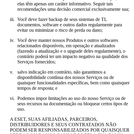
elas têm apenas um caráter informativo. Seguir tais
recomendações uma decisão comercial exclusivamente sua;
iii.
Você deve fazer backup de seus sistemas de TI,
documentos, software e outros dados regularmente para
evitar ou minimizar o risco de perda ou dano;
iv.
Você deve manter nossos Produtos e outros softwares
relacionados disponíveis, em operação e atualizados
(fazendo a atualização e o upgrade deles regularmente), o
contrário poderá ter um impacto negativo na qualidade dos
Serviços fornecidos;
v.
salvo indicação em contrário, não garantimos a
disponibilidade contínua dos nossos Serviços ou de
quaisquer funcionalidades específicas, bem como quaisquer
tempos de resposta; e
vi.
Podemos impor limitações ao uso do nosso Serviço ou de
seus recursos na documentação ou bloquear certos tipos de
uso.
A ESET, SUAS AFILIADAS, PARCEIROS,
DISTRIBUIDORES E SEUS CONTRATADOS NÃO
PODEM SER RESPONSABILIZADOS POR QUAISQUER