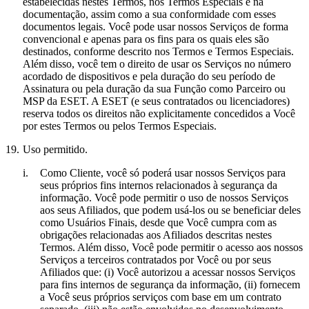
estabelecidas nestes Termos, nos Termos Especiais e na
documentação, assim como a sua conformidade com esses
documentos legais. Você pode usar nossos Serviços de forma
convencional e apenas para os fins para os quais eles são
destinados, conforme descrito nos Termos e Termos Especiais.
Além disso, você tem o direito de usar os Serviços no número
acordado de dispositivos e pela duração do seu período de
Assinatura ou pela duração da sua Função como Parceiro ou
MSP da ESET. A ESET (e seus contratados ou licenciadores)
reserva todos os direitos não explicitamente concedidos a Você
por estes Termos ou pelos Termos Especiais.
19.
Uso permitido.
i.
Como Cliente, você só poderá usar nossos Serviços para
seus próprios fins internos relacionados à segurança da
informação. Você pode permitir o uso de nossos Serviços
aos seus Afiliados, que podem usá-los ou se beneficiar deles
como Usuários Finais, desde que Você cumpra com as
obrigações relacionadas aos Afiliados descritas nestes
Termos. Além disso, Você pode permitir o acesso aos nossos
Serviços a terceiros contratados por Você ou por seus
Afiliados que: (i) Você autorizou a acessar nossos Serviços
para fins internos de segurança da informação, (ii) fornecem
a Você seus próprios serviços com base em um contrato