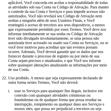
aplicável, Você concorda em aceitar a responsabilidade de todas
as atividades sob sua Conta ou Código de Ativação. Para manter
o controle da sua Conta e Serviços e para impedir acessos não
autorizados, Você não revelará seu Código de Ativação nem
senhas a ninguém além de seus Usuários Finais, e Você
restringirá o acesso de terceiros aos seus dispositivos, a menos
que expressamente permitido por esses Termos. Você deve nos
informar imediatamente se sua senha ou Código de Ativação
tiver sido divulgado involuntariamente, se uma pessoa não
autorizada tiver acessado ou usado sua Conta ou Serviços, ou se
você tiver motivos para acreditar que tais eventos possam
ocorrer. Ademais, Você deverá garantir que os dados que nos
fornecer durante o processo de registro ou por meio de sua
Conta sejam precisos e atualizados, e que Você nos informe
sobre quaisquer alterações atualizando as informações por meio
de sua Conta.
22.
Uso proibido.
A menos que seja expressamente declarado de
outra forma nestes Termos, Você não deverá:
i.
usar os Serviços para quaisquer fins ilegais, inclusive em
conexão com quaisquer atividades criminosas ou
fraudulentas ou de qualquer forma que possa resultar na
interrupção, rompimento ou qualquer dano aos Serviços e
nossos sites, que possa ser prejudicial a terceiros ou seja