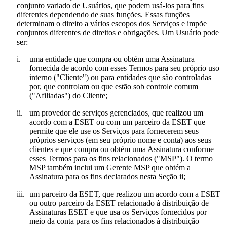
conjunto variado de Usuários, que podem usá-los para fins
diferentes dependendo de suas funções. Essas funções
determinam o direito a vários escopos dos Serviços e impõe
conjuntos diferentes de direitos e obrigações. Um Usuário pode
ser:
i.
uma entidade que compra ou obtém uma Assinatura
fornecida de acordo com esses Termos para seu próprio uso
interno ("
Cliente
") ou para entidades que são controladas
por, que controlam ou que estão sob controle comum
("
Afiliadas
") do Cliente;
ii.
um provedor de serviços gerenciados, que realizou um
acordo com a ESET ou com um parceiro da ESET que
permite que ele use os Serviços para fornecerem seus
próprios serviços (em seu próprio nome e conta) aos seus
clientes e que compra ou obtém uma Assinatura conforme
esses Termos para os fins relacionados ("
MSP
"). O termo
MSP também inclui um Gerente MSP que obtém a
Assinatura para os fins declarados nesta Seção ii;
iii.
um parceiro da ESET, que realizou um acordo com a ESET
ou outro parceiro da ESET relacionado à distribuição de
Assinaturas ESET e que usa os Serviços fornecidos por
meio da conta para os fins relacionados à distribuição