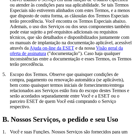
ou atender às condições para sua aplicabilidade. Se tais Termos
Especiais não estiverem alinhados com estes Termos, e a menos
que disposto de outra forma, as cláusulas dos Termos Especiais
terão precedência. Você encontra os Termos Especiais abaixo.
Ademais, o uso dos Serviços ou dos seus componentes também
pode estar sujeito a pré-requisitos adicionais ou requisitos
técnicos, que são detalhados e disponibilizados juntamente com
os manuais de implantação na documentação aplicável, acessível
através da
Ajuda on-line da ESET
e da nossa
Visão geral da
oferta de assinatura
("
documentação
"). Caso haja qualquer
inconsistências entre a documentação e esses Termos, os Termos
terão precedência.
5.
Escopo dos Termos.
Observe que quaisquer condições de
compra, pagamento ou renovação automática (se aplicáveis),
bem como quaisquer termos iniciais de fornecimento/entrega
relacionados aos Serviços estão fora do escopo destes Termos e
serão acordados separadamente entre Você e a ESET ou o
parceiro ESET de quem Você está comprando o Serviço
respectivo.
B. Nossos Serviços, o pedido e seu Uso
1.
Você e suas Funções.
Nossos Serviços são fornecidos para um