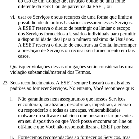
do uso de um Código de Ativação obtido de uma fonte
diferente da ESET ou de parceiros da ESET, ou
vi.
usar os Serviços e seus recursos de uma forma que limite a
possibilidade de outros Usuários acessarem esses Serviços.
A ESET reserva o direito de restringir ou limitar o escopo
dos Serviços fornecidos a Usuários individuais para permitir
a disponibilidade ideal para o número máximo de Usuários.
A ESET reserva o direito de encerrar sua Conta, interromper
a prestação de Serviços ou recusar seu fornecimento em tais
casos.
Quaisquer violações dessas obrigações serão consideradas uma
violação substancial/material dos Termos.
23.
Seus reconhecimentos.
A ESET sempre buscará os mais altos
padrões ao fornecer Serviços. No entanto, Você reconhece que:
i.
Não garantimos nem asseguramos que nossos Serviços
encontrarão, localizarão, descobrirão, impedirão, alertarão
ou responderão a todas as ameaças, vulnerabilidades,
malware ou software malicioso que possam estar presentes
em seu dispositivo ou que Você possa encontrar on-line ou
off-line e que Você não responsabilizará a ESET por isso;
ii.
Fornecemos recomendações ao fornecer os Serviços, mas