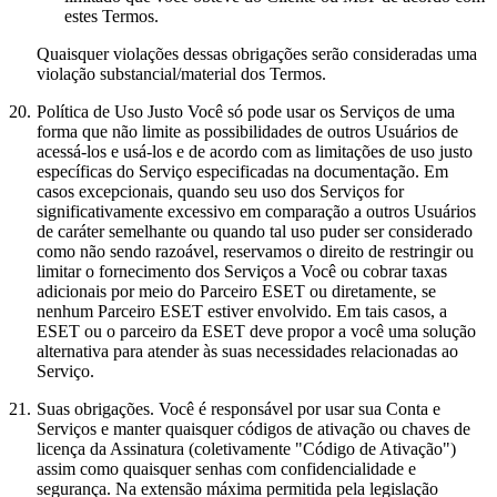
estes Termos.
Quaisquer violações dessas obrigações serão consideradas uma
violação substancial/material dos Termos.
20.
Política de Uso Justo
Você só pode usar os Serviços de uma
forma que não limite as possibilidades de outros Usuários de
acessá-los e usá-los e de acordo com as limitações de uso justo
específicas do Serviço especificadas na documentação. Em
casos excepcionais, quando seu uso dos Serviços for
significativamente excessivo em comparação a outros Usuários
de caráter semelhante ou quando tal uso puder ser considerado
como não sendo razoável, reservamos o direito de restringir ou
limitar o fornecimento dos Serviços a Você ou cobrar taxas
adicionais por meio do Parceiro ESET ou diretamente, se
nenhum Parceiro ESET estiver envolvido. Em tais casos, a
ESET ou o parceiro da ESET deve propor a você uma solução
alternativa para atender às suas necessidades relacionadas ao
Serviço.
21.
Suas obrigações.
Você é responsável por usar sua Conta e
Serviços e manter quaisquer códigos de ativação ou chaves de
licença da Assinatura (coletivamente "
Código de Ativação
")
assim como quaisquer senhas com confidencialidade e
segurança. Na extensão máxima permitida pela legislação