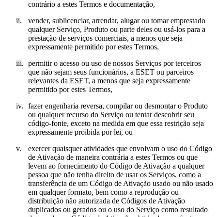
contrário a estes Termos e documentação,
ii.
vender, sublicenciar, arrendar, alugar ou tomar emprestado
qualquer Serviço, Produto ou parte deles ou usá-los para a
prestação de serviços comerciais, a menos que seja
expressamente permitido por estes Termos,
iii.
permitir o acesso ou uso de nossos Serviços por terceiros
que não sejam seus funcionários, a ESET ou parceiros
relevantes da ESET, a menos que seja expressamente
permitido por estes Termos,
iv.
fazer engenharia reversa, compilar ou desmontar o Produto
ou qualquer recurso do Serviço ou tentar descobrir seu
código-fonte, exceto na medida em que essa restrição seja
expressamente proibida por lei, ou
v.
exercer quaisquer atividades que envolvam o uso do Código
de Ativação de maneira contrária a estes Termos ou que
levem ao fornecimento do Código de Ativação a qualquer
pessoa que não tenha direito de usar os Serviços, como a
transferência de um Código de Ativação usado ou não usado
em qualquer formato, bem como a reprodução ou
distribuição não autorizada de Códigos de Ativação
duplicados ou gerados ou o uso do Serviço como resultado