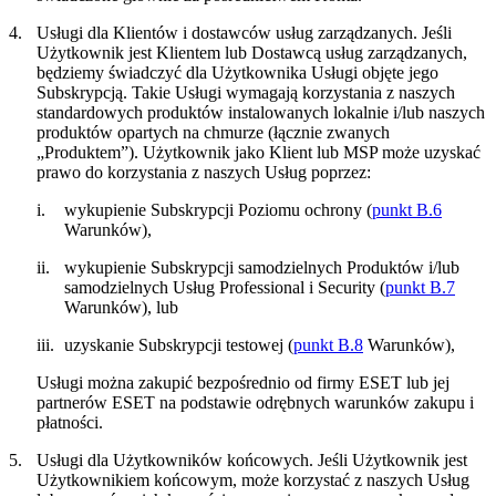
4.
Usługi dla Klientów i dostawców usług zarządzanych.
Jeśli
Użytkownik jest Klientem lub Dostawcą usług zarządzanych,
będziemy świadczyć dla Użytkownika Usługi objęte jego
Subskrypcją. Takie Usługi wymagają korzystania z naszych
standardowych produktów instalowanych lokalnie i/lub naszych
produktów opartych na chmurze (łącznie zwanych
„
Produktem
”). Użytkownik jako Klient lub MSP może uzyskać
prawo do korzystania z naszych Usług poprzez:
i.
wykupienie Subskrypcji Poziomu ochrony (
punkt B.6
Warunków),
ii.
wykupienie Subskrypcji samodzielnych Produktów i/lub
samodzielnych Usług Professional i Security (
punkt B.7
Warunków), lub
iii.
uzyskanie Subskrypcji testowej (
punkt B.8
Warunków),
Usługi można zakupić bezpośrednio od firmy ESET lub jej
partnerów ESET na podstawie odrębnych warunków zakupu i
płatności.
5.
Usługi dla Użytkowników końcowych.
Jeśli Użytkownik jest
Użytkownikiem końcowym, może korzystać z naszych Usług