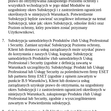
prawo do otrzymywania zakupionego Poziomu ochrony i
wszystkich wchodzących w jego skład Modułów na
uzgodniony okres Subskrypcji i z zastrzeżeniem ograniczeń
określonych w niniejszych Warunkach. Potwierdzenie
Subskrypcji będzie zawierać szczegółowe informacje na temat
Subskrypcji, takie jak: okres Subskrypcji, odnośne ilości oraz
Poziom ochrony, który powinien zostać przyznany
Użytkownikowi.
7.
Subskrypcja samodzielnych Produktów i/lub Usług Professional
i Security.
Zamiast uzyskać Subskrypcję Poziomu ochrony,
Klient lub dostawca usług zarządzanych może uzyskać prawo
do korzystania z naszych Usług, kupując Subskrypcję
samodzielnych Produktów i/lub samodzielnych Usług
Professional i Security (zgodnie z definicją zawartą w
Warunkach szczególnych). Subskrybując Produkt lub Usługę
Professional lub Usługę Security za pośrednictwem firmy ESET
lub partnera firmy ESET (zgodnie z opisem zawartym w
punkcie B.9 Warunków), Klient lub dostawca usług
zarządzanych uzyskuje prawo do otrzymania, na uzgodniony
okres Subskrypcji i z zastrzeżeniem ograniczeń określonych w
niniejszych Warunkach, zakupionego Produktu i/lub Usługi
Professional lub Security, zgodnie z wyszczególnieniem
zawartym w Potwierdzeniu subskrypcji.