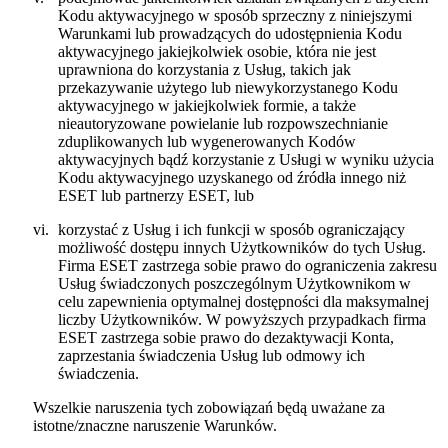
Kodu aktywacyjnego w sposób sprzeczny z niniejszymi
Warunkami lub prowadzących do udostępnienia Kodu
aktywacyjnego jakiejkolwiek osobie, która nie jest
uprawniona do korzystania z Usług, takich jak
przekazywanie użytego lub niewykorzystanego Kodu
aktywacyjnego w jakiejkolwiek formie, a także
nieautoryzowane powielanie lub rozpowszechnianie
zduplikowanych lub wygenerowanych Kodów
aktywacyjnych bądź korzystanie z Usługi w wyniku użycia
Kodu aktywacyjnego uzyskanego od źródła innego niż
ESET lub partnerzy ESET, lub
vi.
korzystać z Usług i ich funkcji w sposób ograniczający
możliwość dostępu innych Użytkowników do tych Usług.
Firma ESET zastrzega sobie prawo do ograniczenia zakresu
Usług świadczonych poszczególnym Użytkownikom w
celu zapewnienia optymalnej dostępności dla maksymalnej
liczby Użytkowników. W powyższych przypadkach firma
ESET zastrzega sobie prawo do dezaktywacji Konta,
zaprzestania świadczenia Usług lub odmowy ich
świadczenia.
Wszelkie naruszenia tych zobowiązań będą uważane za
istotne/znaczne naruszenie Warunków.