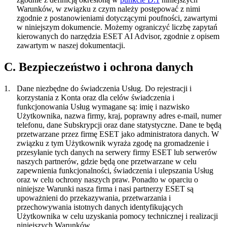
Warunków, w związku z czym należy postępować z nimi
zgodnie z postanowieniami dotyczącymi poufności, zawartymi
w niniejszym dokumencie. Możemy ograniczyć liczbę zapytań
kierowanych do narzędzia ESET AI Advisor, zgodnie z opisem
zawartym w naszej dokumentacji.
C. Bezpieczeństwo i ochrona danych
1.
Dane niezbędne do świadczenia Usług.
Do rejestracji i
korzystania z Konta oraz dla celów świadczenia i
funkcjonowania Usług wymagane są: imię i nazwisko
Użytkownika, nazwa firmy, kraj, poprawny adres e-mail, numer
telefonu, dane Subskrypcji oraz dane statystyczne. Dane te będą
przetwarzane przez firmę ESET jako administratora danych. W
związku z tym Użytkownik wyraża zgodę na gromadzenie i
przesyłanie tych danych na serwery firmy ESET lub serwerów
naszych partnerów, gdzie będą one przetwarzane w celu
zapewnienia funkcjonalności, świadczenia i ulepszania Usług
oraz w celu ochrony naszych praw. Ponadto w oparciu o
niniejsze Warunki nasza firma i nasi partnerzy ESET są
upoważnieni do przekazywania, przetwarzania i
przechowywania istotnych danych identyfikujących
Użytkownika w celu uzyskania pomocy technicznej i realizacji
niniejszych Warunków.