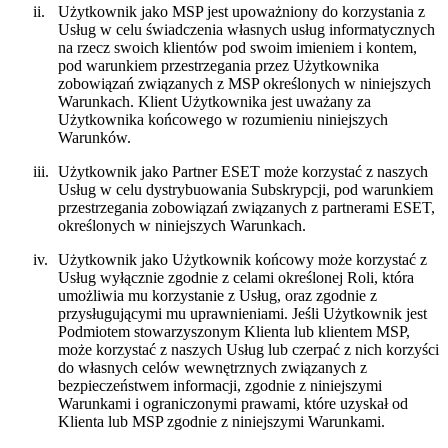
ii.
Użytkownik jako MSP jest upoważniony do korzystania z
Usług w celu świadczenia własnych usług informatycznych
na rzecz swoich klientów pod swoim imieniem i kontem,
pod warunkiem przestrzegania przez Użytkownika
zobowiązań związanych z MSP określonych w niniejszych
Warunkach. Klient Użytkownika jest uważany za
Użytkownika końcowego w rozumieniu niniejszych
Warunków.
iii.
Użytkownik jako Partner ESET może korzystać z naszych
Usług w celu dystrybuowania Subskrypcji, pod warunkiem
przestrzegania zobowiązań związanych z partnerami ESET,
określonych w niniejszych Warunkach.
iv.
Użytkownik jako Użytkownik końcowy może korzystać z
Usług wyłącznie zgodnie z celami określonej Roli, która
umożliwia mu korzystanie z Usług, oraz zgodnie z
przysługującymi mu uprawnieniami. Jeśli Użytkownik jest
Podmiotem stowarzyszonym Klienta lub klientem MSP,
może korzystać z naszych Usług lub czerpać z nich korzyści
do własnych celów wewnętrznych związanych z
bezpieczeństwem informacji, zgodnie z niniejszymi
Warunkami i ograniczonymi prawami, które uzyskał od
Klienta lub MSP zgodnie z niniejszymi Warunkami.