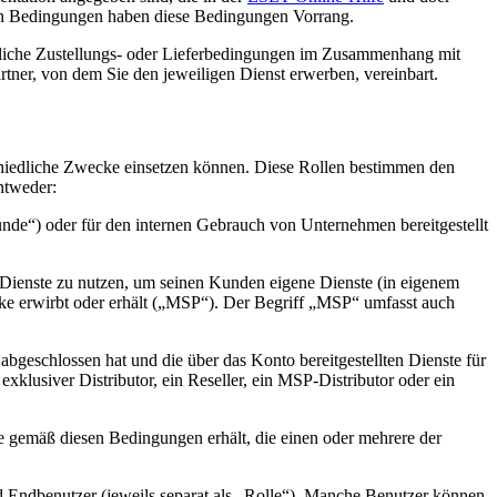
en Bedingungen haben diese Bedingungen Vorrang.
gliche Zustellungs- oder Lieferbedingungen im Zusammenhang mit
ner, von dem Sie den jeweiligen Dienst erwerben, vereinbart.
schiedliche Zwecke einsetzen können. Diese Rollen bestimmen den
ntweder:
nde
“) oder für den internen Gebrauch von Unternehmen bereitgestellt
 Dienste zu nutzen, um seinen Kunden eigene Dienste (in eigenem
 erwirbt oder erhält („
MSP
“). Der Begriff „MSP“ umfasst auch
eschlossen hat und die über das Konto bereitgestellten Dienste für
xklusiver Distributor, ein Reseller, ein MSP-Distributor oder ein
e gemäß diesen Bedingungen erhält, die einen oder mehrere der
.
 Endbenutzer (jeweils separat als „
Rolle
“). Manche Benutzer können