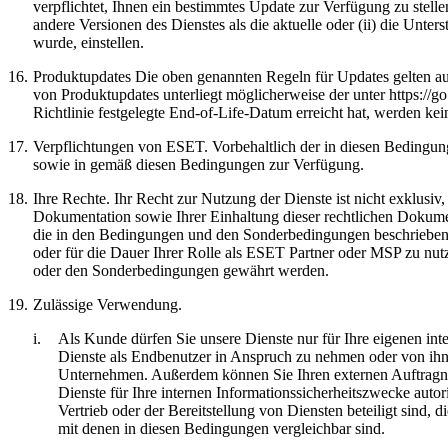
verpflichtet, Ihnen ein bestimmtes Update zur Verfügung zu stel
andere Versionen des Dienstes als die aktuelle oder (ii) die Unte
wurde, einstellen.
16.
Produktupdates
Die oben genannten Regeln für Updates gelten auch 
von Produktupdates unterliegt möglicherweise der unter https://g
Richtlinie festgelegte End-of-Life-Datum erreicht hat, werden kei
17.
Verpflichtungen von ESET.
Vorbehaltlich der in diesen Bedingun
sowie in gemäß diesen Bedingungen zur Verfügung.
18.
Ihre Rechte.
Ihr Recht zur Nutzung der Dienste ist nicht exklus
Dokumentation sowie Ihrer Einhaltung dieser rechtlichen Dokume
die in den Bedingungen und den Sonderbedingungen beschrieben 
oder für die Dauer Ihrer Rolle als ESET Partner oder MSP zu nut
oder den Sonderbedingungen gewährt werden.
19.
Zulässige Verwendung.
i.
Als Kunde dürfen Sie unsere Dienste nur für Ihre eigenen i
Dienste als Endbenutzer in Anspruch zu nehmen oder von ihn
Unternehmen. Außerdem können Sie Ihren externen Auftragneh
Dienste für Ihre internen Informationssicherheitszwecke autoris
Vertrieb oder der Bereitstellung von Diensten beteiligt sind, 
mit denen in diesen Bedingungen vergleichbar sind.