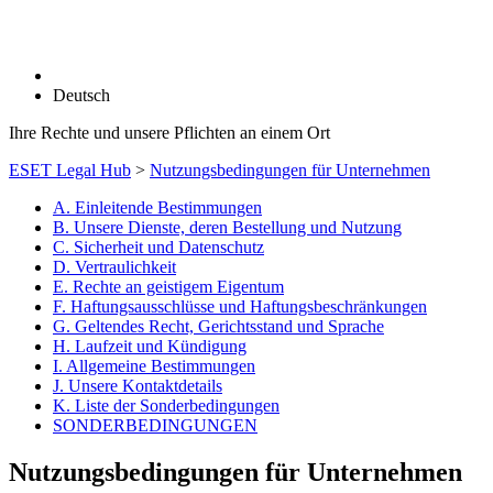
Deutsch
Ihre Rechte und unsere Pflichten an einem Ort
ESET Legal Hub
>
Nutzungsbedingungen für Unternehmen
A. Einleitende Bestimmungen
B. Unsere Dienste, deren Bestellung und Nutzung
C. Sicherheit und Datenschutz
D. Vertraulichkeit
E. Rechte an geistigem Eigentum
F. Haftungsausschlüsse und Haftungsbeschränkungen
G. Geltendes Recht, Gerichtsstand und Sprache
H. Laufzeit und Kündigung
I. Allgemeine Bestimmungen
J. Unsere Kontaktdetails
K. Liste der Sonderbedingungen
SONDERBEDINGUNGEN
Nutzungsbedingungen für Unternehmen