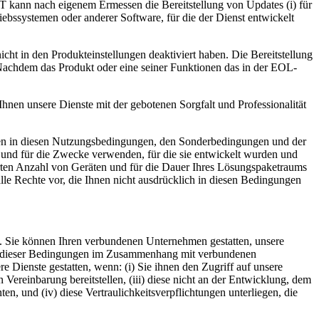
T kann nach eigenem Ermessen die Bereitstellung von Updates (i) für
iebssystemen oder anderer Software, für die der Dienst entwickelt
icht in den Produkteinstellungen deaktiviert haben. Die Bereitstellung
achdem das Produkt oder eine seiner Funktionen das in der EOL-
nen unsere Dienste mit der gebotenen Sorgfalt und Professionalität
ngen in diesen Nutzungsbedingungen, den Sonderbedingungen und der
 und für die Zwecke verwenden, für die sie entwickelt wurden und
ten Anzahl von Geräten und für die Dauer Ihres Lösungspaketraums
le Rechte vor, die Ihnen nicht ausdrücklich in diesen Bedingungen
. Sie können Ihren verbundenen Unternehmen gestatten, unsere
ngen dieser Bedingungen im Zusammenhang mit verbundenen
ienste gestatten, wenn: (i) Sie ihnen den Zugriff auf unsere
n Vereinbarung bereitstellen, (iii) diese nicht an der Entwicklung, dem
en, und (iv) diese Vertraulichkeitsverpflichtungen unterliegen, die