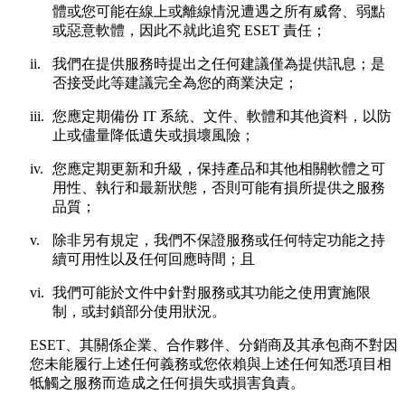
體或您可能在線上或離線情況遭遇之所有威脅、弱點
或惡意軟體，因此不就此追究 ESET 責任；
ii.
我們在提供服務時提出之任何建議僅為提供訊息；是
否接受此等建議完全為您的商業決定；
iii.
您應定期備份 IT 系統、文件、軟體和其他資料，以防
止或儘量降低遺失或損壞風險；
iv.
您應定期更新和升級，保持產品和其他相關軟體之可
用性、執行和最新狀態，否則可能有損所提供之服務
品質；
v.
除非另有規定，我們不保證服務或任何特定功能之持
續可用性以及任何回應時間；且
vi.
我們可能於文件中針對服務或其功能之使用實施限
制，或封鎖部分使用狀況。
ESET、其關係企業、合作夥伴、分銷商及其承包商不對因
您未能履行上述任何義務或您依賴與上述任何知悉項目相
牴觸之服務而造成之任何損失或損害負責。