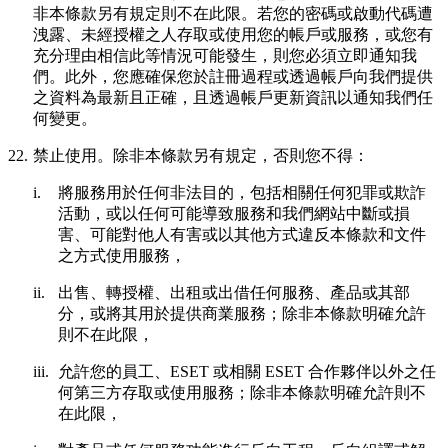
非本條款另有規定則不在此限。若您的密碼或啟動代碼遭
洩露、未經授權之人存取或使用您的帳戶或服務，或您有
充分理由相信此等情況可能發生，則您必須立即通知我
們。此外，您應確保您於註冊過程或透過帳戶向我們提供
之資料為最新且正確，且透過帳戶更新資訊以通知我們任
何變更。
22.
禁止使用。
除非本條款另有規定，否則您不得：
i.
將服務用於任何非法目的，包括相關任何犯罪或欺詐
活動，或以任何可能導致服務和我們網站中斷或損
害、可能對他人有害或以其他方式違反本條款和文件
之方式使用服務，
ii.
出售、轉授權、出租或出借任何服務、產品或其部
分，或將其用於提供商業服務；除非本條款明確允許
則不在此限，
iii.
允許您的員工、ESET 或相關 ESET 合作夥伴以外之任
何第三方存取或使用服務；除非本條款明確允許則不
在此限，