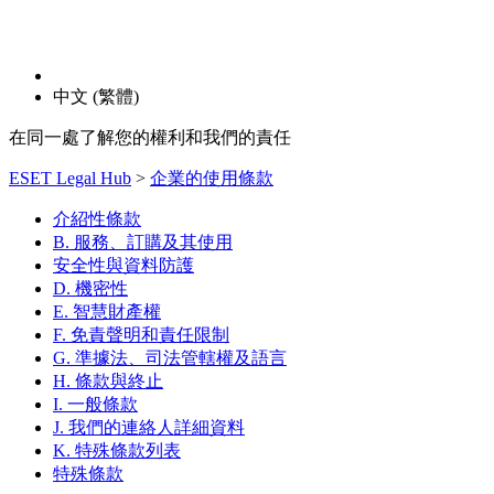
中文 (繁體)
在同一處了解您的權利和我們的責任
ESET Legal Hub
>
企業的使用條款
介紹性條款
B. 服務、訂購及其使用
安全性與資料防護
D. 機密性
E. 智慧財產權
F. 免責聲明和責任限制
G. 準據法、司法管轄權及語言
H. 條款與終止
I. 一般條款
J. 我們的連絡人詳細資料
K. 特殊條款列表
特殊條款