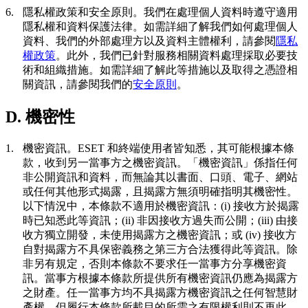
6.
隱私權政策和安全原則。
我們在處理個人資料時遵守適用
隱私權和資料保護法律。如需詳細了解我們如何處理個人
資料、我們的外部處理方以及資料主體權利，請參閱
隱私
權政策
。此外，我們已針對服務相關資料處理採取必要技
術和組織措施。如需詳細了解此等措施以及取得之憑證相
關資訊，請參閱我們的
安全原則
。
D. 機密性
1.
機密資訊。
ESET 和終端使用者皆知悉，其可能根據本條
款，收到另一當事方之機密資訊。「
機密資訊
」係指任何
非公開資訊和資料，而無論其以書面、口頭、電子、網站
或任何其他形式揭露，且揭露方無須明確指明其機密性。
以下情況中，本條款不適用於機密資訊：(i) 接收方於揭露
時已知悉此等資訊；(ii) 非因接收方過失而公開；(iii) 由接
收方獨立開發，未使用揭露方之機密資訊；或 (iv) 接收方
自對揭露方不具保密義務之第三方合法獲得此等資訊。除
非另有規定，否則本條款不要求任一當事方分享機密資
訊。當事方根據本條款所提供所有機密資訊仍應為揭露方
之財產。任一當事方均不具揭露方機密資訊之任何智慧財
產權，但履行本條款所載目的所需之有限權利則不再此