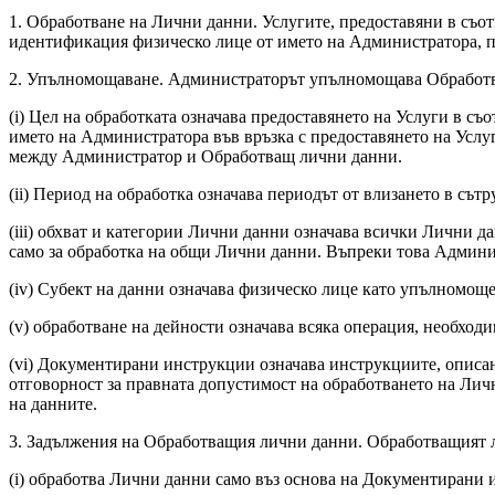
1.
Обработване на Лични данни.
Услугите, предоставяни в съо
идентификация физическо лице от името на Администратора, 
2.
Упълномощаване.
Администраторът упълномощава Обработва
(i) Цел на обработката означава предоставянето на Услуги в 
името на Администратора във връзка с предоставянето на Услу
между Администратор и Обработващ лични данни.
(ii) Период на обработка означава периодът от влизането в сът
(iii) обхват и категории Лични данни означава всички Лични д
само за обработка на общи Лични данни. Въпреки това Админис
(iv) Субект на данни означава физическо лице като упълномоще
(v) обработване на дейности означава всяка операция, необходи
(vi) Документирани инструкции означава инструкциите, описа
отговорност за правната допустимост на обработването на Ли
на данните.
3.
Задължения на Обработващия лични данни
. Обработващият 
(i) обработва Лични данни само въз основа на Документирани и