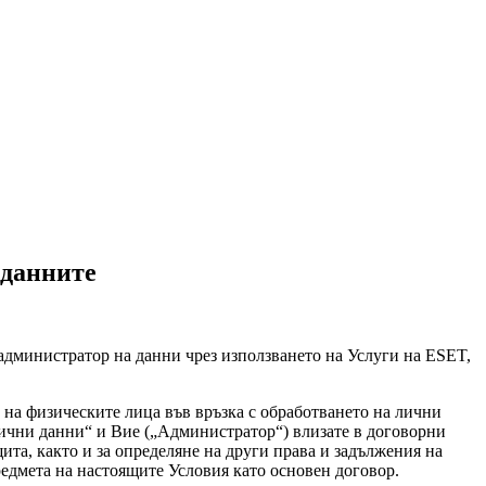
 данните
администратор на данни чрез използването на Услуги на ESET,
 на физическите лица във връзка с обработването на лични
ични данни
“ и Вие („
Администратор
“) влизате в договорни
ита, както и за определяне на други права и задължения на
редмета на настоящите Условия като основен договор.