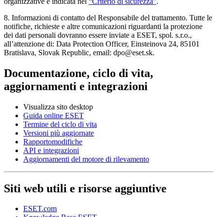
organizzative è indicata nel
“Criterio di sicurezza”
.
8.
Informazioni di contatto del Responsabile del trattamento.
Tutte le
notifiche, richieste e altre comunicazioni riguardanti la protezione
dei dati personali dovranno essere inviate a ESET, spol. s.r.o.,
all’attenzione di: Data Protection Officer, Einsteinova 24, 85101
Bratislava, Slovak Republic, email: dpo@eset.sk.
Documentazione, ciclo di vita,
aggiornamenti e integrazioni
Visualizza sito desktop
Guida online ESET
Termine del ciclo di vita
Versioni più aggiornate
Rapportomodifiche
API e integrazioni
Aggiornamenti del motore di rilevamento
Siti web utili e risorse aggiuntive
ESET.com