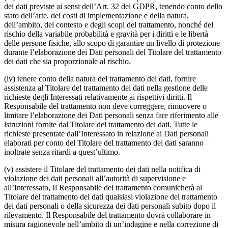
dei dati previste ai sensi dell’Art. 32 del GDPR, tenendo conto dello
stato dell’arte, dei costi di implementazione e della natura,
dell’ambito, del contesto e degli scopi del trattamento, nonché del
rischio della variabile probabilità e gravità per i diritti e le libertà
delle persone fisiche, allo scopo di garantire un livello di protezione
durante l’elaborazione dei Dati personali del Titolare del trattamento
dei dati che sia proporzionale al rischio.
(iv) tenere conto della natura del trattamento dei dati, fornire
assistenza al Titolare del trattamento dei dati nella gestione delle
richieste degli Interessati relativamente ai rispettivi diritti. Il
Responsabile del trattamento non deve correggere, rimuovere o
limitare l’elaborazione dei Dati personali senza fare riferimento alle
istruzioni fornite dal Titolare del trattamento dei dati. Tutte le
richieste presentate dall’Interessato in relazione ai Dati personali
elaborati per conto del Titolare del trattamento dei dati saranno
inoltrate senza ritardi a quest’ultimo.
(v) assistere il Titolare del trattamento dei dati nella notifica di
violazione dei dati personali all’autorità di supervisione e
all’Interessato, Il Responsabile del trattamento comunicherà al
Titolare del trattamento dei dati qualsiasi violazione del trattamento
dei dati personali o della sicurezza dei dati personali subito dopo il
rilevamento. Il Responsabile del trattamento dovrà collaborare in
misura ragionevole nell’ambito di un’indagine e nella correzione di