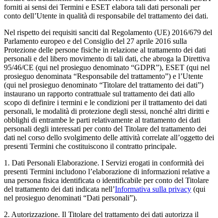
forniti ai sensi dei Termini e ESET elabora tali dati personali per
conto dell’Utente in qualità di responsabile del trattamento dei dati.
Nel rispetto dei requisiti sanciti dal Regolamento (UE) 2016/679 del
Parlamento europeo e del Consiglio del 27 aprile 2016 sulla
Protezione delle persone fisiche in relazione al trattamento dei dati
personali e del libero movimento di tali dati, che abroga la Direttiva
95/46/CE (qui nel prosieguo denominato “
GDPR
”), ESET (qui nel
prosieguo denominata “
Responsabile del trattamento
”) e l’Utente
(qui nel prosieguo denominato “
Titolare del trattamento dei dati
”)
instaurano un rapporto contrattuale sul trattamento dei dati allo
scopo di definire i termini e le condizioni per il trattamento dei dati
personali, le modalità di protezione degli stessi, nonché altri diritti e
obblighi di entrambe le parti relativamente al trattamento dei dati
personali degli interessati per conto del Titolare del trattamento dei
dati nel corso dello svolgimento delle attività correlate all’oggetto dei
presenti Termini che costituiscono il contratto principale.
1.
Dati Personali Elaborazione.
I Servizi erogati in conformità dei
presenti Termini includono l’elaborazione di informazioni relative a
una persona fisica identificata o identificabile per conto del Titolare
del trattamento dei dati indicata nell’
Informativa sulla privacy
(qui
nel prosieguo denominati “
Dati personali
”).
2.
Autorizzazione.
Il Titolare del trattamento dei dati autorizza il