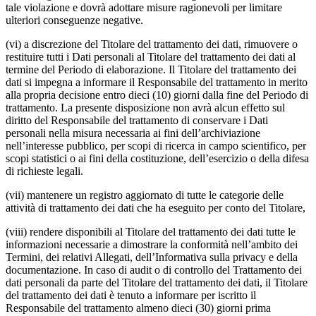
tale violazione e dovrà adottare misure ragionevoli per limitare
ulteriori conseguenze negative.
(vi) a discrezione del Titolare del trattamento dei dati, rimuovere o
restituire tutti i Dati personali al Titolare del trattamento dei dati al
termine del Periodo di elaborazione. Il Titolare del trattamento dei
dati si impegna a informare il Responsabile del trattamento in merito
alla propria decisione entro dieci (10) giorni dalla fine del Periodo di
trattamento. La presente disposizione non avrà alcun effetto sul
diritto del Responsabile del trattamento di conservare i Dati
personali nella misura necessaria ai fini dell’archiviazione
nell’interesse pubblico, per scopi di ricerca in campo scientifico, per
scopi statistici o ai fini della costituzione, dell’esercizio o della difesa
di richieste legali.
(vii) mantenere un registro aggiornato di tutte le categorie delle
attività di trattamento dei dati che ha eseguito per conto del Titolare,
(viii) rendere disponibili al Titolare del trattamento dei dati tutte le
informazioni necessarie a dimostrare la conformità nell’ambito dei
Termini, dei relativi Allegati, dell’Informativa sulla privacy e della
documentazione. In caso di audit o di controllo del Trattamento dei
dati personali da parte del Titolare del trattamento dei dati, il Titolare
del trattamento dei dati è tenuto a informare per iscritto il
Responsabile del trattamento almeno dieci (30) giorni prima