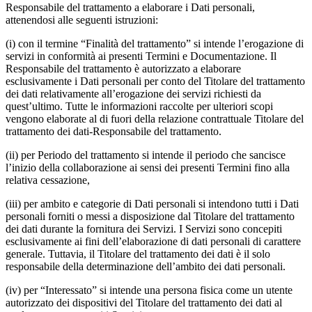
Responsabile del trattamento a elaborare i Dati personali,
attenendosi alle seguenti istruzioni:
(i) con il termine “Finalità del trattamento” si intende l’erogazione di
servizi in conformità ai presenti Termini e Documentazione. Il
Responsabile del trattamento è autorizzato a elaborare
esclusivamente i Dati personali per conto del Titolare del trattamento
dei dati relativamente all’erogazione dei servizi richiesti da
quest’ultimo. Tutte le informazioni raccolte per ulteriori scopi
vengono elaborate al di fuori della relazione contrattuale Titolare del
trattamento dei dati-Responsabile del trattamento.
(ii) per Periodo del trattamento si intende il periodo che sancisce
l’inizio della collaborazione ai sensi dei presenti Termini fino alla
relativa cessazione,
(iii) per ambito e categorie di Dati personali si intendono tutti i Dati
personali forniti o messi a disposizione dal Titolare del trattamento
dei dati durante la fornitura dei Servizi. I Servizi sono concepiti
esclusivamente ai fini dell’elaborazione di dati personali di carattere
generale. Tuttavia, il Titolare del trattamento dei dati è il solo
responsabile della determinazione dell’ambito dei dati personali.
(iv) per “Interessato” si intende una persona fisica come un utente
autorizzato dei dispositivi del Titolare del trattamento dei dati al