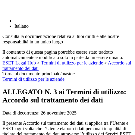
Italiano
Consulta la documentazione relativa ai tuoi diritti e alle nostre
responsabilità in un unico luogo
Il contenuto di questa pagina potrebbe essere stato tradotto
automaticamente e modificato solo in parte da un essere umano.
ESET Legal Hub
>
Termini di utilizzo per le aziende
>
Accordo sul
trattamento dei dati
Torna al documento principale/master:
Termini di utilizzo per le aziende
ALLEGATO N. 3 ai Termini di utilizzo:
Accordo sul trattamento dei dati
Data di decorrenza:
26 novembre 2025
Il presente Accordo sul trattamento dei dati si applica tra l’Utente e
ESET ogni volta che l’Utente elabora i dati personali in qualità di
titolare del trattamento dei dati attraverso l’utilizzo dei Servizi ESET