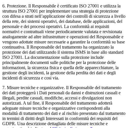
6.
Protezione.
Il Responsabile è certificato ISO 27001 e utilizza la
struttura ISO 27001 per implementare una strategia di protezione
con difesa a strati nell’applicazione dei controlli di sicurezza a livello
della rete, dei sistemi operativi, dei database, delle applicazioni, del
personale e dei processi operativi. La conformità ai requisiti
normativi e contrattuali viene periodicamente valutata e revisionata
analogamente ad altre infrastrutture e operazioni del Responsabile e
vengono adottate misure necessarie a garantire la conformità su base
continuativa. Il Responsabile del trattamento ha organizzato la
protezione dei dati utilizzando il sistema ISMS in base allo standard
ISO 27001. La documentazione sulla protezione include
principalmente documenti sulle politiche per la protezione delle
informazioni, la sicurezza fisica e quella delle apparecchiature, la
gestione degli incidenti, la gestione della perdita dei dati e degli
incidenti di sicurezza e cosi via.
7.
Misure tecniche e organizzative
. Il Responsabile del trattamento
dei dati proteggerà i Dati personali da danni e distruzioni casuali e
illegali, perdite casuali, modifiche, accessi e divulgazioni non
autorizzati. A tal fine, il Responsabile del trattamento adotterà
adeguate misure tecniche e organizzative corrispondenti alla
modalità di trattamento dei dati e al rischio presentato dal trattamento
in termini di diritti degli Interessati in conformità dei requisiti del
GDPR. Una descrizione dettagliata delle misure tecniche e