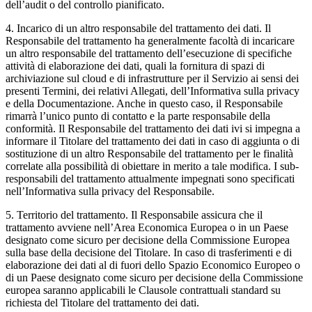
dell’audit o del controllo pianificato.
4.
Incarico di un altro responsabile del trattamento dei dati.
Il
Responsabile del trattamento ha generalmente facoltà di incaricare
un altro responsabile del trattamento dell’esecuzione di specifiche
attività di elaborazione dei dati, quali la fornitura di spazi di
archiviazione sul cloud e di infrastrutture per il Servizio ai sensi dei
presenti Termini, dei relativi Allegati, dell’Informativa sulla privacy
e della Documentazione. Anche in questo caso, il Responsabile
rimarrà l’unico punto di contatto e la parte responsabile della
conformità. Il Responsabile del trattamento dei dati ivi si impegna a
informare il Titolare del trattamento dei dati in caso di aggiunta o di
sostituzione di un altro Responsabile del trattamento per le finalità
correlate alla possibilità di obiettare in merito a tale modifica. I sub-
responsabili del trattamento attualmente impegnati sono specificati
nell’Informativa sulla privacy del Responsabile.
5.
Territorio del trattamento.
Il Responsabile assicura che il
trattamento avviene nell’Area Economica Europea o in un Paese
designato come sicuro per decisione della Commissione Europea
sulla base della decisione del Titolare. In caso di trasferimenti e di
elaborazione dei dati al di fuori dello Spazio Economico Europeo o
di un Paese designato come sicuro per decisione della Commissione
europea saranno applicabili le Clausole contrattuali standard su
richiesta del Titolare del trattamento dei dati.