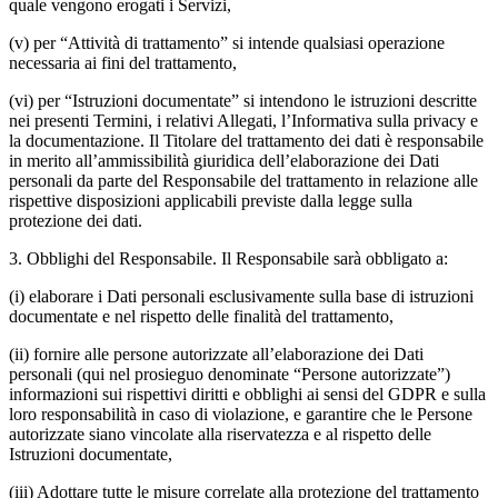
quale vengono erogati i Servizi,
(v) per “Attività di trattamento” si intende qualsiasi operazione
necessaria ai fini del trattamento,
(vi) per “Istruzioni documentate” si intendono le istruzioni descritte
nei presenti Termini, i relativi Allegati, l’Informativa sulla privacy e
la documentazione. Il Titolare del trattamento dei dati è responsabile
in merito all’ammissibilità giuridica dell’elaborazione dei Dati
personali da parte del Responsabile del trattamento in relazione alle
rispettive disposizioni applicabili previste dalla legge sulla
protezione dei dati.
3.
Obblighi del Responsabile
. Il Responsabile sarà obbligato a:
(i) elaborare i Dati personali esclusivamente sulla base di istruzioni
documentate e nel rispetto delle finalità del trattamento,
(ii) fornire alle persone autorizzate all’elaborazione dei Dati
personali (qui nel prosieguo denominate “
Persone autorizzate
”)
informazioni sui rispettivi diritti e obblighi ai sensi del GDPR e sulla
loro responsabilità in caso di violazione, e garantire che le Persone
autorizzate siano vincolate alla riservatezza e al rispetto delle
Istruzioni documentate,
(iii) Adottare tutte le misure correlate alla protezione del trattamento