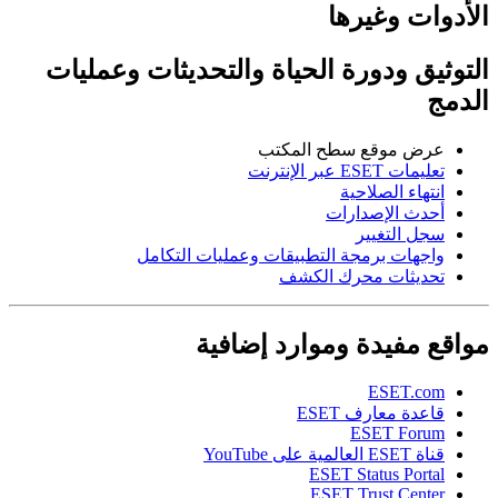
الأدوات وغيرها
التوثيق ودورة الحياة والتحديثات وعمليات
الدمج
عرض موقع سطح المكتب
تعليمات ESET عبر الإنترنت
انتهاء الصلاحية
أحدث الإصدارات
سجل التغيير
واجهات برمجة التطبيقات وعمليات التكامل
تحديثات محرك الكشف
مواقع مفيدة وموارد إضافية
ESET.com
قاعدة معارف ESET
ESET Forum
قناة ESET العالمية على YouTube
ESET Status Portal
ESET Trust Center