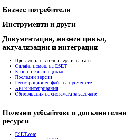
Бизнес потребители
Инструменти и други
Документация, жизнен цикъл,
актуализации и интеграции
Преглед на настолна версия на сайт
Онлайн помощ на ESET
Край на жизнен цикъл
Последни версии
Регистрационен файл на промените
API и интегрирания
Обновявания на системата за засичане
Полезни уебсайтове и допълнителни
ресурси
ESET.com