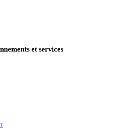
onnements et services
ET