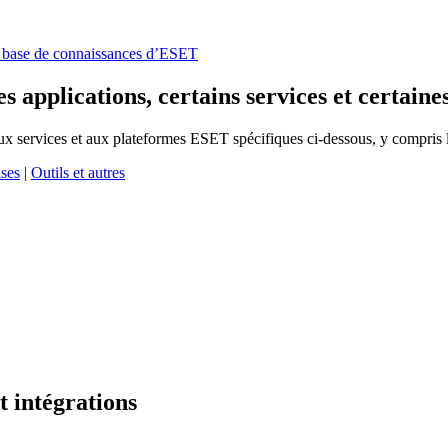
la base de connaissances d’ESET
s applications, certains services et certain
 aux services et aux plateformes ESET spécifiques ci-dessous, y compris 
ises
|
Outils et autres
t intégrations