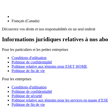
Français (Canada)
Découvrez vos droits et nos responsabilités en un seul endroit
Informations juridiques relatives à nos ab
Pour les particuliers et les petites entreprises
Conditions d'utilisation
Politique de confidentialité
Politique relative aux témoins pour ESET HOME
Politique de fin de vie
Pour les entreprises
Conditions d'utilisation
Politique de confidentialité
Politique de sécurité
Politique relative aux témoins pour les services en nuage d’ES
Politique de fin de vie