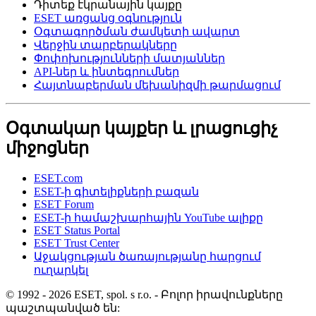
Դիտեք էկրանային կայքը
ESET առցանց օգնություն
Օգտագործման ժամկետի ավարտ
Վերջին տարբերակները
Փոփոխությունների մատյաններ
API-ներ և ինտեգրումներ
Հայտնաբերման մեխանիզմի թարմացում
Օգտակար կայքեր և լրացուցիչ
միջոցներ
ESET.com
ESET-ի գիտելիքների բազան
ESET Forum
ESET-ի համաշխարհային YouTube ալիքը
ESET Status Portal
ESET Trust Center
Աջակցության ծառայությանը հարցում
ուղարկել
© 1992 - 2026 ESET, spol. s r.o. - Բոլոր իրավունքները
պաշտպանված են: