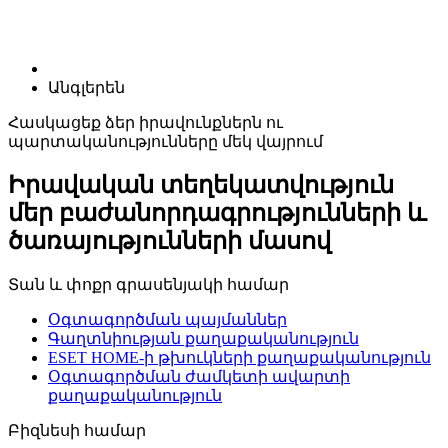
Անգլերեն
Հասկացեք ձեր իրավունքներն ու
պարտականությունները մեկ վայրում
Իրավական տեղեկատվություն
մեր բաժանորդագրությունների և
ծառայությունների մասով
Տան և փոքր գրասենյակի համար
Օգտագործման պայմաններ
Գաղտնիության քաղաքականություն
ESET HOME-ի թխուկների քաղաքականություն
Օգտագործման ժամկետի ավարտի
քաղաքականություն
Բիզնեսի համար