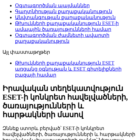
Օգտագործման պայմաններ
Գաղտնիության քաղաքականություն
Անվտանգության քաղաքականություն
Թխուկների քաղաքականություն ESET-ի
ամպային ծառայությունների համար
Օգտագործման ժամկետի ավարտի
քաղաքականություն
Այլ փաստաթղթեր
Թխուկների քաղաքականություն ESET
առցանց օգնության և ESET գիտելիքների
բազայի համար
Իրավական տեղեկատվություն
ESET-ի կոնկրետ հավելվածների,
ծառայությունների և
հարթակների մասով
Զննեք ստորև բերված՝ ESET-ի կոնկրետ
հավելվածների, ծառայությունների և հարթակների