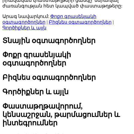
իրավական փաստաթղթերի ցանկը՝ ներառյալ
ժառանգության հետ կապված փաստաթղթերը:
Արագ նավարկում:
Փոքր գրասենյակի
օգտագործողներ
|
Բիզնես օգտագործողներ
|
Գործիքներ և այլն
Տնային օգտագործողներ
Փոքր գրասենյակի
օգտագործողներ
Բիզնես օգտագործողներ
Գործիքներ և այլն
Փաստաթղթավորում,
կենսաշրջան, թարմացումներ և
ինտեգրումներ