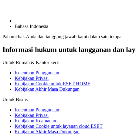
Bahasa Indonesia
Pahami hak Anda dan tanggung jawab kami dalam satu tempat
Informasi hukum untuk langganan dan la
Untuk Rumah & Kantor kecil
Ketentuan Penggunaan
Kebijakan Privasi
Kebijakan Cookie untuk ESET HOME
Kebijakan Akhir Masa Dukungan
Untuk Bisnis
Ketentuan Penggunaan
Kebijakan Privasi
Kebijakan Keamanan
Kebijakan Cookie untuk layanan cloud ESET
Kebijakan Akhir Masa Dukungan