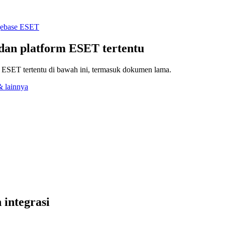
gebase ESET
 dan platform ESET tertentu
m ESET tertentu di bawah ini, termasuk dokumen lama.
& lainnya
integrasi