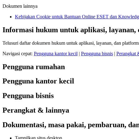
Dokumen lainnya
Kebijakan Cookie untuk Bantuan Online ESET dan Knowled
Informasi hukum untuk aplikasi, layanan,
Telusuri daftar dokumen hukum untuk aplikasi, layanan, dan platfor
Navigasi cepat:
Pengguna kantor kecil
|
Pengguna bisnis
|
Perangkat 
Pengguna rumahan
Pengguna kantor kecil
Pengguna bisnis
Perangkat & lainnya
Dokumentasi, masa pakai, pembaruan, dan 
Tampilkan situs desktop