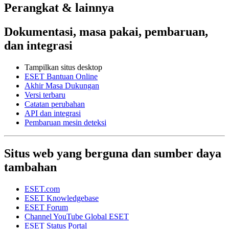
Perangkat & lainnya
Dokumentasi, masa pakai, pembaruan,
dan integrasi
Tampilkan situs desktop
ESET Bantuan Online
Akhir Masa Dukungan
Versi terbaru
Catatan perubahan
API dan integrasi
Pembaruan mesin deteksi
Situs web yang berguna dan sumber daya
tambahan
ESET.com
ESET Knowledgebase
ESET Forum
Channel YouTube Global ESET
ESET Status Portal