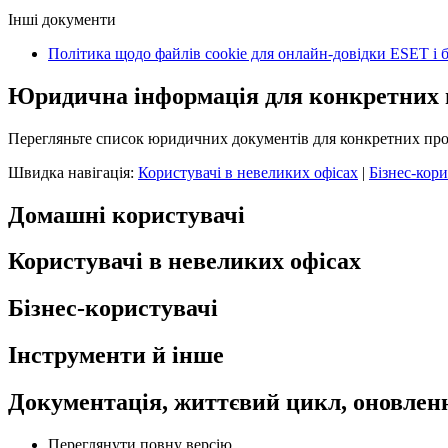
Інші документи
Політика щодо файлів cookie для онлайн-довідки ESET і 
Юридична інформація для конкретних 
Перегляньте список юридичних документів для конкретних про
Швидка навігація:
Користувачі в невеликих офісах
|
Бізнес-кори
Домашні користувачі
Користувачі в невеликих офісах
Бізнес-користувачі
Інструменти й інше
Документація, життєвий цикл, оновленн
Переглянути повну версію