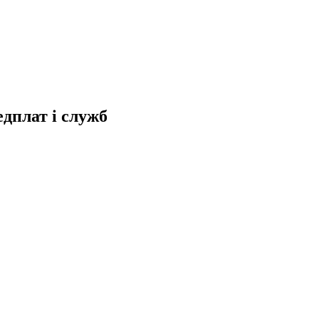
дплат і служб