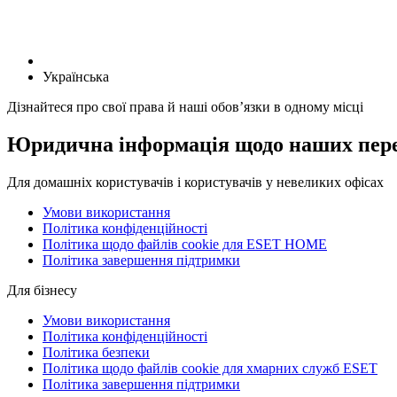
Українська
Дізнайтеся про свої права й наші обов’язки в одному місці
Юридична інформація щодо наших пере
Для домашніх користувачів і користувачів у невеликих офісах
Умови використання
Політика конфіденційності
Політика щодо файлів cookie для ESET HOME
Політика завершення підтримки
Для бізнесу
Умови використання
Політика конфіденційності
Політика безпеки
Політика щодо файлів cookie для хмарних служб ESET
Політика завершення підтримки