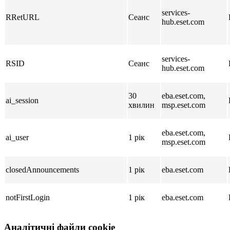
services-
RRetURL
Сеанс
hub.eset.com
services-
RSID
Сеанс
hub.eset.com
30
eba.eset.com,
ai_session
хвилин
msp.eset.com
eba.eset.com,
ai_user
1 рік
msp.eset.com
closedAnnouncements
1 рік
eba.eset.com
notFirstLogin
1 рік
eba.eset.com
Аналітичні файли cookie