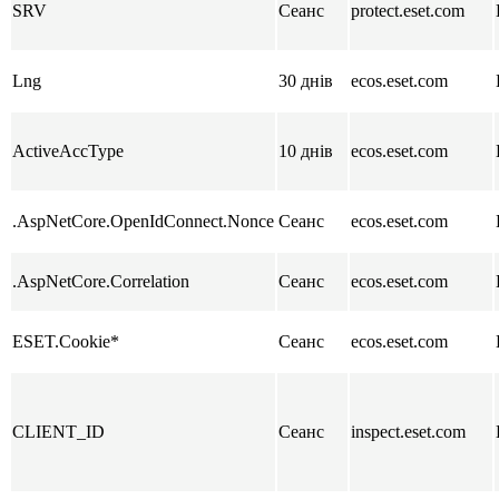
SRV
Сеанс
protect.eset.com
Lng
30 днів
ecos.eset.com
ActiveAccType
10 днів
ecos.eset.com
.AspNetCore.OpenIdConnect.Nonce
Сеанс
ecos.eset.com
.AspNetCore.Correlation
Сеанс
ecos.eset.com
ESET.Cookie*
Сеанс
ecos.eset.com
CLIENT_ID
Сеанс
inspect.eset.com