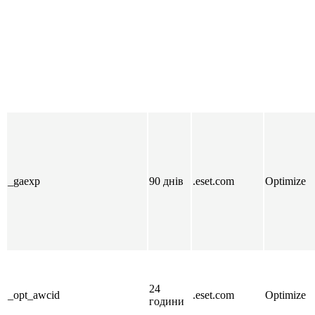
_gaexp
90 днів
.eset.com
Optimize
24
_opt_awcid
.eset.com
Optimize
години