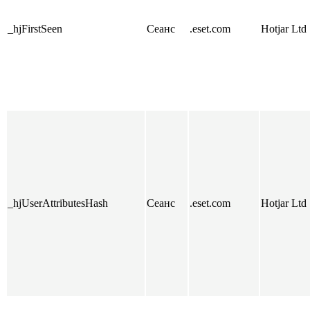
_hjFirstSeen
Сеанс
.eset.com
Hotjar Ltd
_hjUserAttributesHash
Сеанс
.eset.com
Hotjar Ltd