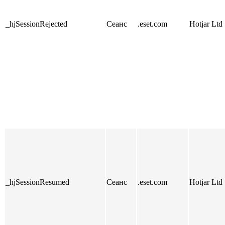
_hjSessionRejected
Сеанс
.eset.com
Hotjar Ltd
_hjSessionResumed
Сеанс
.eset.com
Hotjar Ltd