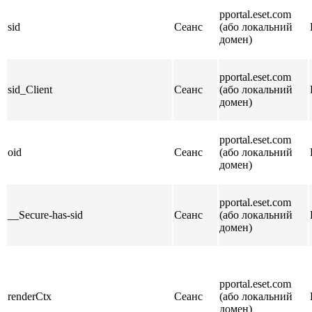
pportal.eset.com
sid
Сеанс
(або локальний
домен)
pportal.eset.com
sid_Client
Сеанс
(або локальний
домен)
pportal.eset.com
oid
Сеанс
(або локальний
домен)
pportal.eset.com
__Secure-has-sid
Сеанс
(або локальний
домен)
pportal.eset.com
renderCtx
Сеанс
(або локальний
домен)