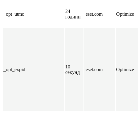
24
_opt_utmc
.eset.com
Optimize
години
10
_opt_expid
.eset.com
Optimize
секунд