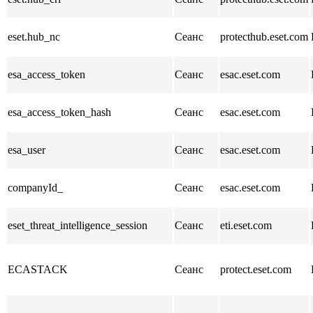
eset.hub_nc
Сеанс
protecthub.eset.com
esa_access_token
Сеанс
esac.eset.com
esa_access_token_hash
Сеанс
esac.eset.com
esa_user
Сеанс
esac.eset.com
companyId_
Сеанс
esac.eset.com
eset_threat_intelligence_session
Сеанс
eti.eset.com
ECASTACK
Сеанс
protect.eset.com