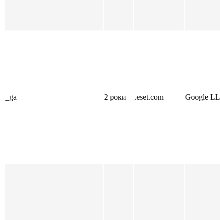
_ga
2 роки
.eset.com
Google L