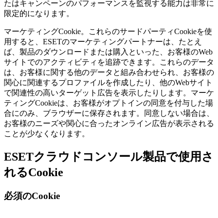
たはキャンペーンのパフォーマンスを監視する能力は非常に
限定的になります。
マーケティングCookie。
これらのサードパーティCookieを使
用すると、ESETのマーケティングパートナーは、たとえ
ば、製品のダウンロードまたは購入といった、お客様のWeb
サイトでのアクティビティを追跡できます。これらのデータ
は、お客様に関する他のデータと組み合わせられ、お客様の
関心に関連するプロファイルを作成したり、他のWebサイト
で関連性の高いターゲット広告を表示したりします。マーケ
ティングCookieは、お客様がオプトインの同意を付与した場
合にのみ、ブラウザーに保存されます。同意しない場合は、
お客様のニーズや関心に合ったオンライン広告が表示される
ことが少なくなります。
ESETクラウドコンソール製品で使用さ
れるCookie
必須のCookie