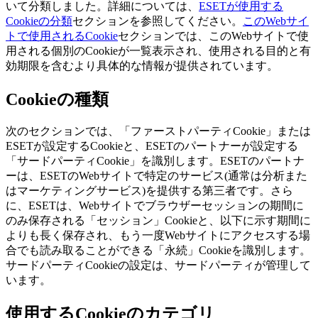
いて分類しました。詳細については、
ESETが使用する
Cookieの分類
セクションを参照してください。
このWebサイ
トで使用されるCookie
セクションでは、このWebサイトで使
用される個別のCookieが一覧表示され、使用される目的と有
効期限を含むより具体的な情報が提供されています。
Cookieの種類
次のセクションでは、「ファーストパーティCookie」または
ESETが設定するCookieと、ESETのパートナーが設定する
「サードパーティCookie」を識別します。ESETのパートナ
ーは、ESETのWebサイトで特定のサービス(通常は分析また
はマーケティングサービス)を提供する第三者です。さら
に、ESETは、Webサイトでブラウザーセッションの期間に
のみ保存される「セッション」Cookieと、以下に示す期間に
よりも長く保存され、もう一度Webサイトにアクセスする場
合でも読み取ることができる「永続」Cookieを識別します。
サードパーティCookieの設定は、サードパーティが管理して
います。
使用するCookieのカテゴリ