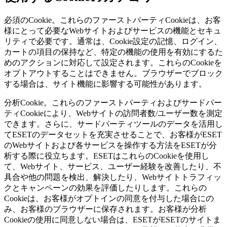
必須のCookie。
これらのファーストパーティCookieは、お客
様にとって必要なWebサイトおよびサービスの機能とセキュ
リティで必要です。通常は、Cookie設定の記憶、ログイン、
カートの項目の保持など、特定の機能の使用を有効にするた
めのアクションに対応して設定されます。これらのCookieを
オプトアウトすることはできません。ブラウザーでブロック
する場合は、サイト機能に影響する可能性があります。
分析Cookie。
これらのファーストパーティおよびサードパー
ティCookieにより、Webサイトの訪問者数/ユーザー数を測定
できます。さらに、サードパーティツールのデータを活用し
てESETのデータセットを充実させることで、お客様がESET
のWebサイトおよび各サービスを操作する方法をESETが分
析する際に役立ちます。ESETはこれらのCookieを使用し
て、Webサイト、サービス、ユーザー経験を改善したり、不
具合や他の問題を検出、解決したり、Webサイトトラフィッ
クとキャンペーンの効果を評価したりします。これらの
Cookieは、お客様がオプトインの同意を付与した場合にの
み、お客様のブラウザーに保存されます。お客様が分析
Cookieの使用に同意しない場合は、ESETがESETのサイトま