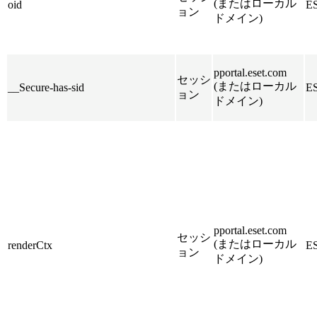
(またはローカル
oid
E
ョン
ドメイン)
pportal.eset.com
セッシ
(またはローカル
__Secure-has-sid
E
ョン
ドメイン)
pportal.eset.com
セッシ
(またはローカル
renderCtx
E
ョン
ドメイン)