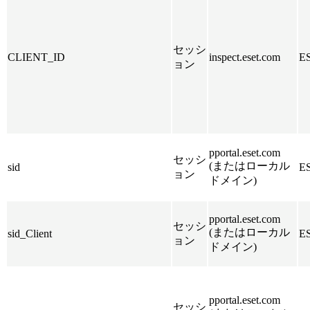
セッシ
CLIENT_ID
inspect.eset.com
E
ョン
pportal.eset.com
セッシ
(またはローカル
sid
E
ョン
ドメイン)
pportal.eset.com
セッシ
(またはローカル
sid_Client
E
ョン
ドメイン)
pportal.eset.com
セッシ