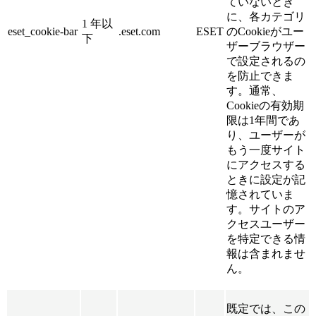
ていないとき
に、各カテゴリ
1 年以
eset_cookie-bar
.eset.com
ESET
のCookieがユー
下
ザーブラウザー
で設定されるの
を防止できま
す。通常、
Cookieの有効期
限は1年間であ
り、ユーザーが
もう一度サイト
にアクセスする
ときに設定が記
憶されていま
す。サイトのア
クセスユーザー
を特定できる情
報は含まれませ
ん。
既定では、この