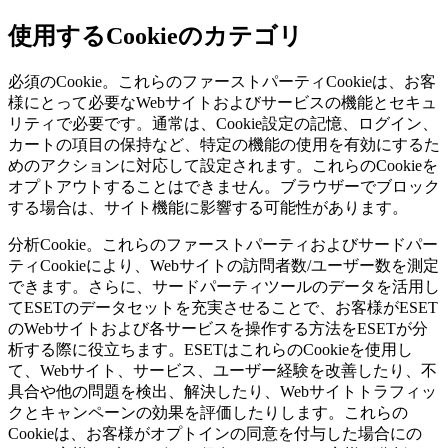
使用するCookieのカテゴリ
必須のCookie。
これらのファーストパーティCookieは、お客
様にとって必要なWebサイトおよびサービスの機能とセキュ
リティで必要です。通常は、Cookie設定の記憶、ログイン、
カートの項目の保持など、特定の機能の使用を有効にするた
めのアクションに対応して設定されます。これらのCookieを
オプトアウトすることはできません。ブラウザーでブロック
する場合は、サイト機能に影響する可能性があります。
分析Cookie。
これらのファーストパーティおよびサードパー
ティCookieにより、Webサイトの訪問者数/ユーザー数を測定
できます。さらに、サードパーティツールのデータを活用し
てESETのデータセットを充実させることで、お客様がESET
のWebサイトおよび各サービスを操作する方法をESETが分
析する際に役立ちます。ESETはこれらのCookieを使用し
て、Webサイト、サービス、ユーザー経験を改善したり、不
具合や他の問題を検出、解決したり、Webサイトトラフィッ
クとキャンペーンの効果を評価したりします。これらの
Cookieは、お客様がオプトインの同意を付与した場合にの