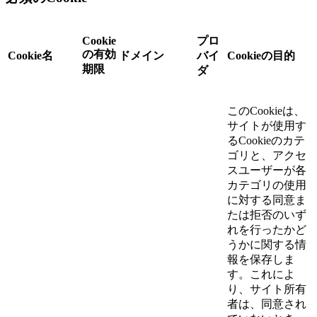
Cookie
プロ
の有効
Cookie名
ドメイン
バイ
Cookieの目的
期限
ダ
このCookieは、
サイトが使用す
るCookieのカテ
ゴリと、アクセ
スユーザーが各
カテゴリの使用
に対する同意ま
たは拒否のいず
れを行ったかど
うかに関する情
報を保存しま
す。これによ
り、サイト所有
者は、同意され