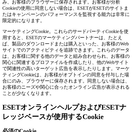
み、お客様のブラウザーに保存されます。お客様が分析
Cookieの使用に同意しない場合は、ESETがESETのサイトま
たはキャンペーンのパフォーマンスを監視する能力は非常に
限定的になります。
マーケティングCookie。
これらのサードパーティCookieを使
用すると、ESETのマーケティングパートナーは、たとえ
ば、製品のダウンロードまたは購入といった、お客様のWeb
サイトでのアクティビティを追跡できます。これらのデータ
は、お客様に関する他のデータと組み合わせられ、お客様の
関心に関連するプロファイルを作成したり、他のWebサイト
で関連性の高いターゲット広告を表示したりします。マーケ
ティングCookieは、お客様がオプトインの同意を付与した場
合にのみ、ブラウザーに保存されます。同意しない場合は、
お客様のニーズや関心に合ったオンライン広告が表示される
ことが少なくなります。
ESETオンラインヘルプおよびESETナ
レッジベースが使用するCookie
必須のCookie