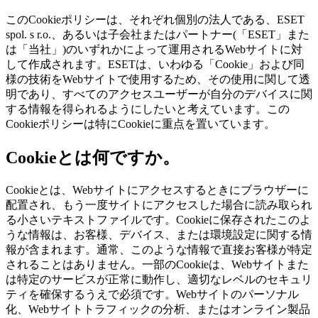
このCookieポリシーは、それぞれ個別の法人である、ESET
spol. s r.o.、あるいは子会社またはパートナー(「ESET」また
は「当社」)のいずれかによって運用されるWebサイトに対
して作成されます。ESETは、いわゆる「Cookie」および同
様の技術をWebサイトで使用するため、その使用に関して透
明であり、すべてのアクセスユーザーが自分のデバイスに関
する情報を得られるようにしたいと考えています。この
Cookieポリシーは特にCookieに重点を置いています。
Cookieとは何ですか。
Cookieとは、Webサイトにアクセスするときにブラウザーに
配置され、もう一度サイトにアクセスした場合に読み取られ
る小さいテキストファイルです。Cookieに保存されたこのよ
うな情報は、お客様、デバイス、または環境設定に関する情
報が含まれます。通常、このような情報で直接お客様が特定
されることはありません。一部のCookieは、Webサイトまた
は特定のサービスが正常に動作し、適切なレベルのセキュリ
ティを確保するうえで必須です。Webサイトのパーソナル
化、Webサイトトラフィックの分析、またはオンライン製品