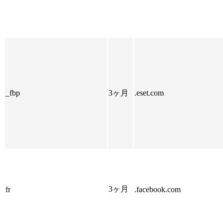
_fbp
3ヶ月
.eset.com
3ヶ月
fr
.facebook.com