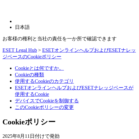
日本語
お客様の権利と当社の責任を一か所で確認できます
ESET Legal Hub
>
ESETオンラインヘルプおよびESETナレッ
ジベースのCookieポリシー
Cookieとは何ですか。
Cookieの種類
使用するCookieのカテゴリ
ESETオンラインヘルプおよびESETナレッジベースが
使用するCookie
デバイスでCookieを制御する
このCookieポリシーの変更
Cookieポリシー
2025年8月11日付けで発効