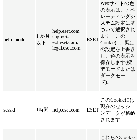
Webサイトの色
の表示は、オペ
レーティングシ
ステム設定に基
づいて選択され
help.eset.com,
1 か月
ます。この
support-
help_mode
ESET
eol.eset.com,
以下
Cookieは、既定
legal.eset.com
の設定を上書き
し、色の表示を
保存します(標
準モードまたは
ダークモー
ド)。
このCookieには
現在のセッショ
1時間
sessid
help.eset.com
ESET
ンデータが格納
されます。
これらのCookie