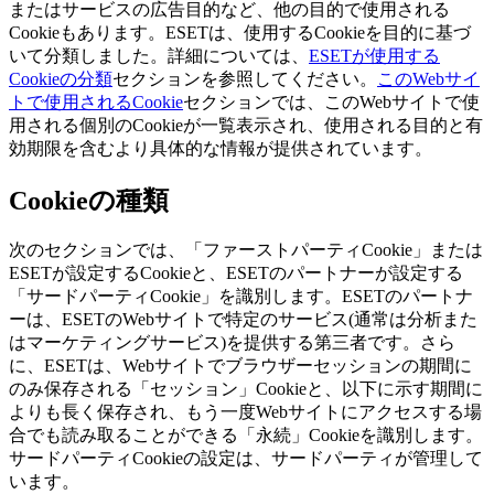
またはサービスの広告目的など、他の目的で使用される
Cookieもあります。ESETは、使用するCookieを目的に基づ
いて分類しました。詳細については、
ESETが使用する
Cookieの分類
セクションを参照してください。
このWebサイ
トで使用されるCookie
セクションでは、このWebサイトで使
用される個別のCookieが一覧表示され、使用される目的と有
効期限を含むより具体的な情報が提供されています。
Cookieの種類
次のセクションでは、「ファーストパーティCookie」または
ESETが設定するCookieと、ESETのパートナーが設定する
「サードパーティCookie」を識別します。ESETのパートナ
ーは、ESETのWebサイトで特定のサービス(通常は分析また
はマーケティングサービス)を提供する第三者です。さら
に、ESETは、Webサイトでブラウザーセッションの期間に
のみ保存される「セッション」Cookieと、以下に示す期間に
よりも長く保存され、もう一度Webサイトにアクセスする場
合でも読み取ることができる「永続」Cookieを識別します。
サードパーティCookieの設定は、サードパーティが管理して
います。