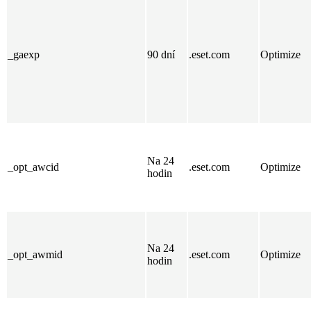
_gaexp
90 dní
.eset.com
Optimize
Na 24
_opt_awcid
.eset.com
Optimize
hodin
Na 24
_opt_awmid
.eset.com
Optimize
hodin