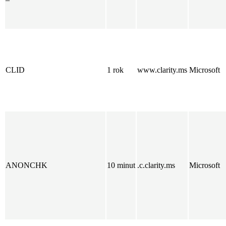
CLID
1 rok
www.clarity.ms
Microsoft
ANONCHK
10 minut
.c.clarity.ms
Microsoft