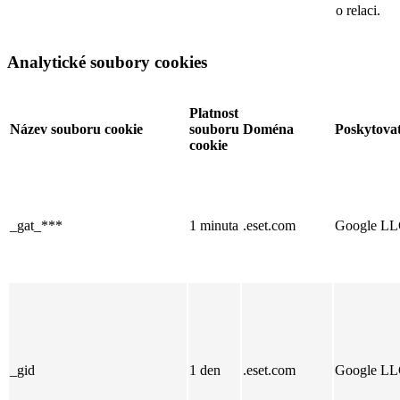
o relaci.
Analytické soubory cookies
Platnost
Název souboru cookie
souboru
Doména
Poskytovat
cookie
_gat_***
1 minuta
.eset.com
Google L
_gid
1 den
.eset.com
Google L