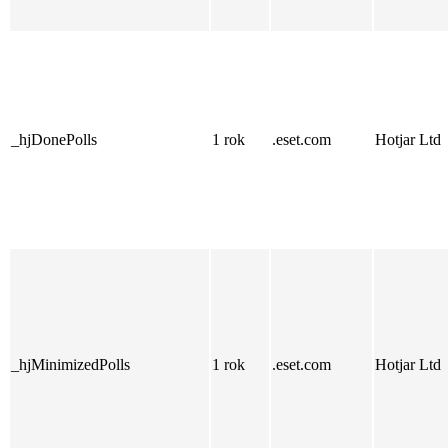
_hjDonePolls
1 rok
.eset.com
Hotjar Ltd
_hjMinimizedPolls
1 rok
.eset.com
Hotjar Ltd