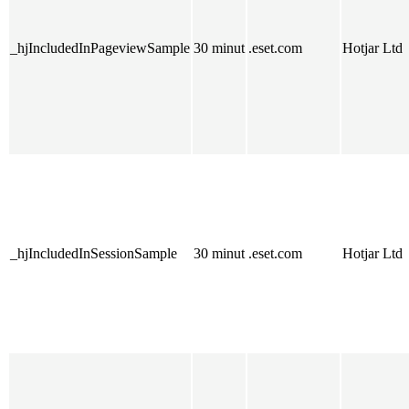
_hjIncludedInPageviewSample
30 minut
.eset.com
Hotjar Ltd
_hjIncludedInSessionSample
30 minut
.eset.com
Hotjar Ltd