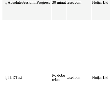
_hjAbsoluteSessionInProgress
30 minut
.eset.com
Hotjar Ltd
Po dobu
_hjTLDTest
.eset.com
Hotjar Ltd
relace