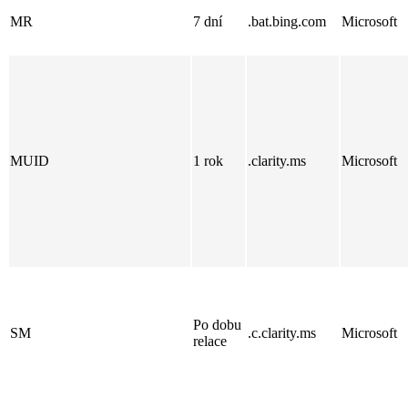
MR
7 dní
.bat.bing.com
Microsoft
MUID
1 rok
.clarity.ms
Microsoft
Po dobu
SM
.c.clarity.ms
Microsoft
relace