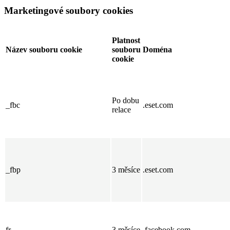
Marketingové soubory cookies
Platnost
Název souboru cookie
souboru
Doména
cookie
Po dobu
_fbc
.eset.com
relace
_fbp
3 měsíce
.eset.com
fr
3 měsíce
.facebook.com