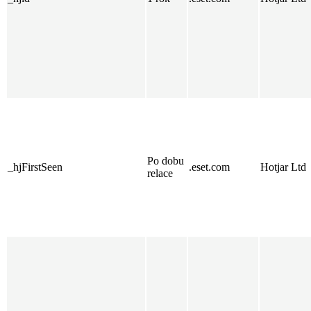
Po dobu
_hjFirstSeen
.eset.com
Hotjar Ltd
relace