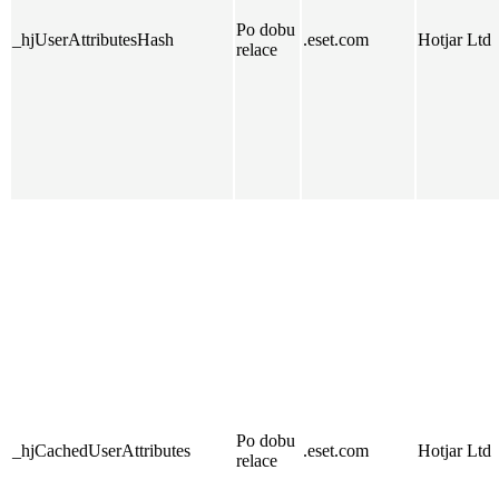
Po dobu
_hjUserAttributesHash
.eset.com
Hotjar Ltd
relace
Po dobu
_hjCachedUserAttributes
.eset.com
Hotjar Ltd
relace