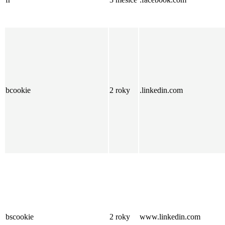
bcookie
2 roky
.linkedin.com
bscookie
2 roky
www.linkedin.com