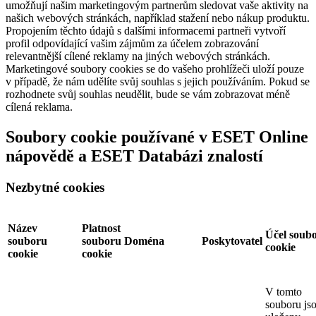
umožňují našim marketingovým partnerům sledovat vaše aktivity na
našich webových stránkách, například stažení nebo nákup produktu.
Propojením těchto údajů s dalšími informacemi partneři vytvoří
profil odpovídající vašim zájmům za účelem zobrazování
relevantnější cílené reklamy na jiných webových stránkách.
Marketingové soubory cookies se do vašeho prohlížeči uloží pouze
v případě, že nám udělíte svůj souhlas s jejich používáním. Pokud se
rozhodnete svůj souhlas neudělit, bude se vám zobrazovat méně
cílená reklama.
Soubory cookie používané v ESET Online
nápovědě a ESET Databázi znalostí
Nezbytné cookies
Název
Platnost
Účel soub
souboru
souboru
Doména
Poskytovatel
cookie
cookie
cookie
V tomto
souboru js