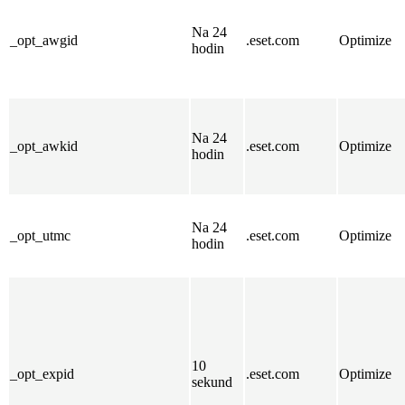
Na 24
_opt_awgid
.eset.com
Optimize
hodin
Na 24
_opt_awkid
.eset.com
Optimize
hodin
Na 24
_opt_utmc
.eset.com
Optimize
hodin
10
_opt_expid
.eset.com
Optimize
sekund