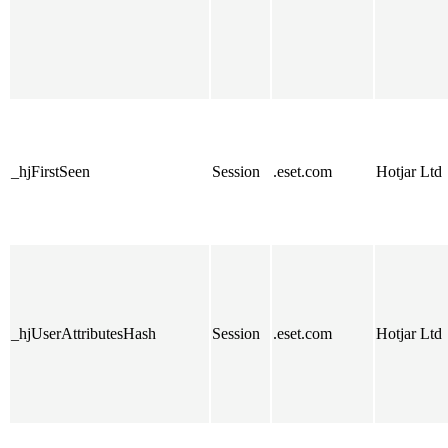
_hjFirstSeen
Session
.eset.com
Hotjar Ltd
_hjUserAttributesHash
Session
.eset.com
Hotjar Ltd