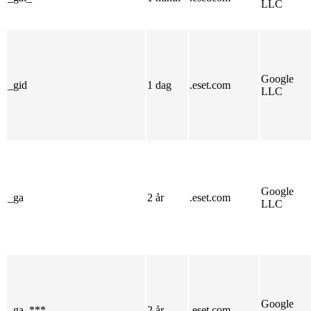
LLC
Google
_gid
1 dag
.eset.com
LLC
Google
_ga
2 år
.eset.com
LLC
Google
_ga_***
2 år
.eset.com