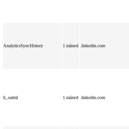
AnalyticsSyncHistory
1 måned
.linkedin.com
li_oatml
1 måned
.linkedin.com