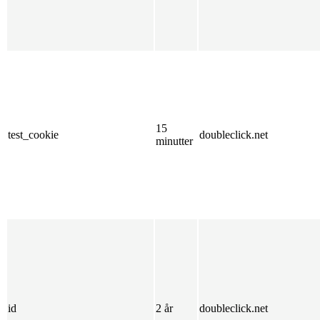
15
test_cookie
doubleclick.net
minutter
id
2 år
doubleclick.net