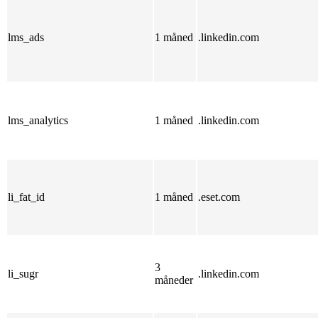
lms_ads
1 måned
.linkedin.com
lms_analytics
1 måned
.linkedin.com
li_fat_id
1 måned
.eset.com
3
li_sugr
.linkedin.com
måneder