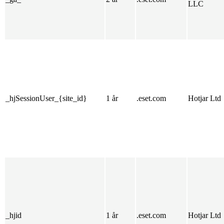
LLC
_hjSessionUser_{site_id}
1 år
.eset.com
Hotjar Ltd
_hjid
1 år
.eset.com
Hotjar Ltd