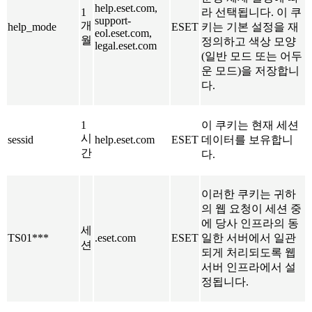
help.eset.com,
1
라 선택됩니다. 이 쿠
support-
개
help_mode
ESET
키는 기본 설정을 재
eol.eset.com,
월
정의하고 색상 모양
legal.eset.com
(일반 모드 또는 어두
운 모드)을 저장합니
다.
1
이 쿠키는 현재 세션
시
sessid
help.eset.com
ESET
데이터를 보유합니
간
다.
이러한 쿠키는 귀하
의 웹 요청이 세션 중
에 당사 인프라의 동
세
TS01***
.eset.com
ESET
일한 서버에서 일관
션
되게 처리되도록 웹
서버 인프라에서 설
정됩니다.