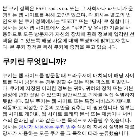
본 쿠키 정책은 ESET spol. s r.o. 또는 그 자회사나 파트너가 운
영하는 웹 사이트를 위해 고안되었으며, 각 회사는 별도의 법
인으로 본 쿠키 정책에서는 "ESET" 또는 "당사"로 칭합니다.
당사는 당사 웹 사이트에서 소위 "쿠키" 및 유사한 기술을 사
용하므로 모든 방문자가 자신의 장치에 관해 정보에 입각한 선
택을 할 수 있도록 해당 사용에 대해 투명하게 밝히고자 합니
다. 본 쿠키 정책은 특히 쿠키에 중점을 두고 있습니다.
쿠키란 무엇입니까?
쿠키는 웹 사이트를 방문할 때 브라우저에 배치되어 해당 사이
트를 다시 방문하는 경우 읽힐 수 있는 작은 텍스트 파일입니
다. 쿠키에 저장된 이러한 정보는 귀하, 귀하의 장치 또는 기본
설정에 관한 것일 수 있으며 일반적으로 귀하를 직접 식별하지
못합니다. 일부 쿠키는 웹 사이트 또는 특정 서비스가 제대로
작동하고 적절한 수준의 보안을 갖추는 데 필요합니다. 일부는
웹 사이트 개인화, 웹 사이트 트래픽 분석 또는 제품이나 서비
스의 온라인 광고와 같은 다른 목적으로 사용될 수 있습니다.
당사는
당사가 사용하는 쿠키 범주
섹션에 자세히 설명된 대로
당사가 사용하는 모든 쿠키를 그 목적에 따라 분류했습니다.