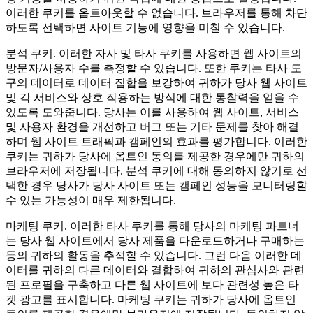
이러한 쿠키를 옵트아웃할 수 없습니다. 브라우저를 통해 차단
하도록 선택하면 사이트 기능에 영향을 미칠 수 있습니다.
분석 쿠키.
이러한 자사 및 타사 쿠키를 사용하면 웹 사이트의
방문자/사용자 수를 측정할 수 있습니다. 또한 쿠키는 타사 도
구의 데이터로 데이터 집합을 보강하여 귀하가 당사 웹 사이트
및 각 서비스와 상호 작용하는 방식에 대한 통찰력을 얻을 수
있도록 도와줍니다. 당사는 이를 사용하여 웹 사이트, 서비스
및 사용자 환경을 개선하고 버그 또는 기타 문제를 찾아 해결
하며 웹 사이트 트래픽과 캠페인의 효과를 평가합니다. 이러한
쿠키는 귀하가 당사에 옵트인 동의를 제공한 경우에만 귀하의
브라우저에 저장됩니다. 분석 쿠키에 대해 동의하지 않기로 선
택한 경우 당사가 당사 사이트 또는 캠페인 성능을 모니터링할
수 있는 가능성이 매우 제한됩니다.
마케팅 쿠키.
이러한 타사 쿠키를 통해 당사의 마케팅 파트너
는 당사 웹 사이트에서 당사 제품을 다운로드하거나 구매하는
등의 귀하의 활동을 추적할 수 있습니다. 그런 다음 이러한 데
이터를 귀하의 다른 데이터와 결합하여 귀하의 관심사와 관련
된 프로필을 구축하고 다른 웹 사이트에 보다 관련성 높은 타
겟 광고를 표시합니다. 마케팅 쿠키는 귀하가 당사에 옵트인