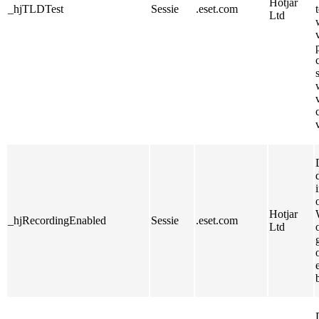
Hotjar
_hjTLDTest
Sessie
.eset.com
Ltd
Hotjar
_hjRecordingEnabled
Sessie
.eset.com
Ltd