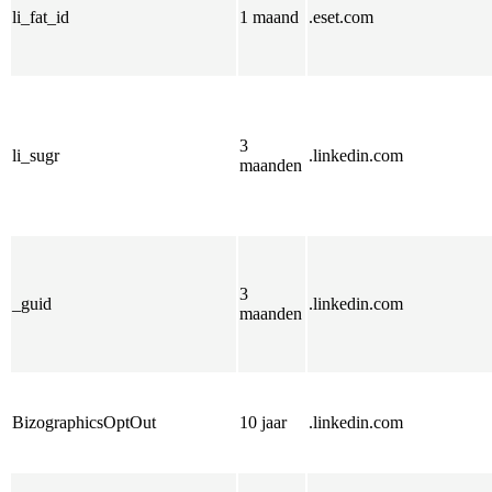
li_fat_id
1 maand
.eset.com
3
li_sugr
.linkedin.com
maanden
3
_guid
.linkedin.com
maanden
BizographicsOptOut
10 jaar
.linkedin.com