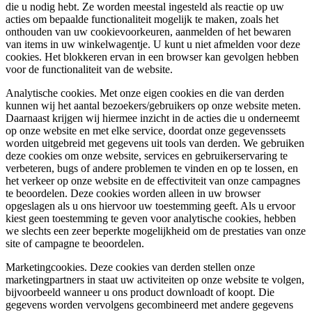
die u nodig hebt. Ze worden meestal ingesteld als reactie op uw
acties om bepaalde functionaliteit mogelijk te maken, zoals het
onthouden van uw cookievoorkeuren, aanmelden of het bewaren
van items in uw winkelwagentje. U kunt u niet afmelden voor deze
cookies. Het blokkeren ervan in een browser kan gevolgen hebben
voor de functionaliteit van de website.
Analytische cookies.
Met onze eigen cookies en die van derden
kunnen wij het aantal bezoekers/gebruikers op onze website meten.
Daarnaast krijgen wij hiermee inzicht in de acties die u onderneemt
op onze website en met elke service, doordat onze gegevenssets
worden uitgebreid met gegevens uit tools van derden. We gebruiken
deze cookies om onze website, services en gebruikerservaring te
verbeteren, bugs of andere problemen te vinden en op te lossen, en
het verkeer op onze website en de effectiviteit van onze campagnes
te beoordelen. Deze cookies worden alleen in uw browser
opgeslagen als u ons hiervoor uw toestemming geeft. Als u ervoor
kiest geen toestemming te geven voor analytische cookies, hebben
we slechts een zeer beperkte mogelijkheid om de prestaties van onze
site of campagne te beoordelen.
Marketingcookies.
Deze cookies van derden stellen onze
marketingpartners in staat uw activiteiten op onze website te volgen,
bijvoorbeeld wanneer u ons product downloadt of koopt. Die
gegevens worden vervolgens gecombineerd met andere gegevens