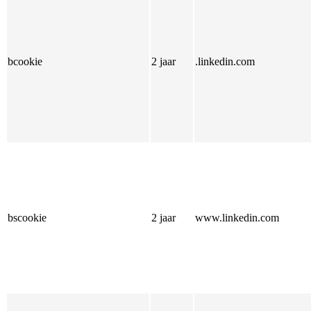
bcookie
2 jaar
.linkedin.com
bscookie
2 jaar
www.linkedin.com