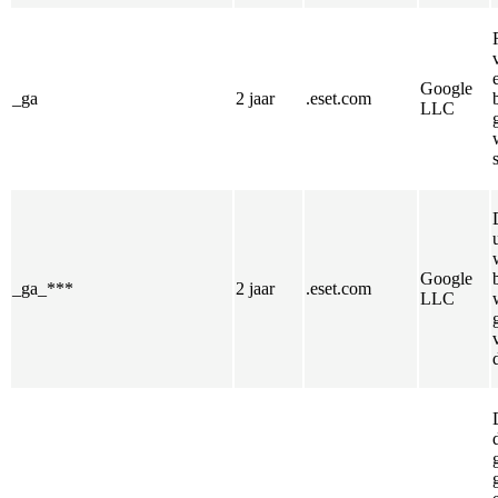
Google
_ga
2 jaar
.eset.com
LLC
Google
_ga_***
2 jaar
.eset.com
LLC