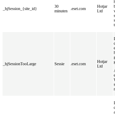
30
Hotjar
_hjSession_{site_id}
.eset.com
minuten
Ltd
Hotjar
_hjSessionTooLarge
Sessie
.eset.com
Ltd