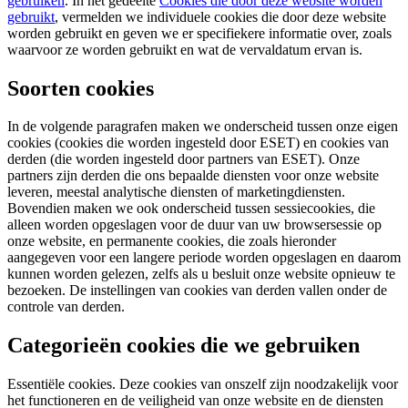
gebruiken
. In het gedeelte
Cookies die door deze website worden
gebruikt
, vermelden we individuele cookies die door deze website
worden gebruikt en geven we er specifiekere informatie over, zoals
waarvoor ze worden gebruikt en wat de vervaldatum ervan is.
Soorten cookies
In de volgende paragrafen maken we onderscheid tussen onze eigen
cookies (cookies die worden ingesteld door ESET) en cookies van
derden (die worden ingesteld door partners van ESET). Onze
partners zijn derden die ons bepaalde diensten voor onze website
leveren, meestal analytische diensten of marketingdiensten.
Bovendien maken we ook onderscheid tussen sessiecookies, die
alleen worden opgeslagen voor de duur van uw browsersessie op
onze website, en permanente cookies, die zoals hieronder
aangegeven voor een langere periode worden opgeslagen en daarom
kunnen worden gelezen, zelfs als u besluit onze website opnieuw te
bezoeken. De instellingen van cookies van derden vallen onder de
controle van derden.
Categorieën cookies die we gebruiken
Essentiële cookies.
Deze cookies van onszelf zijn noodzakelijk voor
het functioneren en de veiligheid van onze website en de diensten