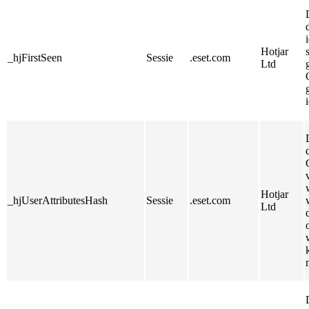
Hotjar
_hjFirstSeen
Sessie
.eset.com
Ltd
Hotjar
_hjUserAttributesHash
Sessie
.eset.com
Ltd