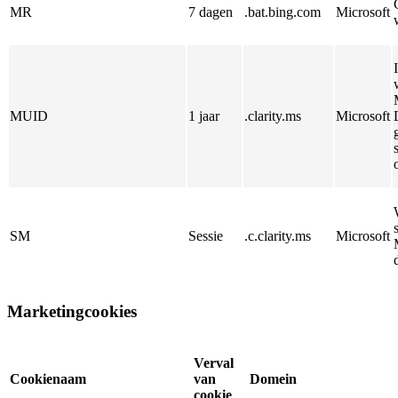
MR
7 dagen
.bat.bing.com
Microsoft
MUID
1 jaar
.clarity.ms
Microsoft
SM
Sessie
.c.clarity.ms
Microsoft
Marketingcookies
Verval
Cookienaam
van
Domein
cookie