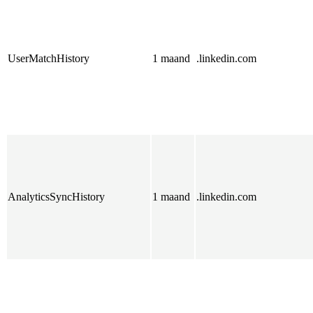
UserMatchHistory
1 maand
.linkedin.com
AnalyticsSyncHistory
1 maand
.linkedin.com