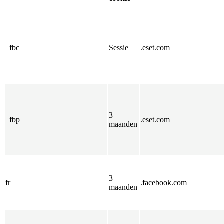
_fbc
Sessie
.eset.com
3
_fbp
.eset.com
maanden
3
fr
.facebook.com
maanden