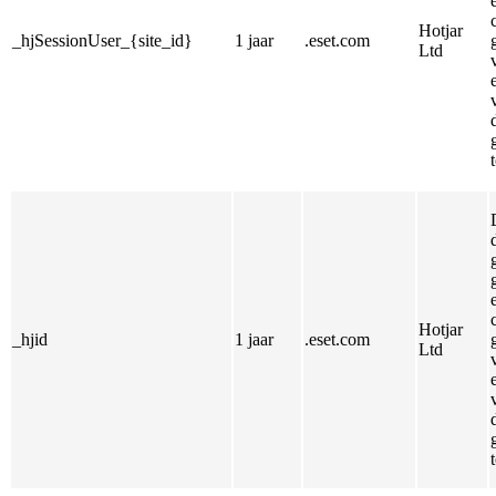
Hotjar
_hjSessionUser_{site_id}
1 jaar
.eset.com
Ltd
Hotjar
_hjid
1 jaar
.eset.com
Ltd