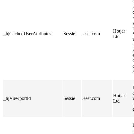
Hotjar
_hjCachedUserAttributes
Sessie
.eset.com
Ltd
Hotjar
_hjViewportId
Sessie
.eset.com
Ltd