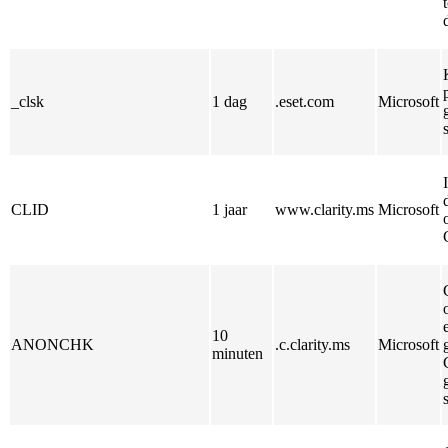
_clsk
1 dag
.eset.com
Microsoft
CLID
1 jaar
www.clarity.ms
Microsoft
10
ANONCHK
.c.clarity.ms
Microsoft
minuten