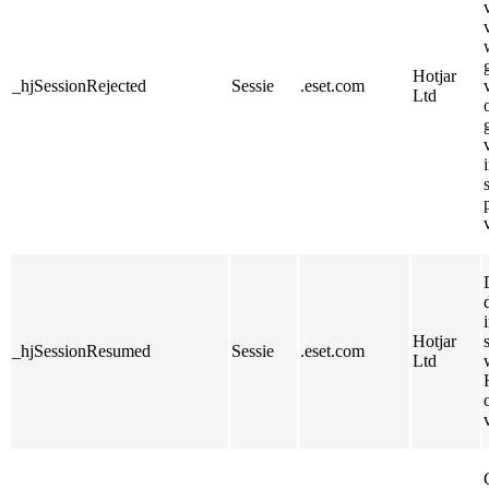
Hotjar
_hjSessionRejected
Sessie
.eset.com
Ltd
Hotjar
_hjSessionResumed
Sessie
.eset.com
Ltd