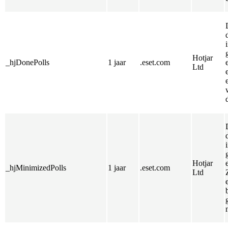
Hotjar
_hjDonePolls
1 jaar
.eset.com
Ltd
Hotjar
_hjMinimizedPolls
1 jaar
.eset.com
Ltd