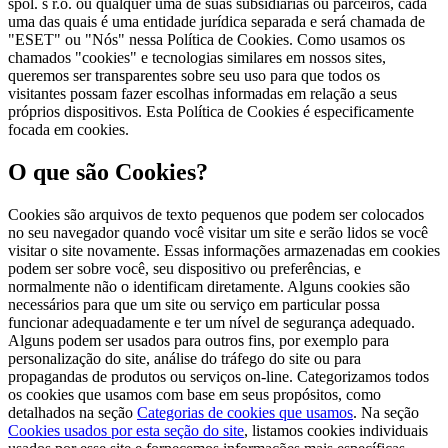
spol. s r.o. ou qualquer uma de suas subsidiárias ou parceiros, cada
uma das quais é uma entidade jurídica separada e será chamada de
"ESET" ou "Nós" nessa Política de Cookies. Como usamos os
chamados "cookies" e tecnologias similares em nossos sites,
queremos ser transparentes sobre seu uso para que todos os
visitantes possam fazer escolhas informadas em relação a seus
próprios dispositivos. Esta Política de Cookies é especificamente
focada em cookies.
O que são Cookies?
Cookies são arquivos de texto pequenos que podem ser colocados
no seu navegador quando você visitar um site e serão lidos se você
visitar o site novamente. Essas informações armazenadas em cookies
podem ser sobre você, seu dispositivo ou preferências, e
normalmente não o identificam diretamente. Alguns cookies são
necessários para que um site ou serviço em particular possa
funcionar adequadamente e ter um nível de segurança adequado.
Alguns podem ser usados para outros fins, por exemplo para
personalização do site, análise do tráfego do site ou para
propagandas de produtos ou serviços on-line. Categorizamos todos
os cookies que usamos com base em seus propósitos, como
detalhados na seção
Categorias de cookies que usamos
. Na seção
Cookies usados por esta seção do site
, listamos cookies individuais