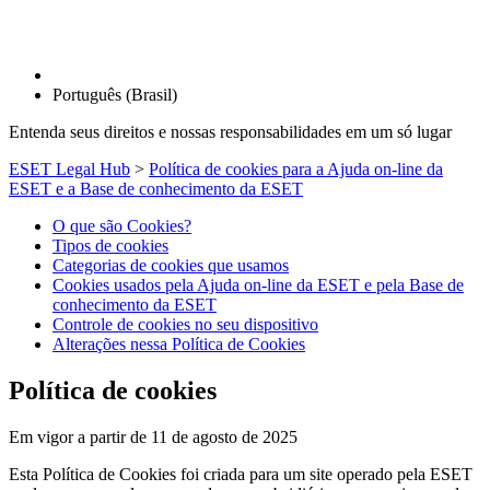
Português (Brasil)
Entenda seus direitos e nossas responsabilidades em um só lugar
ESET Legal Hub
>
Política de cookies para a Ajuda on-line da
ESET e a Base de conhecimento da ESET
O que são Cookies?
Tipos de cookies
Categorias de cookies que usamos
Cookies usados pela Ajuda on-line da ESET e pela Base de
conhecimento da ESET
Controle de cookies no seu dispositivo
Alterações nessa Política de Cookies
Política de cookies
Em vigor a partir de 11 de agosto de 2025
Esta Política de Cookies foi criada para um site operado pela ESET