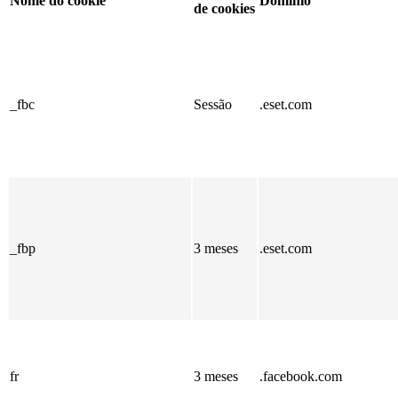
Nome do cookie
Domínio
de cookies
_fbc
Sessão
.eset.com
_fbp
3 meses
.eset.com
fr
3 meses
.facebook.com