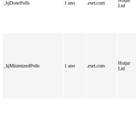
Hotjar
_hjDonePolls
1 ano
.eset.com
Ltd
Hotjar
_hjMinimizedPolls
1 ano
.eset.com
Ltd