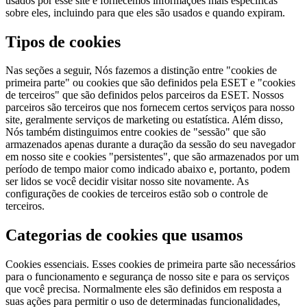
usados por esse site e fornecemos informações mais específicas
sobre eles, incluindo para que eles são usados e quando expiram.
Tipos de cookies
Nas seções a seguir, Nós fazemos a distinção entre "cookies de
primeira parte" ou cookies que são definidos pela ESET e "cookies
de terceiros" que são definidos pelos parceiros da ESET. Nossos
parceiros são terceiros que nos fornecem certos serviços para nosso
site, geralmente serviços de marketing ou estatística. Além disso,
Nós também distinguimos entre cookies de "sessão" que são
armazenados apenas durante a duração da sessão do seu navegador
em nosso site e cookies "persistentes", que são armazenados por um
período de tempo maior como indicado abaixo e, portanto, podem
ser lidos se você decidir visitar nosso site novamente. As
configurações de cookies de terceiros estão sob o controle de
terceiros.
Categorias de cookies que usamos
Cookies essenciais.
Esses cookies de primeira parte são necessários
para o funcionamento e segurança de nosso site e para os serviços
que você precisa. Normalmente eles são definidos em resposta a
suas ações para permitir o uso de determinadas funcionalidades,