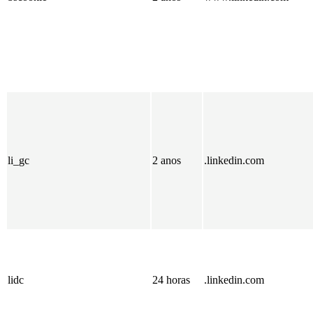
li_gc
2 anos
.linkedin.com
lidc
24 horas
.linkedin.com