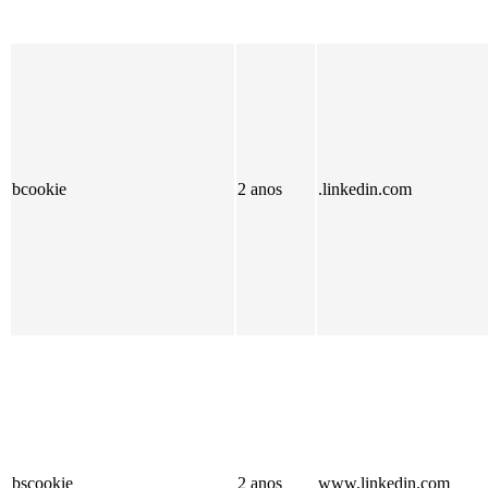
bcookie
2 anos
.linkedin.com
bscookie
2 anos
www.linkedin.com