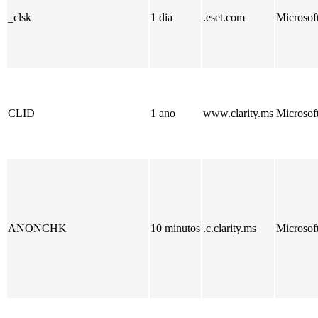
_clsk
1 dia
.eset.com
Microsof
CLID
1 ano
www.clarity.ms
Microsof
ANONCHK
10 minutos
.c.clarity.ms
Microsof