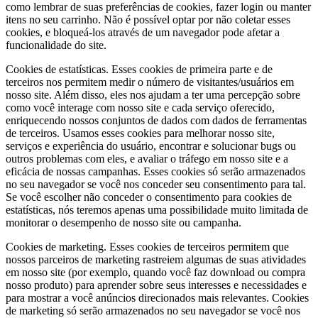
como lembrar de suas preferências de cookies, fazer login ou manter
itens no seu carrinho. Não é possível optar por não coletar esses
cookies, e bloqueá-los através de um navegador pode afetar a
funcionalidade do site.
Cookies de estatísticas.
Esses cookies de primeira parte e de
terceiros nos permitem medir o número de visitantes/usuários em
nosso site. Além disso, eles nos ajudam a ter uma percepção sobre
como você interage com nosso site e cada serviço oferecido,
enriquecendo nossos conjuntos de dados com dados de ferramentas
de terceiros. Usamos esses cookies para melhorar nosso site,
serviços e experiência do usuário, encontrar e solucionar bugs ou
outros problemas com eles, e avaliar o tráfego em nosso site e a
eficácia de nossas campanhas. Esses cookies só serão armazenados
no seu navegador se você nos conceder seu consentimento para tal.
Se você escolher não conceder o consentimento para cookies de
estatísticas, nós teremos apenas uma possibilidade muito limitada de
monitorar o desempenho de nosso site ou campanha.
Cookies de marketing.
Esses cookies de terceiros permitem que
nossos parceiros de marketing rastreiem algumas de suas atividades
em nosso site (por exemplo, quando você faz download ou compra
nosso produto) para aprender sobre seus interesses e necessidades e
para mostrar a você anúncios direcionados mais relevantes. Cookies
de marketing só serão armazenados no seu navegador se você nos