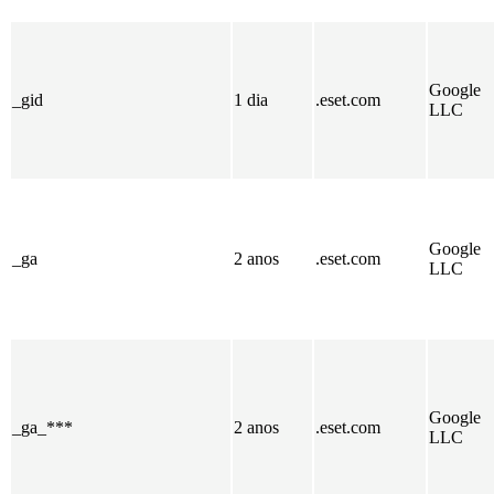
Google
_gid
1 dia
.eset.com
LLC
Google
_ga
2 anos
.eset.com
LLC
Google
_ga_***
2 anos
.eset.com
LLC