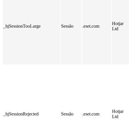
Hotjar
_hjSessionTooLarge
Sessão
.eset.com
Ltd
Hotjar
_hjSessionRejected
Sessão
.eset.com
Ltd