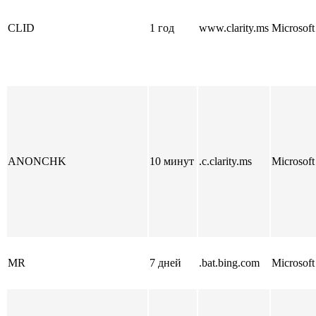
CLID
1 год
www.clarity.ms
Microsoft
ANONCHK
10 минут
.c.clarity.ms
Microsoft
MR
7 дней
.bat.bing.com
Microsoft