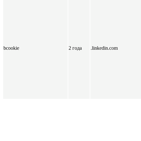
bcookie
2 года
.linkedin.com