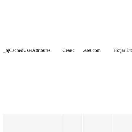
_hjCachedUserAttributes
Сеанс
.eset.com
Hotjar Lt