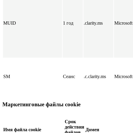
MUID
1 год
.clarity.ms
Microsoft
SM
Сеанс
.c.clarity.ms
Microsoft
Маркетинговые файлы cookie
Срок
действия
Имя файла cookie
Домен
файлов