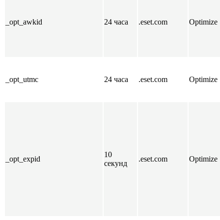
_opt_awkid
24 часа
.eset.com
Optimize
_opt_utmc
24 часа
.eset.com
Optimize
10
_opt_expid
.eset.com
Optimize
секунд