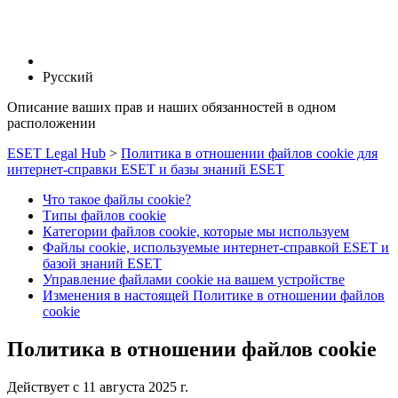
Русский
Описание ваших прав и наших обязанностей в одном
расположении
ESET Legal Hub
>
Политика в отношении файлов cookie для
интернет-справки ESET и базы знаний ESET
Что такое файлы cookie?
Типы файлов cookie
Категории файлов cookie, которые мы используем
Файлы cookie, используемые интернет-справкой ESET и
базой знаний ESET
Управление файлами cookie на вашем устройстве
Изменения в настоящей Политике в отношении файлов
cookie
Политика в отношении файлов cookie
Действует с 11 августа 2025 г.