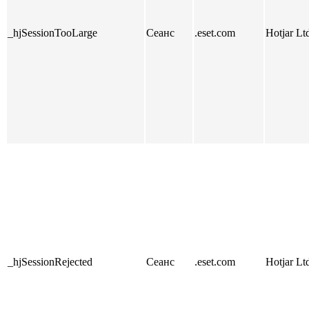
_hjSessionTooLarge
Сеанс
.eset.com
Hotjar Lt
_hjSessionRejected
Сеанс
.eset.com
Hotjar Lt