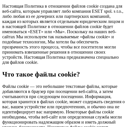
Настоящая Политика в отношении файлов cookie создана для
веб-сайта, которым управляет либо компания ESET spol. s r.o.,
либо любая из ее дочерних или партнерских компаний,
каждая из которых является отдельным юридическим лицом и
в настоящей Политике в отношении файлов cookie будет
именоваться «ESET» или «Мы». Поскольку на наших веб-
сайтах Мы используем так называемые «файлы cookie» и
подобные технологии, Мы хотели бы обеспечить
прозрачность этого процесса, чтобы все посетители могли
принимать взвешенные решения в отношении своих
устройств. Настоящая Политика предназначена специально
для файлов cookie.
Что такое файлы cookie?
Файлы cookie — это небольшие текстовые файлы, которые
добавляются в браузер при посещении веб-сайта, а затем
считываются при следующем посещении. Информация,
которая хранится в файлах cookie, может содержать сведения о
вас, вашем устройстве или предпочтениях, и обычно она не
идентифицирует вас напрямую. Некоторые файлы cookie
необходимы, чтобы веб-сайт или определенная служба могли
функционировать надлежащим образом и иметь должный