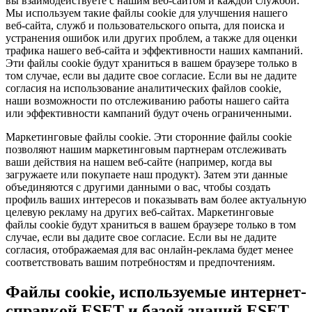
вы взаимодействуете с нашим веб-сайтом и каждой службой.
Мы используем такие файлы cookie для улучшения нашего
веб-сайта, служб и пользовательского опыта, для поиска и
устранения ошибок или других проблем, а также для оценки
трафика нашего веб-сайта и эффективности наших кампаний.
Эти файлы cookie будут храниться в вашем браузере только в
том случае, если вы дадите свое согласие. Если вы не дадите
согласия на использование аналитических файлов cookie,
наши возможности по отслеживанию работы нашего сайта
или эффективности кампаний будут очень ограниченными.
Маркетинговые файлы cookie.
Эти сторонние файлы cookie
позволяют нашим маркетинговым партнерам отслеживать
ваши действия на нашем веб-сайте (например, когда вы
загружаете или покупаете наш продукт). Затем эти данные
объединяются с другими данными о вас, чтобы создать
профиль ваших интересов и показывать вам более актуальную
целевую рекламу на других веб-сайтах. Маркетинговые
файлы cookie будут храниться в вашем браузере только в том
случае, если вы дадите свое согласие. Если вы не дадите
согласия, отображаемая для вас онлайн-реклама будет менее
соответствовать вашим потребностям и предпочтениям.
Файлы cookie, используемые интернет-
справкой ESET и базой знаний ESET