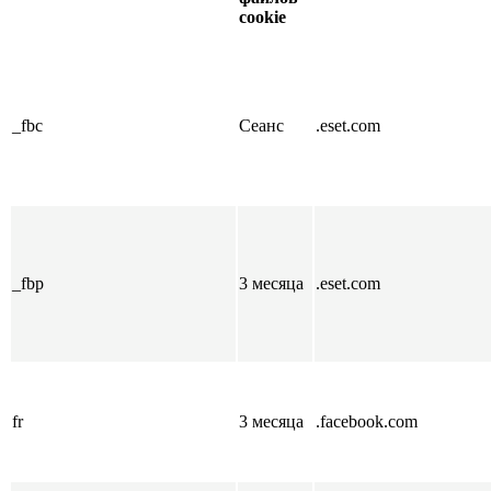
cookie
_fbc
Сеанс
.eset.com
_fbp
3 месяца
.eset.com
fr
3 месяца
.facebook.com