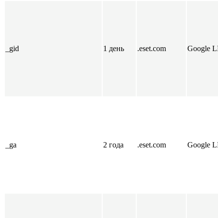
_gid
1 день
.eset.com
Google 
_ga
2 года
.eset.com
Google 