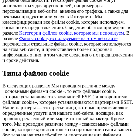
уровень безопасности. Некоторые файлы cookie могут
использоваться для других целей, например для
персонализации веб-сайта, анализа его трафика, а также для
рекламы продуктов или услуг в Интернете. Мы
классифицировали все файлы cookie, которые используем,
согласно их предназначению. Сведения об этом приведены в
разделе
Категории файлов cookie, которые мы используем
. В
разделе
Файлы cookie, используемые на этом веб-сайте
перечислены отдельные файлы cookie, которые используются
на этом веб-сайте, и предоставлена более подробная
информация о них, в том числе сведения о их предназначении
и сроке действия.
Типы файлов cookie
В следующих разделах Мы проводим различие между
«основными файлами cookie», то есть файлами cookie,
которые устанавливаются компанией ESET, и «сторонними
файлами cookie», которые устанавливаются партнерами ESET.
Наши партнеры — это третьи лица, которые предоставляют
определенные услуги для нашего веб-сайта, носящие, как
правило, рекламный или маркетинговый характер. Кроме
того, Мы проводим различие между «сеансовыми» файлами
cookie, которые хранятся только на протяжении сеанса вашего
браузера на нашем веб-сайте, и «постоянными» файлами