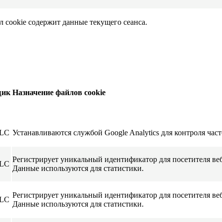
л cookie содержит данные текущего сеанса.
щик
Назначение файлов cookie
LLC
Устанавливаются службой
Google Analytics
для контроля част
Регистрирует уникальный идентификатор для посетителя веб-
LLC
Данные используются для статистики.
Регистрирует уникальный идентификатор для посетителя веб-
LLC
Данные используются для статистики.