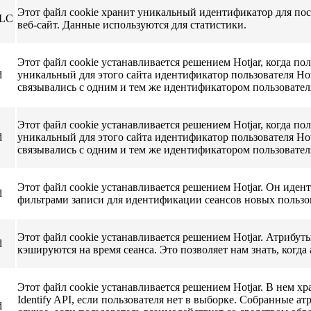
Этот файл cookie хранит уникальный идентификатор для посе
LLC
веб-сайт. Данные используются для статистики.
Этот файл cookie устанавливается решением Hotjar, когда по
d
уникальный для этого сайта идентификатор пользователя Ho
связывались с одним и тем же идентификатором пользовател
Этот файл cookie устанавливается решением Hotjar, когда по
d
уникальный для этого сайта идентификатор пользователя Ho
связывались с одним и тем же идентификатором пользовател
Этот файл cookie устанавливается решением Hotjar. Он иден
d
фильтрами записи для идентификации сеансов новых пользо
Этот файл cookie устанавливается решением Hotjar. Атрибуты
d
кэшируются на время сеанса. Это позволяет нам знать, когда
Этот файл cookie устанавливается решением Hotjar. В нем хр
Identify API, если пользователя нет в выборке. Собранные ат
d