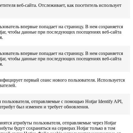
тителя веб-сайта. Отслеживает, как посетитель использует
льзователь впервые попадает на страницу. В нем сохраняется
tjar, чтобы данные при последующих посещениях веб-сайта
я.
льзователь впервые попадает на страницу. В нем сохраняется
tjar, чтобы данные при последующих посещениях веб-сайта
я.
тифицирует первый сеанс нового пользователя. Используется
вателей.
 пользователя, отправляемые с помощью Hotjar Identify API,
 атрибут был изменен и требует обновления.
анятся атрибуты пользователя, отправляемые через Hotjar
рибуты будут сохраняться на серверах Hotjar только в том