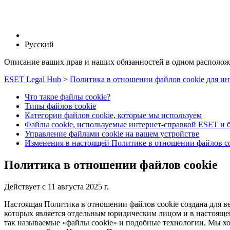
Русский
Описание ваших прав и наших обязанностей в одном располо
ESET Legal Hub
>
Политика в отношении файлов cookie для и
Что такое файлы cookie?
Типы файлов cookie
Категории файлов cookie, которые мы используем
Файлы cookie, используемые интернет-справкой ESET и 
Управление файлами cookie на вашем устройстве
Изменения в настоящей Политике в отношении файлов c
Политика в отношении файлов cookie
Действует с 11 августа 2025 г.
Настоящая Политика в отношении файлов cookie создана для веб
которых является отдельным юридическим лицом и в настояще
так называемые «файлы cookie» и подобные технологии, Мы хо