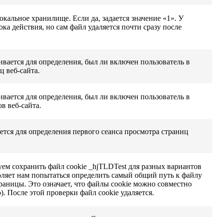
окальное хранилище. Если да, задается значение «1». У
рока действия, но сам файл удаляется почти сразу после
ивается для определения, был ли включен пользователь в
 веб-сайта.
ивается для определения, был ли включен пользователь в
в веб-сайта.
уется для определения первого сеанса просмотра страниц
уем сохранить файл cookie _hjTLDTest для разных вариантов
оляет нам попытаться определить самый общий путь к файлу
траницы. Это означает, что файлы cookie можно совместно
. После этой проверки файл cookie удаляется.