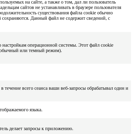
ользуемых на сайте, а также о том, дал ли пользователь
адельцам сайтов не устанавливать в браузере пользователя
 Продолжительность существования файла cookie обычно
 сохраняются. Данный файл не содержит сведений, с
о настройкам операционной системы. Этот файл cookie
 (обычный или темный режим).
в течение всего сеанса ваши веб-запросы обрабатывал один и
отображаемого языка.
атель делает запросы к приложению.