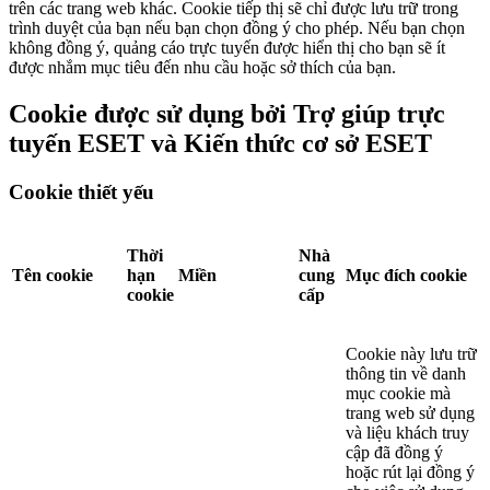
trên các trang web khác. Cookie tiếp thị sẽ chỉ được lưu trữ trong
trình duyệt của bạn nếu bạn chọn đồng ý cho phép. Nếu bạn chọn
không đồng ý, quảng cáo trực tuyến được hiển thị cho bạn sẽ ít
được nhắm mục tiêu đến nhu cầu hoặc sở thích của bạn.
Cookie được sử dụng bởi Trợ giúp trực
tuyến ESET và Kiến thức cơ sở ESET
Cookie thiết yếu
Thời
Nhà
Tên cookie
hạn
Miền
cung
Mục đích cookie
cookie
cấp
Cookie này lưu trữ
thông tin về danh
mục cookie mà
trang web sử dụng
và liệu khách truy
cập đã đồng ý
hoặc rút lại đồng ý