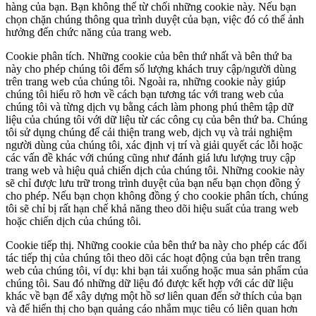
hàng của bạn. Bạn không thể từ chối những cookie này. Nếu bạn
chọn chặn chúng thông qua trình duyệt của bạn, việc đó có thể ảnh
hưởng đến chức năng của trang web.
Cookie phân tích.
Những cookie của bên thứ nhất và bên thứ ba
này cho phép chúng tôi đếm số lượng khách truy cập/người dùng
trên trang web của chúng tôi. Ngoài ra, những cookie này giúp
chúng tôi hiểu rõ hơn về cách bạn tương tác với trang web của
chúng tôi và từng dịch vụ bằng cách làm phong phú thêm tập dữ
liệu của chúng tôi với dữ liệu từ các công cụ của bên thứ ba. Chúng
tôi sử dụng chúng để cải thiện trang web, dịch vụ và trải nghiệm
người dùng của chúng tôi, xác định vị trí và giải quyết các lỗi hoặc
các vấn đề khác với chúng cũng như đánh giá lưu lượng truy cập
trang web và hiệu quả chiến dịch của chúng tôi. Những cookie này
sẽ chỉ được lưu trữ trong trình duyệt của bạn nếu bạn chọn đồng ý
cho phép. Nếu bạn chọn không đồng ý cho cookie phân tích, chúng
tôi sẽ chỉ bị rất hạn chế khả năng theo dõi hiệu suất của trang web
hoặc chiến dịch của chúng tôi.
Cookie tiếp thị.
Những cookie của bên thứ ba này cho phép các đối
tác tiếp thị của chúng tôi theo dõi các hoạt động của bạn trên trang
web của chúng tôi, ví dụ: khi bạn tải xuống hoặc mua sản phẩm của
chúng tôi. Sau đó những dữ liệu đó được kết hợp với các dữ liệu
khác về bạn để xây dựng một hồ sơ liên quan đến sở thích của bạn
và để hiển thị cho bạn quảng cáo nhắm mục tiêu có liên quan hơn