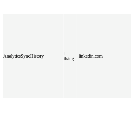
1
AnalyticsSyncHistory
.linkedin.com
tháng