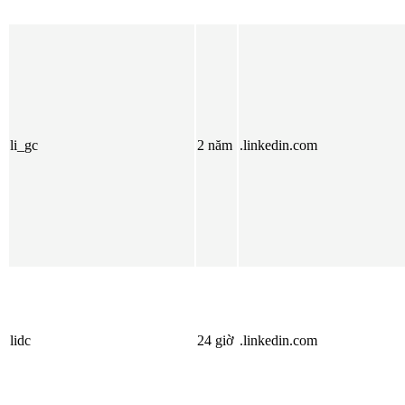
li_gc
2 năm
.linkedin.com
lidc
24 giờ
.linkedin.com