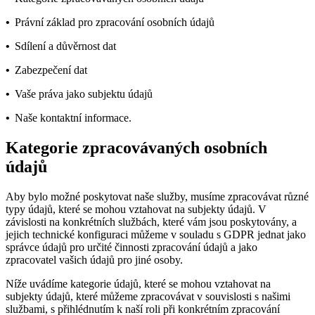
•
Právní základ pro zpracování osobních údajů
•
Sdílení a důvěrnost dat
•
Zabezpečení dat
•
Vaše práva jako subjektu údajů
•
Naše kontaktní informace.
Kategorie zpracovávaných osobních
údajů
Aby bylo možné poskytovat naše služby, musíme zpracovávat různé
typy údajů, které se mohou vztahovat na subjekty údajů. V
závislosti na konkrétních službách, které vám jsou poskytovány, a
jejich technické konfiguraci můžeme v souladu s GDPR jednat jako
správce údajů pro určité činnosti zpracování údajů a jako
zpracovatel vašich údajů pro jiné osoby.
Níže uvádíme kategorie údajů, které se mohou vztahovat na
subjekty údajů, které můžeme zpracovávat v souvislosti s našimi
službami, s přihlédnutím k naší roli při konkrétním zpracování