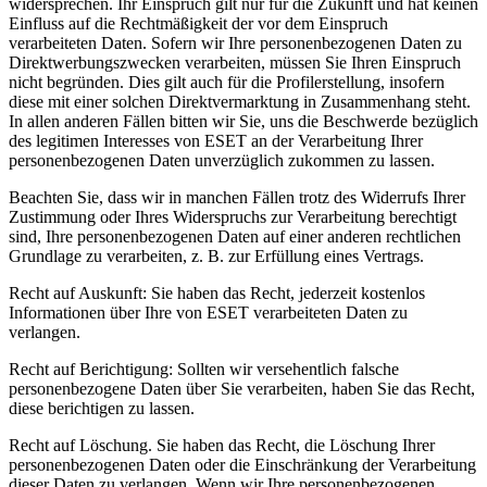
widersprechen. Ihr Einspruch gilt nur für die Zukunft und hat keinen
Einfluss auf die Rechtmäßigkeit der vor dem Einspruch
verarbeiteten Daten. Sofern wir Ihre personenbezogenen Daten zu
Direktwerbungszwecken verarbeiten, müssen Sie Ihren Einspruch
nicht begründen. Dies gilt auch für die Profilerstellung, insofern
diese mit einer solchen Direktvermarktung in Zusammenhang steht.
In allen anderen Fällen bitten wir Sie, uns die Beschwerde bezüglich
des legitimen Interesses von ESET an der Verarbeitung Ihrer
personenbezogenen Daten unverzüglich zukommen zu lassen.
Beachten Sie, dass wir in manchen Fällen trotz des Widerrufs Ihrer
Zustimmung oder Ihres Widerspruchs zur Verarbeitung berechtigt
sind, Ihre personenbezogenen Daten auf einer anderen rechtlichen
Grundlage zu verarbeiten, z. B. zur Erfüllung eines Vertrags.
Recht auf Auskunft:
Sie haben das Recht, jederzeit kostenlos
Informationen über Ihre von ESET verarbeiteten Daten zu
verlangen.
Recht auf Berichtigung:
Sollten wir versehentlich falsche
personenbezogene Daten über Sie verarbeiten, haben Sie das Recht,
diese berichtigen zu lassen.
Recht auf Löschung.
Sie haben das Recht, die Löschung Ihrer
personenbezogenen Daten oder die Einschränkung der Verarbeitung
dieser Daten zu verlangen. Wenn wir Ihre personenbezogenen