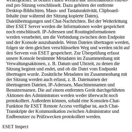
end pro Sitzung verschlüsselt. Dazu gehören der entfernte
Desktop-Bildschirm, Maus- und Tastaturaktivität, Clipboard-
Inhalte (nur während der Sitzung kopierte Daten),
Dateiübertragungen und Chat-Nachrichten. Bei der Weiterleitung
über ESET Server werden die Informationen weder gespeichert
noch entschlüsselt. IP-Adressen und Routinginformationen
werden verarbeitet, um die Verbindung zwischen dem Endpoint
und der Konsole auszuhandeln. Wenn Dateien übertragen werden,
folgen sie dem gleichen verschlüsselten Weg und werden nicht auf
den Servern von ESET gespeichert. Zur Überprüfung erfasst
unsere Konsole bestimmte Metadaten im Zusammenhang mit
Verwaltungsaktionen, z. B. Datum und Uhrzeit, zu denen die
Sitzung beginnt und endet, und ob die Datei vom Endpunkt
übertragen wurde. Zusätzliche Metadaten im Zusammenhang mit
der Sitzung werden auch erfasst, z. B. Dateinamen der
übertragenen Dateien, IP-Adressen, Maschinennamen und
Benutzernamen. Die auf einem entfernten Gerät durchgeführten
Aktionen des Administrators werden weder überwacht noch
protokolliert. Außerdem können, sobald eine Konsolen-Chat-
Funktion für ESET Remote Access verfügbar ist, auch Chat-
Transkripte der Kommunikation zwischen Administrator und
Endbenutzer zu Prüfzwecken protokolliert werden.
ESET Inspect