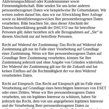
Aktivierungsschlüssel oder Kundennummer sowie
Firmenmitgliedschaft. Bitte senden Sie uns keine anderen
personenbezogenen Daten wie beispielweise Ihr Geburtsdatum. Wir
weisen zudem darauf hin, dass wir zur Abwicklung Ihrer Anfrage
sowie zu Identifizierungszwecken Ihre personenbezogenen Daten
verarbeiten. Bitte beachten Sie, dass dieser Abschnitt der
Datenschutzerklärung gemäß der DSGVO nur für betroffene
Personen gilt; daher beziehen sich alle Bezugnahmen auf „Sie“ in
diesem Abschnitt nur auf betroffene Personen.
Recht auf Widerruf der Zustimmung:
Das Recht auf Widerruf der
Zustimmung gilt nur im Falle einer Verarbeitung auf Grundlage
einer Zustimmung. Wenn wir Ihre personenbezogenen Daten auf
Grundlage Ihrer Zustimmung verarbeiten, können Sie Ihre
Zustimmung jederzeit und ohne Angabe von Gründen widerrufen.
Der Widerruf der Zustimmung gilt nur für die Zukunft und hat
keinen Einfluss auf die Rechtmäßigkeit der vor dem Widerruf
verarbeiteten Daten.
Recht auf Einspruch:
Das Recht auf Einspruch gilt im Falle einer
Verarbeitung auf Grundlage eines berechtigten Interesses von ESET
oder eines Dritten. Wenn wir Ihre personenbezogenen Daten
verarbeiten, um ein legitimes Interesse zu schützen, haben Sie
jederzeit das Recht, dem von uns angegebenen legitimen Interesse
und der Verarbeitung Ihrer personenbezogenen Daten zu