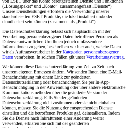
von ESET über das Konto bereitgestellten Dienste und Funktionen
(„
Lösungspaket
“ und „
Konto
“, zusammengefasst „
Dienste
“).
Unsere Dienstleistungen erfordern die Verwendung unserer
standardisierten ESET Produkte, die lokal installiert und/oder
cloudbasiert sein können (zusammen als „
Produkt
“).
Die Datenschutzerklärung befasst sich hauptsächlich mit der
Verarbeitung personenbezogener Daten betroffener Personen als
Datenverantwortlicher. Um Ihnen jedoch umfassendere
Informationen zu geben, beschreiben wir hier auch, welche Daten
wir als Auftragsverarbeiter in der
Kategorien personenbezogener
Daten
verarbeiten. In solchen Fällen gilt unser
Verarbeitungsvertrag
.
Wir können diese Datenschutzerklärung von Zeit zu Zeit nach
unserem eigenen Ermessen ändern. Wir senden Ihnen eine E-Mail-
Benachrichtigung mit einem Link zur geänderten
Datenschutzerklärung oder benachrichtigen Sie per In-App-
Benachrichtigung in der Anwendung oder über andere elektronische
Kommunikationsmethoden über die geänderte Version der
Datenschutzerklärung. Falls Sie der geänderten
Datenschutzerklärung nicht zustimmen oder sie nicht einhalten
können, müssen Sie die Nutzung der entsprechenden Dienste
einstellen und die betroffenen Produkte ggf. deinstallieren. Indem
Sie die Dienste nach Inkrafttreten einer Änderung weiter
verwenden, erklären Sie sich mit der geänderten