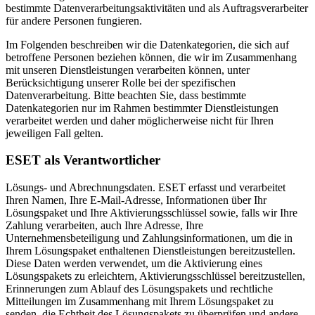
bestimmte Datenverarbeitungsaktivitäten und als Auftragsverarbeiter
für andere Personen fungieren.
Im Folgenden beschreiben wir die Datenkategorien, die sich auf
betroffene Personen beziehen können, die wir im Zusammenhang
mit unseren Dienstleistungen verarbeiten können, unter
Berücksichtigung unserer Rolle bei der spezifischen
Datenverarbeitung. Bitte beachten Sie, dass bestimmte
Datenkategorien nur im Rahmen bestimmter Dienstleistungen
verarbeitet werden und daher möglicherweise nicht für Ihren
jeweiligen Fall gelten.
ESET als Verantwortlicher
Lösungs- und Abrechnungsdaten.
ESET erfasst und verarbeitet
Ihren Namen, Ihre E-Mail-Adresse, Informationen über Ihr
Lösungspaket und Ihre Aktivierungsschlüssel sowie, falls wir Ihre
Zahlung verarbeiten, auch Ihre Adresse, Ihre
Unternehmensbeteiligung und Zahlungsinformationen, um die in
Ihrem Lösungspaket enthaltenen Dienstleistungen bereitzustellen.
Diese Daten werden verwendet, um die Aktivierung eines
Lösungspakets zu erleichtern, Aktivierungsschlüssel bereitzustellen,
Erinnerungen zum Ablauf des Lösungspakets und rechtliche
Mitteilungen im Zusammenhang mit Ihrem Lösungspaket zu
senden, die Echtheit des Lösungspakets zu überprüfen und andere