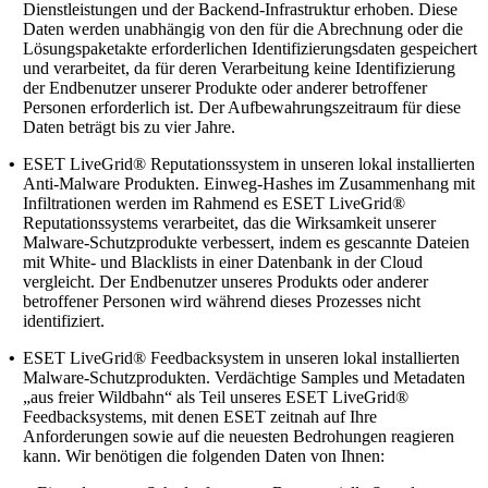
Dienstleistungen und der Backend-Infrastruktur erhoben. Diese
Daten werden unabhängig von den für die Abrechnung oder die
Lösungspaketakte erforderlichen Identifizierungsdaten gespeichert
und verarbeitet, da für deren Verarbeitung keine Identifizierung
der Endbenutzer unserer Produkte oder anderer betroffener
Personen erforderlich ist. Der Aufbewahrungszeitraum für diese
Daten beträgt bis zu vier Jahre.
•
ESET LiveGrid® Reputationssystem
in unseren lokal installierten
Anti-Malware Produkten. Einweg-Hashes im Zusammenhang mit
Infiltrationen werden im Rahmend es ESET LiveGrid®
Reputationssystems verarbeitet, das die Wirksamkeit unserer
Malware-Schutzprodukte verbessert, indem es gescannte Dateien
mit White- und Blacklists in einer Datenbank in der Cloud
vergleicht. Der Endbenutzer unseres Produkts oder anderer
betroffener Personen wird während dieses Prozesses nicht
identifiziert.
•
ESET LiveGrid® Feedbacksystem
in unseren lokal installierten
Malware-Schutzprodukten. Verdächtige Samples und Metadaten
„aus freier Wildbahn“ als Teil unseres ESET LiveGrid®
Feedbacksystems, mit denen ESET zeitnah auf Ihre
Anforderungen sowie auf die neuesten Bedrohungen reagieren
kann. Wir benötigen die folgenden Daten von Ihnen: