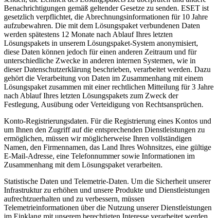
Benachrichtigungen gemäß geltender Gesetze zu senden. ESET ist
gesetzlich verpflichtet, die Abrechnungsinformationen für 10 Jahre
aufzubewahren. Die mit dem Lösungspaket verbundenen Daten
werden spätestens 12 Monate nach Ablauf Ihres letzten
Lösungspakets in unserem Lösungspaket-System anonymisiert,
diese Daten können jedoch für einen anderen Zeitraum und für
unterschiedliche Zwecke in anderen internen Systemen, wie in
dieser Datenschutzerklärung beschrieben, verarbeitet werden. Dazu
gehört die Verarbeitung von Daten im Zusammenhang mit einem
Lösungspaket zusammen mit einer rechtlichen Mitteilung für 3 Jahre
nach Ablauf Ihres letzten Lösungspakets zum Zweck der
Festlegung, Ausübung oder Verteidigung von Rechtsansprüchen.
Konto-Registrierungsdaten.
Für die Registrierung eines Kontos und
um Ihnen den Zugriff auf die entsprechenden Dienstleistungen zu
ermöglichen, müssen wir möglicherweise Ihren vollständigen
Namen, den Firmennamen, das Land Ihres Wohnsitzes, eine gültige
E-Mail-Adresse, eine Telefonnummer sowie Informationen im
Zusammenhang mit dem Lösungspaket verarbeiten.
Statistische Daten und Telemetrie-Daten.
Um die Sicherheit unserer
Infrastruktur zu erhöhen und unsere Produkte und Dienstleistungen
aufrechtzuerhalten und zu verbessern, müssen
Telemetrieinformationen über die Nutzung unserer Dienstleistungen
im Einklang mit unserem berechtigten Interesse verarbeitet werden,