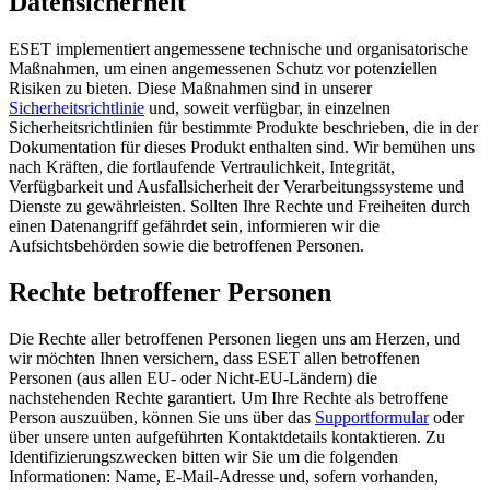
Datensicherheit
ESET implementiert angemessene technische und organisatorische
Maßnahmen, um einen angemessenen Schutz vor potenziellen
Risiken zu bieten. Diese Maßnahmen sind in unserer
Sicherheitsrichtlinie
und, soweit verfügbar, in einzelnen
Sicherheitsrichtlinien für bestimmte Produkte beschrieben, die in der
Dokumentation für dieses Produkt enthalten sind. Wir bemühen uns
nach Kräften, die fortlaufende Vertraulichkeit, Integrität,
Verfügbarkeit und Ausfallsicherheit der Verarbeitungssysteme und
Dienste zu gewährleisten. Sollten Ihre Rechte und Freiheiten durch
einen Datenangriff gefährdet sein, informieren wir die
Aufsichtsbehörden sowie die betroffenen Personen.
Rechte betroffener Personen
Die Rechte aller betroffenen Personen liegen uns am Herzen, und
wir möchten Ihnen versichern, dass ESET allen betroffenen
Personen (aus allen EU- oder Nicht-EU-Ländern) die
nachstehenden Rechte garantiert. Um Ihre Rechte als betroffene
Person auszuüben, können Sie uns über das
Supportformular
oder
über unsere unten aufgeführten Kontaktdetails kontaktieren. Zu
Identifizierungszwecken bitten wir Sie um die folgenden
Informationen: Name, E-Mail-Adresse und, sofern vorhanden,