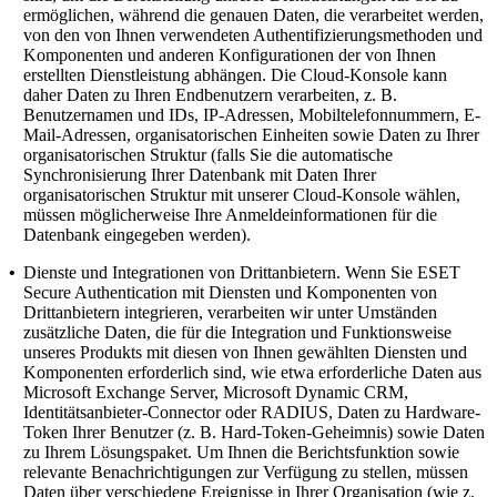
ermöglichen, während die genauen Daten, die verarbeitet werden,
von den von Ihnen verwendeten Authentifizierungsmethoden und
Komponenten und anderen Konfigurationen der von Ihnen
erstellten Dienstleistung abhängen. Die Cloud-Konsole kann
daher Daten zu Ihren Endbenutzern verarbeiten, z. B.
Benutzernamen und IDs, IP-Adressen, Mobiltelefonnummern, E-
Mail-Adressen, organisatorischen Einheiten sowie Daten zu Ihrer
organisatorischen Struktur (falls Sie die automatische
Synchronisierung Ihrer Datenbank mit Daten Ihrer
organisatorischen Struktur mit unserer Cloud-Konsole wählen,
müssen möglicherweise Ihre Anmeldeinformationen für die
Datenbank eingegeben werden).
•
Dienste und Integrationen von Drittanbietern.
Wenn Sie ESET
Secure Authentication mit Diensten und Komponenten von
Drittanbietern integrieren, verarbeiten wir unter Umständen
zusätzliche Daten, die für die Integration und Funktionsweise
unseres Produkts mit diesen von Ihnen gewählten Diensten und
Komponenten erforderlich sind, wie etwa erforderliche Daten aus
Microsoft Exchange Server, Microsoft Dynamic CRM,
Identitätsanbieter-Connector oder RADIUS, Daten zu Hardware-
Token Ihrer Benutzer (z. B. Hard-Token-Geheimnis) sowie Daten
zu Ihrem Lösungspaket. Um Ihnen die Berichtsfunktion sowie
relevante Benachrichtigungen zur Verfügung zu stellen, müssen
Daten über verschiedene Ereignisse in Ihrer Organisation (wie z.