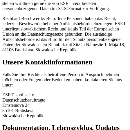
stellen wir Ihnen gerne die von ESET verarbeiteten
personenbezogenen Daten im XLS-Format zur Verfügung.
Recht auf Beschwerde:
Betroffene Personen haben das Recht,
jederzeit Beschwerde bei einer Aufsichtsbehörde einzulegen. ESET
unterliegt slowakischem Recht und ist als Teil der Europäischen
Union an die Datenschutzgesetze gebunden. Die zuständige
Aufsichtsbehörde ist das Büro für den Schutz personenbezogener
Daten der Slowakischen Republik mit Sitz in Námestie 1. Mája 18,
81106 Bratislava, Slowakische Republik
Unsere Kontaktinformationen
Falls Sie Ihre Rechte als betroffene Person in Anspruch nehmen
möchten oder Fragen oder Bedenken haben, kontaktieren Sie uns
unter:
ESET, spol. s r. o.
Datenschutzbeauftragte
Einsteinova 24
85101 Bratislava
Slowakische Republik
Dokumentation, Lebenszyklus, Updates