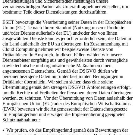
Dienstleistungen und Sicherheitsdienstleistungen unsere
vertrauenswürdigen Partner als Unterauftragnehmer einstellen, um
bestimmte Teile dieser Dienstleistungen durchzuführen.
ESET bevorzugt die Verarbeitung seiner Daten in der Europäischen
Union (EU). Je nach Ihrem Standort (Nutzung unserer Produkte
und/oder Dienste außerhalb der EU) und/oder der von Ihnen
ausgewählten Dienste kann es jedoch erforderlich sein, die Daten in
ein Land außerhalb der EU zu übertragen. Im Zusammenhang mit
Cloud-Computing nehmen wir beispielsweise Dienste von
Drittanbietern in Anspruch. In diesen Fällen wählen wir unsere
Dienstanbieter sorgfältig aus und gewährleisten durch vertragliche
sowie technische und organisatorische Maßnahmen einen
angemessenen Datenschutz. Gemäß der DSGVO dürfen wir
personenbezogene Daten nur unter bestimmten Bedingungen in
Drittländer übermitteln. Wir stellen sicher, dass eine solche
Übermittlung gemäß den strengen DSGVO-Anforderungen erfolgt,
um die Rechte und Freiheiten der Personen, deren Daten übertragen
werden, zu schützen. Vor der Übermittlung von Daten außerhalb der
Europäischen Union (EU) oder des Europäischen Wirtschaftsraums
(EWR) bewerten wir die Angemessenheit der Datenschutzgesetze
im Empfängerland und erwägen die Implementierung geeigneter
Schutzmaßnahmen:
•
Wir prüfen, ob das Empfängerland gemäß den Bewertungen der