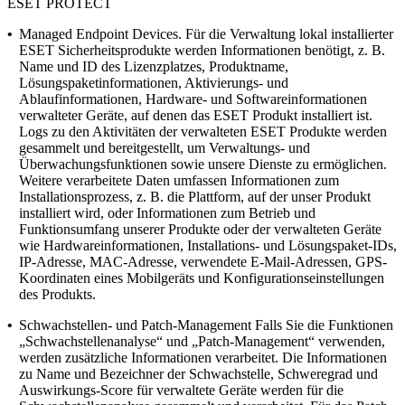
ESET PROTECT
•
Managed Endpoint Devices.
Für die Verwaltung lokal installierter
ESET Sicherheitsprodukte werden Informationen benötigt, z. B.
Name und ID des Lizenzplatzes, Produktname,
Lösungspaketinformationen, Aktivierungs- und
Ablaufinformationen, Hardware- und Softwareinformationen
verwalteter Geräte, auf denen das ESET Produkt installiert ist.
Logs zu den Aktivitäten der verwalteten ESET Produkte werden
gesammelt und bereitgestellt, um Verwaltungs- und
Überwachungsfunktionen sowie unsere Dienste zu ermöglichen.
Weitere verarbeitete Daten umfassen Informationen zum
Installationsprozess, z. B. die Plattform, auf der unser Produkt
installiert wird, oder Informationen zum Betrieb und
Funktionsumfang unserer Produkte oder der verwalteten Geräte
wie Hardwareinformationen, Installations- und Lösungspaket-IDs,
IP-Adresse, MAC-Adresse, verwendete E-Mail-Adressen, GPS-
Koordinaten eines Mobilgeräts und Konfigurationseinstellungen
des Produkts.
•
Schwachstellen- und Patch-Management
Falls Sie die Funktionen
„Schwachstellenanalyse“ und „Patch-Management“ verwenden,
werden zusätzliche Informationen verarbeitet. Die Informationen
zu Name und Bezeichner der Schwachstelle, Schweregrad und
Auswirkungs-Score für verwaltete Geräte werden für die