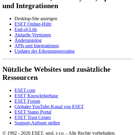
und Integrationen
Desktop-Site anzeigen
ESET Online-Hilfe
End-of-Life
Aktuelle Versionen
Änderungslog
APIs und Integrationen
Updates der Erkennungsroutine
Nützliche Websites und zusätzliche
Ressourcen
ESET.com
ESET Knowledgebase
ESET Forum
Globaler YouTube-Kanal von ESET
ESET Status Portal
ESET Trust Center
Support-Anfrage stellen
© 1992 - 2026 ESET, spol. s r.o. - Alle Rechte vorbehalten.