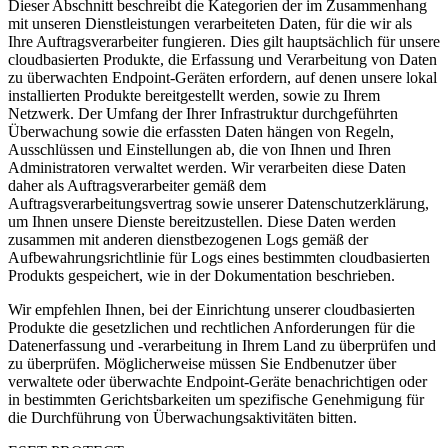
Dieser Abschnitt beschreibt die Kategorien der im Zusammenhang
mit unseren Dienstleistungen verarbeiteten Daten, für die wir als
Ihre Auftragsverarbeiter fungieren. Dies gilt hauptsächlich für unsere
cloudbasierten Produkte, die Erfassung und Verarbeitung von Daten
zu überwachten Endpoint-Geräten erfordern, auf denen unsere lokal
installierten Produkte bereitgestellt werden, sowie zu Ihrem
Netzwerk. Der Umfang der Ihrer Infrastruktur durchgeführten
Überwachung sowie die erfassten Daten hängen von Regeln,
Ausschlüssen und Einstellungen ab, die von Ihnen und Ihren
Administratoren verwaltet werden. Wir verarbeiten diese Daten
daher als Auftragsverarbeiter gemäß dem
Auftragsverarbeitungsvertrag sowie unserer Datenschutzerklärung,
um Ihnen unsere Dienste bereitzustellen. Diese Daten werden
zusammen mit anderen dienstbezogenen Logs gemäß der
Aufbewahrungsrichtlinie für Logs eines bestimmten cloudbasierten
Produkts gespeichert, wie in der Dokumentation beschrieben.
Wir empfehlen Ihnen, bei der Einrichtung unserer cloudbasierten
Produkte die gesetzlichen und rechtlichen Anforderungen für die
Datenerfassung und -verarbeitung in Ihrem Land zu überprüfen und
zu überprüfen. Möglicherweise müssen Sie Endbenutzer über
verwaltete oder überwachte Endpoint-Geräte benachrichtigen oder
in bestimmten Gerichtsbarkeiten um spezifische Genehmigung für
die Durchführung von Überwachungsaktivitäten bitten.