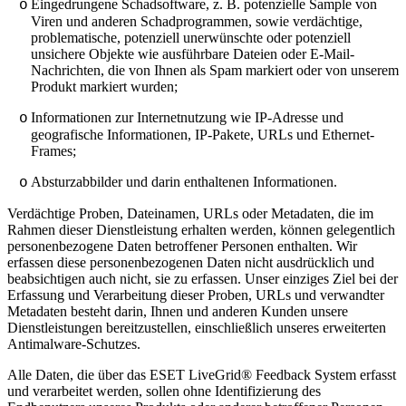
Eingedrungene Schadsoftware, z. B. potenzielle Sample von
o
Viren und anderen Schadprogrammen, sowie verdächtige,
problematische, potenziell unerwünschte oder potenziell
unsichere Objekte wie ausführbare Dateien oder E-Mail-
Nachrichten, die von Ihnen als Spam markiert oder von unserem
Produkt markiert wurden;
Informationen zur Internetnutzung wie IP-Adresse und
o
geografische Informationen, IP-Pakete, URLs und Ethernet-
Frames;
Absturzabbilder und darin enthaltenen Informationen.
o
Verdächtige Proben, Dateinamen, URLs oder Metadaten, die im
Rahmen dieser Dienstleistung erhalten werden, können gelegentlich
personenbezogene Daten betroffener Personen enthalten. Wir
erfassen diese personenbezogenen Daten nicht ausdrücklich und
beabsichtigen auch nicht, sie zu erfassen. Unser einziges Ziel bei der
Erfassung und Verarbeitung dieser Proben, URLs und verwandter
Metadaten besteht darin, Ihnen und anderen Kunden unsere
Dienstleistungen bereitzustellen, einschließlich unseres erweiterten
Antimalware-Schutzes.
Alle Daten, die über das ESET LiveGrid® Feedback System erfasst
und verarbeitet werden, sollen ohne Identifizierung des