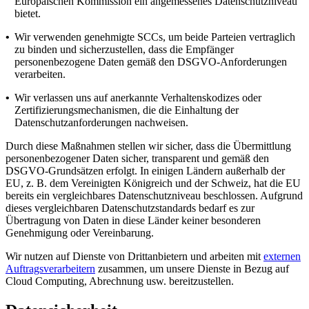
Europäischen Kommission ein angemessenes Datenschutzniveau
bietet.
•
Wir verwenden genehmigte SCCs, um beide Parteien vertraglich
zu binden und sicherzustellen, dass die Empfänger
personenbezogene Daten gemäß den DSGVO-Anforderungen
verarbeiten.
•
Wir verlassen uns auf anerkannte Verhaltenskodizes oder
Zertifizierungsmechanismen, die die Einhaltung der
Datenschutzanforderungen nachweisen.
Durch diese Maßnahmen stellen wir sicher, dass die Übermittlung
personenbezogener Daten sicher, transparent und gemäß den
DSGVO-Grundsätzen erfolgt. In einigen Ländern außerhalb der
EU, z. B. dem Vereinigten Königreich und der Schweiz, hat die EU
bereits ein vergleichbares Datenschutzniveau beschlossen. Aufgrund
dieses vergleichbaren Datenschutzstandards bedarf es zur
Übertragung von Daten in diese Länder keiner besonderen
Genehmigung oder Vereinbarung.
Wir nutzen auf Dienste von Drittanbietern und arbeiten mit
externen
Auftragsverarbeitern
zusammen, um unsere Dienste in Bezug auf
Cloud Computing, Abrechnung usw. bereitzustellen.