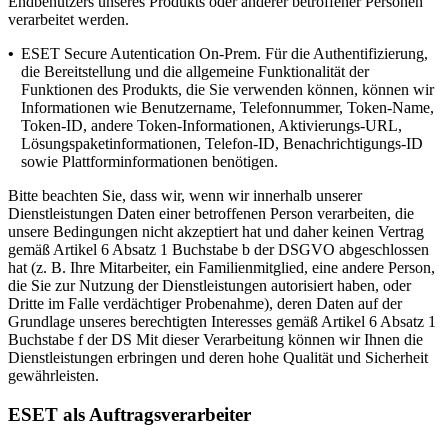
Endbenutzers unseres Produkts oder anderer betroffener Personen
verarbeitet werden.
•
ESET Secure Autentication On-Prem.
Für die Authentifizierung,
die Bereitstellung und die allgemeine Funktionalität der
Funktionen des Produkts, die Sie verwenden können, können wir
Informationen wie Benutzername, Telefonnummer, Token-Name,
Token-ID, andere Token-Informationen, Aktivierungs-URL,
Lösungspaketinformationen, Telefon-ID, Benachrichtigungs-ID
sowie Plattforminformationen benötigen.
Bitte beachten Sie, dass wir, wenn wir innerhalb unserer
Dienstleistungen Daten einer betroffenen Person verarbeiten, die
unsere Bedingungen nicht akzeptiert hat und daher keinen Vertrag
gemäß Artikel 6 Absatz 1 Buchstabe b der DSGVO abgeschlossen
hat (z. B. Ihre Mitarbeiter, ein Familienmitglied, eine andere Person,
die Sie zur Nutzung der Dienstleistungen autorisiert haben, oder
Dritte im Falle verdächtiger Probenahme), deren Daten auf der
Grundlage unseres berechtigten Interesses gemäß Artikel 6 Absatz 1
Buchstabe f der DS Mit dieser Verarbeitung können wir Ihnen die
Dienstleistungen erbringen und deren hohe Qualität und Sicherheit
gewährleisten.
ESET als Auftragsverarbeiter