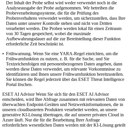
Der Inhalt der Probe selbst wird weder verwendet noch in die
Analyseausgabe der Probe aufgenommen. Wir betreiben die
Probeverarbeitungssysteme, die für die Prüfung des
Probenverhaltens verwendet werden, um sicherzustellen, dass Ihre
Daten unter unserer Kontrolle stehen und nicht von Dritten
verarbeitet werden. Die Proben werden lokal für einen Zeitraum
von 30 Tagen gespeichert, wobei die maximale
Aufbewahrungsdauer auf die zur Bereitstellung dieser Funktion
erforderliche Zeit beschränkt ist.
•
Frühwarnung.
Wenn Sie eine YARA-Regel einrichten, um die
Frühwarnfunktion zu nutzen, z. B. für die Suche, und Sie
Textzeichenfolgen mit personenbezogenen Daten angeben, dann
werden diese Daten verwendet, um relevante Vorkommnisse zu
identifizieren und Ihnen unsere Frühwarnfunktion bereitzustellen.
Sie können die Regel jederzeit über das ESET Threat Intelligence
Portal löschen.
ESET AI Advisor
Wenn Sie sich für den ESET AI Advisor
entscheiden, wird Ihre Abfrage zusammen mit relevanten Daten von
überwachten Endpoint-Geräten und Netzwerkinformationen, die in
unseren cloudbasierten Produkten verarbeitet werden, an unsere
generative KI-Lösung übertragen, die auf unserer privaten Cloud in
Azure läuft. Nur die für die Bearbeitung Ihrer Anfrage
erforderlichen wesentlichen Daten werden mit der KI-Lösung geteilt