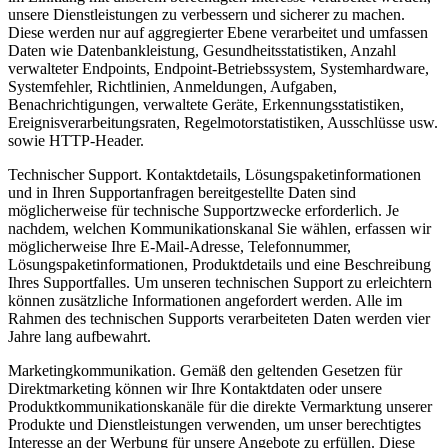
unsere Dienstleistungen zu verbessern und sicherer zu machen.
Diese werden nur auf aggregierter Ebene verarbeitet und umfassen
Daten wie Datenbankleistung, Gesundheitsstatistiken, Anzahl
verwalteter Endpoints, Endpoint-Betriebssystem, Systemhardware,
Systemfehler, Richtlinien, Anmeldungen, Aufgaben,
Benachrichtigungen, verwaltete Geräte, Erkennungsstatistiken,
Ereignisverarbeitungsraten, Regelmotorstatistiken, Ausschlüsse usw.
sowie HTTP-Header.
Technischer Support.
Kontaktdetails, Lösungspaketinformationen
und in Ihren Supportanfragen bereitgestellte Daten sind
möglicherweise für technische Supportzwecke erforderlich. Je
nachdem, welchen Kommunikationskanal Sie wählen, erfassen wir
möglicherweise Ihre E-Mail-Adresse, Telefonnummer,
Lösungspaketinformationen, Produktdetails und eine Beschreibung
Ihres Supportfalles. Um unseren technischen Support zu erleichtern
können zusätzliche Informationen angefordert werden. Alle im
Rahmen des technischen Supports verarbeiteten Daten werden vier
Jahre lang aufbewahrt.
Marketingkommunikation.
Gemäß den geltenden Gesetzen für
Direktmarketing können wir Ihre Kontaktdaten oder unsere
Produktkommunikationskanäle für die direkte Vermarktung unserer
Produkte und Dienstleistungen verwenden, um unser berechtigtes
Interesse an der Werbung für unsere Angebote zu erfüllen. Diese