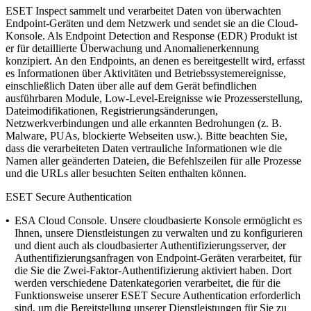
ESET Inspect sammelt und verarbeitet Daten von überwachten
Endpoint-Geräten und dem Netzwerk und sendet sie an die Cloud-
Konsole. Als Endpoint Detection and Response (EDR) Produkt ist
er für detaillierte Überwachung und Anomalienerkennung
konzipiert. An den Endpoints, an denen es bereitgestellt wird, erfasst
es Informationen über Aktivitäten und Betriebssystemereignisse,
einschließlich Daten über alle auf dem Gerät befindlichen
ausführbaren Module, Low-Level-Ereignisse wie Prozesserstellung,
Dateimodifikationen, Registrierungsänderungen,
Netzwerkverbindungen und alle erkannten Bedrohungen (z. B.
Malware, PUAs, blockierte Webseiten usw.).
Bitte beachten Sie,
dass die verarbeiteten Daten vertrauliche Informationen wie die
Namen aller geänderten Dateien, die Befehlszeilen für alle Prozesse
und die URLs aller besuchten Seiten enthalten können.
ESET Secure Authentication
•
ESA Cloud Console.
Unsere cloudbasierte Konsole ermöglicht es
Ihnen, unsere Dienstleistungen zu verwalten und zu konfigurieren
und dient auch als cloudbasierter Authentifizierungsserver, der
Authentifizierungsanfragen von Endpoint-Geräten verarbeitet, für
die Sie die Zwei-Faktor-Authentifizierung aktiviert haben. Dort
werden verschiedene Datenkategorien verarbeitet, die für die
Funktionsweise unserer ESET Secure Authentication erforderlich
sind, um die Bereitstellung unserer Dienstleistungen für Sie zu