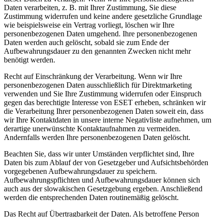
Daten verarbeiten, z. B. mit Ihrer Zustimmung, Sie diese
Zustimmung widerrufen und keine andere gesetzliche Grundlage
wie beispielsweise ein Vertrag vorliegt, löschen wir Ihre
personenbezogenen Daten umgehend. Ihre personenbezogenen
Daten werden auch gelöscht, sobald sie zum Ende der
Aufbewahrungsdauer zu den genannten Zwecken nicht mehr
benötigt werden.
Recht auf Einschränkung der Verarbeitung.
Wenn wir Ihre
personenbezogenen Daten ausschließlich für Direktmarketing
verwenden und Sie Ihre Zustimmung widerrufen oder Einspruch
gegen das berechtigte Interesse von ESET erheben, schränken wir
die Verarbeitung Ihrer personenbezogenen Daten soweit ein, dass
wir Ihre Kontaktdaten in unsere interne Negativliste aufnehmen, um
derartige unerwünschte Kontaktaufnahmen zu vermeiden.
Andernfalls werden Ihre personenbezogenen Daten gelöscht.
Beachten Sie, dass wir unter Umständen verpflichtet sind, Ihre
Daten bis zum Ablauf der von Gesetzgeber und Aufsichtsbehörden
vorgegebenen Aufbewahrungsdauer zu speichern.
Aufbewahrungspflichten und Aufbewahrungsdauer können sich
auch aus der slowakischen Gesetzgebung ergeben. Anschließend
werden die entsprechenden Daten routinemäßig gelöscht.
Das Recht auf Übertragbarkeit der Daten.
Als betroffene Person