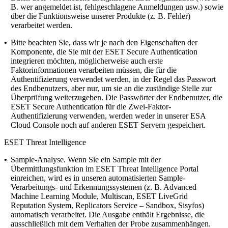
B. wer angemeldet ist, fehlgeschlagene Anmeldungen usw.) sowie
über die Funktionsweise unserer Produkte (z. B. Fehler)
verarbeitet werden.
•
Bitte beachten Sie, dass wir je nach den Eigenschaften der
Komponente, die Sie mit der ESET Secure Authentication
integrieren möchten, möglicherweise auch erste
Faktorinformationen verarbeiten müssen, die für die
Authentifizierung verwendet werden, in der Regel das Passwort
des Endbenutzers, aber nur, um sie an die zuständige Stelle zur
Überprüfung weiterzugeben. Die Passwörter der Endbenutzer, die
ESET Secure Authentication für die Zwei-Faktor-
Authentifizierung verwenden, werden weder in unserer ESA
Cloud Console noch auf anderen ESET Servern gespeichert.
ESET Threat Intelligence
•
Sample-Analyse.
Wenn Sie ein Sample mit der
Übermittlungsfunktion im ESET Threat Intelligence Portal
einreichen, wird es in unseren automatisierten Sample-
Verarbeitungs- und Erkennungssystemen (z. B. Advanced
Machine Learning Module, Multiscan, ESET LiveGrid
Reputation System, Replicators Service – Sandbox, Sisyfos)
automatisch verarbeitet. Die Ausgabe enthält Ergebnisse, die
ausschließlich mit dem Verhalten der Probe zusammenhängen.