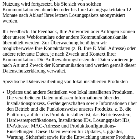
Nutzung wird fortgesetzt, bis Sie sich von solchen
Kommunikationen abmelden oder bis Ihre Lösungspaketdaten 12
Monate nach Ablauf Ihres letzten Lösungspakets anonymisiert
werden.
Ihr Feedback.
Ihr Feedback, Ihre Antworten oder Anfragen können
über unsere Webformulare oder andere Kommunikationskanäle
übermittelt werden. Zur Überwachung benötigen wir
möglicherweise Ihre Kontaktdaten (z. B. Ihre E-Mail-Adresse) oder
andere relevante Daten, je nach Zweck und Kontext Ihrer
Kommunikation. Die Aufbewahrungsfristen der Daten variieren je
nach Art und Zweck der Kommunikation und werden gemäß dieser
Datenschutzerklärung verwaltet.
Spezifische Datenverarbeitung von lokal installierten Produkten
•
Updates und andere Statistiken von lokal installierten Produkten.
Die verarbeiteten Daten umfassen Informationen über den
Installationsprozess, Geräteigenschaften sowie Informationen über
den Betrieb und die Funktionsweise unseres Produkts, z. B. die
Plattform, auf der das Produkt installiert ist, das Betriebssystem,
Hardwarespezifikationen, Installations-IDs, Lösungspaket-IDs,
IP-Adresse, MAC-Adresse und Produktkonfigurations-
Einstellungen. Diese Daten werden für Updates, Upgrades,
Wartung, Sicherheit sowie für die Entwicklung unserer Produkte,