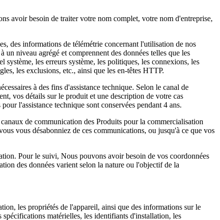
s avoir besoin de traiter votre nom complet, votre nom d'entreprise,
es, des informations de télémétrie concernant l'utilisation de nos
nt à un niveau agrégé et comprennent des données telles que les
l système, les erreurs système, les politiques, les connexions, les
ègles, les exclusions, etc., ainsi que les en-têtes HTTP.
essaires à des fins d'assistance technique. Selon le canal de
 vos détails sur le produit et une description de votre cas
s pour l'assistance technique sont conservées pendant 4 ans.
s canaux de communication des Produits pour la commercialisation
que vous vous désabonniez de ces communications, ou jusqu'à ce que vos
tion. Pour le suivi, Nous pouvons avoir besoin de vos coordonnées
ion des données varient selon la nature ou l'objectif de la
ion, les propriétés de l'appareil, ainsi que des informations sur le
pécifications matérielles, les identifiants d'installation, les