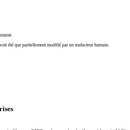
cement
voir été que partiellement modifié par un traducteur humain.
rises