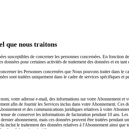
l que nous traitons
nées susceptibles de concerner les personnes concernées. En fonction de
es données pour certaines activités de traitement des données et en ta
oncerner les Personnes concernées que Nous pouvons traiter dans le cad
ées sont traitées uniquement dans le cadre de services spécifiques et pe
 nom, votre adresse e-mail, des informations sur votre Abonnement et vos
paiement afin de fournir les Services inclus dans votre Abonnement. Ces do
 l'Abonnement et des communications juridiques relatives à votre Abonnem
 tenue de conserver les informations de facturation pendant 10 ans. Le
dernier abonnement, mais ces données peuvent être traitées pendant une 
Cela inclut le traitement des données relatives à l'Abonnement ainsi que