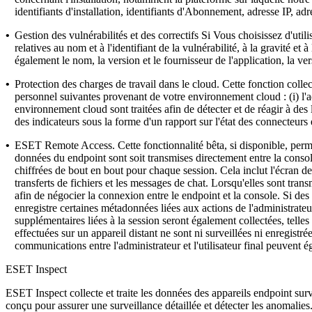
identifiants d'installation, identifiants d'Abonnement, adresse IP, 
•
Gestion des vulnérabilités et des correctifs
Si Vous choisissez d'utili
relatives au nom et à l'identifiant de la vulnérabilité, à la gravité et
également le nom, la version et le fournisseur de l'application, la ver
•
Protection des charges de travail dans le cloud.
Cette fonction collec
personnel suivantes provenant de votre environnement cloud : (i) l'ad
environnement cloud sont traitées afin de détecter et de réagir à des
des indicateurs sous la forme d'un rapport sur l'état des connect
•
ESET Remote Access.
Cette fonctionnalité bêta, si disponible, pe
données du endpoint sont soit transmises directement entre la console
chiffrées de bout en bout pour chaque session. Cela inclut l'écran de 
transferts de fichiers et les messages de chat. Lorsqu'elles sont tran
afin de négocier la connexion entre le endpoint et la console. Si des
enregistre certaines métadonnées liées aux actions de l'administrateur,
supplémentaires liées à la session seront également collectées, telles
effectuées sur un appareil distant ne sont ni surveillées ni enregist
communications entre l'administrateur et l'utilisateur final peuvent ég
ESET Inspect
ESET Inspect collecte et traite les données des appareils endpoint surv
conçu pour assurer une surveillance détaillée et détecter les anomalies.