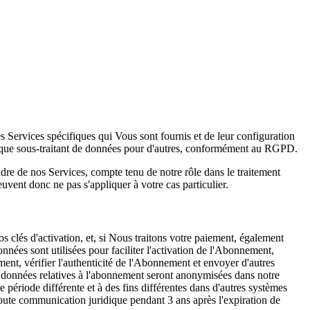
s Services spécifiques qui Vous sont fournis et de leur configuration
nt que sous-traitant de données pour d'autres, conformément au RGPD.
re de nos Services, compte tenu de notre rôle dans le traitement
uvent donc ne pas s'appliquer à votre cas particulier.
 clés d'activation, et, si Nous traitons votre paiement, également
nnées sont utilisées pour faciliter l'activation de l'Abonnement,
ent, vérifier l'authenticité de l'Abonnement et envoyer d'autres
s données relatives à l'abonnement seront anonymisées dans notre
période différente et à des fins différentes dans d'autres systèmes
 toute communication juridique pendant 3 ans après l'expiration de