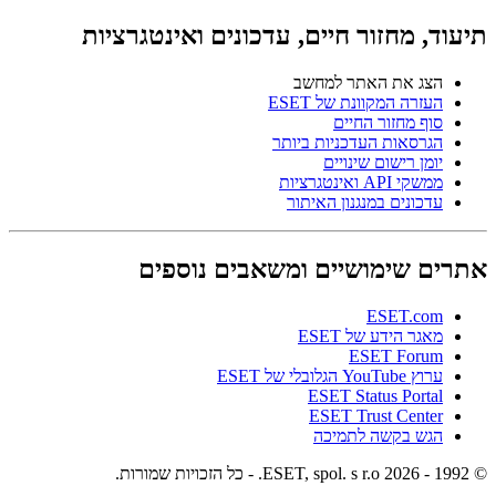
תיעוד, מחזור חיים, עדכונים ואינטגרציות
הצג את האתר למחשב
העזרה המקוונת של ESET
סוף מחזור החיים
הגרסאות העדכניות ביותר
יומן רישום שינויים
ממשקי API ואינטגרציות
עדכונים במנגנון האיתור
אתרים שימושיים ומשאבים נוספים
ESET.com
מאגר הידע של ESET
ESET Forum
ערוץ YouTube הגלובלי של ESET
ESET Status Portal
ESET Trust Center
הגש בקשה לתמיכה
© 1992 - 2026 ESET, spol. s r.o. - כל הזכויות שמורות.