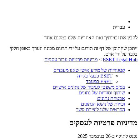
עברית
להבין את זכויותיך ואת האחריות שלנו במקום אחד
ייתכן שהתוכן של דף זה תורגם על ידי תרגום מכונה ונערך באופן חלקי
בלבד על ידי אדם.
ESET Legal Hub
>
מדיניות פרטיות עבור עסקים
קטגוריות של מידע אישי שאנו מעבדים
ESET כבעל בקרה
ESET כמעבד
בסיס משפטי לעיבוד של נתונים אישיים
שיתוף וסודיות של נתונים
אבטחת נתונים
זכויות של נושא הנתונים
הפרטים שלנו ליצירת קשר
מדיניות פרטיות לעסקים
נכנס לתוקף ב-26 בנובמבר 2025