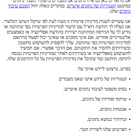
אנו מתארים כאן גם אילו נתונים אנו מעבדים בתפקיד מעבד נתונים
במקטע
קטגוריות של נתונים אישיים
. במקרים כאלה יחול
הסכם עיבוד
נתונים
שלנו.
אנו עשויים לשנות מדיניות פרטיות זו מעת לעת לפי שיקול דעתנו הבלעדי.
אנו נשלח לך הודעת דוא"ל עם קישור למדיניות הפרטיות כפי שתוקנה או
נודיע לך על הגירסה המתוקנת ישירות בהודעת אפליקציה או באמצעים
אלקטרוניים אחרים. אם אינך מסכים או שאינך יכול לפעול בהתאם
למדיניות הפרטיות כפי שתוקנה, עליך להפסיק להשתמש בחשבון
ובשירותים ולהסיר את התקנתם, אם הדבר אפשרי. אם תמשיך
להשתמש באפליקציה או בשירותים לאחר שמדיניות הפרטיות נכנסה
לתוקף, תיחשב כמי שקיבל את מדיניות הפרטיות על כל התיקונים שלה.
בפרט, ברצוננו ליידע אותך על:
•
קטגוריות של מידע אישי שאנו מעבדים
•
בסיס משפטי לעיבוד נתונים אישיים,
•
שיתוף וסודיות של נתונים,
•
אבטחת נתונים,
•
זכויותיך כנושא נתונים,
•
הפרטים שלנו ליצירת קשר.