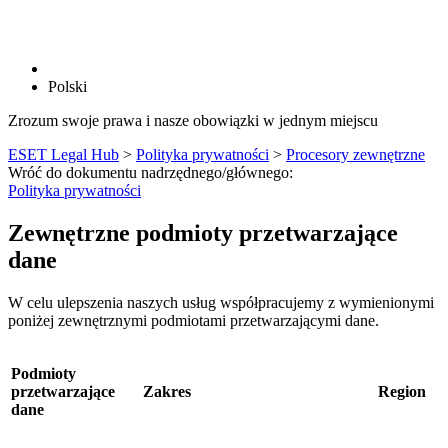
Polski
Zrozum swoje prawa i nasze obowiązki w jednym miejscu
ESET Legal Hub
>
Polityka prywatności
>
Procesory zewnętrzne
Wróć do dokumentu nadrzędnego/głównego:
Polityka prywatności
Zewnętrzne podmioty przetwarzające
dane
W celu ulepszenia naszych usług współpracujemy z wymienionymi
poniżej zewnętrznymi podmiotami przetwarzającymi dane.
Podmioty
przetwarzające
Zakres
Region
dane