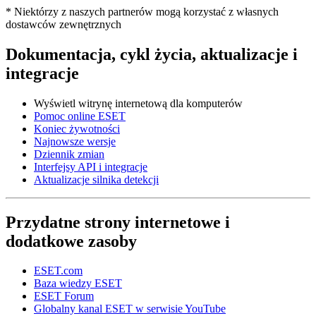
* Niektórzy z naszych partnerów mogą korzystać z własnych
dostawców zewnętrznych
Dokumentacja, cykl życia, aktualizacje i
integracje
Wyświetl witrynę internetową dla komputerów
Pomoc online ESET
Koniec żywotności
Najnowsze wersje
Dziennik zmian
Interfejsy API i integracje
Aktualizacje silnika detekcji
Przydatne strony internetowe i
dodatkowe zasoby
ESET.com
Baza wiedzy ESET
ESET Forum
Globalny kanal ESET w serwisie YouTube