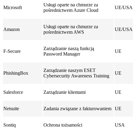
Usługi oparte na chmurze za
Microsoft
UE/USA
pośrednictwem Azure Cloud
Usługi oparte na chmurze za
Amazon
UE/USA
pośrednictwem AWS
Zarządzanie naszą funkcją
F-Secure
UE
Password Manager
Zarządzanie naszym ESET
PhishingBox
UE
Cybersecurity Awareness Training
Salesforce
Zarządzanie klientami
UE
Netsuite
Zadania związane z fakturowaniem
UE
Sontiq
Ochrona tożsamości
USA