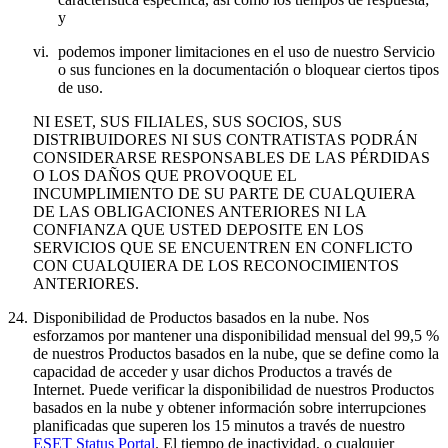
y
vi.
podemos imponer limitaciones en el uso de nuestro Servicio
o sus funciones en la documentación o bloquear ciertos tipos
de uso.
NI ESET, SUS FILIALES, SUS SOCIOS, SUS
DISTRIBUIDORES NI SUS CONTRATISTAS PODRÁN
CONSIDERARSE RESPONSABLES DE LAS PÉRDIDAS
O LOS DAÑOS QUE PROVOQUE EL
INCUMPLIMIENTO DE SU PARTE DE CUALQUIERA
DE LAS OBLIGACIONES ANTERIORES NI LA
CONFIANZA QUE USTED DEPOSITE EN LOS
SERVICIOS QUE SE ENCUENTREN EN CONFLICTO
CON CUALQUIERA DE LOS RECONOCIMIENTOS
ANTERIORES.
24.
Disponibilidad de Productos basados en la nube.
Nos
esforzamos por mantener una disponibilidad mensual del 99,5 %
de nuestros Productos basados en la nube, que se define como la
capacidad de acceder y usar dichos Productos a través de
Internet. Puede verificar la disponibilidad de nuestros Productos
basados en la nube y obtener información sobre interrupciones
planificadas que superen los 15 minutos a través de nuestro
ESET Status Portal
. El tiempo de inactividad, o cualquier