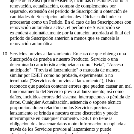
ajuste de la Suscripción existente, incluidas cuestiones como la
renovación, actualización, compra de complementos por
separado, extensión del período de Suscripción u obtención de
cantidades de Suscripción adicionales. Dichas solicitudes se
procesarán como un Pedido. En el caso de las Suscripciones con
renovación automática activa, el período de Suscripción se
extenderá automáticamente por la duración acordada al final del
período de Suscripción anterior, a menos que se cancele la
renovación automática.
10.
Servicios previos al lanzamiento.
En caso de que obtenga una
Suscripción de prueba a nuestro Producto, Servicio o una
determinada característica etiquetada como "Beta", "Acceso
anticipado", "Previa al lanzamiento" o marcada de manera
similar por ESET como no probada, experimental o no
terminada ("
Servicios de previos al lanzamiento
"), Usted
reconoce que pueden contener errores que pueden causar un mal
funcionamiento del Servicio previo al lanzamiento, así como
daños, incluidos errores del sistema, interrupciones o pérdida de
datos. Cualquier Actualización, asistencia o soporte técnico
proporcionado en relación con los Servicios precios al
lanzamiento se brinda a nuestra entera discreción y puede
interrumpirse en cualquier momento. ESET no tiene la
obligación de almacenar datos u otra información recopilada a
través de los Servicios previos al lanzamiento y puede