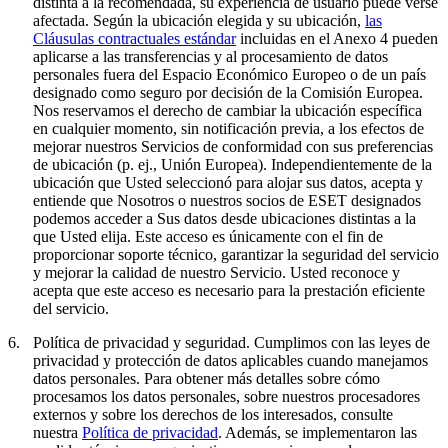
distinta a la recomendada, su experiencia de usuario puede verse
afectada. Según la ubicación elegida y su ubicación,
las
Cláusulas contractuales estándar
incluidas en el Anexo 4 pueden
aplicarse a las transferencias y al procesamiento de datos
personales fuera del Espacio Económico Europeo o de un país
designado como seguro por decisión de la Comisión Europea.
Nos reservamos el derecho de cambiar la ubicación específica
en cualquier momento, sin notificación previa, a los efectos de
mejorar nuestros Servicios de conformidad con sus preferencias
de ubicación (p. ej., Unión Europea). Independientemente de la
ubicación que Usted seleccionó para alojar sus datos, acepta y
entiende que Nosotros o nuestros socios de ESET designados
podemos acceder a Sus datos desde ubicaciones distintas a la
que Usted elija. Este acceso es únicamente con el fin de
proporcionar soporte técnico, garantizar la seguridad del servicio
y mejorar la calidad de nuestro Servicio. Usted reconoce y
acepta que este acceso es necesario para la prestación eficiente
del servicio.
6.
Política de privacidad y seguridad.
Cumplimos con las leyes de
privacidad y protección de datos aplicables cuando manejamos
datos personales. Para obtener más detalles sobre cómo
procesamos los datos personales, sobre nuestros procesadores
externos y sobre los derechos de los interesados, consulte
nuestra
Política de privacidad
. Además, se implementaron las