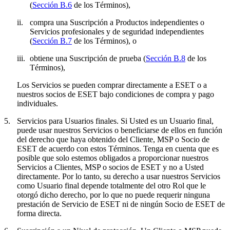
(
Sección B.6
de los Términos),
ii.
compra una Suscripción a Productos independientes o
Servicios profesionales y de seguridad independientes
(
Sección B.7
de los Términos), o
iii.
obtiene una Suscripción de prueba (
Sección B.8
de los
Términos),
Los Servicios se pueden comprar directamente a ESET o a
nuestros socios de ESET bajo condiciones de compra y pago
individuales.
5.
Servicios para Usuarios finales.
Si Usted es un Usuario final,
puede usar nuestros Servicios o beneficiarse de ellos en función
del derecho que haya obtenido del Cliente, MSP o Socio de
ESET de acuerdo con estos Términos. Tenga en cuenta que es
posible que solo estemos obligados a proporcionar nuestros
Servicios a Clientes, MSP o socios de ESET y no a Usted
directamente. Por lo tanto, su derecho a usar nuestros Servicios
como Usuario final depende totalmente del otro Rol que le
otorgó dicho derecho, por lo que no puede requerir ninguna
prestación de Servicio de ESET ni de ningún Socio de ESET de
forma directa.