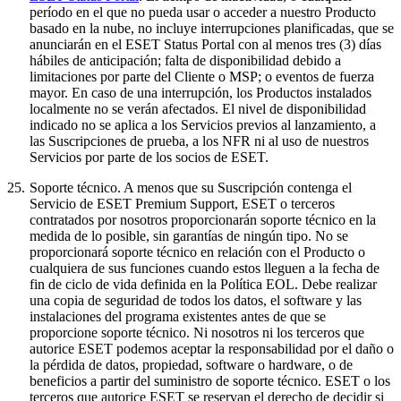
período en el que no pueda usar o acceder a nuestro Producto
basado en la nube, no incluye interrupciones planificadas, que se
anunciarán en el ESET Status Portal con al menos tres (3) días
hábiles de anticipación; falta de disponibilidad debido a
limitaciones por parte del Cliente o MSP; o eventos de fuerza
mayor. En caso de una interrupción, los Productos instalados
localmente no se verán afectados. El nivel de disponibilidad
indicado no se aplica a los Servicios previos al lanzamiento, a
las Suscripciones de prueba, a los NFR ni al uso de nuestros
Servicios por parte de los socios de ESET.
25.
Soporte técnico.
A menos que su Suscripción contenga el
Servicio de ESET Premium Support, ESET o terceros
contratados por nosotros proporcionarán soporte técnico en la
medida de lo posible, sin garantías de ningún tipo. No se
proporcionará soporte técnico en relación con el Producto o
cualquiera de sus funciones cuando estos lleguen a la fecha de
fin de ciclo de vida definida en la Política EOL. Debe realizar
una copia de seguridad de todos los datos, el software y las
instalaciones del programa existentes antes de que se
proporcione soporte técnico. Ni nosotros ni los terceros que
autorice ESET podemos aceptar la responsabilidad por el daño o
la pérdida de datos, propiedad, software o hardware, o de
beneficios a partir del suministro de soporte técnico. ESET o los
terceros que autorice ESET se reservan el derecho de decidir si