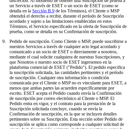
discreción. Al momento de obtener una Suscripción de prueba a
un Servicio a través de ESET o un socio de ESET (como se
detalla en la
Sección B.9
de los Términos), el Cliente o MSP
obtendrá el derecho a recibir, durante el período de Suscripción
acordado y sujeto a las limitaciones establecidas en estos
Términos, el Servicio especificado en la oferta de Suscripción de
prueba, como se detalla en su Confirmación de suscripción.
9.
Pedido de suscripción.
Como Cliente o MSP, puede suscribirse a
nuestros Servicios a través de cualquier acto legal acordado y
comunicado a un socio de ESET o directamente a nosotros,
mediante el cual solicite cualquiera de nuestras Suscripciones, y
que Nosotros o nuestro socio de ESET ingresemos en la
plataforma comercial de ESET ("
Pedido
"). El pedido especifica
la suscripción solicitada, las cantidades pertinentes y el período
de suscripción. Cualquier otra información o condición
comunicada por el Cliente o MSP no es vinculante para ESET, a
menos que ambas partes las acuerden específicamente por
escrito. ESET acepta el Pedido cuando envía la Confirmación
de suscripción por correo electrónico al Cliente o MSP. El
Pedido entra en vigor, y el contrato para la prestación de la
Suscripción solicitada concluye, cuando se envía la
Confirmación de suscripción, en la que se incluyen detalles
pertinentes sobre su Suscripción. Esta sección sobre Pedido de
suscripción se aplica como corresponde a cualquier solicitud de