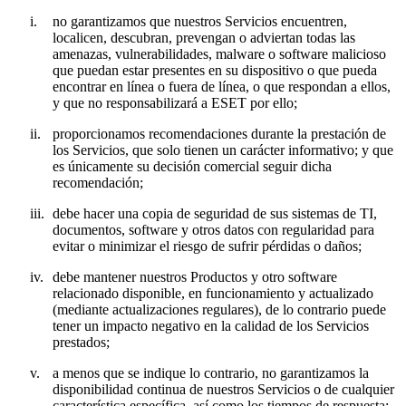
i.
no garantizamos que nuestros Servicios encuentren,
localicen, descubran, prevengan o adviertan todas las
amenazas, vulnerabilidades, malware o software malicioso
que puedan estar presentes en su dispositivo o que pueda
encontrar en línea o fuera de línea, o que respondan a ellos,
y que no responsabilizará a ESET por ello;
ii.
proporcionamos recomendaciones durante la prestación de
los Servicios, que solo tienen un carácter informativo; y que
es únicamente su decisión comercial seguir dicha
recomendación;
iii.
debe hacer una copia de seguridad de sus sistemas de TI,
documentos, software y otros datos con regularidad para
evitar o minimizar el riesgo de sufrir pérdidas o daños;
iv.
debe mantener nuestros Productos y otro software
relacionado disponible, en funcionamiento y actualizado
(mediante actualizaciones regulares), de lo contrario puede
tener un impacto negativo en la calidad de los Servicios
prestados;
v.
a menos que se indique lo contrario, no garantizamos la
disponibilidad continua de nuestros Servicios o de cualquier
característica específica, así como los tiempos de respuesta;