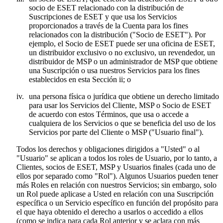
socio de ESET relacionado con la distribución de
Suscripciones de ESET y que usa los Servicios
proporcionados a través de la Cuenta para los fines
relacionados con la distribución ("
Socio de ESET
"). Por
ejemplo, el Socio de ESET puede ser una oficina de ESET,
un distribuidor exclusivo o no exclusivo, un revendedor, un
distribuidor de MSP o un administrador de MSP que obtiene
una Suscripción o usa nuestros Servicios para los fines
establecidos en esta Sección ii; o
iv.
una persona física o jurídica que obtiene un derecho limitado
para usar los Servicios del Cliente, MSP o Socio de ESET
de acuerdo con estos Términos, que usa o accede a
cualquiera de los Servicios o que se beneficia del uso de los
Servicios por parte del Cliente o MSP ("
Usuario final
").
Todos los derechos y obligaciones dirigidos a "Usted" o al
"Usuario" se aplican a todos los roles de Usuario, por lo tanto, a
Clientes, socios de ESET, MSP y Usuarios finales (cada uno de
ellos por separado como "
Rol
"). Algunos Usuarios pueden tener
más Roles en relación con nuestros Servicios; sin embargo, solo
un Rol puede aplicase a Usted en relación con una Suscripción
específica o un Servicio específico en función del propósito para
el que haya obtenido el derecho a usarlos o accedido a ellos
(como se indica para cada Rol anterior y se aclara con más