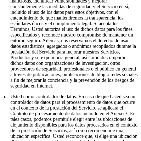
maliciosas, identificar vulnerabilidades y mejorar
constantemente las medidas de seguridad y el Servicio en sí,
incluido el uso de los datos para estos objetivos, con el
entendimiento de que mantendremos la transparencia, los
estándares éticos y el cumplimiento legal. Si acepta los
Términos, Usted autoriza el uso de dichos datos para los fines
especificados y reconoce nuestro compromiso de mantener un
entorno seguro. Además, nos reservamos el derecho de usar
datos estadísticos, agregados o anónimos recopilados durante la
prestación del Servicio para mejorar nuestros Servicios,
Productos y su experiencia general, así como de compartir
dichos datos con organizaciones de investigación, otros
proveedores de seguridad, profesionales o el público en general
a través de publicaciones, publicaciones de blog o redes sociales
a fin de mejorar la conciencia y la prevención de los riesgos de
seguridad en Internet.
5.
Usted como controlador de datos.
En caso de que Usted sea un
controlador de datos para el procesamiento de datos que ocurre
en el contexto de la prestación del Servicio, se aplicará el
Contrato de procesamiento de datos incluido en el Anexo 3. En
tales casos, podemos permitirle elegir entre las ubicaciones de
alojamiento disponibles para los datos procesados en el contexto
de la prestación de Servicios, así como recomendarle una
ubicación específica. Usted reconoce que, si elige una ubicación