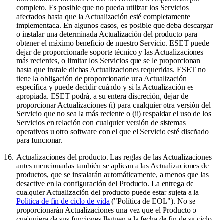
completo. Es posible que no pueda utilizar los Servicios
afectados hasta que la Actualización esté completamente
implementada. En algunos casos, es posible que deba descargar
o instalar una determinada Actualización del producto para
obtener el máximo beneficio de nuestro Servicio. ESET puede
dejar de proporcionarle soporte técnico y las Actualizaciones
más recientes, o limitar los Servicios que se le proporcionan
hasta que instale dichas Actualizaciones requeridas. ESET no
tiene la obligación de proporcionarle una Actualización
específica y puede decidir cuándo y si la Actualización es
apropiada. ESET podrá, a su entera discreción, dejar de
proporcionar Actualizaciones (i) para cualquier otra versión del
Servicio que no sea la más reciente o (ii) respaldar el uso de los
Servicios en relación con cualquier versión de sistemas
operativos u otro software con el que el Servicio esté diseñado
para funcionar.
16.
Actualizaciones del producto.
Las reglas de las Actualizaciones
antes mencionadas también se aplican a las Actualizaciones de
productos, que se instalarán automáticamente, a menos que las
desactive en la configuración del Producto. La entrega de
cualquier Actualización del producto puede estar sujeta a la
Política de fin de ciclo de vida
("Política de EOL"). No se
proporcionarán Actualizaciones una vez que el Producto o
cualquiera de sus funciones lleguen a la fecha de fin de su ciclo