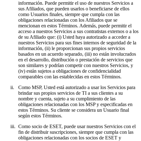
información. Puede permitir el uso de nuestros Servicios a
sus Afiliados, que pueden usarlos o beneficiarse de ellos
como Usuarios finales, siempre que cumpla con las
obligaciones relacionadas con los Afiliados que se
mencionan en estos Términos. Además, puede permitir el
acceso a nuestros Servicios a sus contratistas externos o a los
de su Afiliado que: (i) Usted haya autorizado a acceder a
nuestros Servicios para sus fines internos de seguridad de la
información, (ii) le proporcionan sus propios servicios
basados en un acuerdo separado, (iii) no están involucrados
en el desarrollo, distribución o prestación de servicios que
son similares y podrían competir con nuestros Servicios, y
(iv) están sujetos a obligaciones de confidencialidad
comparables con las establecidas en estos Términos.
ii.
Como MSP, Usted está autorizado a usar los Servicios para
brindar sus propios servicios de TI a sus clientes a su
nombre y cuenta, sujeto a su cumplimiento de las
obligaciones relacionadas con los MSP y especificadas en
estos Términos. Su cliente se considera un Usuario final
según estos Términos.
iii.
Como socio de ESET, puede usar nuestros Servicios con el
fin de distribuir suscripciones, siempre que cumpla con las
obligaciones relacionadas con los socios de ESET y