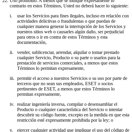
22.
Uso prohibido.
A menos que se indique expresamente lo
contrario en estos Términos, Usted no deberá hacer lo siguiente:
i.
usar los Servicios para fines ilegales, incluso en relación con
actividades delictivas o fraudulentas o que puedan de
cualquier manera generar la interrupción de los Servicios y
nuestros sitios web o causarles algún daño, ser perjudicial
para otros o ir en contra de estos Términos y esta
documentación,
ii.
vender, sublicenciar, arrendar, alquilar o tomar prestado
cualquier Servicio, Producto o su parte o usarlos para la
prestación de servicios comerciales, a menos que estos
Términos lo permitan expresamente,
iii.
permitir el acceso a nuestros Servicios o su uso por parte de
terceros que no sean sus empleados, ESET o socios
pertinentes de ESET, a menos que estos Términos lo
permitan expresamente,
iv.
realizar ingeniería inversa, compilar o desensamblar el
Producto o cualquier característica del Servicio o intentar
descubrir su código fuente, excepto en la medida en que esta
restricción esté expresamente prohibida por la ley; o
v.
ejercer cualquier actividad que implique el uso del código de