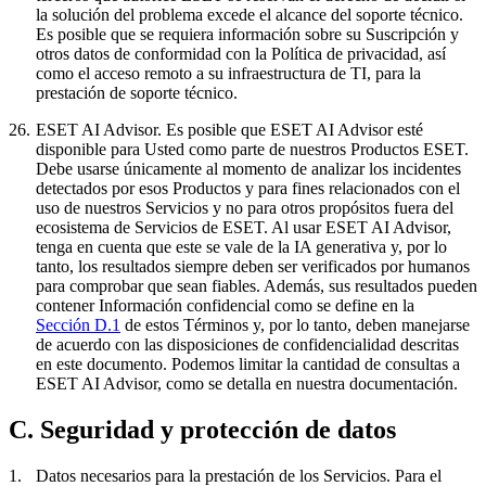
la solución del problema excede el alcance del soporte técnico.
Es posible que se requiera información sobre su Suscripción y
otros datos de conformidad con la Política de privacidad, así
como el acceso remoto a su infraestructura de TI, para la
prestación de soporte técnico.
26.
ESET AI Advisor.
Es posible que ESET AI Advisor esté
disponible para Usted como parte de nuestros Productos ESET.
Debe usarse únicamente al momento de analizar los incidentes
detectados por esos Productos y para fines relacionados con el
uso de nuestros Servicios y no para otros propósitos fuera del
ecosistema de Servicios de ESET. Al usar ESET AI Advisor,
tenga en cuenta que este se vale de la IA generativa y, por lo
tanto, los resultados siempre deben ser verificados por humanos
para comprobar que sean fiables. Además, sus resultados pueden
contener Información confidencial como se define en la
Sección D.1
de estos Términos y, por lo tanto, deben manejarse
de acuerdo con las disposiciones de confidencialidad descritas
en este documento. Podemos limitar la cantidad de consultas a
ESET AI Advisor, como se detalla en nuestra documentación.
C. Seguridad y protección de datos
1.
Datos necesarios para la prestación de los Servicios.
Para el