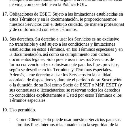
de vida, como se define en la Política EOL.
17.
Obligaciones de ESET.
Sujeto a las limitaciones establecidas en
estos Términos y en la documentación, le proporcionaremos
nuestros Servicios con el debido cuidado, de manera profesional
y de conformidad con estos Términos.
18.
Sus derechos.
Su derecho a usar los Servicios es no exclusivo,
no transferible y está sujeto a las condiciones y limitaciones
establecidas en estos Términos, en los Términos especiales y en
la documentación, así como su cumplimiento con dichos
documentos legales. Solo puede usar nuestros Servicios de
forma convencional y exclusivamente para los fines previstos,
según se describe en los Términos y Términos especiales.
Además, tiene derecho a usar los Servicios en la cantidad
acordada de dispositivos y durante el período de su Suscripción
o la duración de su Rol como Socio de ESET o MSP. ESET (y
sus contratistas o licenciatarios) se reservan todos los derechos
no concedidos explícitamente a Usted por estos Términos o los
Términos especiales.
19.
Uso permitido.
i.
Como Cliente, solo puede usar nuestros Servicios para sus
propios fines internos relacionados con la seguridad de la