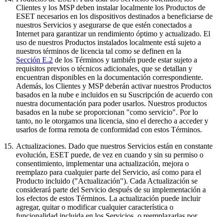
Clientes y los MSP deben instalar localmente los Productos de
ESET necesarios en los dispositivos destinados a beneficiarse de
nuestros Servicios y asegurarse de que estén conectados a
Internet para garantizar un rendimiento óptimo y actualizado. El
uso de nuestros Productos instalados localmente está sujeto a
nuestros términos de licencia tal como se definen en la
Sección E.2
de los Términos y también puede estar sujeto a
requisitos previos o técnicos adicionales, que se detallan y
encuentran disponibles en la documentación correspondiente.
Además, los Clientes y MSP deberán activar nuestros Productos
basados en la nube e incluidos en su Suscripción de acuerdo con
nuestra documentación para poder usarlos. Nuestros productos
basados en la nube se proporcionan "como servicio". Por lo
tanto, no le otorgamos una licencia, sino el derecho a acceder y
usarlos de forma remota de conformidad con estos Términos.
15.
Actualizaciones.
Dado que nuestros Servicios están en constante
evolución, ESET puede, de vez en cuando y sin su permiso o
consentimiento, implementar una actualización, mejora o
reemplazo para cualquier parte del Servicio, así como para el
Producto incluido ("Actualización"). Cada Actualización se
considerará parte del Servicio después de su implementación a
los efectos de estos Términos. La actualización puede incluir
agregar, quitar o modificar cualquier característica o
funcionalidad incluida en los Servicios, o reemplazarlas por