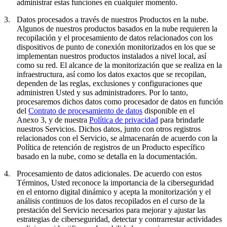
administrar estas funciones en cualquier momento.
3.
Datos procesados a través de nuestros Productos en la nube.
Algunos de nuestros productos basados en la nube requieren la
recopilación y el procesamiento de datos relacionados con los
dispositivos de punto de conexión monitorizados en los que se
implementan nuestros productos instalados a nivel local, así
como su red. El alcance de la monitorización que se realiza en la
infraestructura, así como los datos exactos que se recopilan,
dependen de las reglas, exclusiones y configuraciones que
administren Usted y sus administradores. Por lo tanto,
procesaremos dichos datos como procesador de datos en función
del
Contrato de procesamiento de datos
disponible en el
Anexo 3, y de nuestra
Política de privacidad
para brindarle
nuestros Servicios. Dichos datos, junto con otros registros
relacionados con el Servicio, se almacenarán de acuerdo con la
Política de retención de registros de un Producto específico
basado en la nube, como se detalla en la documentación.
4.
Procesamiento de datos adicionales.
De acuerdo con estos
Términos, Usted reconoce la importancia de la ciberseguridad
en el entorno digital dinámico y acepta la monitorización y el
análisis continuos de los datos recopilados en el curso de la
prestación del Servicio necesarios para mejorar y ajustar las
estrategias de ciberseguridad, detectar y contrarrestar actividades