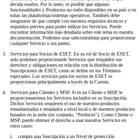
decida usarlos. Por lo tanto, es posible que algunas
funcionalidades y Productos no estén disponibles en su país o en
todas las plataformas/sistemas operativos. También debe
asegurarse de que cumple con nuestros requisitos técnicos y
requisitos previos para poder utilizar los Servicios. Puede
encontrar información más detallada sobre este tema en nuestra
documentación. Podemos usar subcontratistas para proporcionar
cualquier Servicio o sus partes.
3.
Servicios para Socios de ESET.
En su rol de Socio de ESET,
solo podemos proporcionarle Servicios que respalden sus
derechos y obligaciones en relación con la distribución de
Suscripciones de ESET, como se define en los Términos
especiales. Los servicios para los socios de ESET se
proporcionan principalmente a través de la Cuenta.
4.
Servicios para Clientes y MSP.
Si es un Cliente o MSP, le
proporcionaremos los Servicios incluidos en su Suscripción.
Dichos Servicios requieren el uso de nuestros productos
estandarizados e instalados a nivel local o de nuestros productos
basados en la nube (en conjunto, "
Producto
"). Como Cliente o
MSP, puede obtener el derecho a usar nuestros Servicios en
estos casos:
i.
compra una Suscripción a un Nivel de protección