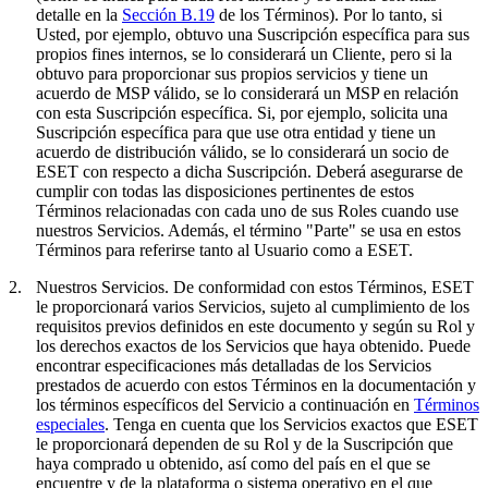
detalle en la
Sección B.19
de los Términos). Por lo tanto, si
Usted, por ejemplo, obtuvo una Suscripción específica para sus
propios fines internos, se lo considerará un Cliente, pero si la
obtuvo para proporcionar sus propios servicios y tiene un
acuerdo de MSP válido, se lo considerará un MSP en relación
con esta Suscripción específica. Si, por ejemplo, solicita una
Suscripción específica para que use otra entidad y tiene un
acuerdo de distribución válido, se lo considerará un socio de
ESET con respecto a dicha Suscripción. Deberá asegurarse de
cumplir con todas las disposiciones pertinentes de estos
Términos relacionadas con cada uno de sus Roles cuando use
nuestros Servicios. Además, el término "
Parte
" se usa en estos
Términos para referirse tanto al Usuario como a ESET.
2.
Nuestros Servicios.
De conformidad con estos Términos, ESET
le proporcionará varios Servicios, sujeto al cumplimiento de los
requisitos previos definidos en este documento y según su Rol y
los derechos exactos de los Servicios que haya obtenido. Puede
encontrar especificaciones más detalladas de los Servicios
prestados de acuerdo con estos Términos en la documentación y
los términos específicos del Servicio a continuación en
Términos
especiales
. Tenga en cuenta que los Servicios exactos que ESET
le proporcionará dependen de su Rol y de la Suscripción que
haya comprado u obtenido, así como del país en el que se
encuentre y de la plataforma o sistema operativo en el que