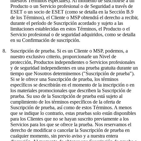
nuestros Términos especiales). Al momento de suscribirse a un
Producto o un Servicio profesional o de Seguridad a través de
ESET o un socio de ESET (como se detalla en la Sección B.9
de los Términos), el Cliente o MSP obtendrá el derecho a recibir,
durante el período de Suscripción acordado y sujeto a las
limitaciones establecidas en estos Términos, el Producto o el
Servicio profesional o de seguridad adquiridos, como se detalla
en su Confirmación de suscripción.
8.
Suscripción de prueba.
Si es un Cliente o MSP, podemos, a
nuestro exclusivo criterio, proporcionarle un Nivel de
protección, Productos independientes o Servicios profesionales
y de seguridad independientes en una prueba gratuita durante un
tiempo que Nosotros determinemos ("
Suscripción de prueba
").
Si se le ofrece una Suscripción de prueba, los términos
específicos se describirán en el momento de la inscripción o en
los materiales promocionales que describen la Suscripción de
prueba. Su uso de la Suscripción de prueba está sujeto al
cumplimiento de los términos específicos de la oferta de
Suscripción de prueba, así como de estos Términos. A menos
que se indique lo contrario, estas pruebas solo están disponibles
para los Clientes que no se hayan suscrito previamente a los
Servicios para los que se ofrece la prueba. Nos reservamos el
derecho de modificar o cancelar la Suscripción de prueba en
cualquier momento, sin previo aviso y a nuestra entera