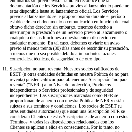
eliminarlos sin previo aviso. También reconoce que la
documentación de los Servicios previos al lanzamiento puede no
estar disponible hasta su lanzamiento oficial. Los Servicios
previos al lanzamiento se le proporcionarán durante el período
establecido en el documento o comunicación en función del cual
obtuvo dicho derecho; sin embargo, tenemos derecho a
interrumpir la prestación de un Servicio previo al lanzamiento o
cualquiera de sus funciones a nuestra entera discreción en
cualquier momento. En tal caso, debemos enviarle un aviso
previo al menos treinta (30) días antes de rescindir su prestación,
a menos que no sea posible debido a importantes razones
comerciales, técnicas, de seguridad o de otro tipo.
11.
Suscripción no para reventa.
Nuestros socios calificados de
ESET (u otras entidades definidas en nuestra Política de no para
reventa) pueden calificar para obtener una Suscripción "no para
reventa" ("
NFR
") a un Nivel de protección, Productos
independientes o Servicios profesionales y de seguridad
independientes. Las suscripciones marcadas como NFR se
proporcionan de acuerdo con nuestra Política de NFR y están
sujetas a sus términos y condiciones. Los socios de ESET (u
otras entidades autorizadas) que usan una Suscripción NFR se
consideran Clientes de estas Suscripciones de acuerdo con estos
Términos, y todas las disposiciones relacionadas con los
Clientes se aplican a ellos en consecuencia. Por lo tanto, no