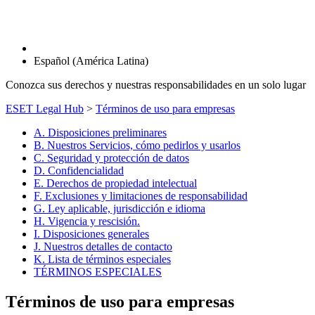
Español (América Latina)
Conozca sus derechos y nuestras responsabilidades en un solo lugar
ESET Legal Hub
>
Términos de uso para empresas
A. Disposiciones preliminares
B. Nuestros Servicios, cómo pedirlos y usarlos
C. Seguridad y protección de datos
D. Confidencialidad
E. Derechos de propiedad intelectual
F. Exclusiones y limitaciones de responsabilidad
G. Ley aplicable, jurisdicción e idioma
H. Vigencia y rescisión.
I. Disposiciones generales
J. Nuestros detalles de contacto
K. Lista de términos especiales
TÉRMINOS ESPECIALES
Términos de uso para empresas