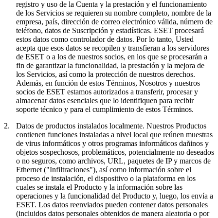
registro y uso de la Cuenta y la prestación y el funcionamiento
de los Servicios se requieren su nombre completo, nombre de la
empresa, país, dirección de correo electrónico válida, número de
teléfono, datos de Suscripción y estadísticas. ESET procesará
estos datos como controlador de datos. Por lo tanto, Usted
acepta que esos datos se recopilen y transfieran a los servidores
de ESET o a los de nuestros socios, en los que se procesarán a
fin de garantizar la funcionalidad, la prestación y la mejora de
los Servicios, así como la protección de nuestros derechos.
Además, en función de estos Términos, Nosotros y nuestros
socios de ESET estamos autorizados a transferir, procesar y
almacenar datos esenciales que lo identifiquen para recibir
soporte técnico y para el cumplimiento de estos Términos.
2.
Datos de productos instalados localmente.
Nuestros Productos
contienen funciones instaladas a nivel local que reúnen muestras
de virus informáticos y otros programas informáticos dañinos y
objetos sospechosos, problemáticos, potencialmente no deseados
o no seguros, como archivos, URL, paquetes de IP y marcos de
Ethernet ("
Infiltraciones
"), así como información sobre el
proceso de instalación, el dispositivo o la plataforma en los
cuales se instala el Producto y la información sobre las
operaciones y la funcionalidad del Producto y, luego, los envía a
ESET. Los datos reenviados pueden contener datos personales
(incluidos datos personales obtenidos de manera aleatoria o por