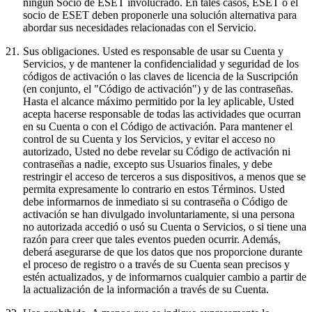
ningún Socio de ESET involucrado. En tales casos, ESET o el
socio de ESET deben proponerle una solución alternativa para
abordar sus necesidades relacionadas con el Servicio.
21.
Sus obligaciones.
Usted es responsable de usar su Cuenta y
Servicios, y de mantener la confidencialidad y seguridad de los
códigos de activación o las claves de licencia de la Suscripción
(en conjunto, el "
Código de activación
") y de las contraseñas.
Hasta el alcance máximo permitido por la ley aplicable, Usted
acepta hacerse responsable de todas las actividades que ocurran
en su Cuenta o con el Código de activación. Para mantener el
control de su Cuenta y los Servicios, y evitar el acceso no
autorizado, Usted no debe revelar su Código de activación ni
contraseñas a nadie, excepto sus Usuarios finales, y debe
restringir el acceso de terceros a sus dispositivos, a menos que se
permita expresamente lo contrario en estos Términos. Usted
debe informarnos de inmediato si su contraseña o Código de
activación se han divulgado involuntariamente, si una persona
no autorizada accedió o usó su Cuenta o Servicios, o si tiene una
razón para creer que tales eventos pueden ocurrir. Además,
deberá asegurarse de que los datos que nos proporcione durante
el proceso de registro o a través de su Cuenta sean precisos y
estén actualizados, y de informarnos cualquier cambio a partir de
la actualización de la información a través de su Cuenta.