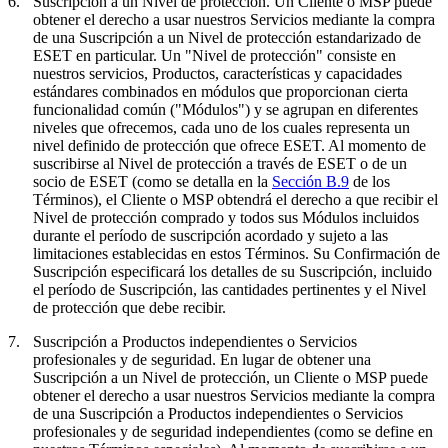
6.
Suscripción a un Nivel de protección.
Un Cliente o MSP puede
obtener el derecho a usar nuestros Servicios mediante la compra
de una Suscripción a un Nivel de protección estandarizado de
ESET en particular. Un "
Nivel de protección
" consiste en
nuestros servicios, Productos, características y capacidades
estándares combinados en módulos que proporcionan cierta
funcionalidad común ("
Módulos
") y se agrupan en diferentes
niveles que ofrecemos, cada uno de los cuales representa un
nivel definido de protección que ofrece ESET. Al momento de
suscribirse al Nivel de protección a través de ESET o de un
socio de ESET (como se detalla en la
Sección B.9
de los
Términos), el Cliente o MSP obtendrá el derecho a que recibir el
Nivel de protección comprado y todos sus Módulos incluidos
durante el período de suscripción acordado y sujeto a las
limitaciones establecidas en estos Términos. Su Confirmación de
Suscripción especificará los detalles de su Suscripción, incluido
el período de Suscripción, las cantidades pertinentes y el Nivel
de protección que debe recibir.
7.
Suscripción a Productos independientes o Servicios
profesionales y de seguridad.
En lugar de obtener una
Suscripción a un Nivel de protección, un Cliente o MSP puede
obtener el derecho a usar nuestros Servicios mediante la compra
de una Suscripción a Productos independientes o Servicios
profesionales y de seguridad independientes (como se define en