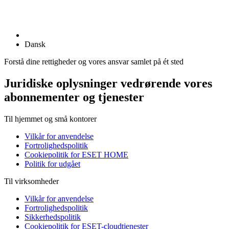
Dansk
Forstå dine rettigheder og vores ansvar samlet på ét sted
Juridiske oplysninger vedrørende vores
abonnementer og tjenester
Til hjemmet og små kontorer
Vilkår for anvendelse
Fortrolighedspolitik
Cookiepolitik for ESET HOME
Politik for udgået
Til virksomheder
Vilkår for anvendelse
Fortrolighedspolitik
Sikkerhedspolitik
Cookiepolitik for ESET-cloudtjenester