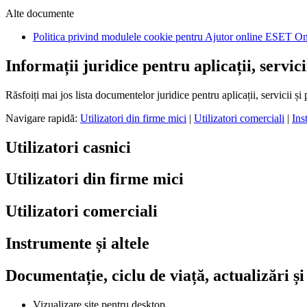
Alte documente
Politica privind modulele cookie pentru Ajutor online ESET O
Informații juridice pentru aplicații, servic
Răsfoiți mai jos lista documentelor juridice pentru aplicații, servicii
Navigare rapidă:
Utilizatori din firme mici
|
Utilizatori comerciali
|
Ins
Utilizatori casnici
Utilizatori din firme mici
Utilizatori comerciali
Instrumente și altele
Documentație, ciclu de viață, actualizări și
Vizualizare site pentru desktop