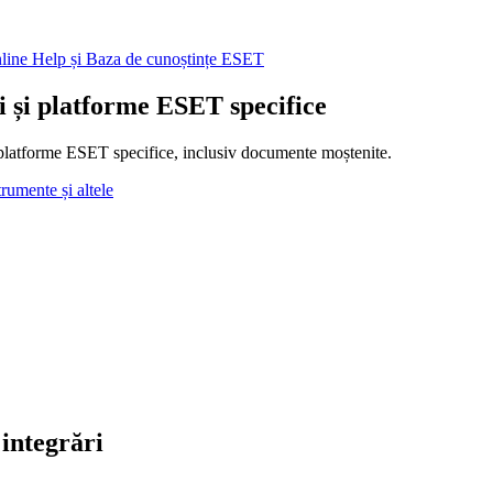
nline Help și Baza de cunoștințe ESET
ii și platforme ESET specifice
 și platforme ESET specifice, inclusiv documente moștenite.
trumente și altele
 integrări