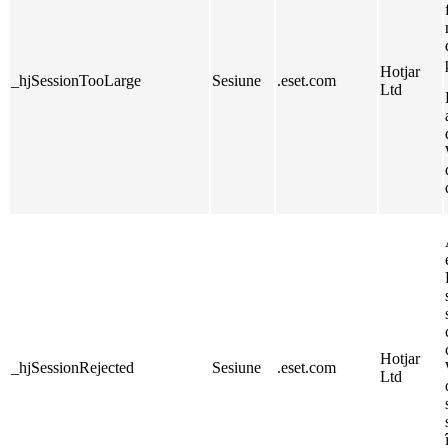
Hotjar
_hjSessionTooLarge
Sesiune
.eset.com
Ltd
Hotjar
_hjSessionRejected
Sesiune
.eset.com
Ltd