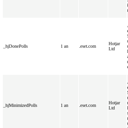
Hotjar
_hjDonePolls
1 an
.eset.com
Ltd
Hotjar
_hjMinimizedPolls
1 an
.eset.com
Ltd