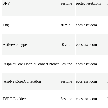
SRV
Sesiune
protect.eset.com
Lng
30 zile
ecos.eset.com
ActiveAccType
10 zile
ecos.eset.com
.AspNetCore.OpenIdConnect.Nonce
Sesiune
ecos.eset.com
.AspNetCore.Correlation
Sesiune
ecos.eset.com
ESET.Cookie*
Sesiune
ecos.eset.com