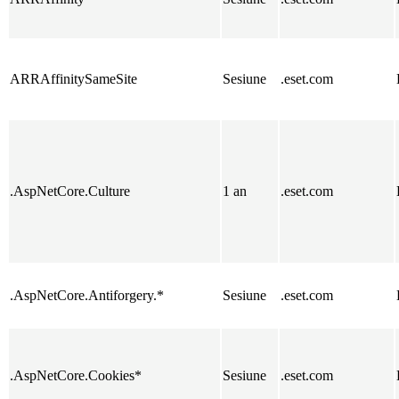
ARRAffinitySameSite
Sesiune
.eset.com
.AspNetCore.Culture
1 an
.eset.com
.AspNetCore.Antiforgery.*
Sesiune
.eset.com
.AspNetCore.Cookies*
Sesiune
.eset.com