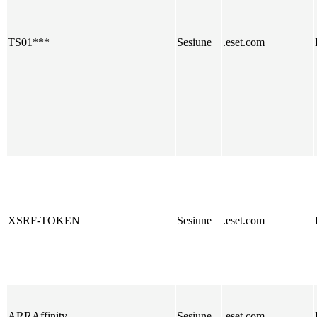
TS01***
Sesiune
.eset.com
XSRF-TOKEN
Sesiune
.eset.com
ARRAffinity
Sesiune
.eset.com