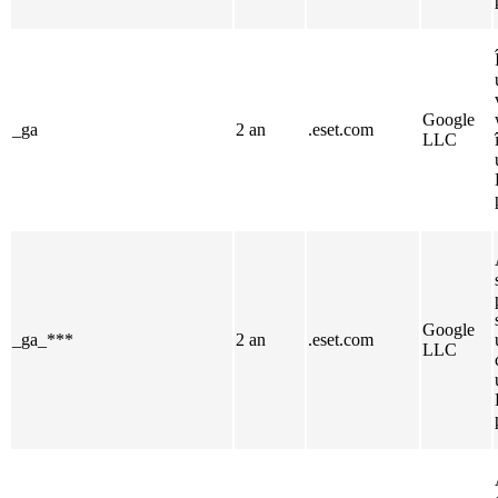
Google
_ga
2 an
.eset.com
LLC
Google
_ga_***
2 an
.eset.com
LLC