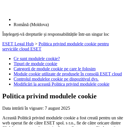
Română (Moldova)
Înțelegeți-vă drepturile și responsabilitățile într-un singur loc
ESET Legal Hub
>
Politica privind modulele cookie pentru
serviciile cloud ESET
Ce sunt modulele cookie?
Tipuri de module cookie
Categorii de module cookie pe care le folosim
Module cookie utilizate de produsele în consolă ESET cloud
Controlul modulelor cookie pe dispozitivul dvs.
Modificări la această Politica privind modulele cookie
Politica privind modulele cookie
Data intrării în vigoare: 7 august 2025
Această Politică privind modulele cookie a fost creată pentru un site
web operat fie de către ESET spol. s r.o., fie de către oricare dintre