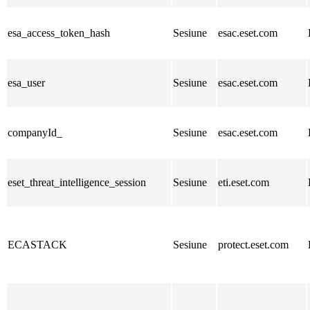
esa_access_token_hash
Sesiune
esac.eset.com
esa_user
Sesiune
esac.eset.com
companyId_
Sesiune
esac.eset.com
eset_threat_intelligence_session
Sesiune
eti.eset.com
ECASTACK
Sesiune
protect.eset.com