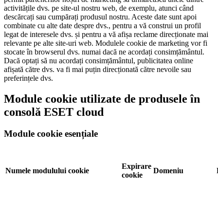
activitățile dvs. pe site-ul nostru web, de exemplu, atunci când
descărcați sau cumpărați produsul nostru. Aceste date sunt apoi
combinate cu alte date despre dvs., pentru a vă construi un profil
legat de interesele dvs. și pentru a vă afișa reclame direcționate mai
relevante pe alte site-uri web. Modulele cookie de marketing vor fi
stocate în browserul dvs. numai dacă ne acordați consimțământul.
Dacă optați să nu acordați consimțământul, publicitatea online
afișată către dvs. va fi mai puțin direcționată către nevoile sau
preferințele dvs.
Module cookie utilizate de produsele în
consolă ESET cloud
Module cookie esențiale
Expirare
Numele modulului cookie
Domeniu
cookie