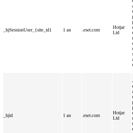
Hotjar
_hjSessionUser_{site_id}
1 an
.eset.com
Ltd
Hotjar
_hjid
1 an
.eset.com
Ltd