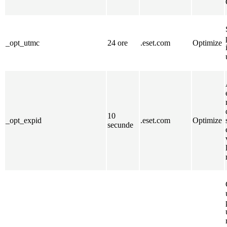
_opt_utmc
24 ore
.eset.com
Optimize
10
_opt_expid
.eset.com
Optimize
secunde