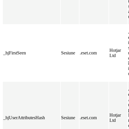
Hotjar
_hjFirstSeen
Sesiune
.eset.com
Ltd
Hotjar
_hjUserAttributesHash
Sesiune
.eset.com
Ltd