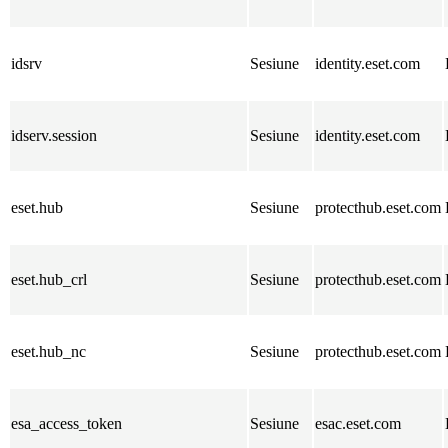
idsrv
Sesiune
identity.eset.com
idserv.session
Sesiune
identity.eset.com
eset.hub
Sesiune
protecthub.eset.com
eset.hub_crl
Sesiune
protecthub.eset.com
eset.hub_nc
Sesiune
protecthub.eset.com
esa_access_token
Sesiune
esac.eset.com