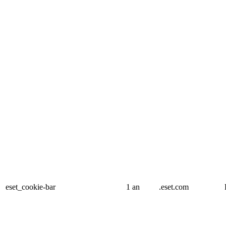
eset_cookie-bar
1 an
.eset.com