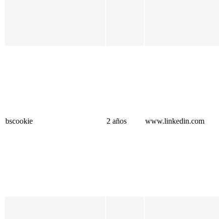
bscookie
2 años
www.linkedin.com