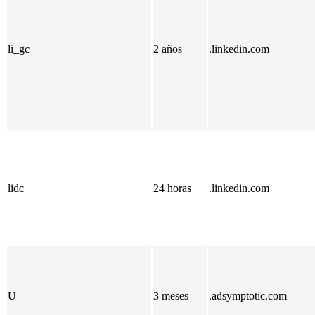
li_gc
2 años
.linkedin.com
lidc
24 horas
.linkedin.com
U
3 meses
.adsymptotic.com