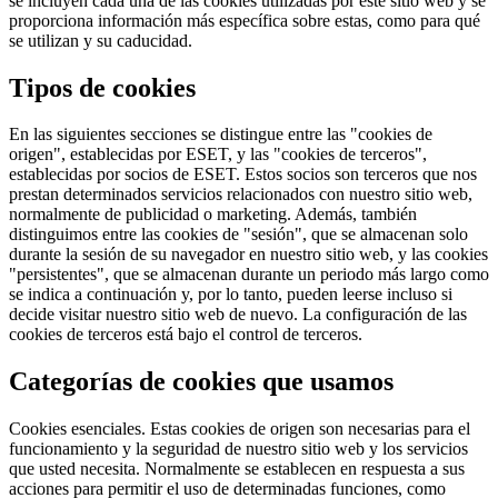
se incluyen cada una de las cookies utilizadas por este sitio web y se
proporciona información más específica sobre estas, como para qué
se utilizan y su caducidad.
Tipos de cookies
En las siguientes secciones se distingue entre las "cookies de
origen", establecidas por ESET, y las "cookies de terceros",
establecidas por socios de ESET. Estos socios son terceros que nos
prestan determinados servicios relacionados con nuestro sitio web,
normalmente de publicidad o marketing. Además, también
distinguimos entre las cookies de "sesión", que se almacenan solo
durante la sesión de su navegador en nuestro sitio web, y las cookies
"persistentes", que se almacenan durante un periodo más largo como
se indica a continuación y, por lo tanto, pueden leerse incluso si
decide visitar nuestro sitio web de nuevo. La configuración de las
cookies de terceros está bajo el control de terceros.
Categorías de cookies que usamos
Cookies esenciales.
Estas cookies de origen son necesarias para el
funcionamiento y la seguridad de nuestro sitio web y los servicios
que usted necesita. Normalmente se establecen en respuesta a sus
acciones para permitir el uso de determinadas funciones, como