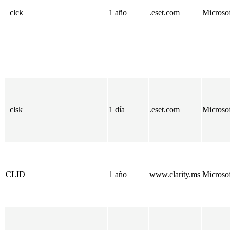
_clck
1 año
.eset.com
Microso
_clsk
1 día
.eset.com
Microso
CLID
1 año
www.clarity.ms
Microso