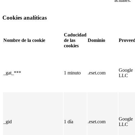
actuales.
Cookies analíticas
Caducidad
Nombre de la cookie
de las
Dominio
Provee
cookies
Google
_gat_***
1 minuto
.eset.com
LLC
Google
_gid
1 día
.eset.com
LLC