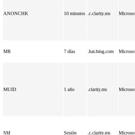
ANONCHK
10 minutos
.c.clarity.ms
Microso
MR
7 días
.bat.bing.com
Microso
MUID
1 año
.clarity.ms
Microso
SM
Sesión
.c.clarity.ms
Microso