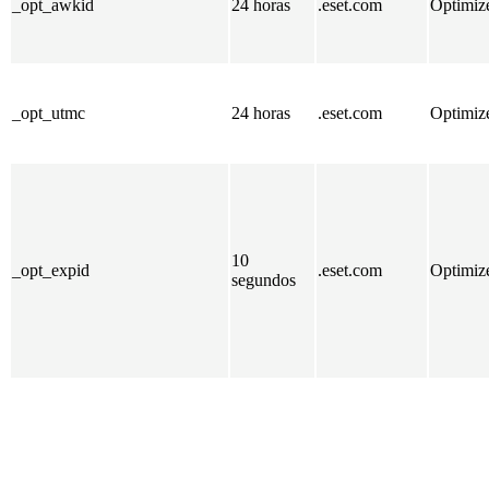
_opt_awkid
24 horas
.eset.com
Optimiz
_opt_utmc
24 horas
.eset.com
Optimiz
10
_opt_expid
.eset.com
Optimiz
segundos