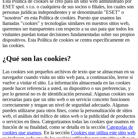
Esta Política de cookies se creó para un sitio web administrado por
ESET spol. s r.o. o cualquiera de sus socios o filiales, los cuales son
personas jurídicas independientes y se denominarán "ESET" o
"nosotros" en esta Política de cookies. Puesto que usamos las
llamadas "cookies" y tecnologías similares en nuestros sitios web,
queremos ser transparentes con respecto a su uso para que todos los
visitantes puedan tomar decisiones fundamentadas sobre sus propios
dispositivos. Esta Política de cookies se centra específicamente en
las cookies.
¿Qué son las cookies?
Las cookies son pequeños archivos de texto que se almacenan en su
navegador cuando visita un sitio web para, a continuación, leerse si
vuelve a visitar el sitio. La información almacenada en las cookies
puede hacer referencia a usted, su dispositivo o sus preferencias, y
por lo general no es de identificación personal. Algunas cookies son
necesarias para que un sitio web o un servicio concreto funcionen
correctamente y tengan un nivel de seguridad adecuado. Algunas
pueden utilizarse para otros fines, como la personalización de sitios
web, el análisis del tráfico de sitios web o la publicidad de productos
o servicios en línea. Categorizamos todas las cookies que usamos en
función de su finalidad, como se detalla en la sección
Categorías de
cookies que usamos
. En la sección
Cookies que utiliza este sitio web