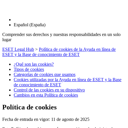
Español (España)
Comprender sus derechos y nuestras responsabilidades en un solo
lugar
ESET Legal Hub
>
Política de cookies de la Ayuda en línea de
ESET y la Base de conocimiento de ESET
¿Qué son las cookies?
Tipos de cookies
Categorías de cookies que usamos
Cookies utilizadas por la Ayuda en línea de ESET y la Base
de conocimiento de ESET
Control de las cookies en su dispositivo
Cambios en esta Política de cookies
Política de cookies
Fecha de entrada en vigor: 11 de agosto de 2025