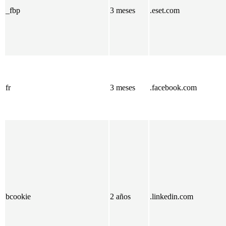
_fbp
3 meses
.eset.com
fr
3 meses
.facebook.com
bcookie
2 años
.linkedin.com