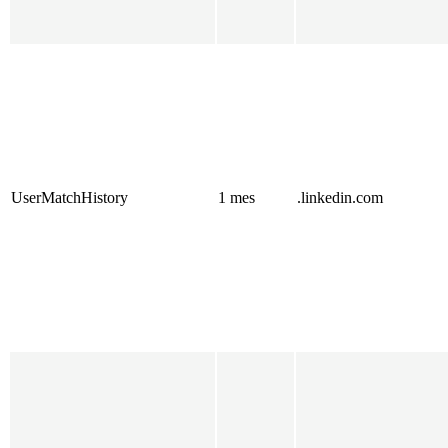
UserMatchHistory
1 mes
.linkedin.com