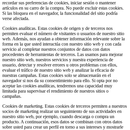
recordar sus preferencias de cookies, iniciar sesión o mantener
artículos en su carro de la compra. No puede excluir estas cookies.
Si las bloquea en el navegador, la funcionalidad del sitio podría
verse afectada.
Cookies analíticas.
Estas cookies de origen y de terceros nos
permiten evaluar el número de visitantes o usuarios de nuestro sitio
web. Además, nos ayudan a obtener información relevante sobre la
forma en la que usted interactúa con nuestro sitio web y con cada
servicio al completar nuestros conjuntos de datos con datos
procedentes de herramientas de terceros. Las usamos para mejorar
nuestro sitio web, nuestros servicios y nuestra experiencia de
usuario, detectar y resolver errores u otros problemas con ellos,
evaluar el tráfico de nuestro sitio web y analizar la eficacia de
nuestras campañas. Estas cookies solo se almacenarán en el
navegador si nos da su consentimiento para ello. Si opta por no
aceptar las cookies analíticas, tendremos una capacidad muy
limitada para supervisar el rendimiento de nuestros sitios o
campañas.
Cookies de marketing.
Estas cookies de terceros permiten a nuestros
socios de marketing realizar un seguimiento de sus actividades en
nuestro sitio web, por ejemplo, cuando descarga o compra un
producto. A continuación, esos datos se combinan con otros datos
sobre usted para crear un perfil en torno a sus intereses y mostrarle